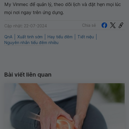
My Vinmec để quản lý, theo dõi lịch và đặt hẹn mọi lúc
mọi nơi ngay trên ứng dụng.
Chia sẻ
Cập nhật: 22-07-2024
QnA
Xuất tinh sớm
Hay tiểu đêm
Tiết niệu
Nguyên nhân tiểu đêm nhiều
Bài viết liên quan