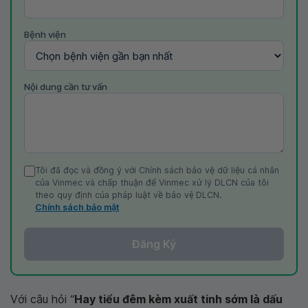
Bệnh viện
Nội dung cần tư vấn
Tôi đã đọc và đồng ý với Chính sách bảo vệ dữ liệu cá nhân
của Vinmec và chấp thuận để Vinmec xử lý DLCN của tôi
theo quy định của pháp luật về bảo vệ DLCN.
Chính sách bảo mật
Đăng Ký
Với câu hỏi “
Hay tiểu đêm kèm xuất tinh sớm là dấu