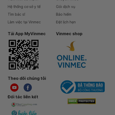
Hệ thống cơ sở y tế
Gói dịch vụ
Tìm bác sĩ
Bảo hiểm
Làm việc tại Vinmec
Đặt lịch hẹn
Tải App MyVinmec
Vinmec shop
Theo dõi chúng tôi
Đối tác liên kết