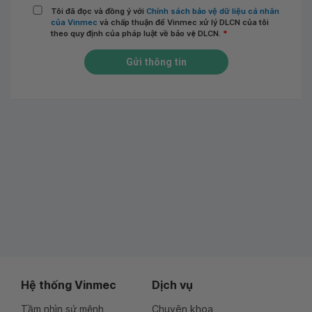
Tôi đã đọc và đồng ý với
Chính sách bảo vệ dữ liệu cá nhân
của Vinmec
và chấp thuận để Vinmec xử lý DLCN của tôi
theo quy định của pháp luật về bảo vệ DLCN.
*
Gửi thông tin
Hệ thống Vinmec
Dịch vụ
Tầm nhìn sứ mệnh
Chuyên khoa