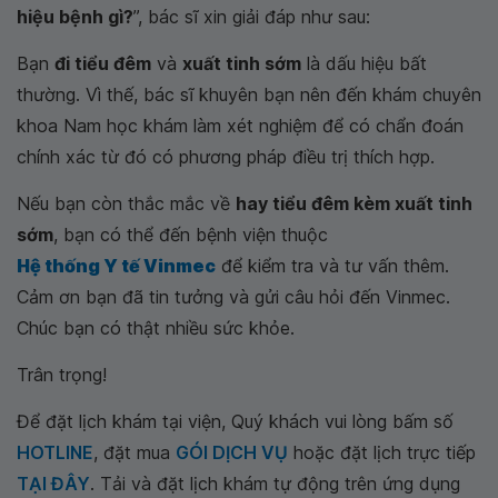
hiệu bệnh gì?
”, bác sĩ xin giải đáp như sau:
Bạn
đi tiểu đêm
và
xuất tinh sớm
là dấu hiệu bất
thường. Vì thế, bác sĩ khuyên bạn nên đến khám chuyên
khoa Nam học khám làm xét nghiệm để có chẩn đoán
chính xác từ đó có phương pháp điều trị thích hợp.
Nếu bạn còn thắc mắc về
hay tiểu đêm kèm xuất tinh
sớm
, bạn có thể đến bệnh viện thuộc
Hệ thống Y tế Vinmec
để kiểm tra và tư vấn thêm.
Cảm ơn bạn đã tin tưởng và gửi câu hỏi đến Vinmec.
Chúc bạn có thật nhiều sức khỏe.
Trân trọng!
Để đặt lịch khám tại viện, Quý khách vui lòng bấm số
HOTLINE
, đặt mua
GÓI DỊCH VỤ
hoặc đặt lịch trực tiếp
TẠI ĐÂY
. Tải và đặt lịch khám tự động trên ứng dụng