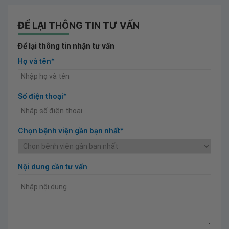
ĐỂ LẠI THÔNG TIN TƯ VẤN
Để lại thông tin nhận tư vấn
Họ và tên*
Số điện thoại*
Chọn bệnh viện gần bạn nhất*
Nội dung cần tư vấn