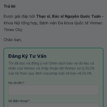
Trả lời
Được giải đáp bởi
Thạc sĩ, Bác sĩ Nguyễn Quốc Tuấn -
Khoa Nội tổng hợp, Bệnh viện Đa khoa Quốc tế Vinmec
Times City.
Chào bạn,
Đăng Ký Tư Vấn
Tôi đã đọc và đồng ý với Chính sách bảo vệ dữ liệu cá
nhân của Vinmec và chấp thuận để Vinmec xử lý DLCN
của tôi theo quy định của pháp luật về bảo vệ DLCN.
Họ và tên
*
Số điện thoại
*