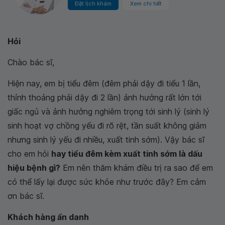
Đặt lịch khám
Xem chi tiết
Hỏi
Chào bác sĩ,
Hiện nay, em bị tiểu đêm (đêm phải dậy đi tiểu 1 lần,
thỉnh thoảng phải dậy đi 2 lần) ảnh hưởng rất lớn tới
giấc ngủ và ảnh hưởng nghiêm trọng tới sinh lý (sinh lý
sinh hoạt vợ chồng yếu đi rõ rệt, tần suất không giảm
nhưng sinh lý yếu đi nhiều, xuất tinh sớm). Vậy bác sĩ
cho em hỏi
hay tiểu đêm kèm xuất tinh sớm là dấu
hiệu bệnh gì?
Em nên thăm khám điều trị ra sao để em
có thể lấy lại được sức khỏe như trước đây? Em cảm
ơn bác sĩ.
Khách hàng ẩn danh