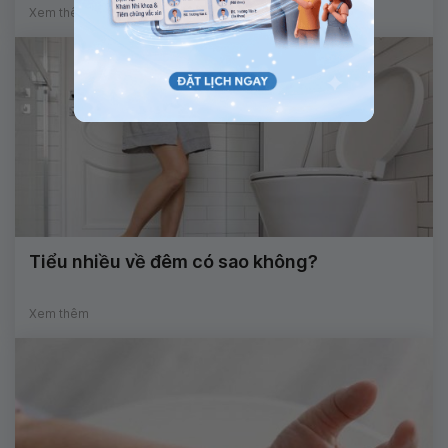
Xem thêm
Tiểu nhiều về đêm có sao không?
Xem thêm