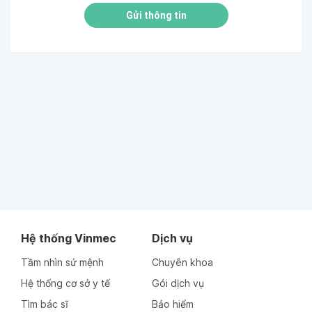
Gửi thông tin
Hệ thống Vinmec
Dịch vụ
Tầm nhìn sứ mệnh
Chuyên khoa
Hệ thống cơ sở y tế
Gói dịch vụ
Tìm bác sĩ
Bảo hiểm