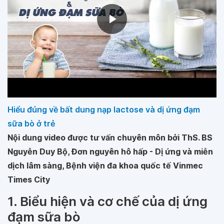
Hiểu đúng về bất dung nạp lactose và dị ứng đạm
sữa bò ở trẻ
Nội dung video được tư vấn chuyên môn bởi ThS. BS
Nguyễn Duy Bộ, Đơn nguyên hô hấp - Dị ứng và miễn
dịch lâm sàng, Bệnh viện đa khoa quốc tế Vinmec
Times City
1. Biểu hiện và cơ chế của dị ứng
đạm sữa bò