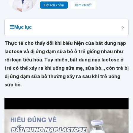
Đặt lịch khám
Xem chi tiết
☰
Mục lục
Thực tế cho thấy đôi khi biểu hiện của bất dung nạp
lactose và dị ứng đạm sữa bò ở trẻ giống nhau như
rối loạn tiêu hóa. Tuy nhiên, bất dung nạp lactose ở
trẻ có thể xảy ra khi uống sữa mẹ, sữa bò.., còn trẻ bị
dị ứng đạm sữa bò thường xảy ra sau khi trẻ uống
sữa bò.