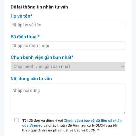
Để lại thông tin nhận tư vấn
Họ và tên*
Số điện thoại*
Chọn bệnh viện gần bạn nhất*
Nội dung cần tư vấn
Tôi đã đọc và đồng ý với
Chính sách bảo vệ dữ liệu cá nhân
của Vinmec
và chấp thuận để Vinmec xử lý DLCN của tôi
theo quy định của pháp luật về bảo vệ DLCN.
*