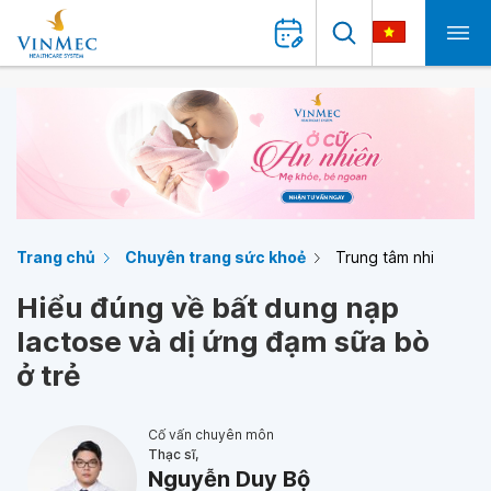
Trang chủ
Chuyên trang sức khoẻ
Trung tâm nhi
Hiểu đúng về bất dung nạp
lactose và dị ứng đạm sữa bò
ở trẻ
Cố vấn chuyên môn
Thạc sĩ,
Nguyễn Duy Bộ