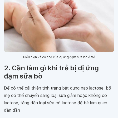
Biểu hiện và cơ chế của dị ứng đạm sữa bò ở trẻ
2. Cần làm gì khi trẻ bị dị ứng
đạm sữa bò
Để có thể cải thiện tình trạng bất dung nạp lactose, bố
mẹ có thể chuyển sang loại sữa giảm hoặc không có
lactose, tăng dần loại sữa có lactose để bé làm quen
dần dần