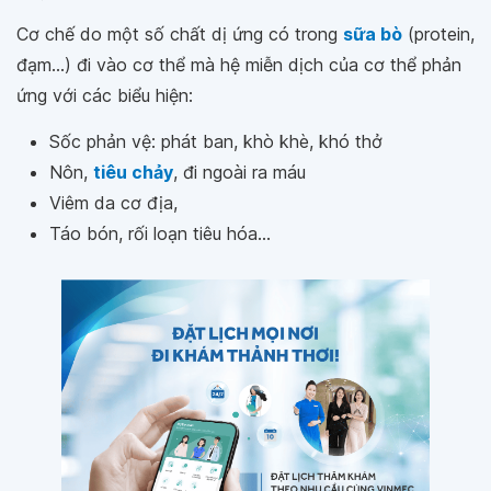
Cơ chế do một số chất dị ứng có trong
sữa bò
(protein,
đạm...) đi vào cơ thể mà hệ miễn dịch của cơ thể phản
ứng với các biểu hiện:
Sốc phản vệ: phát ban, khò khè, khó thở
Nôn,
tiêu chảy
, đi ngoài ra máu
Viêm da cơ địa,
Táo bón, rối loạn tiêu hóa...