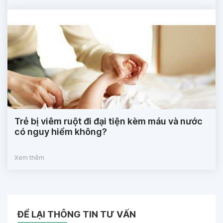
Trẻ bị viêm ruột đi đại tiện kèm máu và nước
có nguy hiểm không?
Xem thêm
ĐỂ LẠI THÔNG TIN TƯ VẤN