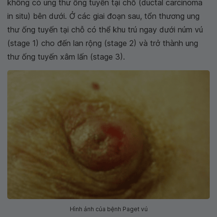
không có ung thư ống tuyến tại chỗ (ductal carcinoma
in situ) bên dưới. Ở các giai đoạn sau, tổn thương ung
thư ống tuyến tại chỗ có thể khu trú ngay dưới núm vú
(stage 1) cho đến lan rộng (stage 2) và trở thành ung
thư ống tuyến xâm lấn (stage 3).
Hình ảnh của bệnh Paget vú