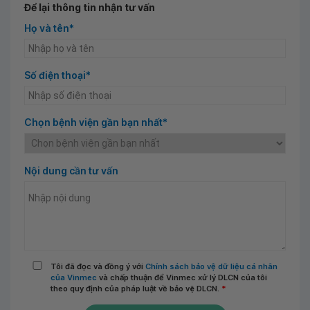
Để lại thông tin nhận tư vấn
Họ và tên*
Số điện thoại*
Chọn bệnh viện gần bạn nhất*
Nội dung cần tư vấn
Tôi đã đọc và đồng ý với
Chính sách bảo vệ dữ liệu cá nhân
của Vinmec
và chấp thuận để Vinmec xử lý DLCN của tôi
theo quy định của pháp luật về bảo vệ DLCN.
*