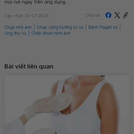
mọi nơi ngay trên ứng dụng.
Chia sẻ
Cập nhật: 22-07-2024
Chụp nhũ ảnh
Chụp cộng hưởng từ vú
Bệnh Paget vú
Ung thư vú
Chẩn đoán hình ảnh
Bài viết liên quan