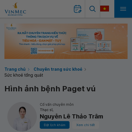
Trang chủ
Chuyên trang sức khoẻ
Sức khoẻ tổng quát
Hình ảnh bệnh Paget vú
Cố vấn chuyên môn
Thạc sĩ,
Nguyễn Lê Thảo Trâm
Đặt lịch khám
Xem chi tiết