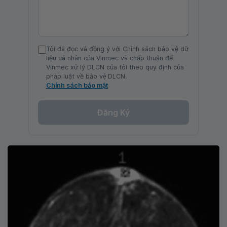
Tôi đã đọc và đồng ý với Chính sách bảo vệ dữ
liệu cá nhân của Vinmec và chấp thuận để
Vinmec xử lý DLCN của tôi theo quy định của
pháp luật về bảo vệ DLCN.
Chính sách bảo mật
Đăng Ký