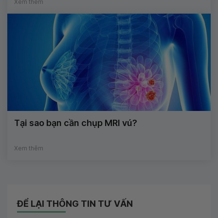
Xem thêm
Tại sao bạn cần chụp MRI vú?
Xem thêm
ĐỂ LẠI THÔNG TIN TƯ VẤN