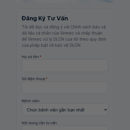
Đăng Ký Tư Vấn
Tôi đã đọc và đồng ý với Chính sách bảo vệ
dữ liệu cá nhân của Vinmec và chấp thuận
để Vinmec xử lý DLCN của tôi theo quy định
của pháp luật về bảo vệ DLCN.
Họ và tên
*
Số điện thoại
*
Bệnh viện
Nội dung cần tư vấn