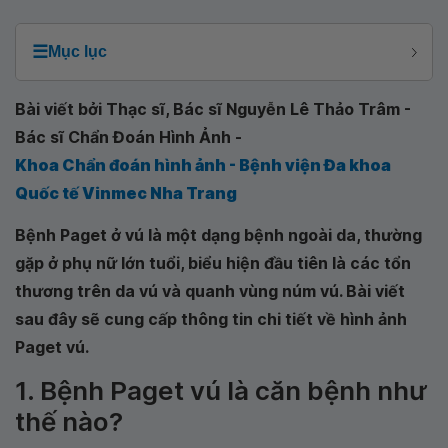
☰
Mục lục
Bài viết bởi Thạc sĩ, Bác sĩ Nguyễn Lê Thảo Trâm -
Bác sĩ Chẩn Đoán Hình Ảnh -
Khoa Chẩn đoán hình ảnh - Bệnh viện Đa khoa
Quốc tế Vinmec Nha Trang
Bệnh Paget ở vú là một dạng bệnh ngoài da, thường
gặp ở phụ nữ lớn tuổi, biểu hiện đầu tiên là các tổn
thương trên da vú và quanh vùng núm vú. Bài viết
sau đây sẽ cung cấp thông tin chi tiết về hình ảnh
Paget vú.
1. Bệnh Paget vú là căn bệnh như
thế nào?