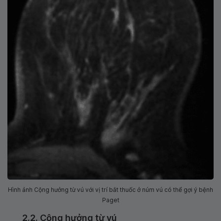
Hình ảnh Cộng hưởng từ vú với vị trí bắt thuốc ở núm vú có thể gợi ý bệnh
Paget
2.2. Cộng hưởng từ vú