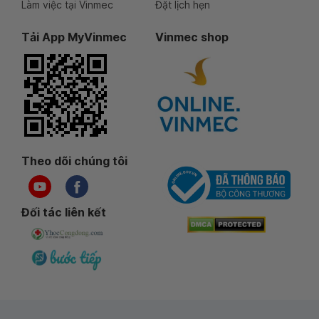
Làm việc tại Vinmec
Đặt lịch hẹn
Tải App MyVinmec
Vinmec shop
Theo dõi chúng tôi
Đối tác liên kết