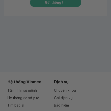
Gửi thông tin
Hệ thống Vinmec
Dịch vụ
Tầm nhìn sứ mệnh
Chuyên khoa
Hệ thống cơ sở y tế
Gói dịch vụ
Tìm bác sĩ
Bảo hiểm