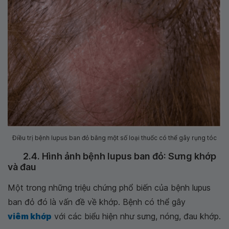
Điều trị bệnh lupus ban đỏ bằng một số loại thuốc có thể gây rụng tóc
2.4. Hình ảnh bệnh lupus ban đỏ: Sưng khớp
và đau
Một trong những triệu chứng phổ biến của bệnh lupus
ban đỏ đó là vấn đề về khớp. Bệnh có thể gây
viêm khớp
với các biểu hiện như sưng, nóng, đau khớp.