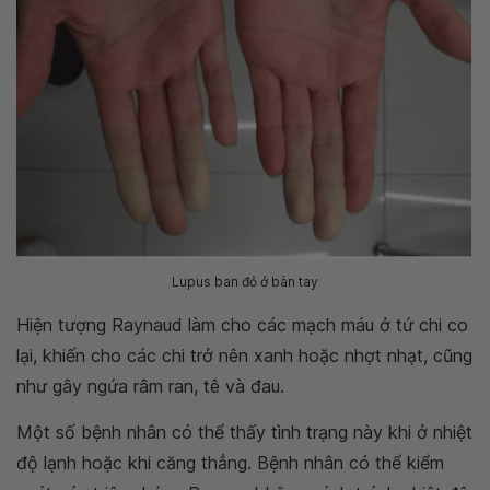
Lupus ban đỏ ở bàn tay
Hiện tượng Raynaud làm cho các mạch máu ở tứ chi co
lại, khiến cho các chi trở nên xanh hoặc nhợt nhạt, cũng
như gây ngứa râm ran, tê và đau.
Một số bệnh nhân có thể thấy tình trạng này khi ở nhiệt
độ lạnh hoặc khi căng thẳng. Bệnh nhân có thể kiểm