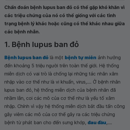
Chẩn đoán bệnh lupus ban đỏ có thể gặp khó khăn vì
các triệu chứng của nó có thể giống với các tình
trạng bệnh lý khác hoặc cũng có thể khác nhau giữa
các bệnh nhân.
1. Bệnh lupus ban đỏ
Bệnh lupus ban đỏ
là một
bệnh tự miễn
ảnh hưởng
đến khoảng 5 triệu người trên toàn thế giới. Hệ thống
miễn dịch có vai trò là chống lại những tác nhân xâm
nhập vào cơ thể như là vi khuẩn, virus,.... Ở bệnh nhân
lupus ban đỏ, hệ thống miễn dịch của bệnh nhân đã
nhầm lẫn, coi các mô của cơ thể như là yếu tố xâm
nhập. Chính vì vậy hệ thống miễn dịch bắt đầu tấn công
gây viêm các mô của cơ thể gây ra các triệu chứng
bệnh từ phát ban cho đến sưng khớp,
đau đầu
,....