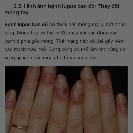
2.5. Hình ảnh bệnh lupus ban đỏ: Thay đổi
móng tay
Bệnh lupus ban đỏ
có thể khiến móng tay bị nứt hoặc
rụng. Móng tay có thể bị đổi màu với các đốm màu
xanh ở phía gốc móng. Tình trạng này có thể gây viêm
các mạch máu nhỏ. Sưng cũng có thể làm cho vùng da
xung quanh chân móng bị đỏ và sưng lên.