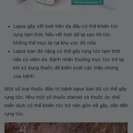
Lupus gây vết loét trên da đầu có thể khiến tóc
rụng tạm thời. Nếu vết loét để lại sẹo thì tóc
không thể mọc lại tại khu vực đó nữa.
Lupus ban đỏ nặng có thể gây rụng tóc tạm thời
nếu có viêm da. Bệnh nhân thường mọc tóc trở lại
khi sử dụng thuốc để kiểm soát các triệu chứng
của bệnh.
Một số loại thuốc điều trị bệnh lupus ban đỏ có thể gây
rụng tóc. Như một số thuốc steroid và thuốc ức chế
miễn dịch có thể khiến tóc trở nên giòn dễ gãy, dẫn đến
rụng tóc.