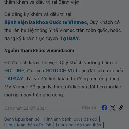
thăm khám và điều trị tại Bệnh viện.
Để đăng ký khám và điều trị tại
Bệnh viện Đa khoa Quốc tế Vinmec
, Quý Khách có
thể liên hệ Hệ thống Y tế Vinmec trên toàn quốc, hoặc
đăng ký khám trực tuyến
TẠI ĐÂY
.
Nguồn tham khảo: webmd.com
Để đặt lịch khám tại viện, Quý khách vui lòng bấm số
HOTLINE
, đặt mua
GÓI DỊCH VỤ
hoặc đặt lịch trực tiếp
TẠI ĐÂY
. Tải và đặt lịch khám tự động trên ứng dụng
My Vinmec để quản lý, theo dõi lịch và đặt hẹn mọi lúc
mọi nơi ngay trên ứng dụng.
Chia sẻ
Cập nhật: 22-07-2024
Bệnh lupus ban đỏ
Hình ảnh bệnh lupus ban đỏ
Lupus toàn thân cấp tính
Lupus ban đỏ toàn thân