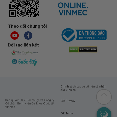
Theo dõi chúng tôi
Đối tác liên kết
Chính sách bảo vệ dữ liệu cá nhân
của Vinmec
Bản quyền © 2026 thuộc về Công ty
GR Privacy
Cổ phần Bệnh viện Đa khoa Quốc tế
Vinmec
GR Terms