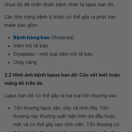
chưa đủ để chẩn đoán bệnh nhân bị lupus ban đỏ.
Các tình trạng bệnh lý khác có thể gây ra phát ban
malar bao gồm:
Bệnh hồng ban
(Rosacea)
Viêm mô tế bào
Erysipelas - một loại viêm mô tế bào.
Cháy nắng
2.2 Hình ảnh bệnh lupus ban đỏ: Các vết loét hoặc
mảng đỏ trên da
Lupus ban đỏ có thể gây ra hai loại tổn thương sau:
Tổn thương lupus sần, dày và hình đĩa. Tổn
thương này thường xuất hiện trên da đầu hoặc
mặt và có thể gây sẹo vĩnh viễn. Tổn thương có