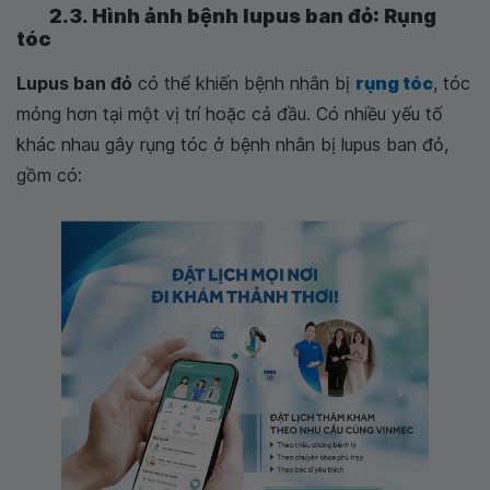
2.3. Hình ảnh bệnh lupus ban đỏ: Rụng
tóc
Lupus ban đỏ
có thể khiến bệnh nhân bị
rụng tóc
, tóc
mỏng hơn tại một vị trí hoặc cả đầu. Có nhiều yếu tố
khác nhau gây rụng tóc ở bệnh nhân bị lupus ban đỏ,
gồm có: