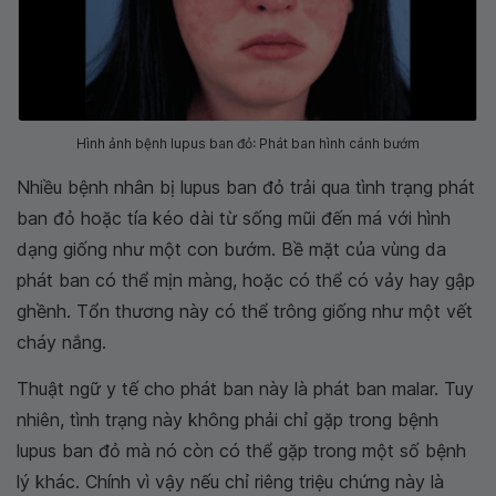
Hình ảnh bệnh lupus ban đỏ: Phát ban hình cánh bướm
Nhiều bệnh nhân bị lupus ban đỏ trải qua tình trạng phát
ban đỏ hoặc tía kéo dài từ sống mũi đến má với hình
dạng giống như một con bướm. Bề mặt của vùng da
phát ban có thể mịn màng, hoặc có thể có vảy hay gập
ghềnh. Tổn thương này có thể trông giống như một vết
cháy nắng.
Thuật ngữ y tế cho phát ban này là phát ban malar. Tuy
nhiên, tình trạng này không phải chỉ gặp trong bệnh
lupus ban đỏ mà nó còn có thể gặp trong một số bệnh
lý khác. Chính vì vậy nếu chỉ riêng triệu chứng này là