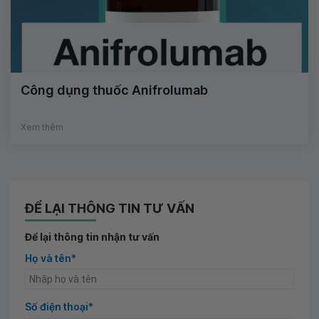
Công dụng thuốc Anifrolumab
Xem thêm
ĐỂ LẠI THÔNG TIN TƯ VẤN
Để lại thông tin nhận tư vấn
Họ và tên*
Số điện thoại*