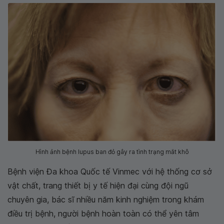
Hình ảnh bệnh lupus ban đỏ gây ra tình trạng mắt khô
Bệnh viện Đa khoa Quốc tế Vinmec với hệ thống cơ sở
vật chất, trang thiết bị y tế hiện đại cùng đội ngũ
chuyên gia, bác sĩ nhiều năm kinh nghiệm trong khám
điều trị bệnh, người bệnh hoàn toàn có thể yên tâm