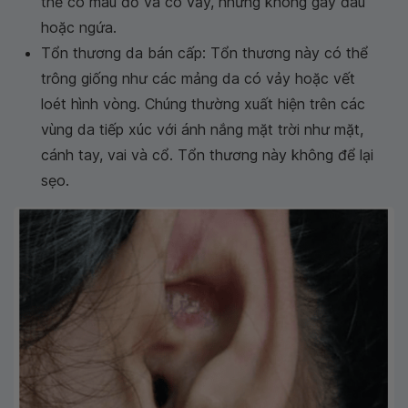
thể có màu đỏ và có vảy, nhưng không gây đau
hoặc ngứa.
Tổn thương da bán cấp: Tổn thương này có thể
trông giống như các mảng da có vảy hoặc vết
loét hình vòng. Chúng thường xuất hiện trên các
vùng da tiếp xúc với ánh nắng mặt trời như mặt,
cánh tay, vai và cổ. Tổn thương này không để lại
sẹo.