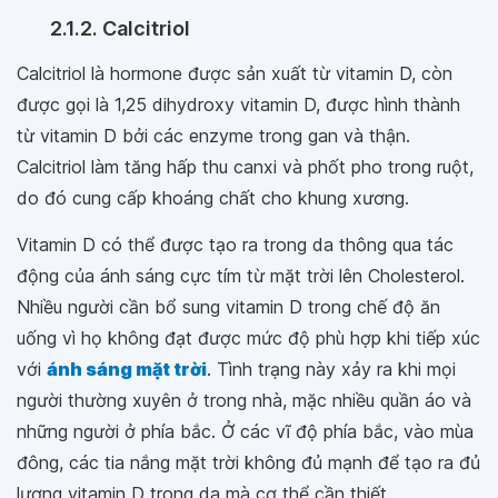
2.1.2. Calcitriol
Calcitriol là hormone được sản xuất từ vitamin D, còn
được gọi là 1,25 dihydroxy vitamin D, được hình thành
từ vitamin D bởi các enzyme trong gan và thận.
Calcitriol làm tăng hấp thu canxi và phốt pho trong ruột,
do đó cung cấp khoáng chất cho khung xương.
Vitamin D có thể được tạo ra trong da thông qua tác
động của ánh sáng cực tím từ mặt trời lên Cholesterol.
Nhiều người cần bổ sung vitamin D trong chế độ ăn
uống vì họ không đạt được mức độ phù hợp khi tiếp xúc
với
ánh sáng mặt trời
. Tình trạng này xảy ra khi mọi
người thường xuyên ở trong nhà, mặc nhiều quần áo và
những người ở phía bắc. Ở các vĩ độ phía bắc, vào mùa
đông, các tia nắng mặt trời không đủ mạnh để tạo ra đủ
lượng vitamin D trong da mà cơ thể cần thiết.