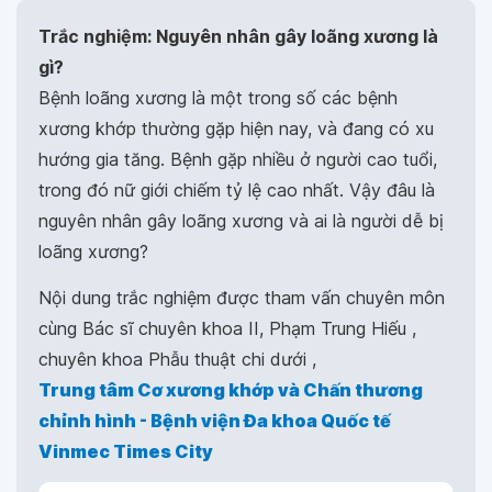
Trắc nghiệm: Nguyên nhân gây loãng xương là
gì?
Bệnh loãng xương là một trong số các bệnh
xương khớp thường gặp hiện nay, và đang có xu
hướng gia tăng. Bệnh gặp nhiều ở người cao tuổi,
trong đó nữ giới chiếm tỷ lệ cao nhất. Vậy đâu là
nguyên nhân gây loãng xương và ai là người dễ bị
loãng xương?
Nội dung trắc nghiệm được tham vấn chuyên môn
cùng Bác sĩ chuyên khoa II, Phạm Trung Hiếu ,
chuyên khoa Phẫu thuật chi dưới ,
Trung tâm Cơ xương khớp và Chấn thương
chỉnh hình - Bệnh viện Đa khoa Quốc tế
Vinmec Times City