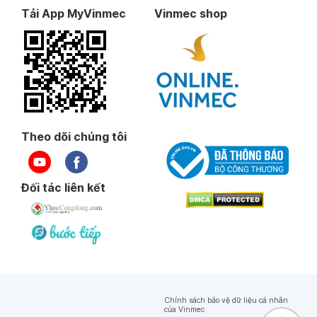
Tải App MyVinmec
Vinmec shop
Theo dõi chúng tôi
Đối tác liên kết
Chính sách bảo vệ dữ liệu cá nhân
của Vinmec