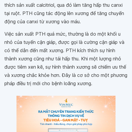
thích sản xuất calcitriol, qua đó làm tăng hấp thu canxi
tại ruột. PTH cũng tác động lên xương để tăng chuyển
động của canxi từ xương vào máu.
Việc sản xuất PTH quá mức, thường là do một khối u
nhỏ của tuyến cận giáp, được gọi là cường cận giáp và
có thể dẫn đến mất xương. PTH kích thích sự hình
thành xương cũng như tái hấp thu. Khi một lượng nhỏ
được tiêm xen kẽ, sự hình thành xương sẽ chiếm ưu thế
và xương chắc khỏe hơn. Đây là cơ sở cho một phương
pháp điều trị mới cho bệnh loãng xương.