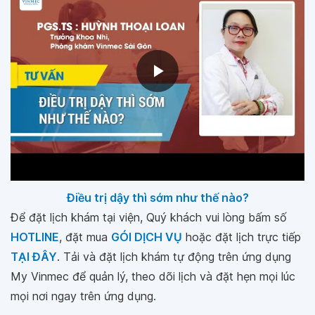
Điều trị dậy thì sớm như thế nào?
Để đặt lịch khám tại viện, Quý khách vui lòng bấm số
HOTLINE
, đặt mua
GÓI DỊCH VỤ
hoặc đặt lịch trực tiếp
TẠI ĐÂY
. Tải và đặt lịch khám tự động trên ứng dụng
My Vinmec để quản lý, theo dõi lịch và đặt hẹn mọi lúc
mọi nơi ngay trên ứng dụng.