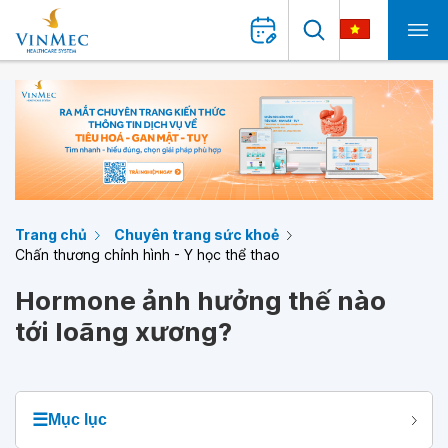
Trang chủ
Chuyên trang sức khoẻ
Chấn thương chỉnh hình - Y học thể thao
Hormone ảnh hưởng thế nào
tới loãng xương?
☰
Mục lục