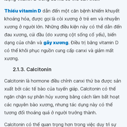
Thiếu vitamin D
dẫn đến một căn bệnh khiếm khuyết
khoáng hóa, được gọi là còi xương ở trẻ em và nhuyễn
xương ở người lớn. Những điều kiện này có thể dẫn đến
đau xương, cúi đầu (do xương cột sống cổ yếu), biến
dạng của chân và
gãy xương
. Điều trị bằng vitamin D
có thể khôi phục nguồn cung cấp canxi và giảm mất
xương.
2.1.3. Calcitonin
Calcitonin là hormone điều chỉnh canxi thứ ba được sản
xuất bởi các tế bào của tuyến giáp. Calcitonin có thể
ngăn chặn sự phân hủy xương bằng cách làm bất hoạt
các nguyên bào xương, nhưng tác dụng này có thể
tương đối thoáng quá ở người trưởng thành.
Calcitonin có thể quan trọng hơn trong việc duy trì sự