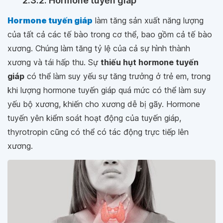
2.3.2. Hormone tuyến giáp
Hormone tuyến giáp
làm tăng sản xuất năng lượng
của tất cả các tế bào trong cơ thể, bao gồm cả tế bào
xương. Chúng làm tăng tỷ lệ của cả sự hình thành
xương và tái hấp thu. Sự
thiếu hụt hormone tuyến
giáp
có thể làm suy yếu sự tăng trưởng ở trẻ em, trong
khi lượng hormone tuyến giáp quá mức có thể làm suy
yếu bộ xương, khiến cho xương dễ bị gãy. Hormone
tuyến yên kiểm soát hoạt động của tuyến giáp,
thyrotropin cũng có thể có tác động trực tiếp lên
xương.