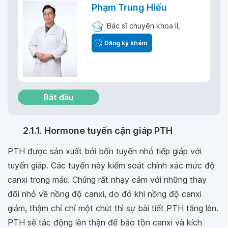
Phạm Trung Hiếu
Bác sĩ chuyên khoa II,
Đăng ký khám
Bắt đầu
2.1.1. Hormone tuyến cận giáp PTH
PTH được sản xuất bởi bốn tuyến nhỏ tiếp giáp với
tuyến giáp. Các tuyến này kiểm soát chính xác mức độ
canxi trong máu. Chúng rất nhạy cảm với những thay
đổi nhỏ về nồng độ canxi, do đó khi nồng độ canxi
giảm, thậm chỉ chỉ một chút thì sự bài tiết PTH tăng lên.
PTH sẽ tác động lên thận để bảo tồn canxi và kích