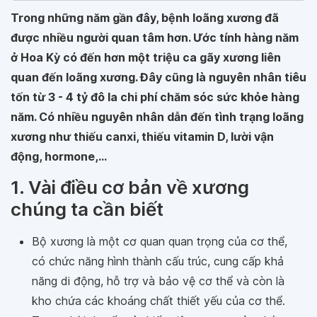
Trong những năm gần đây, bệnh loãng xương đã
được nhiều người quan tâm hơn. Ước tính hàng năm
ở Hoa Kỳ có đến hơn một triệu ca gãy xương liên
quan đến loãng xương. Đây cũng là nguyên nhân tiêu
tốn từ 3 - 4 tỷ đô la chi phí chăm sóc sức khỏe hàng
năm. Có nhiều nguyên nhân dẫn đến tình trạng loãng
xương như thiếu canxi, thiếu vitamin D, lười vận
động, hormone,...
1. Vài điều cơ bản về xương
chúng ta cần biết
Bộ xương là một cơ quan quan trọng của cơ thể,
có chức năng hình thành cấu trúc, cung cấp khả
năng di động, hỗ trợ và bảo vệ cơ thể và còn là
kho chứa các khoáng chất thiết yếu của cơ thể.