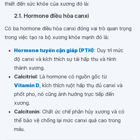
thiết đến sức khỏe của xương đó là:
2.1. Hormone điều hòa canxi
Có ba hormone điều hòa canxi đóng vai trò quan trọng
trong việc tạo ra bộ xương khỏe mạnh đó là:
Hormone tuyến cận giáp (PTH)
: Duy trì mức
độ canxi và kích thích sự tái hấp thu và hình
thành xương.
Calcitriol
: Là hormone có nguồn gốc từ
Vitamin D
, kích thích ruột hấp thụ đủ canxi và
phốt pho, nó cũng ảnh hưởng trực tiếp đến
xương.
Calcitonin
: Chất ức chế phân hủy xương và có
thể bảo vệ chống lại mức canxi quá cao trong
máu.