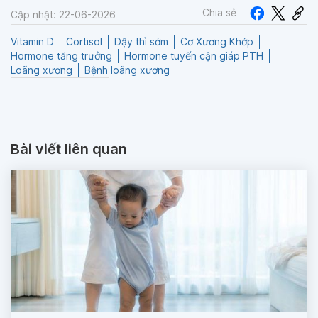
Chia sẻ
Cập nhật: 22-06-2026
Vitamin D
Cortisol
Dậy thì sớm
Cơ Xương Khớp
Hormone tăng trưởng
Hormone tuyến cận giáp PTH
Loãng xương
Bệnh loãng xương
Bài viết liên quan