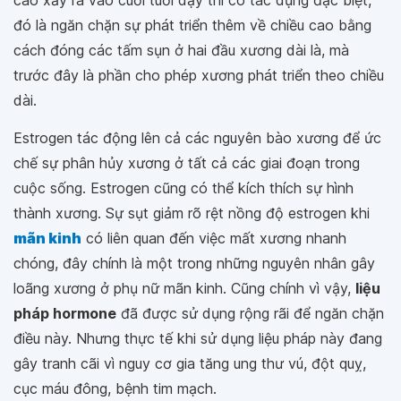
đó là ngăn chặn sự phát triển thêm về chiều cao bằng
cách đóng các tấm sụn ở hai đầu xương dài là, mà
trước đây là phần cho phép xương phát triển theo chiều
dài.
Estrogen tác động lên cả các nguyên bào xương để ức
chế sự phân hủy xương ở tất cả các giai đoạn trong
cuộc sống. Estrogen cũng có thể kích thích sự hình
thành xương. Sự sụt giảm rõ rệt nồng độ estrogen khi
mãn kinh
có liên quan đến việc mất xương nhanh
chóng, đây chính là một trong những nguyên nhân gây
loãng xương ở phụ nữ mãn kinh. Cũng chính vì vậy,
liệu
pháp hormone
đã được sử dụng rộng rãi để ngăn chặn
điều này. Nhưng thực tế khi sử dụng liệu pháp này đang
gây tranh cãi vì nguy cơ gia tăng ung thư vú, đột quỵ,
cục máu đông, bệnh tim mạch.