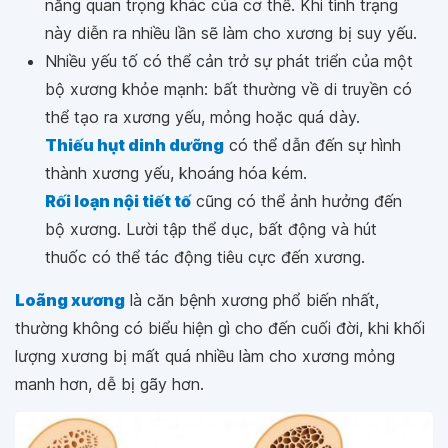
năng quan trọng khác của cơ thể. Khi tình trạng
này diễn ra nhiều lần sẽ làm cho xương bị suy yếu.
Nhiều yếu tố có thể cản trở sự phát triển của một
bộ xương khỏe mạnh: bất thường về di truyền có
thể tạo ra xương yếu, mỏng hoặc quá dày.
Thiếu hụt dinh dưỡng
có thể dẫn đến sự hình
thành xương yếu, khoáng hóa kém.
Rối loạn nội tiết tố
cũng có thể ảnh hưởng đến
bộ xương. Lười tập thể dục, bất động và hút
thuốc có thể tác động tiêu cực đến xương.
Loãng xương
là căn bệnh xương phổ biến nhất,
thường không có biểu hiện gì cho đến cuối đời, khi khối
lượng xương bị mất quá nhiều làm cho xương mỏng
manh hơn, dễ bị gãy hơn.