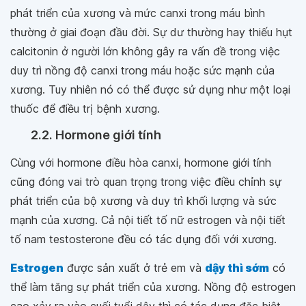
phát triển của xương và mức canxi trong máu bình
thường ở giai đoạn đầu đời. Sự dư thường hay thiếu hụt
calcitonin ở người lớn không gây ra vấn đề trong việc
duy trì nồng độ canxi trong máu hoặc sức mạnh của
xương. Tuy nhiên nó có thể được sử dụng như một loại
thuốc để điều trị bệnh xương.
2.2. Hormone giới tính
Cùng với hormone điều hòa canxi, hormone giới tính
cũng đóng vai trò quan trọng trong việc điều chỉnh sự
phát triển của bộ xương và duy trì khối lượng và sức
mạnh của xương. Cả nội tiết tố nữ estrogen và nội tiết
tố nam testosterone đều có tác dụng đối với xương.
Estrogen
được sản xuất ở trẻ em và
dậy thì sớm
có
thể làm tăng sự phát triển của xương. Nồng độ estrogen
cao xảy ra vào cuối tuổi dậy thì có tác dụng đặc biệt,