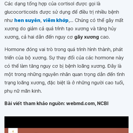
Các dạng tổng hợp của cortisol được gọi là
glucocorticoids được sử dụng để điều trị nhiều bệnh
như
hen suyễn
,
viêm khớp
,... Chúng có thể gây mất
xương do giảm cả quá trình tạo xương và tăng hủy
xương, cả hai dẫn đến nguy cơ
gãy xương
cao.
Hormone đóng vai trò trong quá trình hình thành, phát
triển của bộ xương. Sự thay đổi của các hormone này
có thể làm tăng nguy cơ bị bệnh loãng xương. Đây là
một trong những nguyên nhân quan trọng dẫn đến tình
trạng loãng xương, đặc biệt là ở những người cao tuổi,
phụ nữ mãn kinh.
Bài viết tham khảo nguồn: webmd.com, NCBI