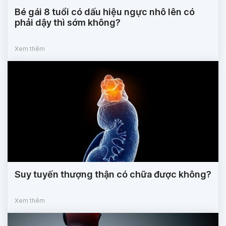
Bé gái 8 tuổi có dấu hiệu ngực nhô lên có
phải dậy thì sớm không?
Xem thêm
Suy tuyến thượng thận có chữa được không?
Xem thêm