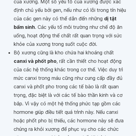
của xương. Một số yếu tố của xương được xác
định chủ yếu bởi gen, nếu như có lỗi trong tín hiệu
của các gen này có thể dẫn đến những
dị tật
bẩm sinh
. Các yếu tố môi trường như chế độ ăn
uống, hoạt động thể chất rất quan trọng với sức
khỏe của xương trong suốt cuộc đời.
Bộ xương cũng là kho chứa hai khoáng chất
canxi và phốt pho
, rất cần thiết cho hoạt động
của các hệ thống khác trong cơ thể. Việc duy trì
mức canxi trong máu cũng như cung cấp đầy đủ
canxi và phốt pho trong các tế bào là rất quan
trọng, đặc biệt là với các tế bào thần kinh và cơ
bắp. Vì vậy có một hệ thống phức tạp gồm các
hormone giúp điều tiết quá trình này. Nếu canxi
hoặc phốt pho bị thiếu, các hormone này sẽ đưa
chúng ra khỏi xương để phục vụ cho các chức