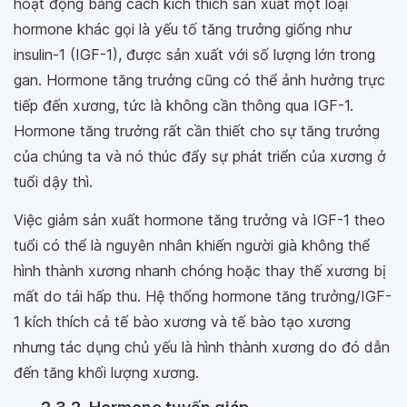
hoạt động bằng cách kích thích sản xuất một loại
hormone khác gọi là yếu tố tăng trưởng giống như
insulin-1 (IGF-1), được sản xuất với số lượng lớn trong
gan. Hormone tăng trưởng cũng có thể ảnh hưởng trực
tiếp đến xương, tức là không cần thông qua IGF-1.
Hormone tăng trưởng rất cần thiết cho sự tăng trưởng
của chúng ta và nó thúc đẩy sự phát triển của xương ở
tuổi dậy thì.
Việc giảm sản xuất hormone tăng trưởng và IGF-1 theo
tuổi có thể là nguyên nhân khiến người già không thể
hình thành xương nhanh chóng hoặc thay thế xương bị
mất do tái hấp thu. Hệ thống hormone tăng trưởng/IGF-
1 kích thích cả tế bào xương và tế bào tạo xương
nhưng tác dụng chủ yếu là hình thành xương do đó dẫn
đến tăng khối lượng xương.