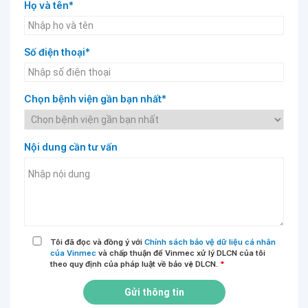
Họ và tên*
Số điện thoại*
Chọn bệnh viện gần bạn nhất*
Nội dung cần tư vấn
Tôi đã đọc và đồng ý với
Chính sách bảo vệ dữ liệu cá nhân
của Vinmec
và chấp thuận để Vinmec xử lý DLCN của tôi
theo quy định của pháp luật về bảo vệ DLCN.
*
Gửi thông tin