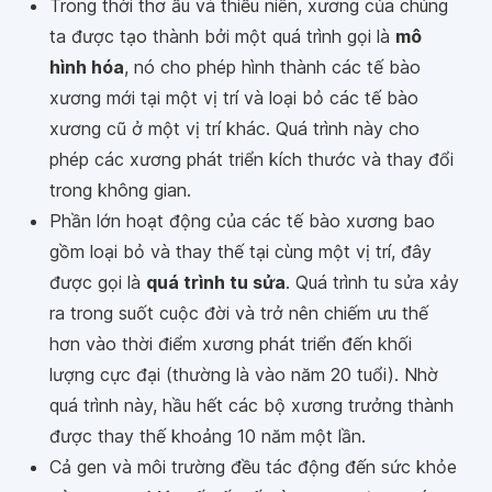
Trong thời thơ ấu và thiếu niên, xương của chúng
ta được tạo thành bởi một quá trình gọi là
mô
hình hóa
, nó cho phép hình thành các tế bào
xương mới tại một vị trí và loại bỏ các tế bào
xương cũ ở một vị trí khác. Quá trình này cho
phép các xương phát triển kích thước và thay đổi
trong không gian.
Phần lớn hoạt động của các tế bào xương bao
gồm loại bỏ và thay thế tại cùng một vị trí, đây
được gọi là
quá trình tu sửa
. Quá trình tu sửa xảy
ra trong suốt cuộc đời và trở nên chiếm ưu thế
hơn vào thời điểm xương phát triển đến khối
lượng cực đại (thường là vào năm 20 tuổi). Nhờ
quá trình này, hầu hết các bộ xương trưởng thành
được thay thế khoảng 10 năm một lần.
Cả gen và môi trường đều tác động đến sức khỏe