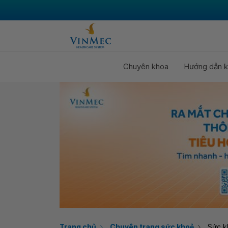
Chuyên khoa
Hướng dẫn k
Trang chủ
Chuyên trang sức khoẻ
Sức k