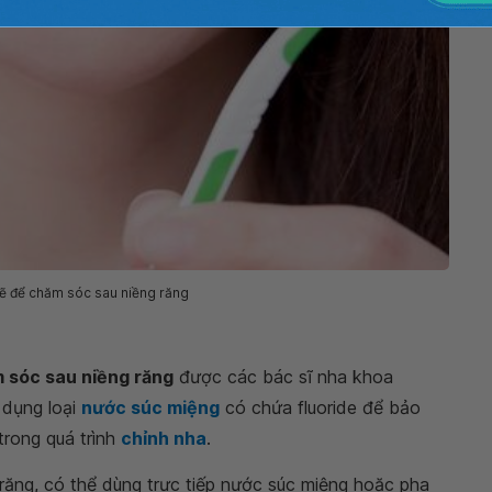
ẽ để chăm sóc sau niềng răng
 sóc sau niềng răng
được các bác sĩ nha khoa
 dụng loại
nước súc miệng
có chứa fluoride để bảo
trong quá trình
chỉnh nha
.
 răng, có thể dùng trực tiếp nước súc miệng hoặc pha