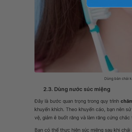
Dùng bàn chải k
2.3. Dùng nước súc miệng
Đây là bước quan trọng trong quy trình
chăm
khuyến khích. Theo khuyến cáo, bạn nên sử
vệ, giảm ê buốt răng và làm răng cứng chắc 
Bạn có thể thực hiện súc miệng sau khi chải