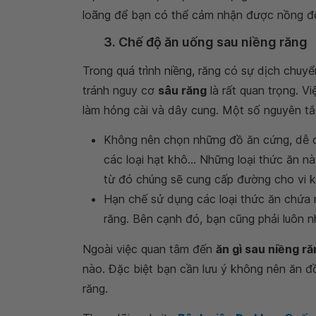
loãng để bạn có thể cảm nhận được nồng độ
3. Chế độ ăn uống sau niềng răng
Trong quá trình niềng, răng có sự dịch chuy
tránh nguy cơ
sâu răng
là rất quan trọng. V
làm hỏng cài và dây cung. Một số nguyên tắ
Không nên chọn những đồ ăn cứng, dễ 
các loại hạt khô... Những loại thức ăn 
từ đó chúng sẽ cung cấp đường cho vi k
Hạn chế sử dụng các loại thức ăn chứa 
răng. Bên cạnh đó, bạn cũng phải luôn n
Ngoài việc quan tâm đến
ăn gì sau niềng r
nào. Đặc biệt bạn cần lưu ý không nên ăn đồ
răng.