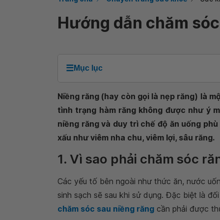
Hướng dẫn chăm sóc 
☰
Mục lục
Niềng răng (hay còn gọi là nẹp răng) là 
tình trạng hàm răng không được như ý m
niềng răng và duy trì chế độ ăn uống ph
xấu như viêm nha chu, viêm lợi, sâu răng.
1. Vì sao phải chăm sóc ră
Các yếu tố bên ngoài như thức ăn, nước uố
sinh sạch sẽ sau khi sử dụng. Đặc biệt là đ
chăm sóc sau niềng răng
cần phải được thự