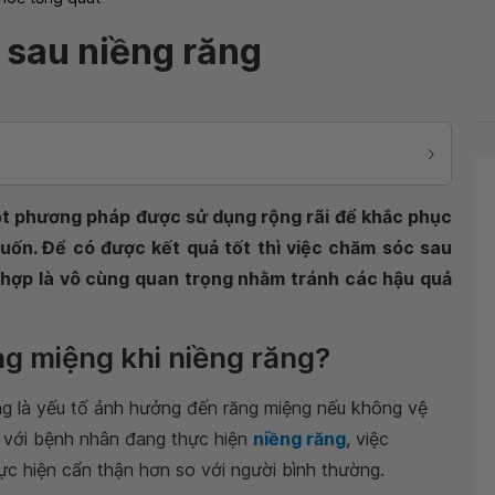
sau niềng răng
một phương pháp được sử dụng rộng rãi để khắc phục
uốn. Để có được kết quả tốt thì việc chăm sóc sau
ù hợp là vô cùng quan trọng nhằm tránh các hậu quả
ng miệng khi niềng răng?
ng là yếu tố ảnh hưởng đến răng miệng nếu không vệ
ối với bệnh nhân đang thực hiện
niềng răng
, việc
c hiện cẩn thận hơn so với người bình thường.