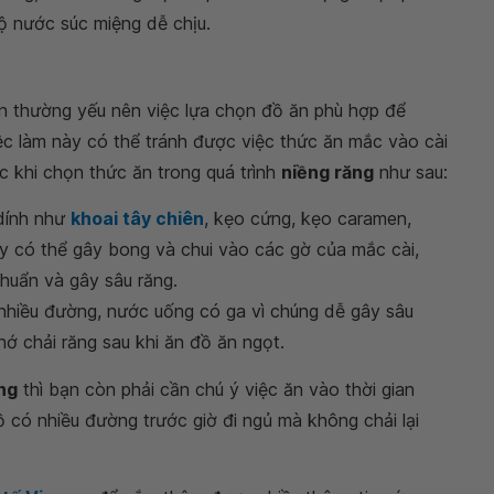
 nước súc miệng dễ chịu.
ển thường yếu nên việc lựa chọn đồ ăn phù hợp để
iệc làm này có thể tránh được việc thức ăn mắc vào cài
c khi chọn thức ăn trong quá trình
niềng răng
như sau:
dính như
khoai tây chiên
, kẹo cứng, kẹo caramen,
này có thể gây bong và chui vào các gờ của mắc cài,
huẩn và gây sâu răng.
nhiều đường, nước uống có ga vì chúng dễ gây sâu
hớ chải răng sau khi ăn đồ ăn ngọt.
ăng
thì bạn còn phải cần chú ý việc ăn vào thời gian
 có nhiều đường trước giờ đi ngủ mà không chải lại