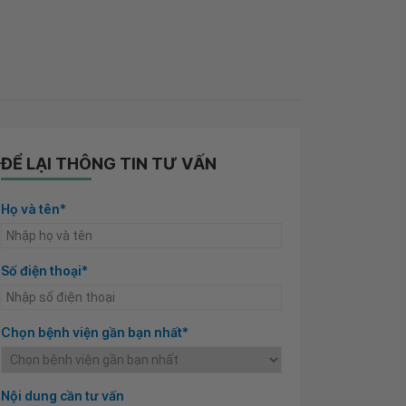
ĐỂ LẠI THÔNG TIN TƯ VẤN
Họ và tên*
Số điện thoại*
Chọn bệnh viện gần bạn nhất*
Nội dung cần tư vấn