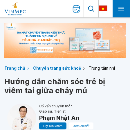
Trang chủ
Chuyên trang sức khoẻ
Trung tâm nhi
Hướng dẫn chăm sóc trẻ bị
viêm tai giữa chảy mủ
Cố vấn chuyên môn
Giáo sư, Tiến sĩ,
Phạm Nhật An
Đặt lịch khám
Xem chi tiết