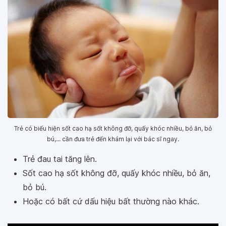
Trẻ có biểu hiện sốt cao hạ sốt không đỡ, quấy khóc nhiều, bỏ ăn, bỏ
bú,... cần đưa trẻ đến khám lại với bác sĩ ngay.
Trẻ đau tai tăng lên.
Sốt cao hạ sốt không đỡ, quấy khóc nhiều, bỏ ăn,
bỏ bú.
Hoặc có bất cứ dấu hiệu bất thường nào khác.