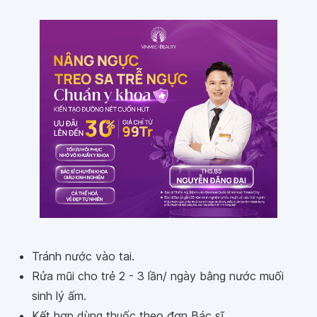
Tránh nước vào tai.
Rửa mũi cho trẻ 2 - 3 lần/ ngày bằng nước muối
sinh lý ấm.
Kết hợp dùng thuốc theo đơn Bác sĩ.