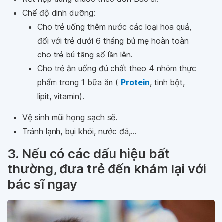
Chế độ dinh dưỡng:
Cho trẻ uống thêm nước các loại hoa quả,
đối với trẻ dưới 6 tháng bú mẹ hoàn toàn
cho trẻ bú tăng số lần lên.
Cho trẻ ăn uống đủ chất theo 4 nhóm thực
phẩm trong 1 bữa ăn (
Protein
, tinh bột,
lipit, vitamin).
Vệ sinh mũi họng sạch sẽ.
Tránh lạnh, bụi khói, nước đá,...
3. Nếu có các dấu hiệu bất
thường, đưa trẻ đến khám lại với
bác sĩ ngay