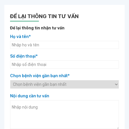
ĐỂ LẠI THÔNG TIN TƯ VẤN
Để lại thông tin nhận tư vấn
Họ và tên*
Số điện thoại*
Chọn bệnh viện gần bạn nhất*
Nội dung cần tư vấn