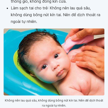
thông gió, không đóng kín cửa.
Làm sạch tai cho trẻ: Không nên lau quá sâu,
không dùng bông nút kín tai. Nên để dịch thoát ra
ngoài tự nhiên.
Không nên lau quá sâu, không dùng bông nút kín tai. Nên để dịch thoát
ra ngoài tự nhiên.