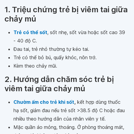
1. Triệu chứng trẻ bị viêm tai giữa
chảy mủ
Trẻ có thể sốt
, sốt nhẹ, sốt vừa hoặc sốt cao
39 - 40 độ C.
Đau tai, trẻ nhỏ thường tự kéo tai.
Trẻ có thể bỏ bú, quấy khóc, nôn trớ.
Kèm theo chảy mũi.
2. Hướng dẫn chăm sóc trẻ bị
viêm tai giữa chảy mủ
Chườm ấm cho trẻ khi sốt
,
kết hợp dùng thuốc
hạ sốt, giảm đau nếu trẻ sốt >38.5 độ C hoặc đau
nhiều theo hướng dẫn của nhân viên y tế.
Mặc quần áo mỏng, thoáng. Ở phòng thoáng mát,