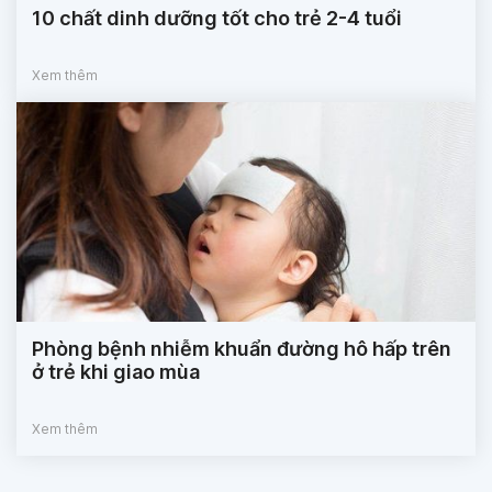
10 chất dinh dưỡng tốt cho trẻ 2-4 tuổi
Xem thêm
Phòng bệnh nhiễm khuẩn đường hô hấp trên
ở trẻ khi giao mùa
Xem thêm