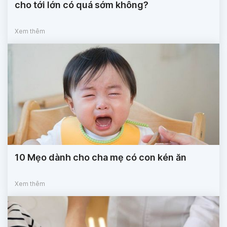
cho tới lớn có quá sớm không?
Xem thêm
10 Mẹo dành cho cha mẹ có con kén ăn
Xem thêm