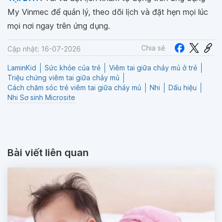
My Vinmec để quản lý, theo dõi lịch và đặt hẹn mọi lúc
mọi nơi ngay trên ứng dụng.
Chia sẻ
Cập nhật: 16-07-2026
LaminKid
Sức khỏe của trẻ
Viêm tai giữa chảy mủ ở trẻ
Triệu chứng viêm tai giữa chảy mủ
Cách chăm sóc trẻ viêm tai giữa chảy mủ
Nhi
Dấu hiệu
Nhi Sơ sinh Microsite
Bài viết liên quan