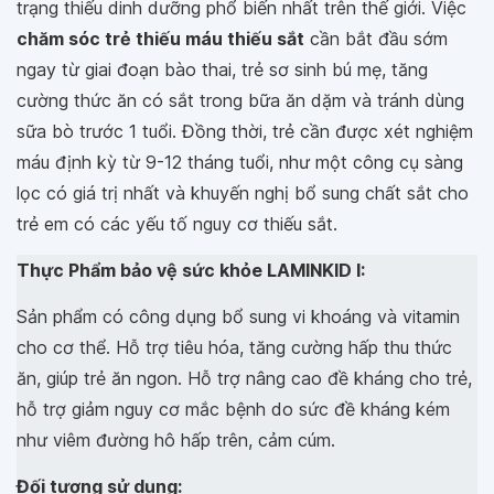
trạng thiếu dinh dưỡng phổ biến nhất trên thế giới. Việc
chăm sóc trẻ thiếu máu thiếu sắt
cần bắt đầu sớm
ngay từ giai đoạn bào thai, trẻ sơ sinh bú mẹ, tăng
cường thức ăn có sắt trong bữa ăn dặm và tránh dùng
sữa bò trước 1 tuổi. Đồng thời, trẻ cần được xét nghiệm
máu định kỳ từ 9-12 tháng tuổi, như một công cụ sàng
lọc có giá trị nhất và khuyến nghị bổ sung chất sắt cho
trẻ em có các yếu tố nguy cơ thiếu sắt.
Thực Phẩm bảo vệ sức khỏe LAMINKID I:
Sản phẩm có công dụng bổ sung vi khoáng và vitamin
cho cơ thể. Hỗ trợ tiêu hóa, tăng cường hấp thu thức
ăn, giúp trẻ ăn ngon. Hỗ trợ nâng cao đề kháng cho trẻ,
hỗ trợ giảm nguy cơ mắc bệnh do sức đề kháng kém
như viêm đường hô hấp trên, cảm cúm.
Đối tượng sử dụng: