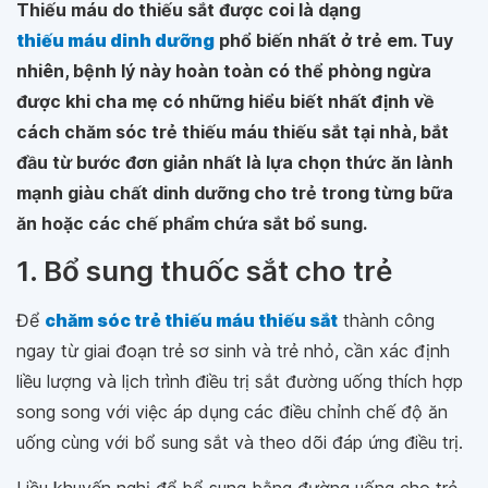
Thiếu máu do thiếu sắt được coi là dạng
thiếu máu dinh dưỡng
phổ biến nhất ở trẻ em. Tuy
nhiên, bệnh lý này hoàn toàn có thể phòng ngừa
được khi cha mẹ có những hiểu biết nhất định về
cách chăm sóc trẻ thiếu máu thiếu sắt tại nhà, bắt
đầu từ bước đơn giản nhất là lựa chọn thức ăn lành
mạnh giàu chất dinh dưỡng cho trẻ trong từng bữa
ăn hoặc các chế phẩm chứa sắt bổ sung.
1. Bổ sung thuốc sắt cho trẻ
Để
chăm sóc trẻ thiếu máu thiếu sắt
thành công
ngay từ giai đoạn trẻ sơ sinh và trẻ nhỏ, cần xác định
liều lượng và lịch trình điều trị sắt đường uống thích hợp
song song với việc áp dụng các điều chỉnh chế độ ăn
uống cùng với bổ sung sắt và theo dõi đáp ứng điều trị.