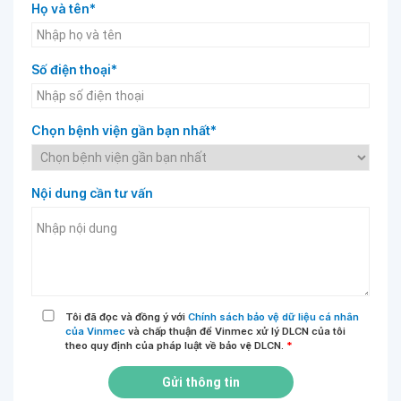
Họ và tên*
Số điện thoại*
Chọn bệnh viện gần bạn nhất*
Nội dung cần tư vấn
Tôi đã đọc và đồng ý với
Chính sách bảo vệ dữ liệu cá nhân
của Vinmec
và chấp thuận để Vinmec xử lý DLCN của tôi
theo quy định của pháp luật về bảo vệ DLCN.
*
Gửi thông tin