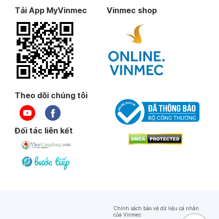
Tải App MyVinmec
Vinmec shop
Theo dõi chúng tôi
Đối tác liên kết
Chính sách bảo vệ dữ liệu cá nhân
của Vinmec