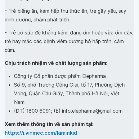
- Trẻ biếng ăn, kém hấp thu thức ăn, trẻ gầy yếu, suy
dinh dưỡng, chậm phát triển.
- Trẻ có sức đề kháng kém, đang ốm hoặc vừa ốm dậy,
trẻ hay mắc các bệnh viêm đường hô hấp trên, cảm
cúm.
Chịu trách nhiệm về chất lượng sản phẩm:
Công ty Cổ phần dược phẩm Elepharma
Số 9, phố Trương Công Giai, tổ 17, Phường Dịch
Vọng, Quận Cầu Giấy, Thành phố Hà Nội, Việt
Nam
(ĐT) 1800 6091; (E) info.elepharma@gmail.com
Xem thêm thông tin về sản phẩm tại:
https://i.vinmec.com/laminkid