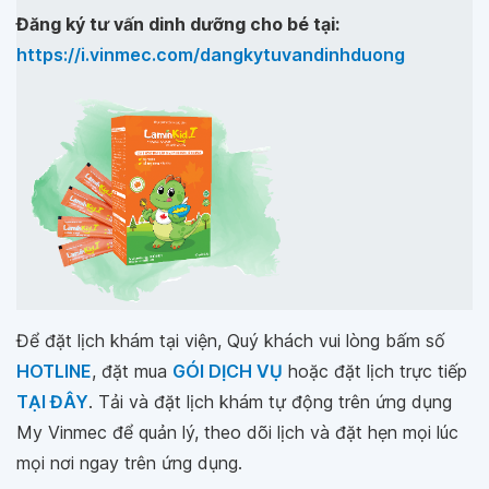
Đăng ký tư vấn dinh dưỡng cho bé tại:
https://i.vinmec.com/dangkytuvandinhduong
Để đặt lịch khám tại viện, Quý khách vui lòng bấm số
HOTLINE
, đặt mua
GÓI DỊCH VỤ
hoặc đặt lịch trực tiếp
TẠI ĐÂY
. Tải và đặt lịch khám tự động trên ứng dụng
My Vinmec để quản lý, theo dõi lịch và đặt hẹn mọi lúc
mọi nơi ngay trên ứng dụng.