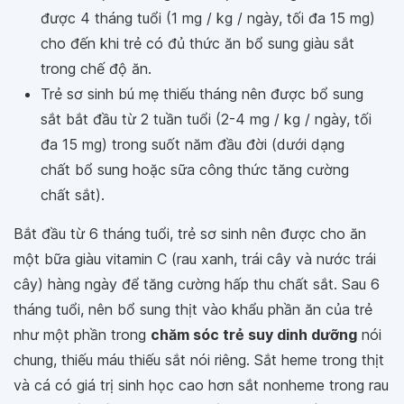
được 4 tháng tuổi (1 mg / kg / ngày, tối đa 15 mg)
cho đến khi trẻ có đủ thức ăn bổ sung giàu sắt
trong chế độ ăn.
Trẻ sơ sinh bú mẹ thiếu tháng nên được bổ sung
sắt bắt đầu từ 2 tuần tuổi (2-4 mg / kg / ngày, tối
đa 15 mg) trong suốt năm đầu đời (dưới dạng
chất bổ sung hoặc sữa công thức tăng cường
chất sắt).
Bắt đầu từ 6 tháng tuổi, trẻ sơ sinh nên được cho ăn
một bữa giàu vitamin C (rau xanh, trái cây và nước trái
cây) hàng ngày để tăng cường hấp thu chất sắt. Sau 6
tháng tuổi, nên bổ sung thịt vào khẩu phần ăn của trẻ
như một phần trong
chăm sóc trẻ suy dinh dưỡng
nói
chung, thiếu máu thiếu sắt nói riêng. Sắt heme trong thịt
và cá có giá trị sinh học cao hơn sắt nonheme trong rau