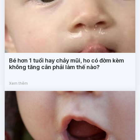
Bé hơn 1 tuổi hay chảy mũi, ho có đờm kèm
không tăng cân phải làm thế nào?
Xem thêm