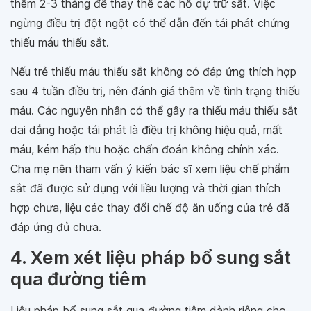
thêm 2-3 tháng để thay thế các hồ dự trữ sắt. Việc
ngừng điều trị đột ngột có thể dẫn đến tái phát chứng
thiếu máu thiếu sắt.
Nếu trẻ thiếu máu thiếu sắt không có đáp ứng thích hợp
sau 4 tuần điều trị, nên đánh giá thêm về tình trạng thiếu
máu. Các nguyên nhân có thể gây ra thiếu máu thiếu sắt
dai dẳng hoặc tái phát là điều trị không hiệu quả, mất
máu, kém hấp thu hoặc chẩn đoán không chính xác.
Cha mẹ nên tham vấn ý kiến bác sĩ xem liệu chế phẩm
sắt đã được sử dụng với liều lượng và thời gian thích
hợp chưa, liệu các thay đổi chế độ ăn uống của trẻ đã
đáp ứng đủ chưa.
4. Xem xét liệu pháp bổ sung sắt
qua đường tiêm
Liệu pháp bổ sung sắt qua đường tiêm dành riêng cho