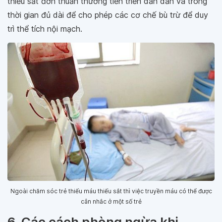
thiếu sắt đơn thuần thường tiến triển dần dần và trong
thời gian đủ dài để cho phép các cơ chế bù trừ để duy
trì thể tích nội mạch.
Ngoài chăm sóc trẻ thiếu máu thiếu sắt thì việc truyền máu có thể được
cân nhắc ở một số trẻ
6. Các cách phòng ngừa khi