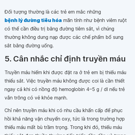
Đối tượng thường là các trẻ em mắc những
bệnh lý đường tiêu hóa
mãn tính như bệnh viêm ruột
có thể cần điều trị bằng đường tiêm sắt, vì chúng
thường không dung nạp được các chế phẩm bổ sung
sắt bằng đường uống.
5. Cân nhắc chỉ định truyền máu
Truyền máu hiếm khi được đặt ra ở trẻ em bị thiếu máu
thiếu sắt. Việc truyền máu không được coi là cần thiết
ngay cả khi có nồng độ hemoglobin 4–5 g / dl nếu trẻ
vẫn trông có vẻ khỏe mạnh.
Chỉ nên truyền máu khi có nhu cầu khẩn cấp để phục
hồi khả năng vận chuyển oxy, tức là trong trường hợp
thiếu máu mất bù trầm trọng. Trong khi đó, thiếu máu