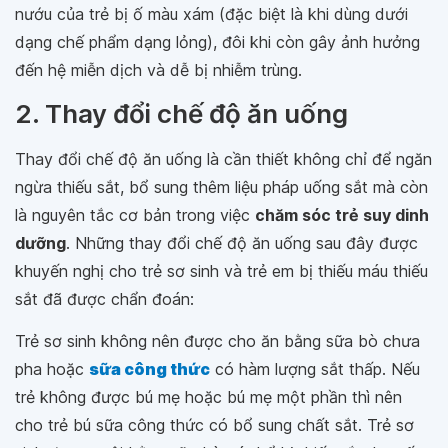
nướu của trẻ bị ố màu xám (đặc biệt là khi dùng dưới
dạng chế phẩm dạng lỏng), đôi khi còn gây ảnh hưởng
đến hệ miễn dịch và dễ bị nhiễm trùng.
2. Thay đổi chế độ ăn uống
Thay đổi chế độ ăn uống là cần thiết không chỉ để ngăn
ngừa thiếu sắt, bổ sung thêm liệu pháp uống sắt mà còn
là nguyên tắc cơ bản trong việc
chăm sóc trẻ suy dinh
dưỡng
. Những thay đổi chế độ ăn uống sau đây được
khuyến nghị cho trẻ sơ sinh và trẻ em bị thiếu máu thiếu
sắt đã được chẩn đoán:
Trẻ sơ sinh không nên được cho ăn bằng sữa bò chưa
pha hoặc
sữa công thức
có hàm lượng sắt thấp. Nếu
trẻ không được bú mẹ hoặc bú mẹ một phần thì nên
cho trẻ bú sữa công thức có bổ sung chất sắt. Trẻ sơ