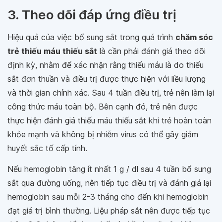
3. Theo dõi đáp ứng điều trị
Hiệu quả của việc bổ sung sắt trong quá trình
chăm sóc
trẻ thiếu máu thiếu sắt
là cần phải đánh giá theo dõi
định kỳ, nhằm để xác nhận rằng thiếu máu là do thiếu
sắt đơn thuần và điều trị được thực hiện với liều lượng
và thời gian chính xác. Sau 4 tuần điều trị, trẻ nên làm lại
công thức máu toàn bộ. Bên cạnh đó, trẻ nên được
thực hiện đánh giá thiếu máu thiếu sắt khi trẻ hoàn toàn
khỏe mạnh và không bị nhiễm virus có thể gây giảm
huyết sắc tố cấp tính.
Nếu hemoglobin tăng ít nhất 1 g / dl sau 4 tuần bổ sung
sắt qua đường uống, nên tiếp tục điều trị và đánh giá lại
hemoglobin sau mỗi 2-3 tháng cho đến khi hemoglobin
đạt giá trị bình thường. Liệu pháp sắt nên được tiếp tục