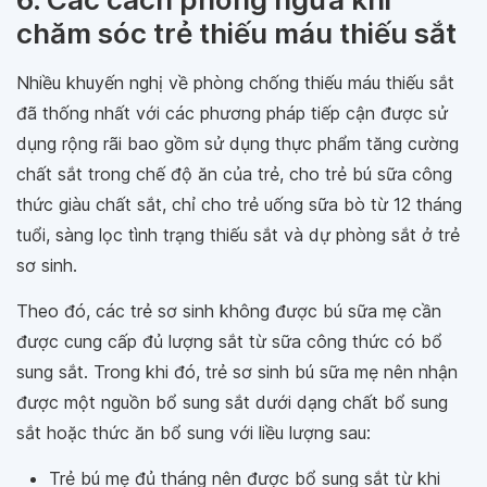
chăm sóc trẻ thiếu máu thiếu sắt
Nhiều khuyến nghị về phòng chống thiếu máu thiếu sắt
đã thống nhất với các phương pháp tiếp cận được sử
dụng rộng rãi bao gồm sử dụng thực phẩm tăng cường
chất sắt trong chế độ ăn của trẻ, cho trẻ bú sữa công
thức giàu chất sắt, chỉ cho trẻ uống sữa bò từ 12 tháng
tuổi, sàng lọc tình trạng thiếu sắt và dự phòng sắt ở trẻ
sơ sinh.
Theo đó, các trẻ sơ sinh không được bú sữa mẹ cần
được cung cấp đủ lượng sắt từ sữa công thức có bổ
sung sắt. Trong khi đó, trẻ sơ sinh bú sữa mẹ nên nhận
được một nguồn bổ sung sắt dưới dạng chất bổ sung
sắt hoặc thức ăn bổ sung với liều lượng sau:
Trẻ bú mẹ đủ tháng nên được bổ sung sắt từ khi