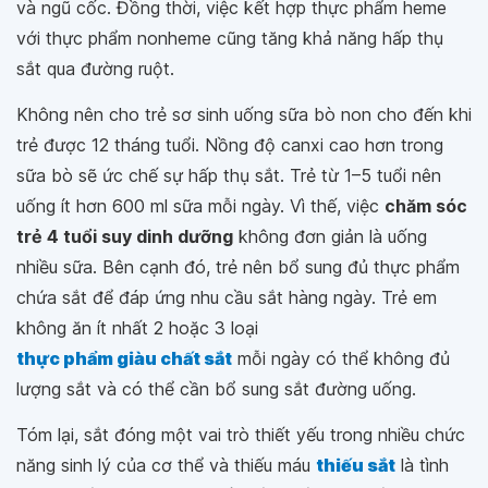
và ngũ cốc. Đồng thời, việc kết hợp thực phẩm heme
với thực phẩm nonheme cũng tăng khả năng hấp thụ
sắt qua đường ruột.
Không nên cho trẻ sơ sinh uống sữa bò non cho đến khi
trẻ được 12 tháng tuổi. Nồng độ canxi cao hơn trong
sữa bò sẽ ức chế sự hấp thụ sắt. Trẻ từ 1–5 tuổi nên
uống ít hơn 600 ml sữa mỗi ngày. Vì thế, việc
chăm sóc
trẻ 4 tuổi suy dinh dưỡng
không đơn giản là uống
nhiều sữa. Bên cạnh đó, trẻ nên bổ sung đủ thực phẩm
chứa sắt để đáp ứng nhu cầu sắt hàng ngày. Trẻ em
không ăn ít nhất 2 hoặc 3 loại
thực phẩm giàu chất sắt
mỗi ngày có thể không đủ
lượng sắt và có thể cần bổ sung sắt đường uống.
Tóm lại, sắt đóng một vai trò thiết yếu trong nhiều chức
năng sinh lý của cơ thể và thiếu máu
thiếu sắt
là tình