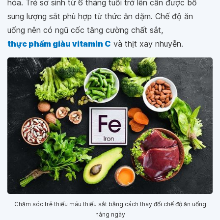
hóa. Trẻ sơ sinh từ 6 tháng tuổi trở lên cần được bổ
sung lượng sắt phù hợp từ thức ăn dặm. Chế độ ăn
uống nên có ngũ cốc tăng cường chất sắt,
thực phẩm giàu vitamin C
và thịt xay nhuyễn.
Chăm sóc trẻ thiếu máu thiếu sắt bằng cách thay đổi chế độ ăn uống
hàng ngày