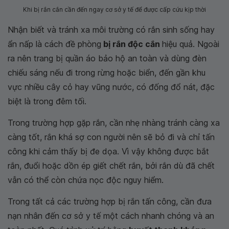
Khi bị rắn cắn cần đến ngay cơ sở y tế để được cấp cứu kịp thời
Nhận biết và tránh xa môi trường có rắn sinh sống hay
ẩn nấp là cách đề phòng
bị rắn độc cắn
hiệu quả. Ngoài
ra nên trang bị quần áo bảo hộ an toàn và dùng đèn
chiếu sáng nếu đi trong rừng hoặc biển, đến gần khu
vực nhiều cây cỏ hay vũng nước, có đống đổ nát, đặc
biệt là trong đêm tối.
Trong trường hợp gặp rắn, cần nhẹ nhàng tránh càng xa
càng tốt, rắn khá sợ con người nên sẽ bỏ đi và chỉ tấn
công khi cảm thấy bị đe dọa. Vì vậy không được bắt
rắn, đuổi hoặc dồn ép giết chết rắn, bởi rắn dù đã chết
vẫn có thể còn chứa nọc độc nguy hiểm.
Trong tất cả các trường hợp bị rắn tấn công, cần đưa
nạn nhân đến cơ sở y tế một cách nhanh chóng và an