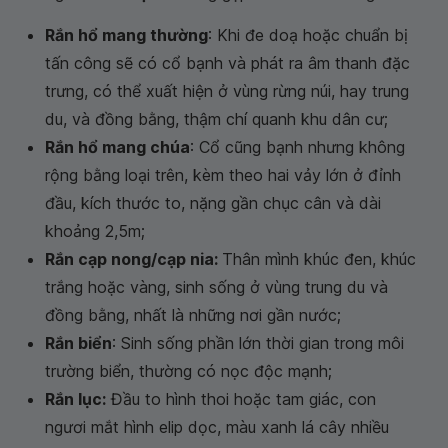
Rắn hổ mang thường
: Khi đe doạ hoặc chuẩn bị
tấn công sẽ có cổ bạnh và phát ra âm thanh đặc
trưng, có thể xuất hiện ở vùng rừng núi, hay trung
du, và đồng bằng, thậm chí quanh khu dân cư;
Rắn hổ mang chúa
: Cổ cũng bạnh nhưng không
rộng bằng loại trên, kèm theo hai vảy lớn ở đỉnh
đầu, kích thước to, nặng gần chục cân và dài
khoảng 2,5m;
Rắn cạp nong/cạp nia:
Thân mình khúc đen, khúc
trắng hoặc vàng, sinh sống ở vùng trung du và
đồng bằng, nhất là những nơi gần nước;
Rắn biển
: Sinh sống phần lớn thời gian trong môi
trường biển, thường có nọc độc mạnh;
Rắn lục:
Đầu to hình thoi hoặc tam giác, con
ngươi mắt hình elip dọc, màu xanh lá cây nhiều