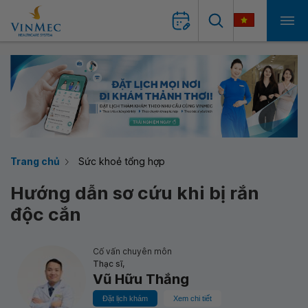
Trang chủ
Sức khoẻ tổng hợp
Hướng dẫn sơ cứu khi bị rắn
độc cắn
Cố vấn chuyên môn
Thạc sĩ,
Vũ Hữu Thắng
Đặt lịch khám
Xem chi tiết