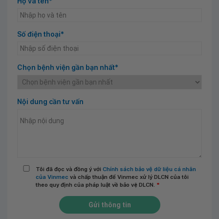
Họ và tên*
Số điện thoại*
Chọn bệnh viện gần bạn nhất*
Nội dung cần tư vấn
Tôi đã đọc và đồng ý với
Chính sách bảo vệ dữ liệu cá nhân
của Vinmec
và chấp thuận để Vinmec xử lý DLCN của tôi
theo quy định của pháp luật về bảo vệ DLCN.
*
Gửi thông tin