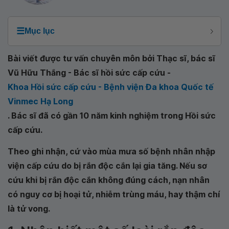
☰
Mục lục
Bài viết được tư vấn chuyên môn bởi Thạc sĩ, bác sĩ
Vũ Hữu Thắng - Bác sĩ hồi sức cấp cứu -
Khoa Hồi sức cấp cứu - Bệnh viện Đa khoa Quốc tế
Vinmec Hạ Long
. Bác sĩ đã có gần 10 năm kinh nghiệm trong Hồi sức
cấp cứu.
Theo ghi nhận, cứ vào mùa mưa số bệnh nhân nhập
viện cấp cứu do bị rắn độc cắn lại gia tăng. Nếu sơ
cứu khi bị rắn độc cắn không đúng cách, nạn nhân
có nguy cơ bị hoại tử, nhiễm trùng máu, hay thậm chí
là tử vong.