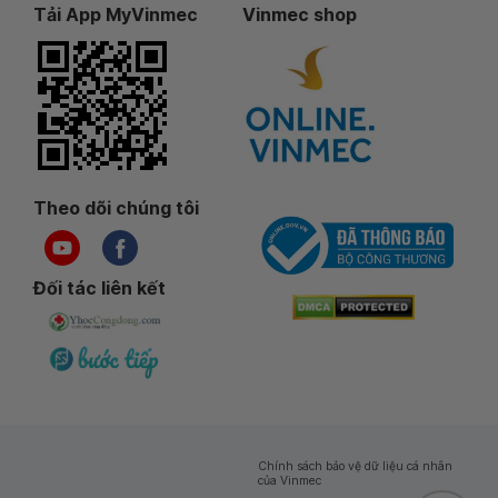
Tải App MyVinmec
Vinmec shop
Theo dõi chúng tôi
Đối tác liên kết
Chính sách bảo vệ dữ liệu cá nhân
của Vinmec