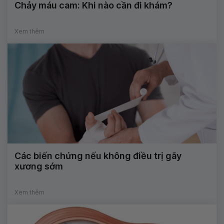
Chảy máu cam: Khi nào cần đi khám?
Xem thêm
Các biến chứng nếu không điều trị gãy
xương sớm
Xem thêm