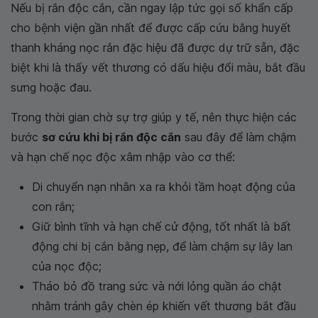
Nếu bị rắn độc cắn, cần ngay lập tức gọi số khẩn cấp
cho bệnh viện gần nhất để được cấp cứu bằng huyết
thanh kháng nọc rắn đặc hiệu đã được dự trữ sẵn, đặc
biệt khi là thấy vết thương có dấu hiệu đổi màu, bắt đầu
sưng hoặc đau.
Trong thời gian chờ sự trợ giúp y tế, nên thực hiện các
bước
sơ cứu khi bị rắn độc cắn
sau đây để làm chậm
và hạn chế nọc độc xâm nhập vào cơ thể:
Di chuyển nạn nhân xa ra khỏi tầm hoạt động của
con rắn;
Giữ bình tĩnh và hạn chế cử động, tốt nhất là bất
động chi bị cắn bằng nẹp, để làm chậm sự lây lan
của nọc độc;
Tháo bỏ đồ trang sức và nới lỏng quần áo chật
nhằm tránh gây chèn ép khiến vết thương bắt đầu