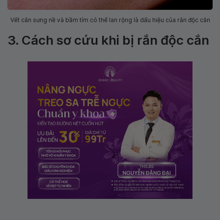
Vết cắn sưng nề và bầm tím có thể lan rộng là dấu hiệu của rắn độc cắn
3. Cách sơ cứu khi bị rắn độc cắn