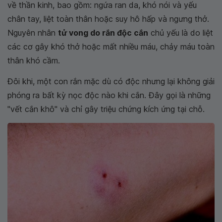
về thần kinh, bao gồm: ngứa ran da, khó nói và yếu
chân tay, liệt toàn thân hoặc suy hô hấp và ngưng thở.
Nguyên nhân
tử vong do rắn độc cắn
chủ yếu là do liệt
các cơ gây khó thở hoặc mất nhiều máu, chảy máu toàn
thân khó cầm.
Đôi khi, một con rắn mặc dù có độc nhưng lại không giải
phóng ra bất kỳ nọc độc nào khi cắn. Đây gọi là những
"vết cắn khô" và chỉ gây triệu chứng kích ứng tại chỗ.