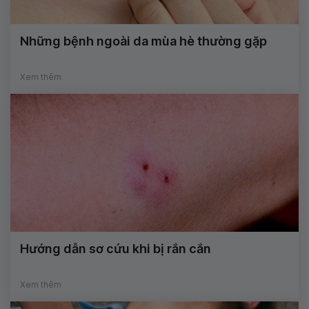
Những bệnh ngoài da mùa hè thường gặp
Xem thêm
Hướng dẫn sơ cứu khi bị rắn cắn
Xem thêm