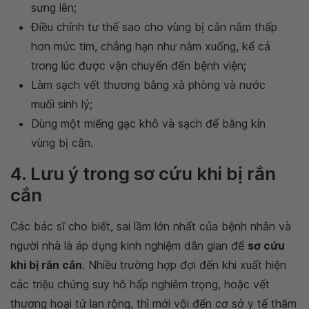
sưng lên;
Điều chỉnh tư thế sao cho vùng bị cắn nằm thấp
hơn mức tim, chẳng hạn như nằm xuống, kể cả
trong lúc được vận chuyển đến bệnh viện;
Làm sạch vết thương bằng xà phòng và nước
muối sinh lý;
Dùng một miếng gạc khô và sạch để băng kín
vùng bị cắn.
4. Lưu ý trong sơ cứu khi bị rắn
cắn
Các bác sĩ cho biết, sai lầm lớn nhất của bệnh nhân và
người nhà là áp dụng kinh nghiệm dân gian để
sơ cứu
khi bị rắn cắn
. Nhiều trường hợp đợi đến khi xuất hiện
các triệu chứng suy hô hấp nghiêm trọng, hoặc vết
thương hoại tử lan rộng, thì mới vội đến cơ sở y tế thăm