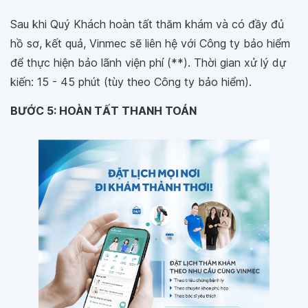
Sau khi Quý Khách hoàn tất thăm khám và có đầy đủ
hồ sơ, kết quả, Vinmec sẽ liên hệ với Công ty bảo hiểm
để thực hiện bảo lãnh viện phí (**). Thời gian xử lý dự
kiến: 15 - 45 phút (tùy theo Công ty bảo hiểm).
BƯỚC 5: HOÀN TẤT THANH TOÁN