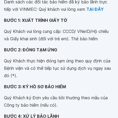
Danh sách các đối tác bảo hiểm đã ký bảo lãnh trực
tiếp với VINMEC: Quý khách vui lòng xem
TẠI ĐÂY
BƯỚC 1: XUẤT TRÌNH GIẤY TỜ
Quý Khách vui lòng cung cấp: CCCD/ VNeID/Hộ chiếu
và Giấy khai sinh (đối với trẻ em). Thẻ bảo hiểm
BƯỚC 2: ĐÓNG TẠM ỨNG
Quý Khách thực hiện đóng tạm ứng theo quy định của
Bệnh viện và có thể tiếp tục sử dụng dịch vụ ngay sau
đó (*).
BƯỚC 3: KÝ HỒ SƠ BẢO HIỂM
Quý Khách ký Đơn yêu cầu bồi thường theo mẫu của
Công ty bảo hiểm (nếu có).
BƯỚC 4: XỬ LÝ BẢO LÃNH