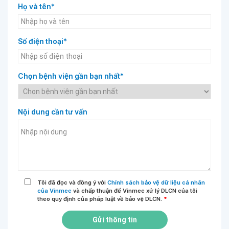
Họ và tên*
Số điện thoại*
Chọn bệnh viện gần bạn nhất*
Nội dung cần tư vấn
Tôi đã đọc và đồng ý với
Chính sách bảo vệ dữ liệu cá nhân
của Vinmec
và chấp thuận để Vinmec xử lý DLCN của tôi
theo quy định của pháp luật về bảo vệ DLCN.
*
Gửi thông tin