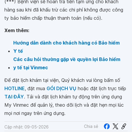
(***) Bệnh viện sẽ hoàn trả tiền tạm ứng cho khách
hàng sau khi đã khấu trừ các chi phí không được công
ty bảo hiểm chấp thuận thanh toán (nếu có).
Xem thêm:
Hướng dẫn dành cho khách hàng có Bảo hiểm
Y tế
Các câu hỏi thường gặp về quyền lợi Bảo hiểm
y tế tại Vinmec
Để đặt lịch khám tại viện, Quý khách vui lòng bấm số
HOTLINE
, đặt mua
GÓI DỊCH VỤ
hoặc đặt lịch trực tiếp
TẠI ĐÂY
. Tải và đặt lịch khám tự động trên ứng dụng
My Vinmec để quản lý, theo dõi lịch và đặt hẹn mọi lúc
mọi nơi ngay trên ứng dụng.
Chia sẻ
Cập nhật: 09-05-2026