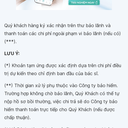
Quý khách hàng ký xác nhận trên thư bảo lãnh và
thanh toán các chi phí ngoài phạm vi bảo lãnh (nếu có)
(***).
LƯU Ý:
(*) Khoản tạm ứng được xác định dựa trên chi phí điều
trị dự kiến theo chỉ định ban đầu của bác sĩ.
(**) Thời gian xử lý phụ thuộc vào Công ty bảo hiểm.
Trường hợp không chờ bảo lãnh, Quý Khách có thể tự
nộp hồ sơ bồi thường, việc chi trả sẽ do Công ty bảo
hiểm thanh toán trực tiếp cho Quý Khách (nếu được
chấp thuận).