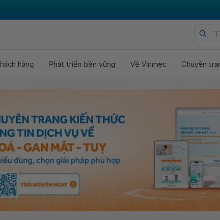
hách hàng
Phát triển bền vững
Về Vinmec
Chuyên tra