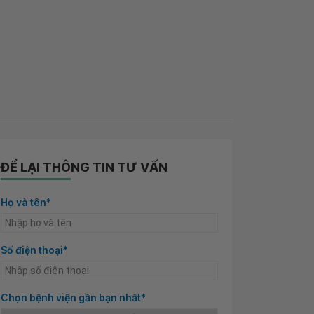
ĐỂ LẠI THÔNG TIN TƯ VẤN
Họ và tên*
Số điện thoại*
Chọn bệnh viện gần bạn nhất*