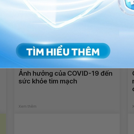
Ảnh hưởng của COVID-19 đến
sức khỏe tim mạch
Xem thêm