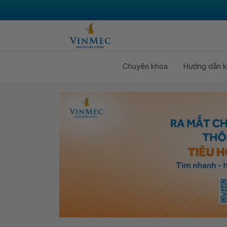
Chuyên khoa
Hướng dẫn k