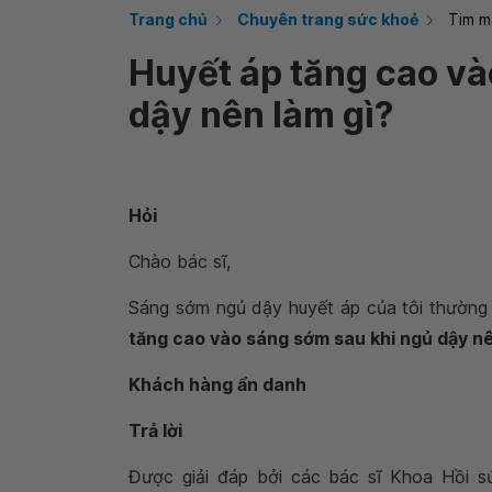
Trang chủ
Chuyên trang sức khoẻ
Tim m
Huyết áp tăng cao và
dậy nên làm gì?
Hỏi
Chào bác sĩ,
Sáng sớm ngủ dậy huyết áp của tôi thường 
tăng cao vào sáng sớm sau khi ngủ dậy nê
Khách hàng ẩn danh
Trả lời
Được giải đáp bởi các bác sĩ Khoa Hồi 