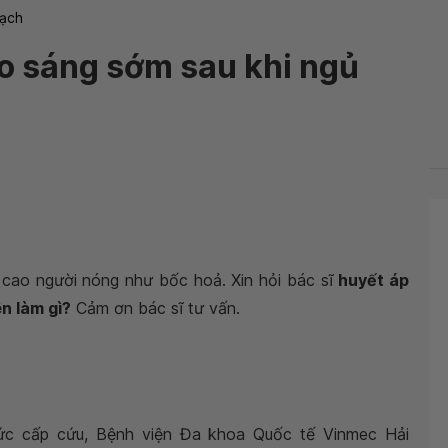
ạch
o sáng sớm sau khi ngủ
cao người nóng như bốc hoả. Xin hỏi bác sĩ
huyết áp
n làm gì?
Cảm ơn bác sĩ tư vấn.
sức cấp cứu, Bệnh viện Đa khoa Quốc tế Vinmec Hải