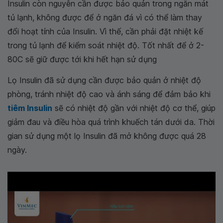
Insulin còn nguyên cần được bảo quản trong ngăn mát
tủ lạnh, không được để ở ngăn đá vì có thể làm thay
đổi hoạt tính của Insulin. Vì thế, cần phải đặt nhiệt kế
trong tủ lạnh để kiểm soát nhiệt độ. Tốt nhất để ở 2-
80C sẽ giữ được tới khi hết hạn sử dụng
Lọ Insulin đã sử dụng cần được bảo quản ở nhiệt độ
phòng, tránh nhiệt độ cao và ánh sáng để đảm bảo khi
tiêm Insulin
sẽ có nhiệt độ gần với nhiệt độ cơ thể, giúp
giảm đau và điều hòa quá trình khuếch tán dưới da. Thời
gian sử dụng một lọ Insulin đã mở không được quá 28
ngày.