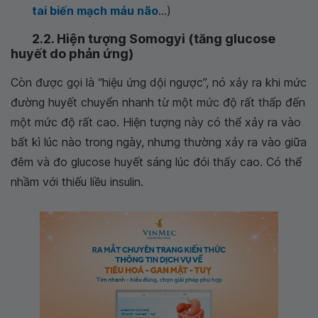
tai biến mạch máu não
...)
2.2. Hiện tượng Somogyi (tăng glucose
huyết do phản ứng)
Còn được gọi là “hiệu ứng dội ngược”, nó xảy ra khi mức
đường huyết chuyển nhanh từ một mức độ rất thấp đến
một mức độ rất cao. Hiện tượng này có thể xảy ra vào
bất kì lúc nào trong ngày, nhưng thường xảy ra vào giữa
đêm và đo glucose huyết sáng lúc đói thấy cao. Có thể
nhầm với thiếu liều insulin.