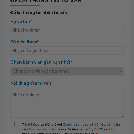
ĐỂ LẠI THÔNG TIN TƯ VẤN
Để lại thông tin nhận tư vấn
Họ và tên*
Số điện thoại*
Chọn bệnh viện gần bạn nhất*
Nội dung cần tư vấn
Tôi đã đọc và đồng ý với
Chính sách bảo vệ dữ liệu cá nhân
của Vinmec
và chấp thuận để Vinmec xử lý DLCN của tôi