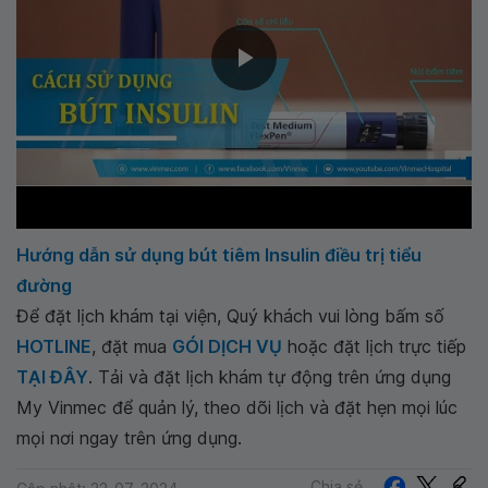
Hướng dẫn sử dụng bút tiêm Insulin điều trị tiểu
đường
Để đặt lịch khám tại viện, Quý khách vui lòng bấm số
HOTLINE
, đặt mua
GÓI DỊCH VỤ
hoặc đặt lịch trực tiếp
TẠI ĐÂY
. Tải và đặt lịch khám tự động trên ứng dụng
My Vinmec để quản lý, theo dõi lịch và đặt hẹn mọi lúc
mọi nơi ngay trên ứng dụng.
Chia sẻ