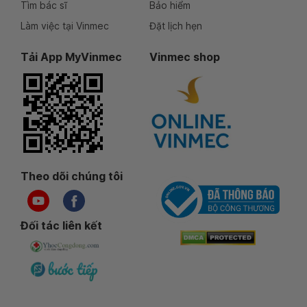
Tìm bác sĩ
Bảo hiểm
Làm việc tại Vinmec
Đặt lịch hẹn
Tải App MyVinmec
Vinmec shop
Theo dõi chúng tôi
Đối tác liên kết