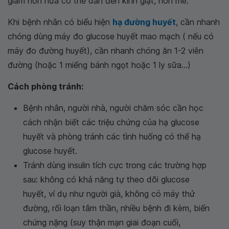
giảm hơn nữa có thể dẫn đến kinh giật, hôn mê.
Khi bệnh nhân có biểu hiện
hạ đường huyết
, cần nhanh
chóng dùng máy đo glucose huyết mao mạch ( nếu có
máy đo đường huyết), cần nhanh chóng ăn 1-2 viên
đường (hoặc 1 miếng bánh ngọt hoặc 1 ly sữa...)
Cách phòng tránh:
Bệnh nhân, người nhà, người chăm sóc cần học
cách nhận biết các triệu chứng của hạ glucose
huyết và phòng tránh các tình huống có thể hạ
glucose huyết.
Tránh dùng insulin tích cực trong các trường hợp
sau: không có khả năng tự theo dõi glucose
huyết, ví dụ như người già, không có máy thử
đường, rối loạn tâm thần, nhiều bệnh đi kèm, biến
chứng nặng (suy thận mạn giai đoạn cuối,