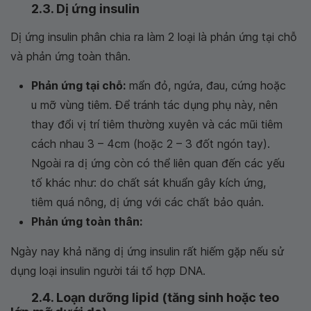
2.3. Dị ứng insulin
Dị ứng insulin phân chia ra làm 2 loại là phản ứng tại chỗ
và phản ứng toàn thân.
Phản ứng tại chỗ:
mẩn đỏ, ngứa, đau, cứng hoặc
u mỡ vùng tiêm. Để tránh tác dụng phụ này, nên
thay đổi vị trí tiêm thường xuyên và các mũi tiêm
cách nhau 3 – 4cm (hoặc 2 – 3 đốt ngón tay).
Ngoài ra dị ứng còn có thể liên quan đến các yếu
tố khác như: do chất sát khuẩn gây kích ứng,
tiêm quá nông, dị ứng với các chất bảo quản.
Phản ứng toàn thân:
Ngày nay khả năng dị ứng insulin rất hiếm gặp nếu sử
dụng loại insulin người tái tổ hợp DNA.
2.4. Loạn dưỡng lipid (tăng sinh hoặc teo