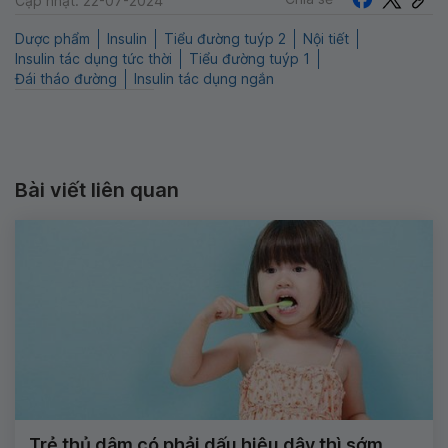
Cập nhật: 22-07-2024
Dược phẩm
Insulin
Tiểu đường tuýp 2
Nội tiết
Insulin tác dụng tức thời
Tiểu đường tuýp 1
Đái tháo đường
Insulin tác dụng ngắn
Bài viết liên quan
Trẻ thủ dâm có phải dấu hiệu dậy thì sớm