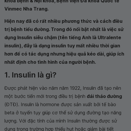
khoa bệnh & Nội khoa, Bệnh viện Đa khoa Quốc tế
Vinmec Nha Trang.
Hiện nay đã có rất nhiều phương thức và cách điều
trị bệnh tiểu đường. Trong đó nổi bật nhất là việc sử
dụng Insulin siêu chậm (tên tiếng Anh là Ultralente
insulin), đây là dạng insulin tuy mất nhiều thời gian
hơn để có tác dụng nhưng hiệu quả kéo dài, giúp ích
nhất định cho tình hình của người bệnh.
1. Insulin là gì?
Được phát hiện vào năm năm 1922, Insulin đã tạo nên
một bước tiến mới trong điều trị bệnh
đái tháo đường
(ĐTĐ). Insulin là hormone được sản xuất bởi tế bào
beta ở tuyến tụy giúp cơ thể sử dụng đường tạo năng
lượng. Với đặc tính của mình Insulin thường được sử
dụng trong trường hợp thiếu hụt hoặc giảm bài tiết