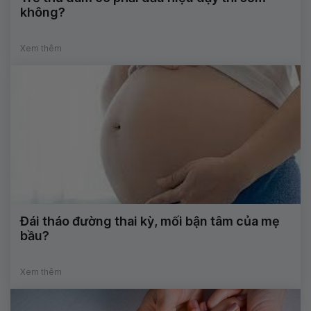
không?
Xem thêm
Đái tháo đường thai kỳ, mối bận tâm của mẹ
bầu?
Xem thêm