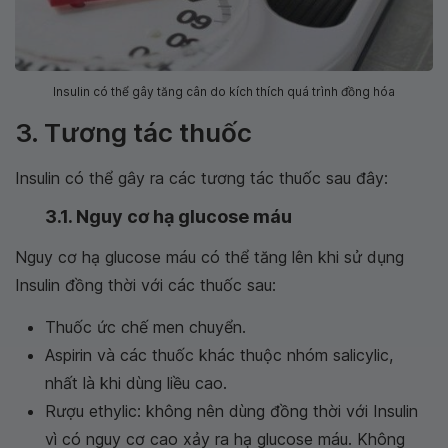
Insulin có thể gây tăng cân do kích thích quá trình đồng hóa
3. Tương tác thuốc
Insulin có thể gây ra các tương tác thuốc sau đây:
3.1. Nguy cơ hạ glucose máu
Nguy cơ hạ glucose máu có thể tăng lên khi sử dụng
Insulin đồng thời với các thuốc sau:
Thuốc ức chế men chuyển.
Aspirin và các thuốc khác thuộc nhóm salicylic,
nhất là khi dùng liều cao.
Rượu ethylic: không nên dùng đồng thời với Insulin
vì có nguy cơ cao xảy ra hạ glucose máu. Không