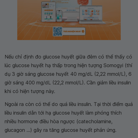
Nếu chỉ định đo glucose huyết giữa đêm có thể thấy có
lúc glucose huyết hạ thấp trong hiện tượng Somogyi (thí
dụ 3 giờ sáng glucose huyết 40 mg/dL (2,22 mmol/L), 6
giờ sáng 400 mg/dL (22,2 mmol/L). Cần giảm liều insulin
khi có hiện tượng này.
Ngoài ra còn có thể do quá liều insulin. Tại thời điểm quá
liều insulin dẫn tới hạ glucose huyết làm phóng thích
nhiều hormone điều hòa ngược (catecholamine,
glucagon ...) gây ra tăng glucose huyết phản ứng.