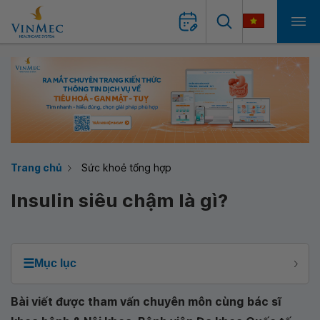
Trang chủ
Sức khoẻ tổng hợp
Insulin siêu chậm là gì?
☰
Mục lục
Bài viết được tham vấn chuyên môn cùng
bác sĩ