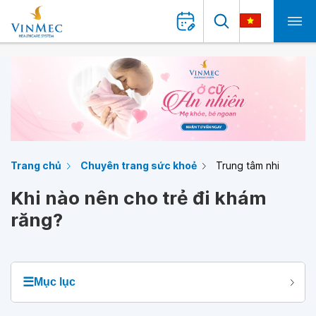
Trang chủ
Chuyên trang sức khoẻ
Trung tâm nhi
Khi nào nên cho trẻ đi khám
răng?
☰
Mục lục