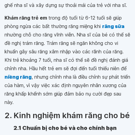
ghế nha sĩ và xây dựng sự thoải mái của trẻ với nha sĩ.
Khám răng trẻ em
trong độ tuổi từ 6-12 tuổi sẽ giúp
phòng ngừa các bất thường răng miệng khi
răng sữa
nhường chỗ cho răng vĩnh viễn. Nha sĩ của bé có thể sẽ
đề nghị trám răng. Trám răng sẽ ngăn không cho vi
khuẩn gây sâu răng xâm nhập vào các rãnh của răng.
Khi trẻ khoảng 7 tuổi, nha sĩ có thể sẽ đề nghị đánh giá
chỉnh nha. Hầu hết trẻ em sẽ đợi đến tuổi thiếu niên để
niềng răng
, nhưng chỉnh nha là điều chỉnh sự phát triển
của hàm, vì vậy việc xác định nguyên nhân xương của
răng khấp khểnh sớm giúp đảm bảo nụ cười đẹp sau
này.
2. Kinh nghiệm khám răng cho bé
2.1 Chuẩn bị cho bé và cho chính bạn