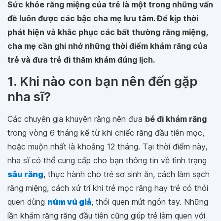
Sức khỏe răng miệng của trẻ là một trong những vấn
đề luôn được các bậc cha mẹ lưu tâm. Để kịp thời
phát hiện và khắc phục các bất thường răng miệng,
cha mẹ cần ghi nhớ những thời điểm khám răng của
trẻ và đưa trẻ đi thăm khám đúng lịch.
1. Khi nào con bạn nên đến gặp
nha sĩ?
Các chuyên gia khuyên rằng nên đưa
bé đi khám răng
trong vòng 6 tháng kể từ khi chiếc răng đầu tiên mọc,
hoặc muộn nhất là khoảng 12 tháng. Tại thời điểm này,
nha sĩ có thể cung cấp cho bạn thông tin về tình trạng
sâu răng
, thực hành cho trẻ sơ sinh ăn, cách làm sạch
răng miệng, cách xử trí khi trẻ mọc răng hay trẻ có thói
quen dùng
núm vú giả
, thói quen mút ngón tay. Những
lần khám răng răng đầu tiên cũng giúp trẻ làm quen với