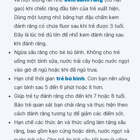
gạo) khi chiếc răng đầu tiên của trẻ xuất hiện.
Dùng một lượng nhỏ bằng hạt đậu chấm kem
đánh răng có chứa fluor sau khi trẻ được 3 tuổi.
Đây là lúc trẻ đủ lớn để nhổ kem đánh răng sau
khi đánh răng.
Ngừa sâu răng cho bé bú bình. Không cho trẻ
uống một bình sữa, nước trái cây hoặc nước ngọt
vào giờ đi ngủ hoặc khi đã ngủ trưa.
Hạn chế thời gian
trẻ bú bình
. Con bạn nên uống
cạn bình sau 5 đến 6 phút hoặc ít hơn.
Giúp trẻ tự đánh răng cho đến khi 7 hoặc 8 tuổi.
Bảo trẻ quan sát bạn chải răng và thực hiện theo
cách đánh răng tương tự để giảm các điểm sót.
Hạn chế các thức ăn và thức uống làm tăng sâu
răng, bao gồm kẹo cứng hoặc dính, nước ngọt và
nước trái cây. Cho trẻ ăn trái cây tốt hơn là uống