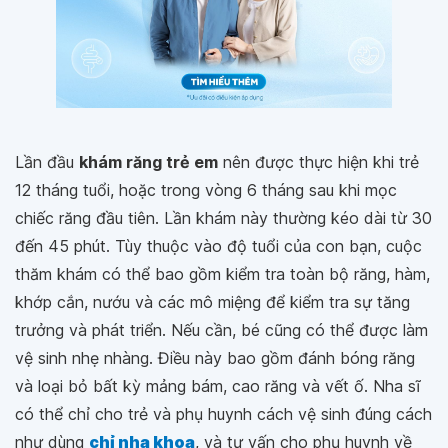
Lần đầu
khám răng trẻ em
nên được thực hiện khi trẻ
12 tháng tuổi, hoặc trong vòng 6 tháng sau khi mọc
chiếc răng đầu tiên. Lần khám này thường kéo dài từ 30
đến 45 phút. Tùy thuộc vào độ tuổi của con bạn, cuộc
thăm khám có thể bao gồm kiểm tra toàn bộ răng, hàm,
khớp cắn, nướu và các mô miệng để kiểm tra sự tăng
trưởng và phát triển. Nếu cần, bé cũng có thể được làm
vệ sinh nhẹ nhàng. Điều này bao gồm đánh bóng răng
và loại bỏ bất kỳ mảng bám, cao răng và vết ố. Nha sĩ
có thể chỉ cho trẻ và phụ huynh cách vệ sinh đúng cách
như dùng
chỉ nha khoa
, và tư vấn cho phụ huynh về