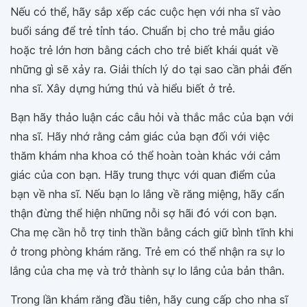
Nếu có thể, hãy sắp xếp các cuộc hẹn với nha sĩ vào
buổi sáng để trẻ tỉnh táo. Chuẩn bị cho trẻ mẫu giáo
hoặc trẻ lớn hơn bằng cách cho trẻ biết khái quát về
những gì sẽ xảy ra. Giải thích lý do tại sao cần phải đến
nha sĩ. Xây dựng hứng thú và hiểu biết ở trẻ.
Bạn hãy thảo luận các câu hỏi và thắc mắc của bạn với
nha sĩ. Hãy nhớ rằng cảm giác của bạn đối với việc
thăm khám nha khoa có thể hoàn toàn khác với cảm
giác của con bạn. Hãy trung thực với quan điểm của
bạn về nha sĩ. Nếu bạn lo lắng về răng miệng, hãy cẩn
thận đừng thể hiện những nỗi sợ hãi đó với con bạn.
Cha mẹ cần hỗ trợ tinh thần bằng cách giữ bình tĩnh khi
ở trong phòng khám răng. Trẻ em có thể nhận ra sự lo
lắng của cha mẹ và trở thành sự lo lắng của bản thân.
Trong lần khám răng đầu tiên, hãy cung cấp cho nha sĩ