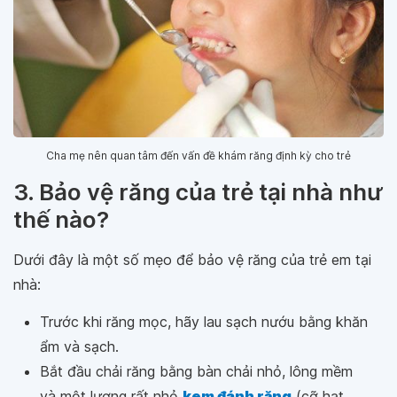
Cha mẹ nên quan tâm đến vấn đề khám răng định kỳ cho trẻ
3. Bảo vệ răng của trẻ tại nhà như
thế nào?
Dưới đây là một số mẹo để bảo vệ răng của trẻ em tại
nhà:
Trước khi răng mọc, hãy lau sạch nướu bằng khăn
ẩm và sạch.
Bắt đầu chải răng bằng bàn chải nhỏ, lông mềm
và một lượng rất nhỏ
kem đánh răng
(cỡ hạt