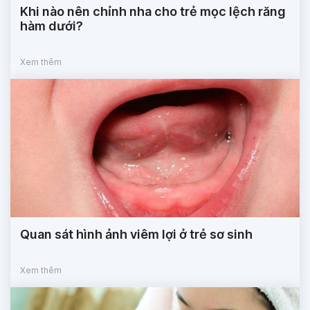
Khi nào nên chỉnh nha cho trẻ mọc lệch răng
hàm dưới?
Xem thêm
Quan sát hình ảnh viêm lợi ở trẻ sơ sinh
Xem thêm