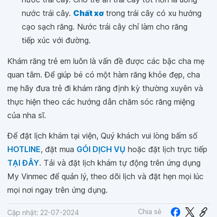
nước trái cây.
Chất xơ
trong trái cây có xu hướng
cạo sạch răng. Nước trái cây chỉ làm cho răng
tiếp xúc với đường.
Khám răng trẻ em luôn là vấn đề được các bậc cha mẹ
quan tâm. Để giúp bé có một hàm răng khỏe đẹp, cha
mẹ hãy đưa trẻ đi khám răng định kỳ thường xuyên và
thực hiện theo các hướng dẫn chăm sóc răng miệng
của nha sĩ.
Để đặt lịch khám tại viện, Quý khách vui lòng bấm số
HOTLINE
, đặt mua
GÓI DỊCH VỤ
hoặc đặt lịch trực tiếp
TẠI ĐÂY
. Tải và đặt lịch khám tự động trên ứng dụng
My Vinmec để quản lý, theo dõi lịch và đặt hẹn mọi lúc
mọi nơi ngay trên ứng dụng.
Chia sẻ
Cập nhật: 22-07-2024