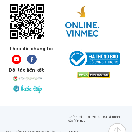
Theo dõi chúng tôi
Đối tác liên kết
Chính sách bảo vệ dữ liệu cá nhân
của Vinmec
Bản quyền © 2026 thuộc về Công ty