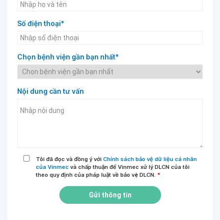
Số điện thoại*
Chọn bệnh viện gần bạn nhất*
Nội dung cần tư vấn
Tôi đã đọc và đồng ý với
Chính sách bảo vệ dữ liệu cá nhân
của Vinmec
và chấp thuận để Vinmec xử lý DLCN của tôi
theo quy định của pháp luật về bảo vệ DLCN.
*
Gửi thông tin