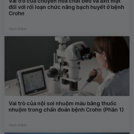
Vai trò của chuyển hóa chất béo và axit mật
đối với rối loạn chức năng bạch huyết ở bệnh
Crohn
Xem thêm
Vai trò của nội soi nhuộm màu bằng thuốc
nhuộm trong chẩn đoán bệnh Crohn (Phần 1)
Xem thêm