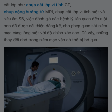
cắt lớp như
chụp cắt lớp vi tính
CT,
chụp cộng hưởng từ
MRI, chụp cắt lớp vi tính ruột và
siêu âm SB, việc đánh giá các bệnh lý liên quan đến ruột
non đã được cải thiện đáng kể, cho phép quan sát niêm
mạc cùng lòng ruột với độ chính xác cao. Dù vậy, những
thay đổi nhỏ trong niêm mạc vẫn có thể bị bỏ qua.