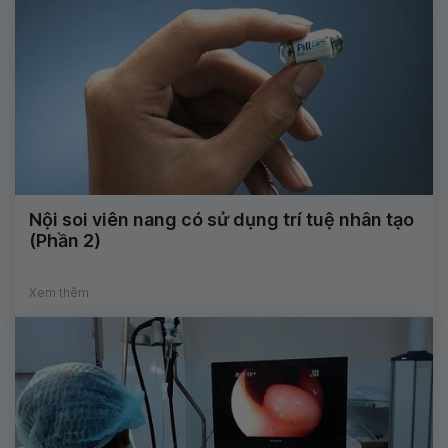
Nội soi viên nang có sử dụng trí tuệ nhân tạo
(Phần 2)
Xem thêm