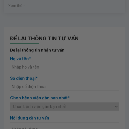
Xem thêm
ĐỂ LẠI THÔNG TIN TƯ VẤN
Để lại thông tin nhận tư vấn
Họ và tên*
Số điện thoại*
Chọn bệnh viện gần bạn nhất*
Nội dung cần tư vấn