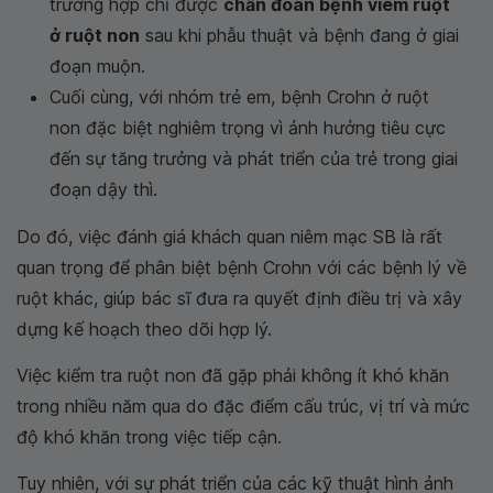
trường hợp chỉ được
chẩn đoán bệnh viêm ruột
ở ruột non
sau khi phẫu thuật và bệnh đang ở giai
đoạn muộn.
Cuối cùng, với nhóm trẻ em, bệnh Crohn ở ruột
non đặc biệt nghiêm trọng vì ảnh hưởng tiêu cực
đến sự tăng trưởng và phát triển của trẻ trong giai
đoạn dậy thì.
Do đó, việc đánh giá khách quan niêm mạc SB là rất
quan trọng để phân biệt bệnh Crohn với các bệnh lý về
ruột khác, giúp bác sĩ đưa ra quyết định điều trị và xây
dựng kế hoạch theo dõi hợp lý.
Việc kiểm tra ruột non đã gặp phải không ít khó khăn
trong nhiều năm qua do đặc điểm cấu trúc, vị trí và mức
độ khó khăn trong việc tiếp cận.
Tuy nhiên, với sự phát triển của các kỹ thuật hình ảnh