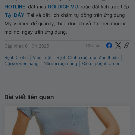
HOTLINE
, đặt mua
GÓI DỊCH VỤ
hoặc đặt lịch trực tiếp
TẠI ĐÂY
. Tải và đặt lịch khám tự động trên ứng dụng
My Vinmec để quản lý, theo dõi lịch và đặt hẹn mọi lúc
mọi nơi ngay trên ứng dụng.
Chia sẻ
Cập nhật: 01-04-2025
Bệnh Crohn
Viêm ruột
Bệnh Crohn ruột non đơn thuần
Nội soi viên nang
Nội soi ruột nang
Điều trị bệnh Crohn
Bài viết liên quan