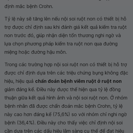
định mắc bệnh Crohn.
Tỷ lệ này sẽ tăng lên nếu nội soi ruột non có thiết bị hỗ
trợ được chỉ định sau khi đánh giá kết quả kiểm tra ruột
non trước đó, giúp nhận diện tổn thương nghi ngờ và
lựa chọn phương pháp kiểm tra ruột non qua đường
miệng hoặc đường hậu môn.
Trong các trường hợp nội soi ruột non có thiết bị hỗ trợ
được chỉ định dựa trên các triệu chứng bụng không đặc
hiệu, hiệu quả
chẩn đoán bệnh viêm ruột ở ruột non
giảm đáng kể. Điều này được thể hiện qua tỷ lệ đồng
thuận giữa kết quả hình ảnh và nội soi ruột non. Ở nhóm
bệnh nhân đã được chẩn đoán mắc bệnh Crohn, tỷ lệ
này cao hơn đáng kể (75,6%) so với nhóm chỉ nghi ngờ
bệnh (36,4%). Điều này cho thấy việc chỉ định nội soi
cần dựa trên các dấu hiệu lâm sàng cụ thể để đạt hiệu