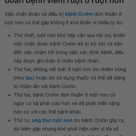
đoán bệnh viêm ruột ở ruột non
Việc chẩn đoán và điều trị
bệnh Crohn
đơn thuần ở
ruột non có thể gặp không ít khó khăn vì nhiều lý do.
Thứ nhất, ruột non khó tiếp cận qua nội soi, khiến
việc chẩn đoán bệnh Crohn dễ bị bỏ sót và dẫn
đến việc chậm trễ trong việc xác định bệnh, điều
này được ghi nhận ở nhiều bệnh nhân.
Thứ hai, những vết loét ở ruột non do nhiễm trùng
(như
lao
) hoặc do sử dụng thuốc có thể dễ dàng
bị nhầm lẫn với bệnh Crohn.
Thứ ba, bệnh Crohn đơn thuần ở ruột non có
nguy cơ tái phát cao hơn và dễ phát triển nặng
hơn so với các thể bệnh khác.
Thứ tư,
ung thư ruột non
do bệnh Crohn gây ra,
dù hiếm gặp nhưng khó phát hiện sớm vì đa số