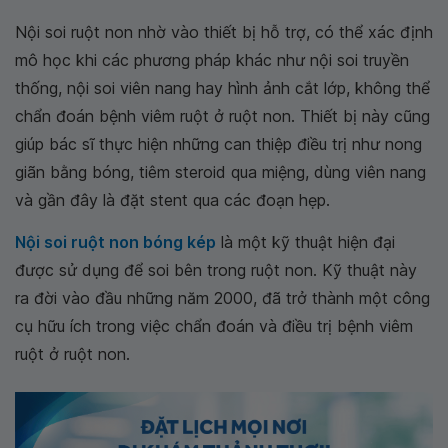
Nội soi ruột non nhờ vào thiết bị hỗ trợ, có thể xác định
mô học khi các phương pháp khác như nội soi truyền
thống, nội soi viên nang hay hình ảnh cắt lớp, không thể
chẩn đoán bệnh viêm ruột ở ruột non. Thiết bị này cũng
giúp bác sĩ thực hiện những can thiệp điều trị như nong
giãn bằng bóng, tiêm steroid qua miệng, dùng viên nang
và gần đây là đặt stent qua các đoạn hẹp.
Nội soi ruột non bóng kép
là một kỹ thuật hiện đại
được sử dụng để soi bên trong ruột non. Kỹ thuật này
ra đời vào đầu những năm 2000, đã trở thành một công
cụ hữu ích trong việc chẩn đoán và điều trị bệnh viêm
ruột ở ruột non.