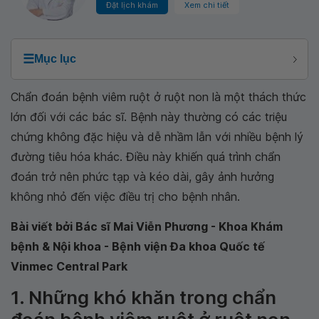
Đặt lịch khám
Xem chi tiết
☰
Mục lục
Chẩn đoán bệnh viêm ruột ở ruột non là một thách thức
lớn đối với các bác sĩ. Bệnh này thường có các triệu
chứng không đặc hiệu và dễ nhầm lẫn với nhiều bệnh lý
đường tiêu hóa khác. Điều này khiến quá trình chẩn
đoán trở nên phức tạp và kéo dài, gây ảnh hưởng
không nhỏ đến việc điều trị cho bệnh nhân.
Bài viết bởi Bác sĩ Mai Viễn Phương - Khoa Khám
bệnh & Nội khoa - Bệnh viện Đa khoa Quốc tế
Vinmec Central Park
1. Những khó khăn trong chẩn