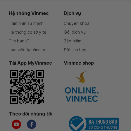
Hệ thống Vinmec
Dịch vụ
Tầm nhìn sứ mệnh
Chuyên khoa
Hệ thống cơ sở y tế
Gói dịch vụ
Tìm bác sĩ
Bảo hiểm
Làm việc tại Vinmec
Đặt lịch hẹn
Tải App MyVinmec
Vinmec shop
Theo dõi chúng tôi