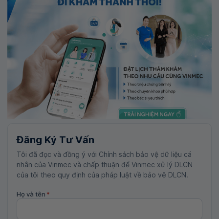
Đăng Ký Tư Vấn
Tôi đã đọc và đồng ý với Chính sách bảo vệ dữ liệu cá
nhân của Vinmec và chấp thuận để Vinmec xử lý DLCN
của tôi theo quy định của pháp luật về bảo vệ DLCN.
Họ và tên
*