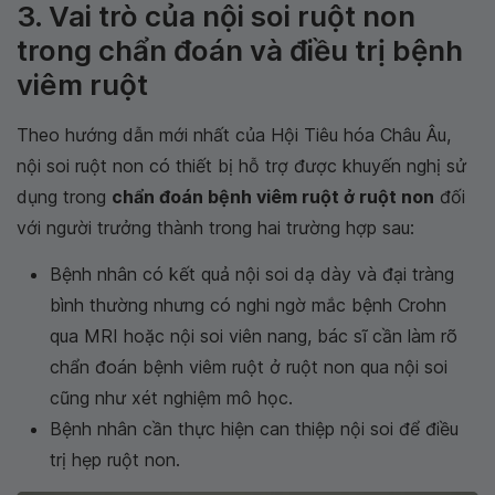
3. Vai trò của nội soi ruột non
trong chẩn đoán và điều trị bệnh
viêm ruột
Theo hướng dẫn mới nhất của Hội Tiêu hóa Châu Âu,
nội soi ruột non có thiết bị hỗ trợ được khuyến nghị sử
dụng trong
chẩn đoán bệnh viêm ruột ở ruột non
đối
với người trưởng thành trong hai trường hợp sau:
Bệnh nhân có kết quả nội soi dạ dày và đại tràng
bình thường nhưng có nghi ngờ mắc bệnh Crohn
qua MRI hoặc nội soi viên nang, bác sĩ cần làm rõ
chẩn đoán bệnh viêm ruột ở ruột non qua nội soi
cũng như xét nghiệm mô học.
Bệnh nhân cần thực hiện can thiệp nội soi để điều
trị hẹp ruột non.