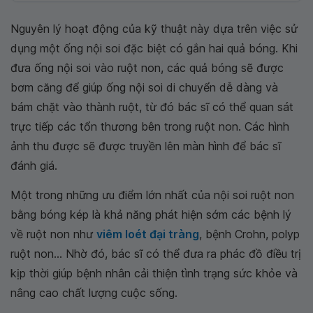
Nguyên lý hoạt động của kỹ thuật này dựa trên việc sử
dụng một ống nội soi đặc biệt có gắn hai quả bóng. Khi
đưa ống nội soi vào ruột non, các quả bóng sẽ được
bơm căng để giúp ống nội soi di chuyển dễ dàng và
bám chặt vào thành ruột, từ đó bác sĩ có thể quan sát
trực tiếp các tổn thương bên trong ruột non. Các hình
ảnh thu được sẽ được truyền lên màn hình để bác sĩ
đánh giá.
Một trong những ưu điểm lớn nhất của nội soi ruột non
bằng bóng kép là khả năng phát hiện sớm các bệnh lý
về ruột non như
viêm loét đại tràng
, bệnh Crohn, polyp
ruột non... Nhờ đó, bác sĩ có thể đưa ra phác đồ điều trị
kịp thời giúp bệnh nhân cải thiện tình trạng sức khỏe và
nâng cao chất lượng cuộc sống.