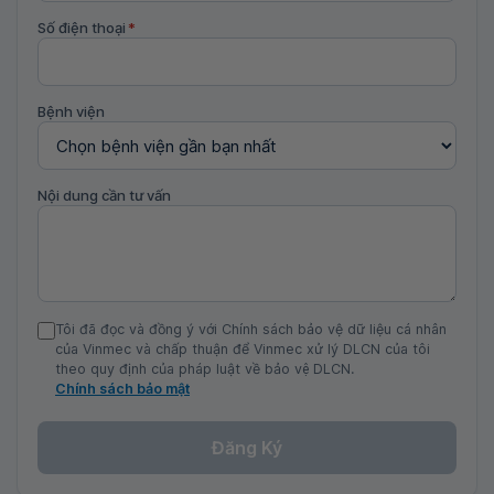
Số điện thoại
*
Bệnh viện
Nội dung cần tư vấn
Tôi đã đọc và đồng ý với Chính sách bảo vệ dữ liệu cá nhân
của Vinmec và chấp thuận để Vinmec xử lý DLCN của tôi
theo quy định của pháp luật về bảo vệ DLCN.
Chính sách bảo mật
Đăng Ký