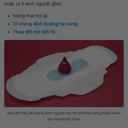
hoặc ra ít kinh nguyệt gồm:
Mang thai trở lại.
Di chứng
dính buồng tử cung
.
Thay đổi nội tiết tố
.
Mức độ thay đổi chu kỳ kinh nguyệt sau khi phá thai bằng thuốc ở mỗi
phụ nữ là khác nhau.