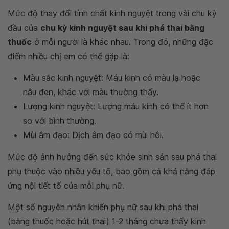
Mức độ thay đổi tính chất kinh nguyệt trong vài chu kỳ
đầu của
chu kỳ kinh nguyệt sau khi phá thai bằng
thuốc
ở mỗi người là khác nhau. Trong đó, những đặc
điểm nhiều chị em có thể gặp là:
Màu sắc kinh nguyệt: Máu kinh có màu lạ hoặc
nâu đen, khác với màu thường thấy.
Lượng kinh nguyệt: Lượng máu kinh có thể ít hơn
so với bình thường.
Mùi âm đạo: Dịch âm đạo có mùi hôi.
Mức độ ảnh hưởng đến sức khỏe sinh sản sau phá thai
phụ thuộc vào nhiều yếu tố, bao gồm cả khả năng đáp
ứng nội tiết tố của mỗi phụ nữ.
Một số nguyên nhân khiến phụ nữ sau khi phá thai
(bằng thuốc hoặc hút thai) 1-2 tháng chưa thấy kinh