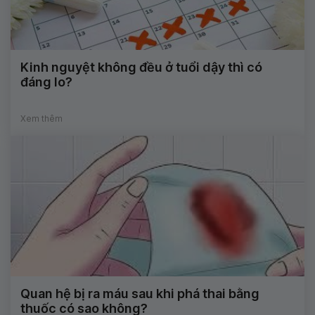
Kinh nguyệt không đều ở tuổi dậy thì có
đáng lo?
Xem thêm
Quan hệ bị ra máu sau khi phá thai bằng
thuốc có sao không?