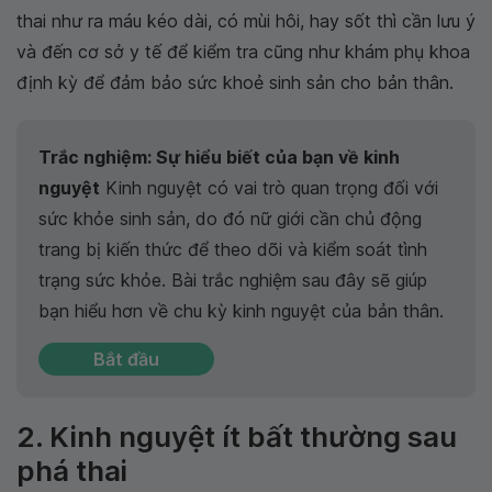
thai như ra máu kéo dài, có mùi hôi, hay sốt thì cần lưu ý
và đến cơ sở y tế để kiểm tra cũng như khám phụ khoa
định kỳ để đảm bảo sức khoẻ sinh sản cho bản thân.
Trắc nghiệm: Sự hiểu biết của bạn về kinh
nguyệt
Kinh nguyệt có vai trò quan trọng đối với
sức khỏe sinh sản, do đó nữ giới cần chủ động
trang bị kiến thức để theo dõi và kiểm soát tình
trạng sức khỏe. Bài trắc nghiệm sau đây sẽ giúp
bạn hiểu hơn về chu kỳ kinh nguyệt của bản thân.
Bắt đầu
2. Kinh nguyệt ít bất thường sau
phá thai