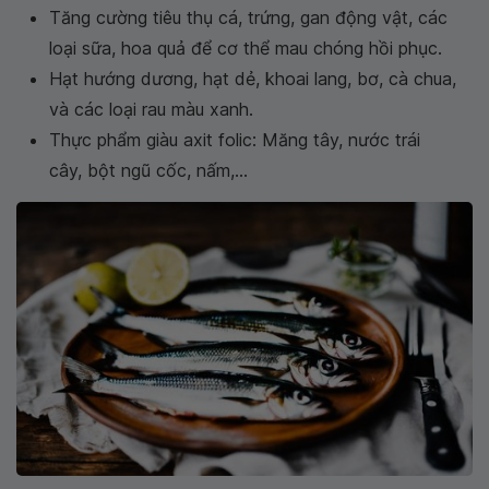
Tăng cường tiêu thụ cá, trứng, gan động vật, các
loại sữa, hoa quả để cơ thể mau chóng hồi phục.
Hạt hướng dương, hạt dẻ, khoai lang, bơ, cà chua,
và các loại rau màu xanh.
Thực phẩm giàu axit folic: Măng tây, nước trái
cây, bột ngũ cốc, nấm,...