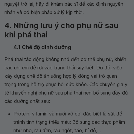
nguyệt trở lại, hãy đi khám bác sĩ để xác định nguyên
nhân và có biện pháp xử lý kịp thời.
4. Những lưu ý cho phụ nữ sau
khi phá thai
4.1 Chế độ dinh dưỡng
Phá thai tác động không nhỏ đến cơ thể phụ nữ, khiến
các chị em dễ rơi vào trạng thái suy kiệt. Do đó, việc
xây dựng chế độ ăn uống hợp lý đóng vai trò quan
trọng trong hỗ trợ phục hồi sức khỏe. Các chuyên gia y
tế khuyến nghị phụ nữ sau phá thai nên bổ sung đầy đủ
các dưỡng chất sau:
Protein, vitamin và muối vô cơ, đặc biệt là sắt để
tránh tình trạng thiếu máu: Bổ sung các thực phẩm
như nho, rau dền, rau ngót, táo, bí đỏ,...