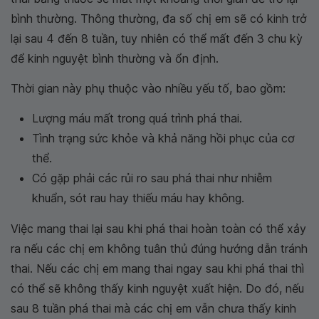
bình thường. Thông thường, đa số chị em sẽ có kinh trở
lại sau 4 đến 8 tuần, tuy nhiên có thể mất đến 3 chu kỳ
để kinh nguyệt bình thường và ổn định.
Thời gian này phụ thuộc vào nhiều yếu tố, bao gồm:
Lượng máu mất trong quá trình phá thai.
Tình trạng sức khỏe và khả năng hồi phục của cơ
thể.
Có gặp phải các rủi ro sau phá thai như nhiễm
khuẩn, sót rau hay thiếu máu hay không.
Việc mang thai lại sau khi phá thai hoàn toàn có thể xảy
ra nếu các chị em không tuân thủ đúng hướng dẫn tránh
thai. Nếu các chị em mang thai ngay sau khi phá thai thì
có thể sẽ không thấy kinh nguyệt xuất hiện. Do đó, nếu
sau 8 tuần phá thai mà các chị em vẫn chưa thấy kinh