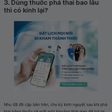
3. Dùng thuốc phá thai bao lâu
thì có kinh lại?
Như đã đề cập bên trên, chu kỳ kinh nguyệt sau khi phá
thai bằng thuốc sẽ mất một khoảng thời gian để trở lại