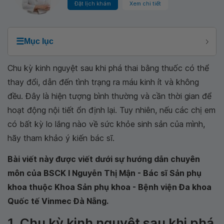
Đặt lịch khám
Xem chi tiết
☰
Mục lục
Chu kỳ kinh nguyệt sau khi phá thai bằng thuốc có thể
thay đổi, dẫn đến tình trạng ra máu kinh ít và không
đều. Đây là hiện tượng bình thường và cần thời gian để
hoạt động nội tiết ổn định lại. Tuy nhiên, nếu các chị em
có bất kỳ lo lắng nào về sức khỏe sinh sản của mình,
hãy tham khảo ý kiến bác sĩ.
Bài viết này được viết dưới sự hướng dẫn chuyên
môn của BSCK I Nguyễn Thị Mận - Bác sĩ Sản phụ
khoa thuộc Khoa Sản phụ khoa - Bệnh viện Đa khoa
Quốc tế Vinmec Đà Nẵng.
1. Chu kỳ kinh nguyệt sau khi phá