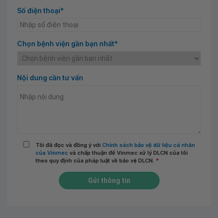
Số điện thoại*
Chọn bệnh viện gần bạn nhất*
Nội dung cần tư vấn
Tôi đã đọc và đồng ý với
Chính sách bảo vệ dữ liệu cá nhân
của Vinmec
và chấp thuận để Vinmec xử lý DLCN của tôi
theo quy định của pháp luật về bảo vệ DLCN.
*
Gửi thông tin