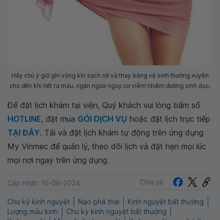
Hãy chú ý giữ gìn vùng kín sạch sẽ và thay băng vệ sinh thường xuyên
cho đến khi hết ra máu, ngăn ngừa nguy cơ viêm nhiễm đường sinh dục.
Để đặt lịch khám tại viện, Quý khách vui lòng bấm số
HOTLINE
, đặt mua
GÓI DỊCH VỤ
hoặc đặt lịch trực tiếp
TẠI ĐÂY
. Tải và đặt lịch khám tự động trên ứng dụng
My Vinmec để quản lý, theo dõi lịch và đặt hẹn mọi lúc
mọi nơi ngay trên ứng dụng.
Chia sẻ
Cập nhật: 16-09-2024
Chu kỳ kinh nguyệt
Nạo phá thai
Kinh nguyệt bất thường
Lượng máu kinh
Chu kỳ kinh nguyệt bất thường