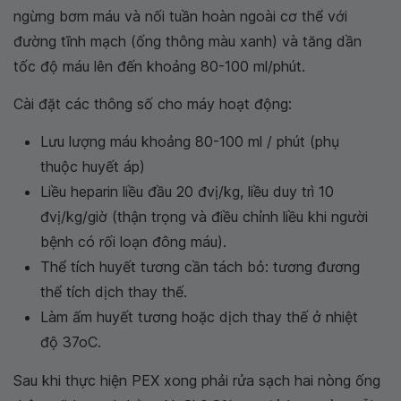
ngừng bơm máu và nối tuần hoàn ngoài cơ thể với
đường tĩnh mạch (ống thông màu xanh) và tăng dần
tốc độ máu lên đến khoảng 80-100 ml/phút.
Cài đặt các thông số cho máy hoạt động:
Lưu lượng máu khoảng 80-100 ml / phút (phụ
thuộc huyết áp)
Liều heparin liều đầu 20 đvị/kg, liều duy trì 10
đvị/kg/giờ (thận trọng và điều chỉnh liều khi người
bệnh có rối loạn đông máu).
Thể tích huyết tương cần tách bỏ: tương đương
thể tích dịch thay thế.
Làm ấm huyết tương hoặc dịch thay thế ở nhiệt
độ 37oC.
Sau khi thực hiện PEX xong phải rửa sạch hai nòng ống