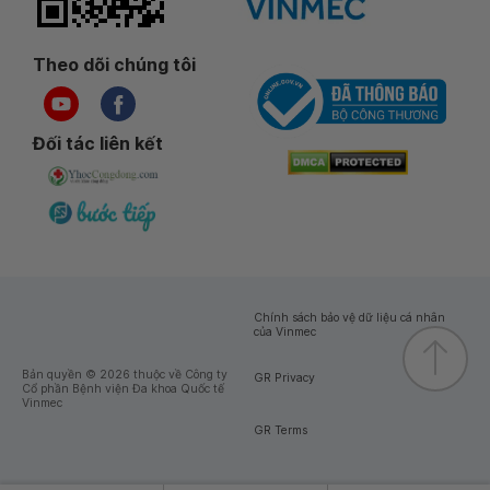
Theo dõi chúng tôi
Đối tác liên kết
Chính sách bảo vệ dữ liệu cá nhân
của Vinmec
Bản quyền © 2026 thuộc về Công ty
GR Privacy
Cổ phần Bệnh viện Đa khoa Quốc tế
Vinmec
GR Terms