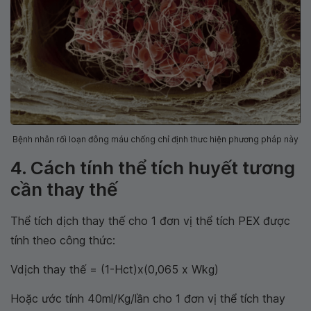
Bệnh nhân rối loạn đông máu chống chỉ định thưc hiện phương pháp này
4. Cách tính thể tích huyết tương
cần thay thế
Thể tích dịch thay thế cho 1 đơn vị thể tích PEX được
tính theo công thức:
Vdịch thay thế = (1-Hct)x(0,065 x Wkg)
Hoặc ước tính 40ml/Kg/lần cho 1 đơn vị thể tích thay