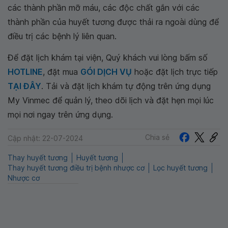
các thành phần mỡ máu, các độc chất gắn với các
thành phần của huyết tương được thải ra ngoài dùng để
điều trị các bệnh lý liên quan.
Để đặt lịch khám tại viện, Quý khách vui lòng bấm số
HOTLINE
, đặt mua
GÓI DỊCH VỤ
hoặc đặt lịch trực tiếp
TẠI ĐÂY
. Tải và đặt lịch khám tự động trên ứng dụng
My Vinmec để quản lý, theo dõi lịch và đặt hẹn mọi lúc
mọi nơi ngay trên ứng dụng.
Chia sẻ
Cập nhật: 22-07-2024
Thay huyết tương
Huyết tương
Thay huyết tương điều trị bệnh nhược cơ
Lọc huyết tương
Nhược cơ