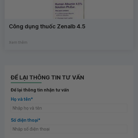
Công dụng thuốc Zenalb 4.5
Xem thêm
ĐỂ LẠI THÔNG TIN TƯ VẤN
Để lại thông tin nhận tư vấn
Họ và tên*
Số điện thoại*