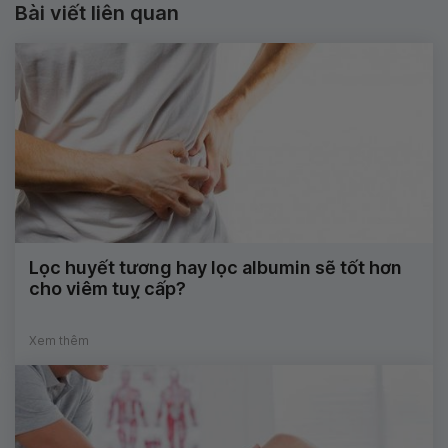
Bài viết liên quan
Lọc huyết tương hay lọc albumin sẽ tốt hơn
cho viêm tuỵ cấp?
Xem thêm