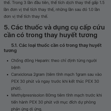
thế. Trong 3 lần đầu tiên, thể tích dịch thay thế gấp 1.5
lần đơn vị thể tích thay thế, những lần sau đó 1.0 lần
đơn vị thể tích thay thế.
5. Các thuốc và dụng cụ cấp cứu
cần có trong thay huyết tương
5.1. Các loại thuốc cần có trong thay huyết
tương
Chống đông Heparin: theo chỉ định từng người
bệnh
Canxiclorua 2gram (tiêm tĩnh mạch 1gram sau vào
PEX 30 phút và ngay trước khi kết thúc PEX 30
phút).
Methylpresnisolon 80mg tiêm tĩnh mạch trước khi
tiến hành PEX 30 phút với mục đích dự phòng
phản ứng dị ứng.