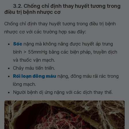
3.2. Chống chỉ định thay huyết tương trong
điều trị bệnh nhược cơ
Chống chỉ định thay huyết tương trong điều trị bệnh
nhược cơ với các trường hợp sau đây:
Sốc
nặng mà không nâng được huyết áp trung
bình > 55mmHg bằng các biện pháp, truyền dịch
và thuốc vận mạch.
Chảy máu tiến triển.
Rối loạn đông máu
nặng, đông máu rải rác trong
lòng mạch.
Người bệnh dị ứng nặng với các dịch thay thế.