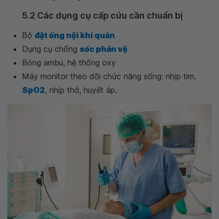
5.2 Các dụng cụ cấp cứu cần chuẩn bị
Bộ
đặt ống nội khí quản
Dụng cụ chống
sốc phản vệ
Bóng ambu, hệ thống oxy
Máy monitor theo dõi chức năng sống: nhịp tim,
SpO2
, nhịp thở, huyết áp.