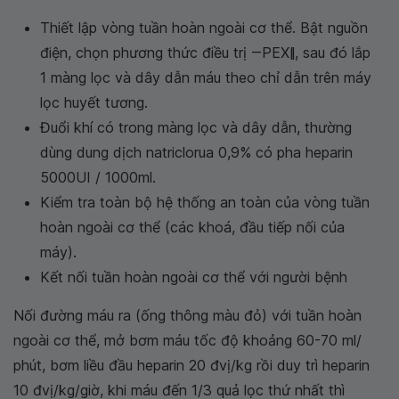
Thiết lập vòng tuần hoàn ngoài cơ thể. Bật nguồn
điện, chọn phương thức điều trị ―PEX‖, sau đó lắp
1 màng lọc và dây dẫn máu theo chỉ dẫn trên máy
lọc huyết tương.
Đuổi khí có trong màng lọc và dây dẫn, thường
dùng dung dịch natriclorua 0,9% có pha heparin
5000UI / 1000ml.
Kiểm tra toàn bộ hệ thống an toàn của vòng tuần
hoàn ngoài cơ thể (các khoá, đầu tiếp nối của
máy).
Kết nối tuần hoàn ngoài cơ thể với người bệnh
Nối đường máu ra (ống thông màu đỏ) với tuần hoàn
ngoài cơ thể, mở bơm máu tốc độ khoảng 60-70 ml/
phút, bơm liều đầu heparin 20 đvị/kg rồi duy trì heparin
10 đvị/kg/giờ, khi máu đến 1/3 quả lọc thứ nhất thì