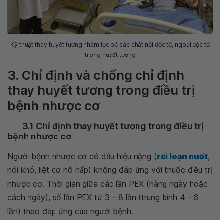
Kỹ thuật thay huyết tương nhằm lọc bỏ các chất nội độc tố, ngoại độc tố
trong huyết tương
3. Chỉ định và chống chỉ định
thay huyết tương trong điều trị
bệnh nhược cơ
3.1 Chỉ định thay huyết tương trong điều trị
bệnh nhược cơ
Người bệnh nhược cơ có dấu hiệu nặng (
rối loạn nuốt
,
nói khó, liệt cơ hô hấp) không đáp ứng với thuốc điều trị
nhược cơ. Thời gian giữa các lần PEX (hàng ngày hoặc
cách ngày), số lần PEX từ 3 – 8 lần (trung bình 4 - 6
lần) theo đáp ứng của người bệnh.