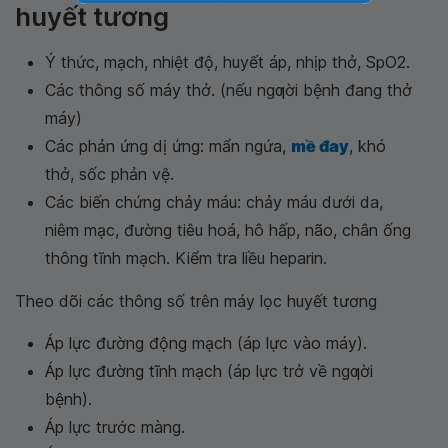
huyết tương
Ý thức, mạch, nhiệt độ, huyết áp, nhịp thở, SpO2.
Các thông số máy thở. (nếu ngƣời bệnh đang thở
máy)
Các phản ứng dị ứng: mẩn ngứa,
mề đay
, khó
thở, sốc phản vệ.
Các biến chứng chảy máu: chảy máu dưới da,
niêm mạc, đường tiêu hoá, hô hấp, não, chân ống
thông tĩnh mạch. Kiểm tra liều heparin.
Theo dõi các thông số trên máy lọc huyết tương
Áp lực đường động mạch (áp lực vào máy).
Áp lực đường tĩnh mạch (áp lực trở về ngƣời
bệnh).
Áp lực trước màng.