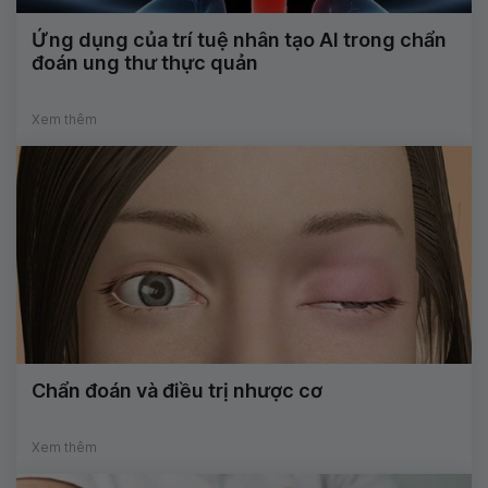
Ứng dụng của trí tuệ nhân tạo AI trong chẩn
đoán ung thư thực quản
Xem thêm
Chẩn đoán và điều trị nhược cơ
Xem thêm