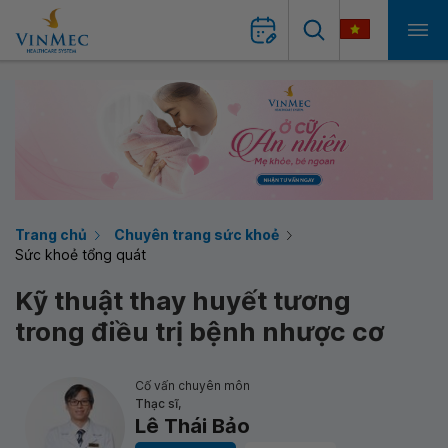
Trang chủ
Chuyên trang sức khoẻ
Sức khoẻ tổng quát
Kỹ thuật thay huyết tương
trong điều trị bệnh nhược cơ
Cố vấn chuyên môn
Thạc sĩ,
Lê Thái Bảo