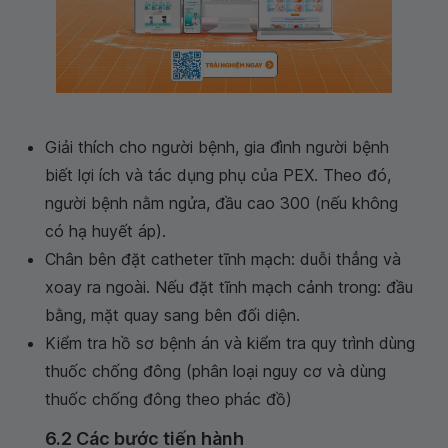
Giải thích cho người bệnh, gia đình người bệnh
biết lợi ích và tác dụng phụ của PEX. Theo đó,
người bệnh nằm ngửa, đầu cao 300 (nếu không
có hạ huyết áp).
Chân bên đặt catheter tĩnh mạch: duỗi thẳng và
xoay ra ngoài. Nếu đặt tĩnh mạch cảnh trong: đầu
bằng, mặt quay sang bên đối diện.
Kiểm tra hồ sơ bệnh án và kiểm tra quy trình dùng
thuốc chống đông (phân loại nguy cơ và dùng
thuốc chống đông theo phác đồ)
6.2 Các bước tiến hành