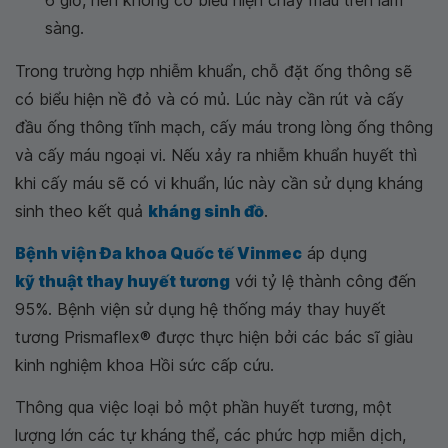
sàng.
Trong trường hợp nhiễm khuẩn, chỗ đặt ống thông sẽ
có biểu hiện nề đỏ và có mủ. Lúc này cần rút và cấy
đầu ống thông tĩnh mạch, cấy máu trong lòng ống thông
và cấy máu ngoại vi. Nếu xảy ra nhiễm khuẩn huyết thì
khi cấy máu sẽ có vi khuẩn, lúc này cần sử dụng kháng
sinh theo kết quả
kháng sinh đồ
.
Bệnh viện Đa khoa Quốc tế Vinmec
áp dụng
kỹ thuật thay huyết tương
với tỷ lệ thành công đến
95%. Bệnh viện sử dụng hệ thống máy thay huyết
tương Prismaflex® được thực hiện bởi các bác sĩ giàu
kinh nghiệm khoa Hồi sức cấp cứu.
Thông qua việc loại bỏ một phần huyết tương, một
lượng lớn các tự kháng thể, các phức hợp miễn dịch,