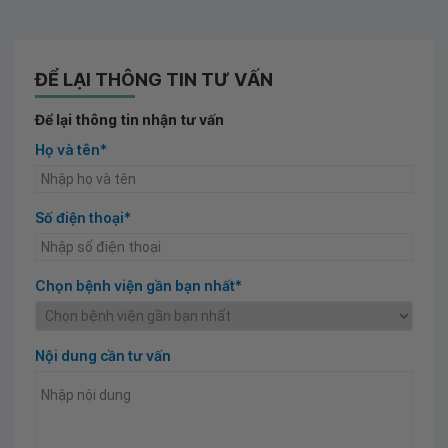
ĐỂ LẠI THÔNG TIN TƯ VẤN
Để lại thông tin nhận tư vấn
Họ và tên*
Số điện thoại*
Chọn bệnh viện gần bạn nhất*
Nội dung cần tư vấn