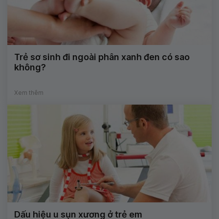
Trẻ sơ sinh đi ngoài phân xanh đen có sao
không?
Xem thêm
Dấu hiệu u sụn xương ở trẻ em