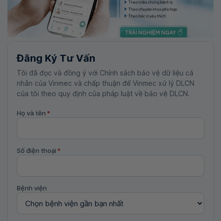
Đăng Ký Tư Vấn
Tôi đã đọc và đồng ý với Chính sách bảo vệ dữ liệu cá
nhân của Vinmec và chấp thuận để Vinmec xử lý DLCN
của tôi theo quy định của pháp luật về bảo vệ DLCN.
Họ và tên
*
Số điện thoại
*
Bệnh viện