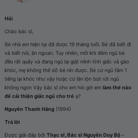
Hỏi
Chào bác sĩ,
Bé nhà em hiện tại đã được 19 tháng tuổi. Bé đã biết đi
và biết nói, ăn ngoan. Tuy nhiên, mỗi khi đêm ngủ bé
đều rất quấy và đang ngủ lại giật mình tỉnh giấc và gào
khóc, mẹ không thể dỗ bé nín được. Bé cứ ngủ tầm 1
tiếng lại khóc như vậy hoặc cứ lăn lộn bứt rứt ngủ
không ngon Vậy bác sĩ cho em hỏi giờ em
làm thế nào
để cải thiện giấc ngủ cho trẻ
ạ?
Nguyễn Thanh Hằng
(1994)
Trả lời
Được giải đáp bởi
Thạc sĩ, Bác sĩ Nguyễn Duy Bộ -