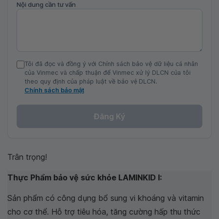
Nội dung cần tư vấn
Tôi đã đọc và đồng ý với Chính sách bảo vệ dữ liệu cá nhân
của Vinmec và chấp thuận để Vinmec xử lý DLCN của tôi
theo quy định của pháp luật về bảo vệ DLCN.
Chính sách bảo mật
Đăng Ký
Trân trọng!
Thực Phẩm bảo vệ sức khỏe LAMINKID I:
Sản phẩm có công dụng bổ sung vi khoáng và vitamin
cho cơ thể. Hỗ trợ tiêu hóa, tăng cường hấp thu thức