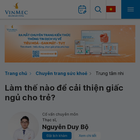
Trang chủ
Chuyên trang sức khoẻ
Trung tâm nhi
Làm thế nào để cải thiện giấc
ngủ cho trẻ?
Cố vấn chuyên môn
Thạc sĩ,
Nguyễn Duy Bộ
Đặt lịch khám
Xem chi tiết