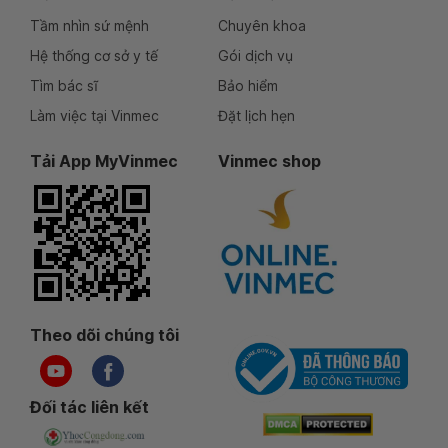
Tầm nhìn sứ mệnh
Chuyên khoa
Hệ thống cơ sở y tế
Gói dịch vụ
Tìm bác sĩ
Bảo hiểm
Làm việc tại Vinmec
Đặt lịch hẹn
Tải App MyVinmec
Vinmec shop
Theo dõi chúng tôi
Đối tác liên kết