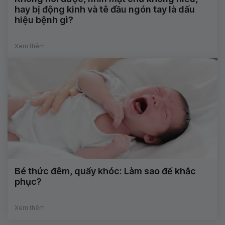
hay bị động kinh và tê đầu ngón tay là dấu
hiệu bệnh gì?
Xem thêm
Bé thức đêm, quấy khóc: Làm sao để khắc
phục?
Xem thêm