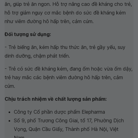
ăn, giúp trẻ ăn ngon. Hỗ trợ nâng cao đề kháng cho trẻ,
hỗ trợ giảm nguy cơ mắc bệnh do sức đề kháng kém
như viêm đường hô hấp trên, cảm cúm.
Đối tượng sử dụng:
- Trẻ biếng ăn, kém hấp thu thức ăn, trẻ gầy yếu, suy
dinh dưỡng, chậm phát triển.
- Trẻ có sức đề kháng kém, đang ốm hoặc vừa ốm dậy,
trẻ hay mắc các bệnh viêm đường hô hấp trên, cảm
cúm.
Chịu trách nhiệm về chất lượng sản phẩm:
Công ty Cổ phần dược phẩm Elepharma
Số 9, phố Trương Công Giai, tổ 17, Phường Dịch
Vọng, Quận Cầu Giấy, Thành phố Hà Nội, Việt