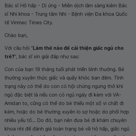
Bác sĩ Hô hấp - Dị ứng - Miễn dịch lâm sàng kiêm Bác
sĩ Nhi khoa - Trung tâm Nhi - Bệnh viện Đa khoa Quốc
tế Vinmec Times City.
Chào bạn,
Với câu hỏi “
Làm thế nào để cải thiện giấc ngủ cho
trẻ?
”, bác sĩ xin giải đáp như sau:
Con của bạn 19 tháng tuổi phát triển bình thường. Bé
thường xuyên thức giấc và quấy khóc ban đêm. Tình
trạng này có thể do con có hội chứng ngưng thở khi
ngủ đặc biệt là nếu con có ngủ ngáy đi kèm với VA-
Amidan to, cũng có thể do bé thiếu một số vi chất đi
kèm, hoặc do bé thường xuyên lo sợ hoặc do phối hợp
nhiều yếu tố... Do đó, bạn nên đưa bé đi khám chuyên
khoa nhi để đánh giá toàn trạng bé về hô hấp, giấc ngủ