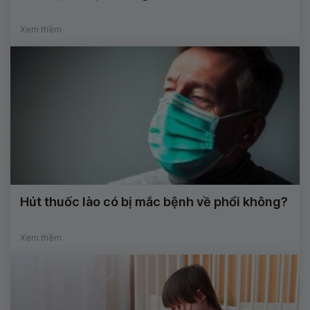
Xem thêm
Hút thuốc lào có bị mắc bệnh về phổi không?
Xem thêm