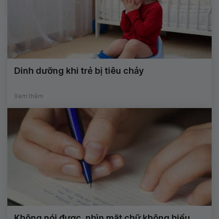
Dinh dưỡng khi trẻ bị tiêu chảy
Xem thêm
Không nói được, nhìn mặt chữ không hiểu,