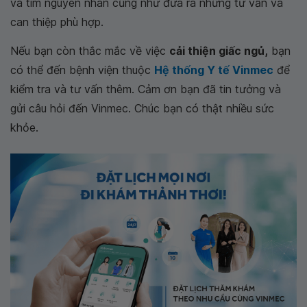
và tìm nguyên nhân cũng như đưa ra những tư vấn và
can thiệp phù hợp.
Nếu bạn còn thắc mắc về việc
cải thiện giấc ngủ,
bạn
có thể đến bệnh viện thuộc
Hệ thống Y tế Vinmec
để
kiểm tra và tư vấn thêm. Cảm ơn bạn đã tin tưởng và
gửi câu hỏi đến Vinmec. Chúc bạn có thật nhiều sức
khỏe.