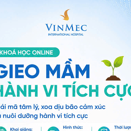
với trẻ như thế nào?
ung
rẻ 2-3 tuổi, hãy
đưa ra các quy tắc về an toàn
rẻ luôn ở gần và trong tầm mắt của người lớn. Ngoài ra,
 cách gọi các bộ phận sinh dục và lưu ý không được
ạ
uận về khái niệm người lạ
thông qua câu hỏi:
“Con có
t, hãy đưa ra ví dụ người lạ là bất kỳ ai mà trẻ không
không cần thiết, hãy nhấn mạnh rằng người lạ không
người mà trẻ không biết.
có thể tin tưởng
 có thể tin tưởng
. Ngoài cha và mẹ, hãy đưa ra ví dụ