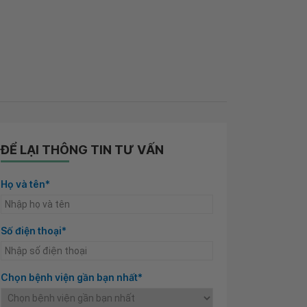
ĐỂ LẠI THÔNG TIN TƯ VẤN
Họ và tên*
Số điện thoại*
Chọn bệnh viện gần bạn nhất*