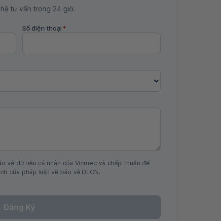
 hệ tư vấn trong 24 giờ.
Số điện thoại
*
ảo vệ dữ liệu cá nhân của Vinmec và chấp thuận để
nh của pháp luật về bảo vệ DLCN.
Đăng Ký