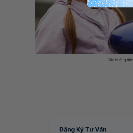
Cần hướng dẫn 
Đăng Ký Tư Vấn