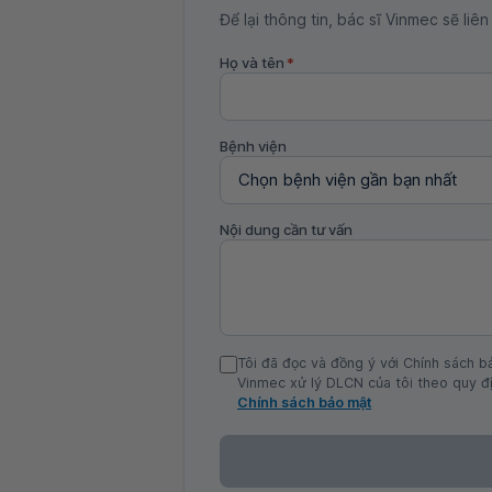
Để lại thông tin, bác sĩ Vinmec sẽ liên
Họ và tên
*
Bệnh viện
Nội dung cần tư vấn
Tôi đã đọc và đồng ý với Chính sách b
Vinmec xử lý DLCN của tôi theo quy đị
Chính sách bảo mật