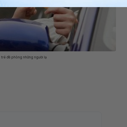
trẻ đề phòng những người lạ