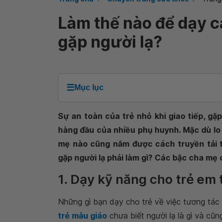
Làm thế nào để dạy c
gặp người lạ?
☰
Mục lục
Sự an toàn của trẻ nhỏ khi giao tiếp, gặ
hàng đầu của nhiều phụ huynh. Mặc dù lo
mẹ nào cũng nắm được cách truyền tải th
gặp người lạ phải làm gì? Các bậc cha mẹ 
1. Dạy kỹ năng cho trẻ em 
Những gì bạn dạy cho trẻ về việc tương tác v
trẻ mẫu giáo
chưa biết người lạ là gì và cũ