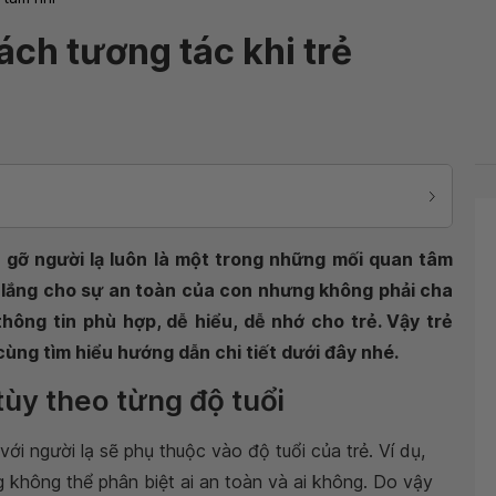
ách tương tác khi trẻ
p gỡ người lạ luôn là một trong những mối quan tâm
 lắng cho sự an toàn của con nhưng không phải cha
ông tin phù hợp, dễ hiểu, dễ nhớ cho trẻ. Vậy trẻ
cùng tìm hiểu hướng dẫn chi tiết dưới đây nhé.
tùy theo từng độ tuổi
ới người lạ sẽ phụ thuộc vào độ tuổi của trẻ. Ví dụ,
ng không thể phân biệt ai an toàn và ai không. Do vậy