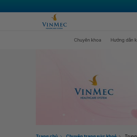
Chuyên khoa
Hướng dẫn k
Trang chủ
Chuyên trang sức khoẻ
Trung