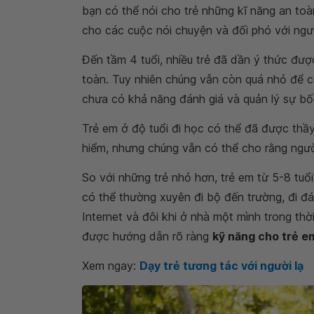
bạn có thể nói cho trẻ những kĩ năng an to
cho các cuộc nói chuyện và đối phó với ngườ
Đến tầm 4 tuổi, nhiều trẻ đã dần ý thức đượ
toàn. Tuy nhiên chúng vẫn còn quá nhỏ để c
chưa có khả năng đánh giá và quản lý sự bố
Trẻ em ở độ tuổi đi học có thể đã được thầ
hiểm, nhưng chúng vẫn có thể cho rằng người
So với những trẻ nhỏ hơn, trẻ em từ 5-8 tuổ
có thể thường xuyên đi bộ đến trường, đi đ
Internet và đôi khi ở nhà một mình trong thờ
được hướng dẫn rõ ràng
kỹ năng cho trẻ e
Xem ngay:
Dạy trẻ tương tác với người lạ