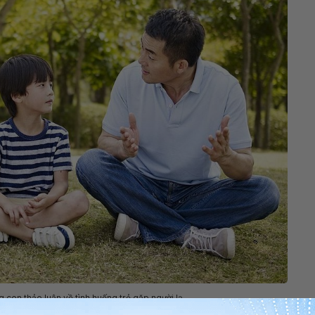
g con thảo luận về tình huống trẻ gặp người lạ