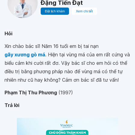
Đặng Tiến Đạt
Đặt lịch khám
Xem chi tiết
Hỏi
Xin chào bác sĩ! Năm 16 tuổi em bị tai nạn
gãy xương gò má
. Hiện tại vùng má của em rất cứng và
biểu cảm khi cười rất đơ. Vậy bác sĩ cho em hỏi có thể
điều trị bằng phương pháp nào để vùng má có thể tự
nhiên như cũ hay không? Cảm ơn bác sĩ đã tư vấn!
Phạm Thị Thu Phương
(1997)
Trả lời