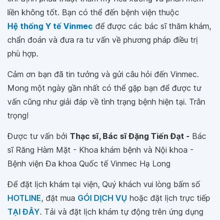
liền không tốt. Bạn có thể đến bệnh viện thuộc
Hệ thống Y tế Vinmec
để được các bác sĩ thăm khám,
chẩn đoán và đưa ra tư vấn về phương pháp điều trị
phù hợp.
Cảm ơn bạn đã tin tưởng và gửi câu hỏi đến Vinmec.
Mong một ngày gần nhất có thể gặp bạn để được tư
vấn cũng như giải đáp về tình trạng bệnh hiện tại. Trân
trọng!
Được tư vấn bởi
Thạc sĩ, Bác sĩ Đặng Tiến Đạt -
Bác
sĩ Răng Hàm Mặt - Khoa khám bệnh và Nội khoa -
Bệnh viện Đa khoa Quốc tế Vinmec Hạ Long
Để đặt lịch khám tại viện, Quý khách vui lòng bấm số
HOTLINE
, đặt mua
GÓI DỊCH VỤ
hoặc đặt lịch trực tiếp
TẠI ĐÂY
. Tải và đặt lịch khám tự động trên ứng dụng