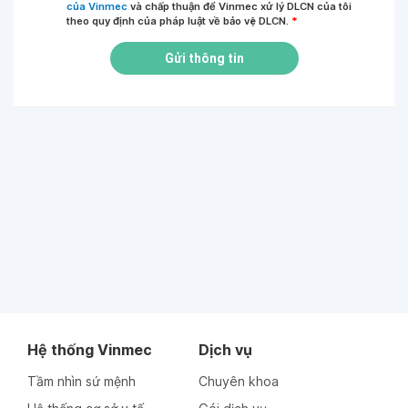
của Vinmec
và chấp thuận để Vinmec xử lý DLCN của tôi
theo quy định của pháp luật về bảo vệ DLCN.
*
Gửi thông tin
Hệ thống Vinmec
Dịch vụ
Tầm nhìn sứ mệnh
Chuyên khoa