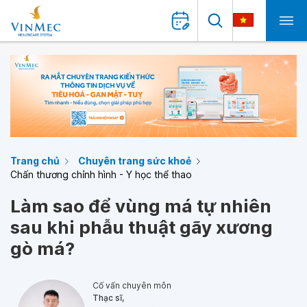
Trang chủ
Chuyên trang sức khoẻ
Chấn thương chỉnh hình - Y học thể thao
Làm sao để vùng má tự nhiên
sau khi phẫu thuật gãy xương
gò má?
Cố vấn chuyên môn
Thạc sĩ,