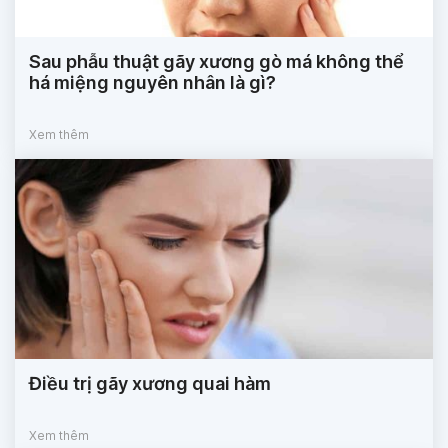
Sau phẫu thuật gãy xương gò má không thể
há miệng nguyên nhân là gì?
Xem thêm
Điều trị gãy xương quai hàm
Xem thêm