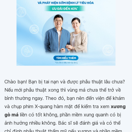
Chào bạn! Bạn bị tai nạn và được phẫu thuật lâu chưa?
Nếu mới phẫu thuật xong thì vùng má chưa thể trở về
bình thường ngay. Theo đó, bạn nên đến viện để khám
và chụp phim X-quang hàm mặt để kiểm tra xem
xương
gò má
liền có tốt không, phần mềm xung quanh có bị
ảnh hưởng nhiều không. Bác sĩ sẽ đánh giá và có thể
chỉ định phẫu thuật thẩm mỹ nếu xương và phần mềm