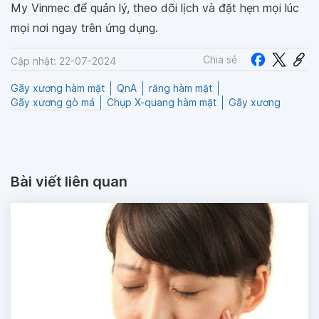
My Vinmec để quản lý, theo dõi lịch và đặt hẹn mọi lúc
mọi nơi ngay trên ứng dụng.
Chia sẻ
Cập nhật: 22-07-2024
Gãy xương hàm mặt
QnA
răng hàm mặt
Gãy xương gò má
Chụp X-quang hàm mặt
Gãy xương
Bài viết liên quan