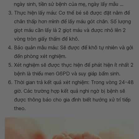
ngày sinh, tiền sử bệnh của mẹ, ngày lấy mẫu ...
Thực hiện lấy máu: Cơ thể bé sẽ được đặt nằm để
chân thấp hơn mình để lấy máu gót chân. Số lượng
giọt máu cần lấy là 2 giọt máu và được nhỏ lên 2
vòng tròn giấy thấm để khô.
Bảo quản mẫu máu: Sẽ được để khô tự nhiên và gởi
đến phòng xét nghiệm.
Xét nghiệm sẽ được thực hiện để phát hiện ít nhất 2
bệnh là thiếu men G6PD và suy giáp bẩm sinh.
Thời gian trả kết quả xét nghiệm: Trong vòng 24-48
giờ. Các trường hợp kết quả nghi ngờ bị bệnh sẽ
được thông báo cho gia đình biết hướng xử trí tiếp
theo.