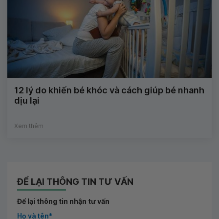
12 lý do khiến bé khóc và cách giúp bé nhanh
dịu lại
Xem thêm
ĐỂ LẠI THÔNG TIN TƯ VẤN
Để lại thông tin nhận tư vấn
Họ và tên*