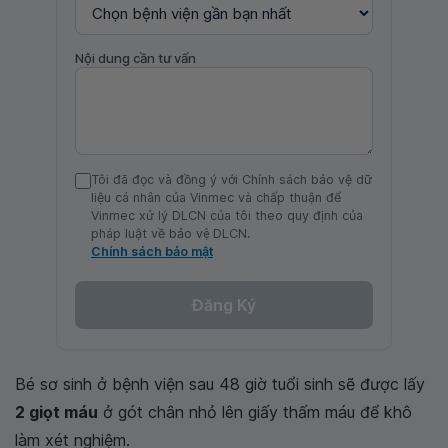
Nội dung cần tư vấn
Tôi đã đọc và đồng ý với Chính sách bảo vệ dữ
liệu cá nhân của Vinmec và chấp thuận để
Vinmec xử lý DLCN của tôi theo quy định của
pháp luật về bảo vệ DLCN.
Chính sách bảo mật
Đăng Ký
Bé sơ sinh ở bệnh viện sau 48 giờ tuổi sinh sẽ được lấy
2 giọt máu
ở gót chân nhỏ lên giấy thấm máu để khô
làm xét nghiệm.