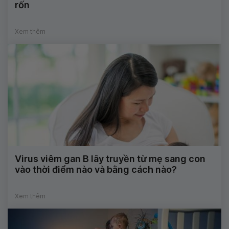
rốn
Xem thêm
Virus viêm gan B lây truyền từ mẹ sang con
vào thời điểm nào và bằng cách nào?
Xem thêm