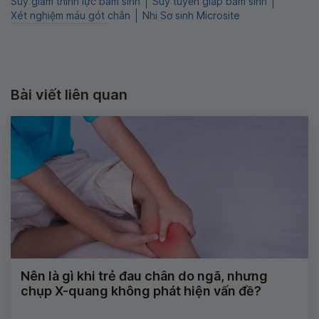
Suy giảm thính lực bẩm sinh
Suy tuyến giáp bẩm sinh
Xét nghiệm máu gót chân
Nhi Sơ sinh Microsite
Bài viết liên quan
Nên là gì khi trẻ đau chân do ngã, nhưng
chụp X-quang không phát hiện vấn đề?