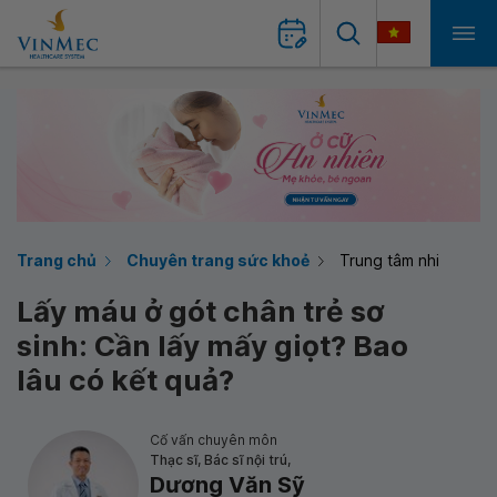
Trang chủ
Chuyên trang sức khoẻ
Trung tâm nhi
Lấy máu ở gót chân trẻ sơ
sinh: Cần lấy mấy giọt? Bao
lâu có kết quả?
Cố vấn chuyên môn
Thạc sĩ, Bác sĩ nội trú,
Dương Văn Sỹ