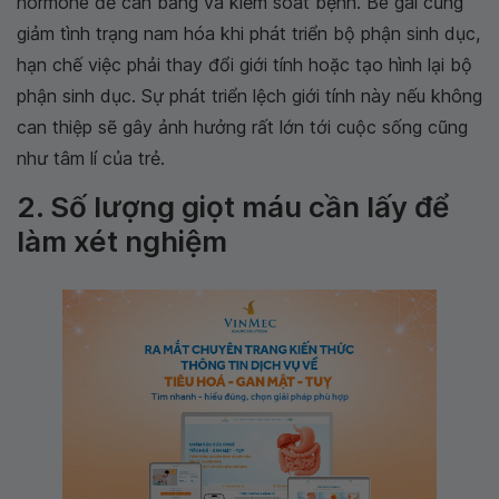
hormone để cân bằng và kiểm soát bệnh. Bé gái cũng
giảm tình trạng nam hóa khi phát triển bộ phận sinh dục,
hạn chế việc phải thay đổi giới tính hoặc tạo hình lại bộ
phận sinh dục. Sự phát triển lệch giới tính này nếu không
can thiệp sẽ gây ảnh hưởng rất lớn tới cuộc sống cũng
như tâm lí của trẻ.
2. Số lượng giọt máu cần lấy để
làm xét nghiệm