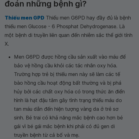
đoán những bệnh gì?
Thiếu men GPD
Thiếu men G6PD hay đầy đủ là bệnh
thiếu men Glucose - 6 Phosphat Dehydrogenase. Là
một bệnh di truyền liên quan đến nhiễm sắc thể giới tính
X.
Men G6PD được hồng cầu sản xuất vào máu để
bảo vệ hồng cầu khỏi các tác nhân oxy hóa.
Trường hợp trẻ bị thiếu men này sẽ làm các tế
bào hồng cầu hoạt động bất thường và bị phá
hủy bởi các chất oxy hóa có trong thức ăn điển
hình là hạt đậu tằm gây tình trạng thiếu máu do
tan máu dẫn đến hiện tượng vàng da ở trẻ sơ
sinh. Bé trai có khả năng mắc bệnh cao hơn bé
gái vì bé gái mắc bệnh khi phải có đủ gen di
truyền bệnh từ cả bố và mẹ.