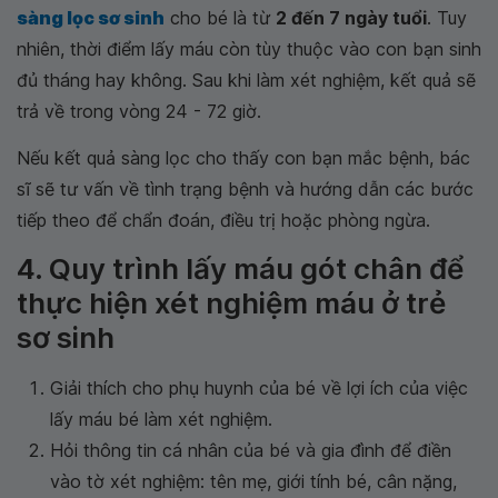
sàng lọc sơ sinh
cho bé là từ
2 đến 7 ngày tuổi
. Tuy
nhiên, thời điểm lấy máu còn tùy thuộc vào con bạn sinh
đủ tháng hay không. Sau khi làm xét nghiệm, kết quả sẽ
trả về trong vòng 24 - 72 giờ.
Nếu kết quả sàng lọc cho thấy con bạn mắc bệnh, bác
sĩ sẽ tư vấn về tình trạng bệnh và hướng dẫn các bước
tiếp theo để chẩn đoán, điều trị hoặc phòng ngừa.
4. Quy trình lấy máu gót chân để
thực hiện xét nghiệm máu ở trẻ
sơ sinh
Giải thích cho phụ huynh của bé về lợi ích của việc
lấy máu bé làm xét nghiệm.
Hỏi thông tin cá nhân của bé và gia đình để điền
vào tờ xét nghiệm: tên mẹ, giới tính bé, cân nặng,