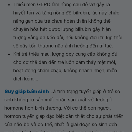
Thiếu men G6PD làm hồng cầu dễ vỡ gây ra
huyết tán và tăng nồng độ bilirubin, lúc này chức
năng gan của trẻ chưa hoàn thiện không thể
chuyển hóa hết được lượng bilirubin gây hiện
tượng vàng da kéo dài, nếu không điều trị kịp thời
sẽ gây tổn thương não ảnh hưởng đến trí tuệ.
Khi trẻ thiếu máu, lượng oxy cung cấp không đủ
cho cơ thể dẫn đến trẻ luôn cảm thấy mệt mỏi,
hoạt động chậm chạp, không nhanh nhẹn, miễn
dịch kém,...
Suy giáp bẩm sinh
Là tình trạng tuyến giáp ở trẻ sơ
sinh không tự sản xuất hoặc sản xuất với lượng ít
hormone hơn bình thường. Với cơ thể con người,
hormon tuyến giáp đặc biệt cần thiết cho sự phát triển
của não bộ và cơ thể, nhất là giai đoạn sơ sinh đến