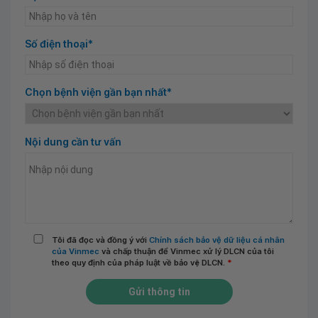
Số điện thoại*
Chọn bệnh viện gần bạn nhất*
Nội dung cần tư vấn
Tôi đã đọc và đồng ý với
Chính sách bảo vệ dữ liệu cá nhân
của Vinmec
và chấp thuận để Vinmec xử lý DLCN của tôi
theo quy định của pháp luật về bảo vệ DLCN.
*
Gửi thông tin