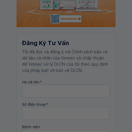
Đăng Ký Tư Vấn
Tôi đã đọc và đồng ý với Chính sách bảo vệ
dữ liệu cá nhân của Vinmec và chấp thuận
để Vinmec xử lý DLCN của tôi theo quy định
của pháp luật về bảo vệ DLCN.
Họ và tên
*
Số điện thoại
*
Bệnh viện