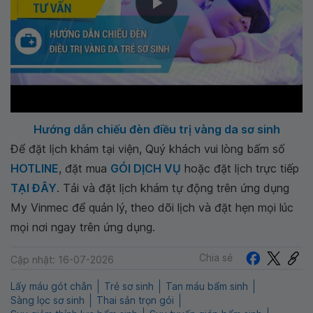
Hướng dẫn chiếu đèn điều trị vàng da sơ sinh
Để đặt lịch khám tại viện, Quý khách vui lòng bấm số
HOTLINE
, đặt mua
GÓI DỊCH VỤ
hoặc đặt lịch trực tiếp
TẠI ĐÂY
. Tải và đặt lịch khám tự động trên ứng dụng
My Vinmec để quản lý, theo dõi lịch và đặt hẹn mọi lúc
mọi nơi ngay trên ứng dụng.
Chia sẻ
Cập nhật: 16-07-2026
Lấy máu gót chân
Trẻ sơ sinh
Tan máu bẩm sinh
Sàng lọc sơ sinh
Thai sản trọn gói