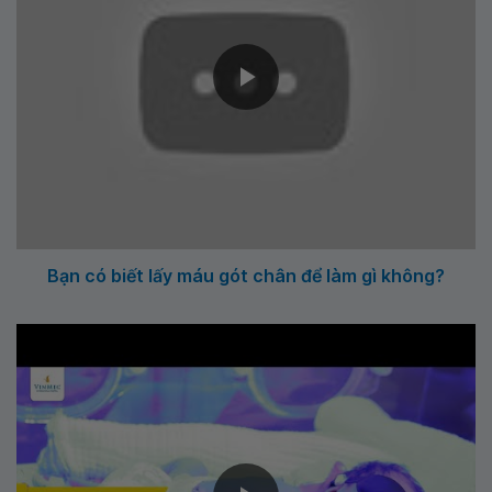
Bạn có biết lấy máu gót chân để làm gì không?