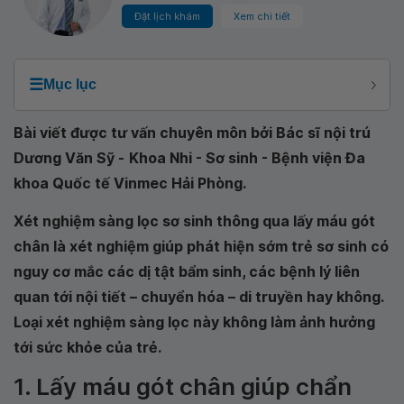
Đặt lịch khám
Xem chi tiết
☰
Mục lục
Bài viết được tư vấn chuyên môn bởi Bác sĩ nội trú
Dương Văn Sỹ -
Khoa Nhi - Sơ sinh - Bệnh viện Đa
khoa Quốc tế Vinmec Hải Phòng
.
Xét nghiệm sàng lọc sơ sinh thông qua lấy máu gót
chân là xét nghiệm giúp phát hiện sớm trẻ sơ sinh có
nguy cơ mắc các dị tật bẩm sinh, các bệnh lý liên
quan tới nội tiết – chuyển hóa – di truyền hay không.
Loại xét nghiệm sàng lọc này không làm ảnh hưởng
tới sức khỏe của trẻ.
1. Lấy máu gót chân giúp chẩn