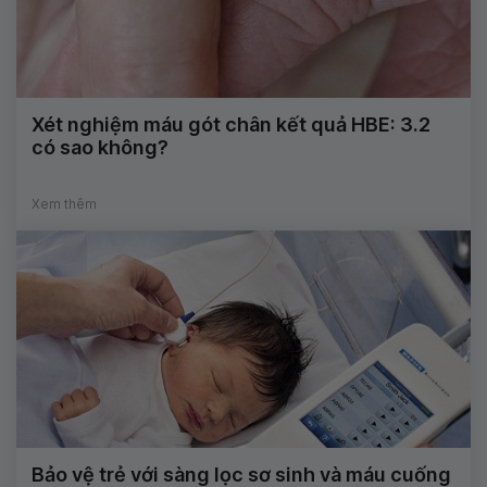
Xét nghiệm máu gót chân kết quả HBE: 3.2
có sao không?
Xem thêm
Bảo vệ trẻ với sàng lọc sơ sinh và máu cuống