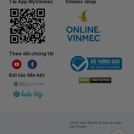
Tải App MyVinmec
Vinmec shop
Theo dõi chúng tôi
Đối tác liên kết
Chính sách bảo vệ dữ liệu cá nhân
của Vinmec