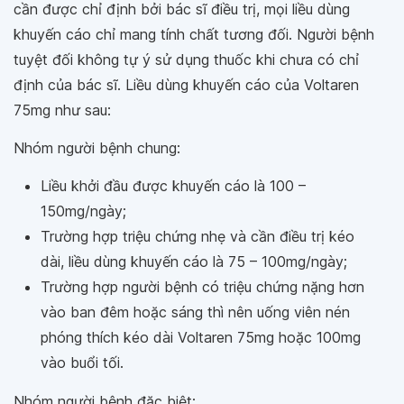
cần được chỉ định bởi bác sĩ điều trị, mọi liều dùng
khuyến cáo chỉ mang tính chất tương đối. Người bệnh
tuyệt đối không tự ý sử dụng thuốc khi chưa có chỉ
định của bác sĩ. Liều dùng khuyến cáo của Voltaren
75mg như sau:
Nhóm người bệnh chung:
Liều khởi đầu được khuyến cáo là 100 –
150mg/ngày;
Trường hợp triệu chứng nhẹ và cần điều trị kéo
dài, liều dùng khuyến cáo là 75 – 100mg/ngày;
Trường hợp người bệnh có triệu chứng nặng hơn
vào ban đêm hoặc sáng thì nên uống viên nén
phóng thích kéo dài Voltaren 75mg hoặc 100mg
vào buổi tối.
Nhóm người bệnh đặc biệt: