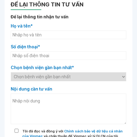
ĐỂ LẠI THÔNG TIN TƯ VẤN
Để lại thông tin nhận tư vấn
Họ và tên*
Số điện thoại*
Chọn bệnh viện gần bạn nhất*
Nội dung cần tư vấn
Tôi đã đọc và đồng ý với
Chính sách bảo vệ dữ liệu cá nhân
của Vinmec
và chấp thuận để Vinmec xử lý DLCN của tôi