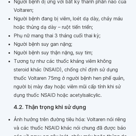
Người bệnh dị ứng với bất kỳ thành phần nào của
Voltaren;
Người bệnh đang bị viêm, loét dạ dày, chảy máu
hoặc thủng dạ dày – ruột tiến triển;
Phụ nữ mang thai 3 tháng cuối thai kỳ;
Người bệnh suy gan nặng;
Người bệnh suy thận nặng, suy tim;
Tương tự như các thuốc kháng viêm không
steroid khác (NSAID), chống chỉ định sử dụng
thuốc Voltaren 75mg ở người bệnh hen phế quản,
người bị mày đay hoặc viêm mũi cấp tính khi sử
dụng thuốc NSAID hoặc acetylsalicylic.
4.2. Thận trọng khi sử dụng
Ảnh hưởng trên đường tiêu hóa: Voltaren nói riêng
và các thuốc NSAID khác nói chung đã được báo