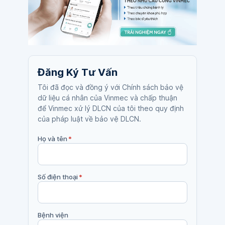
Đăng Ký Tư Vấn
Tôi đã đọc và đồng ý với Chính sách bảo vệ
dữ liệu cá nhân của Vinmec và chấp thuận
để Vinmec xử lý DLCN của tôi theo quy định
của pháp luật về bảo vệ DLCN.
Họ và tên
*
Số điện thoại
*
Bệnh viện