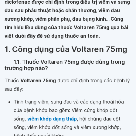
diclofenac được chỉ định trong điều trị viêm và sưng
đau sau phẫu thuật hoặc chấn thương, viêm đau
xương khớp, viêm phần phụ, đau bụng kinh... Cùng
tìm hiểu liều dùng của thuốc Voltaren 75mg qua bài
viết dưới đây để sử dụng thuốc an toàn.
1. Công dụng của Voltaren 75mg
1.1. Thuốc Voltaren 75mg được dùng trong
trường hợp nào?
Thuốc
Voltaren 75mg
được chỉ định trong các bệnh lý
sau đây:
Tình trạng viêm, sưng đau và các dạng thoái hóa
của bệnh khớp bao gồm: Viêm cứng khớp đốt
sống,
viêm khớp dạng thấp
, hội chứng đau cột
sống, viêm khớp đốt sống và viêm xương khớp,
bệnh thấp ngoài khớp;