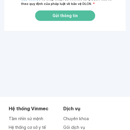
theo quy định của pháp luật về bảo vệ DLCN.
*
Gửi thông tin
Hệ thống Vinmec
Dịch vụ
Tầm nhìn sứ mệnh
Chuyên khoa
Hệ thống cơ sở y tế
Gói dịch vụ