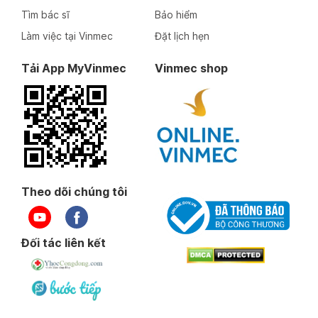
Tìm bác sĩ
Bảo hiểm
Làm việc tại Vinmec
Đặt lịch hẹn
Tải App MyVinmec
Vinmec shop
Theo dõi chúng tôi
Đối tác liên kết