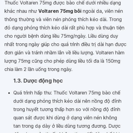
Thuốc Voltaren 75mg được bào chế dưới nhiều dạng
khác nhau như
Voltaren 75mg bôi
ngoài da, viên nén
thông thường và viên nén phóng thích kéo dài. Trong
đó dạng phóng thích kéo dài rất phù hợp và thuận tiện
cho người bệnh dùng liều 75mg/ngày. Liều dùng duy
nhất trong ngày giúp cho quá trình điều trị dài hạn được
đơn giản và tránh nhầm lẫn về liều lượng. Voltaren hàm
lượng 75mg cũng cho phép dùng liều tối đa là 150mg
chia làm 2 lần uống trong ngày.
1.3. Dược động học
Quá trình hấp thu: Thuốc Voltaren 75mg bào chế
dưới dạng phóng thích kéo dài nên nồng độ đỉnh
trong huyết tương thấp hơn so với nồng độ đỉnh
quan sát được khi dùng ở dạng viên nén không
tan trong dạ dày ở liều dùng tương đương. Dược