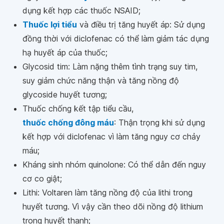
dụng kết hợp các thuốc NSAID;
Thuốc lợi tiểu
và điều trị tăng huyết áp: Sử dụng
đồng thời với diclofenac có thể làm giảm tác dụng
hạ huyết áp của thuốc;
Glycosid tim: Làm nặng thêm tình trạng suy tim,
suy giảm chức năng thận và tăng nồng độ
glycoside huyết tương;
Thuốc chống kết tập tiểu cầu,
thuốc chống đông máu
: Thận trọng khi sử dụng
kết hợp với diclofenac vì làm tăng nguy cơ chảy
máu;
Kháng sinh nhóm quinolone: Có thể dẫn đến nguy
cơ co giật;
Lithi: Voltaren làm tăng nồng độ của lithi trong
huyết tương. Vì vậy cần theo dõi nồng độ lithium
trong huyết thanh;