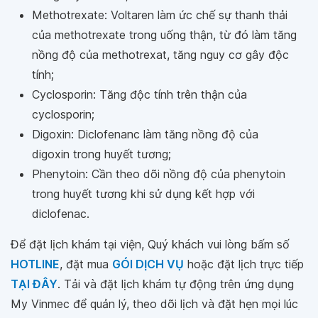
Methotrexate: Voltaren làm ức chế sự thanh thải
của methotrexate trong uống thận, từ đó làm tăng
nồng độ của methotrexat, tăng nguy cơ gây độc
tính;
Cyclosporin: Tăng độc tính trên thận của
cyclosporin;
Digoxin: Diclofenanc làm tăng nồng độ của
digoxin trong huyết tương;
Phenytoin: Cần theo dõi nồng độ của phenytoin
trong huyết tương khi sử dụng kết hợp với
diclofenac.
Để đặt lịch khám tại viện, Quý khách vui lòng bấm số
HOTLINE
, đặt mua
GÓI DỊCH VỤ
hoặc đặt lịch trực tiếp
TẠI ĐÂY
. Tải và đặt lịch khám tự động trên ứng dụng
My Vinmec để quản lý, theo dõi lịch và đặt hẹn mọi lúc