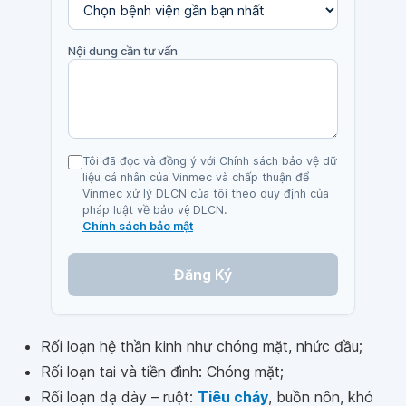
Nội dung cần tư vấn
Tôi đã đọc và đồng ý với Chính sách bảo vệ dữ
liệu cá nhân của Vinmec và chấp thuận để
Vinmec xử lý DLCN của tôi theo quy định của
pháp luật về bảo vệ DLCN.
Chính sách bảo mật
Đăng Ký
Rối loạn hệ thần kinh như chóng mặt, nhức đầu;
Rối loạn tai và tiền đình: Chóng mặt;
Rối loạn dạ dày – ruột:
Tiêu chảy
, buồn nôn, khó