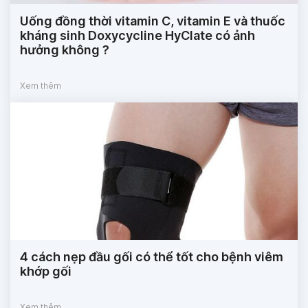
Uống đồng thời vitamin C, vitamin E và thuốc
kháng sinh Doxycycline HyClate có ảnh
hưởng không ?
Xem thêm
4 cách nẹp đầu gối có thể tốt cho bệnh viêm
khớp gối
Xem thêm