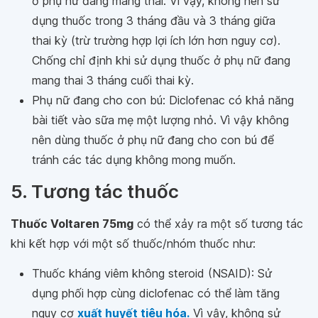
ở phụ nữ đang mang thai. Vì vậy, không nên sử
dụng thuốc trong 3 tháng đầu và 3 tháng giữa
thai kỳ (trừ trường hợp lợi ích lớn hơn nguy cơ).
Chống chỉ định khi sử dụng thuốc ở phụ nữ đang
mang thai 3 tháng cuối thai kỳ.
Phụ nữ đang cho con bú: Diclofenac có khả năng
bài tiết vào sữa mẹ một lượng nhỏ. Vì vậy không
nên dùng thuốc ở phụ nữ đang cho con bú để
tránh các tác dụng không mong muốn.
5. Tương tác thuốc
Thuốc Voltaren 75mg
có thể xảy ra một số tương tác
khi kết hợp với một số thuốc/nhóm thuốc như:
Thuốc kháng viêm không steroid (NSAID): Sử
dụng phối hợp cùng diclofenac có thể làm tăng
nguy cơ
xuất huyết tiêu hóa.
Vì vậy, không sử