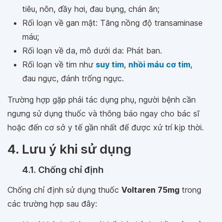
tiêu, nôn, đầy hơi, đau bụng, chán ăn;
Rối loạn về gan mật: Tăng nồng độ transaminase
máu;
Rối loạn về da, mô dưới da: Phát ban.
Rối loạn về tim như
suy tim
,
nhồi máu cơ tim
,
đau ngực, đánh trống ngực.
Trường hợp gặp phải tác dụng phụ, người bệnh cần
ngưng sử dụng thuốc và thông báo ngay cho bác sĩ
hoặc đến cơ sở y tế gần nhất để được xử trí kịp thời.
4. Lưu ý khi sử dụng
4.1. Chống chỉ định
Chống chỉ định sử dụng thuốc
Voltaren 75mg
trong
các trường hợp sau đây: