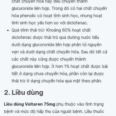
chất chuyển hóa này đều chuyển thành
glucuronide liên hợp. Trong đó có hai chất chuyển
hóa phenolic có hoạt tính sinh học, nhưng hoạt
tính sinh học yếu hơn so với diclofenac.
Quá trình thải trừ: Khoảng 60% hoạt chất
diclofenac được thải trừ qua đường nước tiểu
dưới dạng glucoronide liên hợp phân tử nguyên
vẹn và dưới dạng chất chuyển hóa. Sau đó tất cả
các chất này cũng được chuyển thành
glucuronide liên hợp. Ít hơn 1% hoạt chất được bài
tiết ở dạng chưa chuyển hóa, phần còn lại được
thải trừ ở dạng chuyển hóa qua mật theo phân.
2. Liều dùng
Liều dùng Voltaren 75mg
phụ thuộc vào tình trạng
bệnh và mức độ hấp thu của người bệnh. Liều thuốc