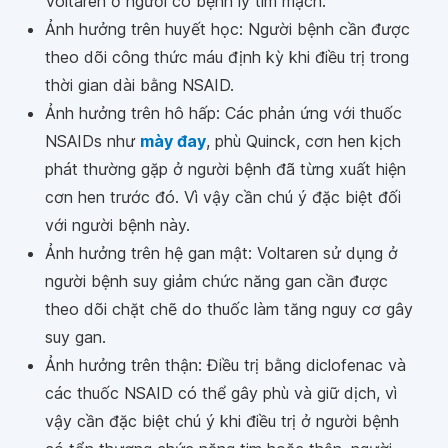
Voltaren ở người có bệnh lý tim mạch.
Ảnh hưởng trên huyết học: Người bệnh cần được
theo dõi công thức máu định kỳ khi điều trị trong
thời gian dài bằng NSAID.
Ảnh hưởng trên hô hấp: Các phản ứng với thuốc
NSAIDs như
mày đay
, phù Quinck, cơn hen kịch
phát thường gặp ở người bệnh đã từng xuất hiện
cơn hen trước đó. Vì vậy cần chú ý đặc biệt đối
với người bệnh này.
Ảnh hưởng trên hệ gan mật: Voltaren sử dụng ở
người bệnh suy giảm chức năng gan cần được
theo dõi chặt chẽ do thuốc làm tăng nguy cơ gây
suy gan.
Ảnh hưởng trên thận: Điều trị bằng diclofenac và
các thuốc NSAID có thể gây phù và giữ dịch, vì
vậy cần đặc biệt chú ý khi điều trị ở người bệnh