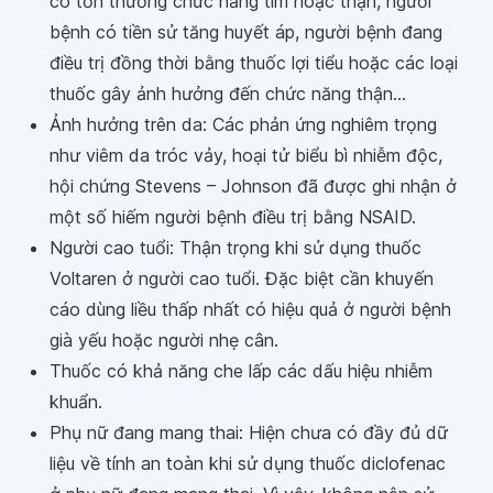
có tổn thương chức năng tim hoặc thận, người
bệnh có tiền sử tăng huyết áp, người bệnh đang
điều trị đồng thời bằng thuốc lợi tiểu hoặc các loại
thuốc gây ảnh hưởng đến chức năng thận...
Ảnh hưởng trên da: Các phản ứng nghiêm trọng
như viêm da tróc vảy, hoại tử biểu bì nhiễm độc,
hội chứng Stevens – Johnson đã được ghi nhận ở
một số hiếm người bệnh điều trị bằng NSAID.
Người cao tuổi: Thận trọng khi sử dụng thuốc
Voltaren ở người cao tuổi. Đặc biệt cần khuyến
cáo dùng liều thấp nhất có hiệu quả ở người bệnh
già yếu hoặc người nhẹ cân.
Thuốc có khả năng che lấp các dấu hiệu nhiễm
khuẩn.
Phụ nữ đang mang thai: Hiện chưa có đầy đủ dữ
liệu về tính an toàn khi sử dụng thuốc diclofenac