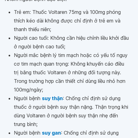
Trẻ em: Thuốc Voltaren 75mg và 100mg phóng
thích kéo dài không được chỉ định ở trẻ em và
thanh thiếu niên;
Người cao tuổi: Không cần hiệu chỉnh liều khởi đầu
ở người bệnh cao tuổi;
Người mắc bệnh lý tim mạch hoặc có yếu tố nguy
cơ tim mạch quan trọng: Không khuyến cáo điều
trị bằng thuốc Voltaren ở những đối tượng này.
Trong trường hợp cần thiết chỉ dùng liều nhỏ hơn
100mg/ngày;
Người bệnh
suy thận
: Chống chỉ định sử dụng
thuốc ở người bệnh suy thận nặng. Thận trọng khi
dùng Voltaren ở người bệnh suy thận nhẹ đến
trung bình;
Người bệnh
suy gan
: Chống chỉ định sử dụng