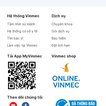
Hệ thống Vinmec
Dịch vụ
Tầm nhìn sứ mệnh
Chuyên khoa
Hệ thống cơ sở y tế
Gói dịch vụ
Tìm bác sĩ
Bảo hiểm
Làm việc tại Vinmec
Đặt lịch hẹn
Tải App MyVinmec
Vinmec shop
Theo dõi chúng tôi