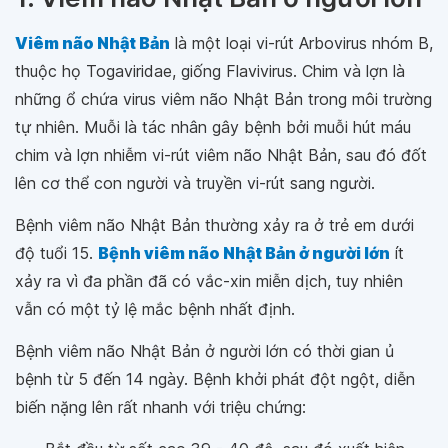
Viêm não Nhật Bản
là một loại vi-rút Arbovirus nhóm B,
thuộc họ Togaviridae, giống Flavivirus. Chim và lợn là
những ổ chứa virus viêm não Nhật Bản trong môi trường
tự nhiên. Muỗi là tác nhân gây bệnh bởi muỗi hút máu
chim và lợn nhiễm vi-rút viêm não Nhật Bản, sau đó đốt
lên cơ thể con người và truyền vi-rút sang người.
Bệnh viêm não Nhật Bản thường xảy ra ở trẻ em dưới
độ tuổi 15.
Bệnh viêm não Nhật Bản ở người lớn
ít
xảy ra vì đa phần đã có vắc-xin miễn dịch, tuy nhiên
vẫn có một tỷ lệ mắc bệnh nhất định.
Bệnh viêm não Nhật Bản ở người lớn có thời gian ủ
bệnh từ 5 đến 14 ngày. Bệnh khởi phát đột ngột, diễn
biến nặng lên rất nhanh với triệu chứng: