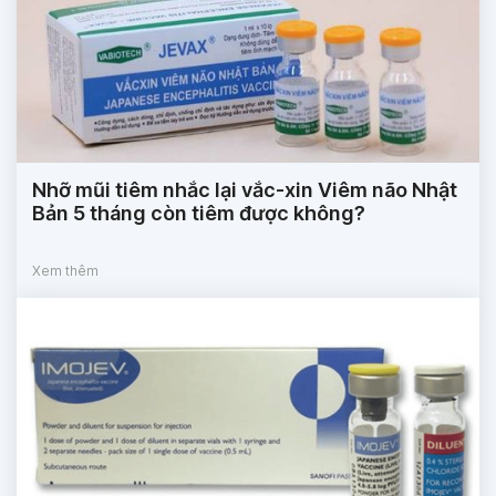
Nhỡ mũi tiêm nhắc lại vắc-xin Viêm não Nhật
Bản 5 tháng còn tiêm được không?
Xem thêm