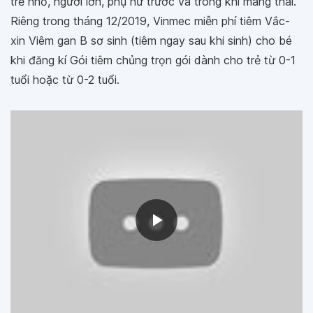
trẻ nhỏ, người lớn, phụ nữ trước và trong khi mang thai.
Riêng trong tháng 12/2019, Vinmec miễn phí tiêm Vắc-
xin Viêm gan B sơ sinh (tiêm ngay sau khi sinh) cho bé
khi đăng kí Gói tiêm chủng trọn gói dành cho trẻ từ 0-1
tuổi hoặc từ 0-2 tuổi.