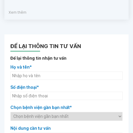
Xem thêm
ĐỂ LẠI THÔNG TIN TƯ VẤN
Để lại thông tin nhận tư vấn
Họ và tên*
Số điện thoại*
Chọn bệnh viện gần bạn nhất*
Nội dung cần tư vấn