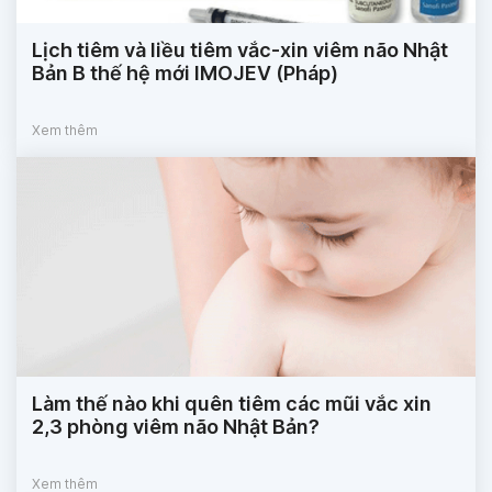
Lịch tiêm và liều tiêm vắc-xin viêm não Nhật
Bản B thế hệ mới IMOJEV (Pháp)
Xem thêm
Làm thế nào khi quên tiêm các mũi vắc xin
2,3 phòng viêm não Nhật Bản?
Xem thêm