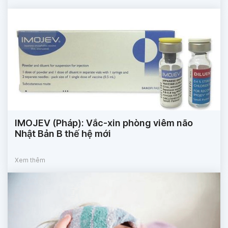
IMOJEV (Pháp): Vắc-xin phòng viêm não
Nhật Bản B thế hệ mới
Xem thêm