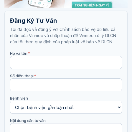
Đăng Ký Tư Vấn
Tôi đã đọc và đồng ý với Chính sách bảo vệ dữ liệu cá
nhân của Vinmec và chấp thuận để Vinmec xử lý DLCN
của tôi theo quy định của pháp luật về bảo vệ DLCN.
Họ và tên
*
Số điện thoại
*
Bệnh viện
Nội dung cần tư vấn