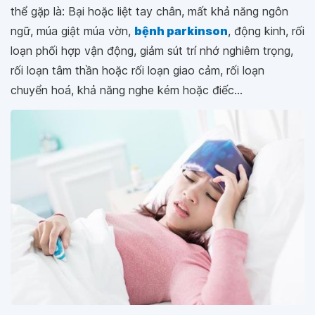
thể gặp là: Bại hoặc liệt tay chân, mất khả năng ngôn
ngữ, múa giật múa vờn,
bệnh parkinson
, động kinh, rối
loạn phối hợp vận động, giảm sút trí nhớ nghiêm trọng,
rối loạn tâm thần hoặc rối loạn giao cảm, rối loạn
chuyển hoá, khả năng nghe kém hoặc điếc...