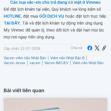
Các loại vắc-xin cho trẻ đang có mặt ở Vinmec
Để đặt lịch khám tại viện, Quý khách vui lòng bấm số
HOTLINE
, đặt mua
GÓI DỊCH VỤ
hoặc đặt lịch trực tiếp
TẠI ĐÂY
. Tải và đặt lịch khám tự động trên ứng dụng
My Vinmec để quản lý, theo dõi lịch và đặt hẹn mọi lúc
mọi nơi ngay trên ứng dụng.
Chia sẻ
Cập nhật: 22-07-2024
Vacxin viêm não Nhật Bản
Viêm não Nhật Bản B
Vacxin Jevax
vacxin
Vacxin IMOJEV
Viêm não Nhật Bản
Bài viết liên quan