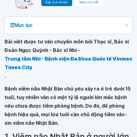
Đặt lịch khám
Xem chi tiết
☰
Mục lục
Bài viết được tư vấn chuyên môn bởi Thạc sĩ, Bác sĩ
Đoàn Ngọc Quỳnh - Bác sĩ Nhi -
Trung tâm Nhi - Bệnh viện Đa khoa Quốc tế Vinmec
Times City
.
Bệnh viêm não Nhật Bản chủ yếu xảy ra ở trẻ dưới 15
tuổi, tuy nhiên vẫn có một tỷ lệ người lớn mắc bệnh
nếu chưa được tiêm phòng bệnh. Do đó, để phòng
bệnh hiệu quả, mọi lứa tuổi cần chủ động tiêm vắc-
xin viêm não Nhật Bản.
1. Viêm não Nhật Bản ở người lớn