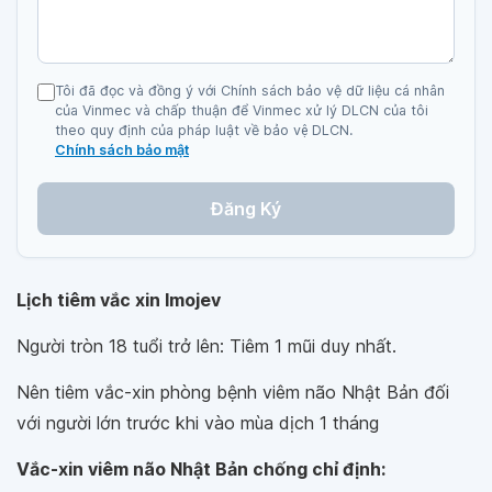
Tôi đã đọc và đồng ý với Chính sách bảo vệ dữ liệu cá nhân
của Vinmec và chấp thuận để Vinmec xử lý DLCN của tôi
theo quy định của pháp luật về bảo vệ DLCN.
Chính sách bảo mật
Đăng Ký
Lịch tiêm vắc xin Imojev
Người tròn 18 tuổi trở lên: Tiêm 1 mũi duy nhất.
Nên tiêm vắc-xin phòng bệnh viêm não Nhật Bản đối
với người lớn trước khi vào mùa dịch 1 tháng
Vắc-xin viêm não Nhật Bản chống chỉ định: