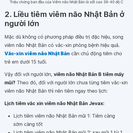
Triệu chứng ban đầu của Viêm não Nhật Bản là sốt cao 39-40 độ C
2. Liều tiêm viêm não Nhật Bản ở
người lớn
Mặc dù không có phương pháp điều trị đặc hiệu, song
viêm não Nhật Bản có vắc-xin phòng bệnh hiệu quả.
Vắc-xin viêm não Nhật Bản
cần chủ động tiêm cho
trẻ em dưới 15 tuổi.
Vậy đối với người lớn,
viêm não Nhật Bản B tiêm mấy
mũi?
Theo đó, đối với người lớn chưa từng tiêm vắc-xin
viêm não Nhật Bản thì nên tiêm ngay theo lịch:
Lịch tiêm vắc xin viêm não Nhật Bản Jevax:
Lịch tiêm viêm não Nhật Bản mũi 1: Tiêm càng
sớm càng tốt
Lịch tiêm viêm não Nhật Bản mũi 2: sau mũi 1 từ 1