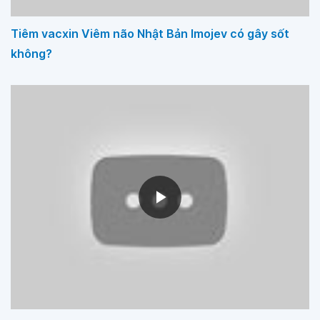
Tiêm vacxin Viêm não Nhật Bản Imojev có gây sốt
không?