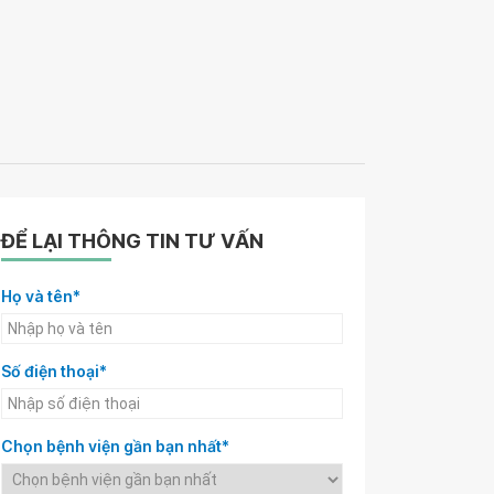
ĐỂ LẠI THÔNG TIN TƯ VẤN
Họ và tên*
Số điện thoại*
Chọn bệnh viện gần bạn nhất*