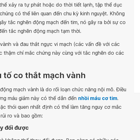
ể xảy ra tự phát hoặc do thời tiết lạnh, tập thể dục
chúng có thể liên quan đến chu kỳ kinh nguyệt. Không
y tắc nghẽn động mạch đến tim, nó gây ra bởi sự co
đến tắc nghẽn động mạch tạm thời.
vành và đau thắt ngực vi mạch (các vấn đề với các
c thậm chí mắc chứng này cùng với tắc nghẽn do các
 tố co thắt mạch vành
động mạch vành là do rối loạn chức năng nội mô. Điều
ượng máu giảm này có thể dẫn đến
nhồi máu cơ tim
.
oặc thói quen nhất định có thể làm tăng nguy cơ mắc
 rủi ro và bao gồm:
ay đổi được