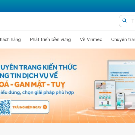
hách hàng
Phát triển bền vững
Về Vinmec
Chuyên tra