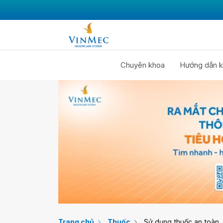
Chuyên khoa
Hướng dẫn k
Trang chủ
Thuốc
Sử dụng thuốc an toàn