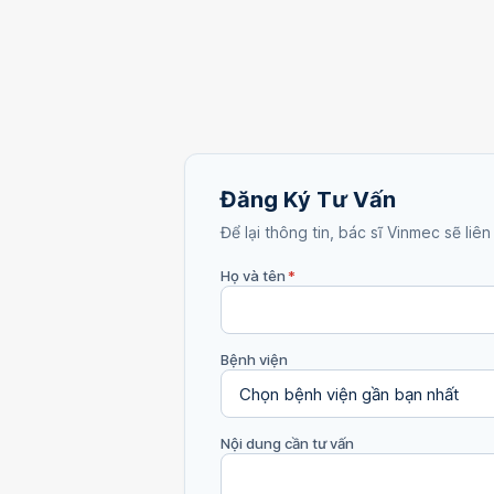
Đăng Ký Tư Vấn
Để lại thông tin, bác sĩ Vinmec sẽ liên
Họ và tên
*
Bệnh viện
Nội dung cần tư vấn