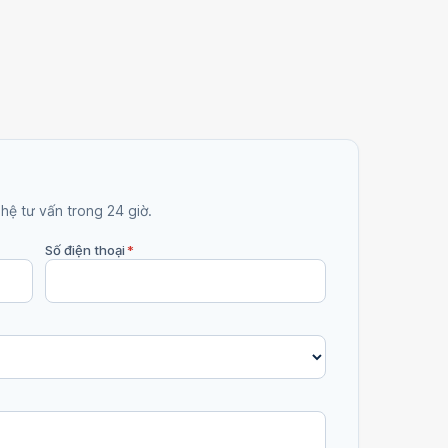
 hệ tư vấn trong 24 giờ.
Số điện thoại
*