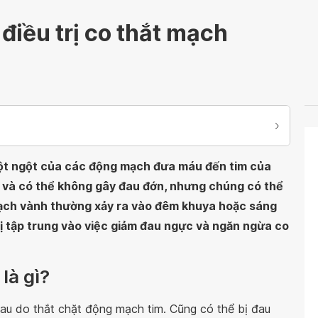
điều trị co thắt mạch
đột ngột của các động mạch đưa máu đến tim của
g và có thể không gây đau đớn, nhưng chúng có thể
mạch vành thường xảy ra vào đêm khuya hoặc sáng
rị tập trung vào việc giảm đau ngực và ngăn ngừa co
là gì?
au do thắt chặt động mạch tim. Cũng có thể bị đau