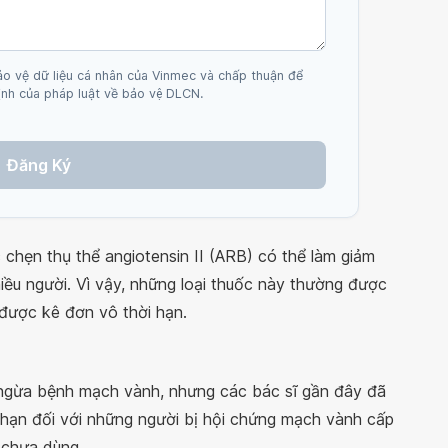
ảo vệ dữ liệu cá nhân của Vinmec và chấp thuận để
nh của pháp luật về bảo vệ DLCN.
Đăng Ký
chẹn thụ thể angiotensin II (ARB) có thể làm giảm
iều người. Vì vậy, những loại thuốc này thường được
 được kê đơn vô thời hạn.
 ngừa bệnh mạch vành, nhưng các bác sĩ gần đây đã
n hạn đối với những người bị hội chứng mạch vành cấp
i chưa dùng.