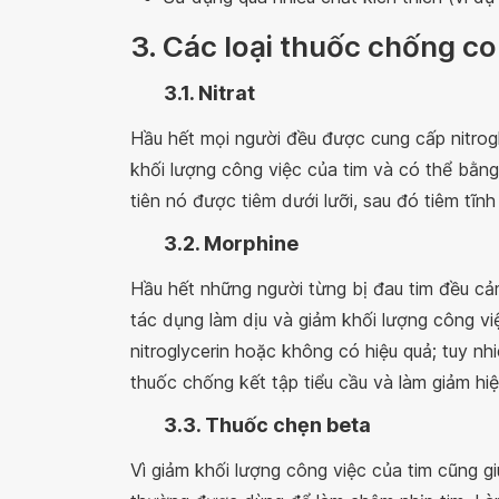
3. Các loại thuốc chống c
3.1. Nitrat
Hầu hết mọi người đều được cung cấp nitrogl
khối lượng công việc của tim và có thể bằn
tiên nó được tiêm dưới lưỡi, sau đó tiêm tĩn
3.2. Morphine
Hầu hết những người từng bị đau tim đều cả
tác dụng làm dịu và giảm khối lượng công v
nitroglycerin hoặc không có hiệu quả; tuy nh
thuốc chống kết tập tiểu cầu và làm giảm hi
3.3. Thuốc chẹn beta
Vì giảm khối lượng công việc của tim cũng 