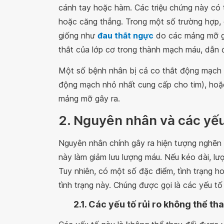
cánh tay hoặc hàm. Các triệu chứng này có th
hoặc căng thẳng. Trong một số trường hợp, 
giống như
đau thắt ngực
do các mảng mỡ gâ
thắt của lớp cơ trong thành mạch máu, dẫn 
Một số bệnh nhân bị cả co thắt động mạch 
động mạch nhỏ nhất cung cấp cho tim), hoặ
mảng mỡ gây ra.
2. Nguyên nhân và các yếu
Nguyên nhân chính gây ra hiện tượng nghẽn 
này làm giảm lưu lượng máu. Nếu kéo dài, l
Tuy nhiên, có một số đặc điểm, tình trạng h
tình trạng này. Chúng được gọi là các yếu tố
2.1. Các yếu tố rủi ro không thể th