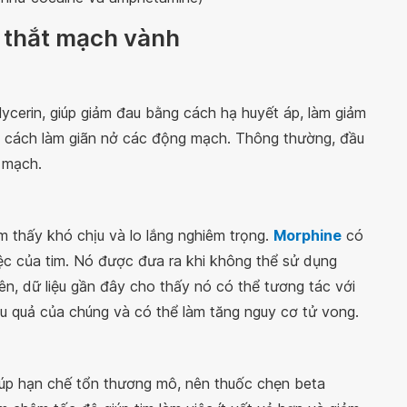
o thắt mạch vành
ycerin, giúp giảm đau bằng cách hạ huyết áp, làm giảm
g cách làm giãn nở các động mạch. Thông thường, đầu
h mạch.
m thấy khó chịu và lo lắng nghiêm trọng.
Morphine
có
iệc của tim. Nó được đưa ra khi không thể sử dụng
iên, dữ liệu gần đây cho thấy nó có thể tương tác với
ệu quả của chúng và có thể làm tăng nguy cơ tử vong.
giúp hạn chế tổn thương mô, nên thuốc chẹn beta