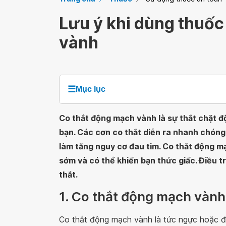
Lưu ý khi dùng thuốc 
vành
☰
Mục lục
Co thắt động mạch vành là sự thắt chặt 
bạn. Các cơn co thắt diễn ra nhanh chón
làm tăng nguy cơ đau tim. Co thắt động 
sớm và có thể khiến bạn thức giấc. Điều t
thắt.
1. Co thắt động mạch vành 
Co thắt động mạch vành là tức ngực hoặc đ