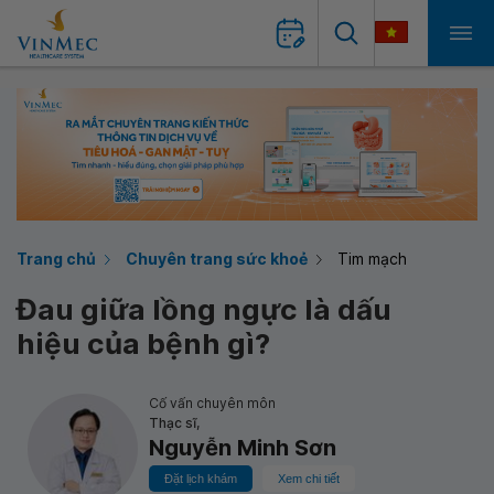
Trang chủ
Chuyên trang sức khoẻ
Tim mạch
Đau giữa lồng ngực là dấu
hiệu của bệnh gì?
Cố vấn chuyên môn
Thạc sĩ,
Nguyễn Minh Sơn
Đặt lịch khám
Xem chi tiết