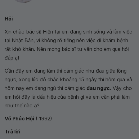
Hỏi
Xin chào bác sĩ! Hiện tại em đang sinh sống và làm việc
tại Nhật Bản, vì không rõ tiếng nên việc đi khám bệnh
rất khó khăn. Nên mong bác sĩ tư vấn cho em qua hỏi
đáp ạ!
Gần đây em đang làm thì cảm giác như đau giữa lồng
ngực, xong lúc đó chắc khoảng 15 ngày thì hôm qua và
hôm nay em đang ngủ thì cảm giác
đau ngực
. Vậy cho
em hỏi đây là dấu hiệu của bệnh gì và em cần phải làm
như thế nào ạ?
Võ Phúc Hội
( 1992)
Trả lời