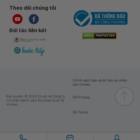
Theo dõi chúng tôi
Đối tác liên kết
Chính sách bảo vệ dữ liệu cá nhân
của Vinmec
Bản quyền © 2026 thuộc về Công ty
GR Privacy
Cổ phần Bệnh viện Đa khoa Quốc tế
Vinmec
GR Terms