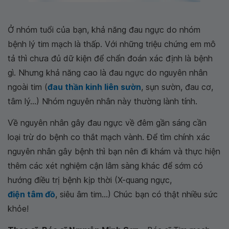
Ở nhóm tuổi của bạn, khả năng đau ngực do nhóm
bệnh lý tim mạch là thấp. Với những triệu chứng em mô
tả thì chưa đủ dữ kiện để chẩn đoán xác định là bệnh
gì. Nhưng khả năng cao là đau ngực do nguyên nhân
ngoài tim (
đau thần kinh liên sườn
, sụn sườn, đau cơ,
tâm lý...) Nhóm nguyên nhân này thường lành tính.
Về nguyên nhân gây đau ngực về đêm gần sáng cần
loại trừ do bệnh co thắt mạch vành. Để tìm chính xác
nguyên nhân gây bệnh thì bạn nên đi khám và thực hiện
thêm các xét nghiệm cận lâm sàng khác để sớm có
hướng điều trị bệnh kịp thời (X-quang ngực,
điện tâm đồ
, siêu âm tim...) Chúc bạn có thật nhiều sức
khỏe!