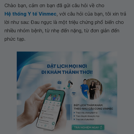
Chào bạn, cảm ơn bạn đã gửi câu hỏi về cho
Hệ thống Y tế Vinmec
, với câu hỏi của bạn, tôi xin trả
lời như sau: Đau ngực là một triệu chứng phổ biến cho
nhiều nhóm bệnh, từ nhẹ đến nặng, từ đơn giản đến
phức tạp.