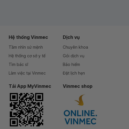
Hệ thống Vinmec
Dịch vụ
Tầm nhìn sứ mệnh
Chuyên khoa
Hệ thống cơ sở y tế
Gói dịch vụ
Tìm bác sĩ
Bảo hiểm
Làm việc tại Vinmec
Đặt lịch hẹn
Tải App MyVinmec
Vinmec shop