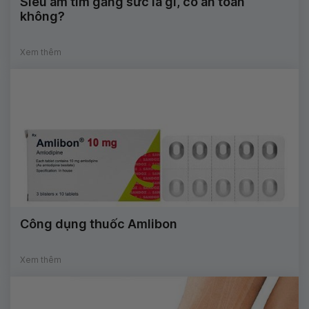
Siêu âm tim gắng sức là gì, có an toàn
không?
Xem thêm
Công dụng thuốc Amlibon
Xem thêm