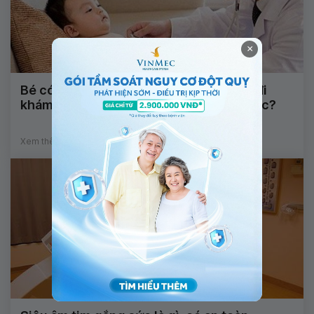
×
Bé có tiếng thổi bất thường tại tim nên đi
khám ở đâu để được chẩn đoán chính xác?
Xem thêm