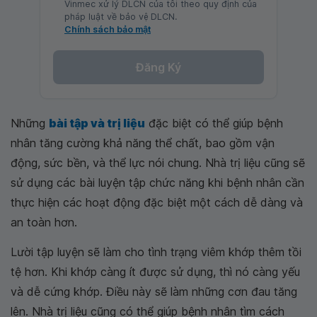
Vinmec xử lý DLCN của tôi theo quy định của
pháp luật về bảo vệ DLCN.
Chính sách bảo mật
Đăng Ký
Những
bài tập và trị liệu
đặc biệt có thể giúp bệnh
nhân tăng cường khả năng thể chất, bao gồm vận
động, sức bền, và thể lực nói chung. Nhà trị liệu cũng sẽ
sử dụng các bài luyện tập chức năng khi bệnh nhân cần
thực hiện các hoạt động đặc biệt một cách dễ dàng và
an toàn hơn.
Lười tập luyện sẽ làm cho tình trạng viêm khớp thêm tồi
tệ hơn. Khi khớp càng ít được sử dụng, thì nó càng yếu
và dễ cứng khớp. Điều này sẽ làm những cơn đau tăng
lên. Nhà trị liệu cũng có thể giúp bệnh nhân tìm cách