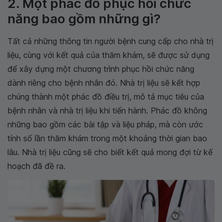
2. Một phác đồ phục hồi chức
năng bao gồm những gì?
Tất cả những thông tin người bệnh cung cấp cho nhà trị
liệu, cùng với kết quả của thăm khám, sẽ được sử dụng
để xây dựng một chương trình phục hồi chức năng
dành riêng cho bệnh nhân đó. Nhà trị liệu sẽ kết hợp
chúng thành một phác đồ điều trị, mô tả mục tiêu của
bệnh nhân và nhà trị liệu khi tiến hành. Phác đồ không
những bao gồm các bài tập và liệu pháp, mà còn ước
tính số lần thăm khám trong một khoảng thời gian bao
lâu. Nhà trị liệu cũng sẽ cho biết kết quả mong đợi từ kế
hoạch đã đề ra.