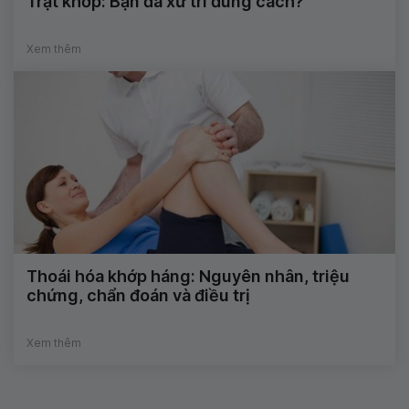
Trật khớp: Bạn đã xử trí đúng cách?
Xem thêm
Thoái hóa khớp háng: Nguyên nhân, triệu
chứng, chẩn đoán và điều trị
Xem thêm