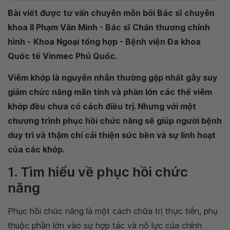
Bài viết được tư vấn chuyên môn bởi Bác sĩ chuyên
khoa II Phạm Văn Minh - Bác sĩ Chấn thương chỉnh
hình -
Khoa Ngoại tổng hợp - Bệnh viện Đa khoa
Quốc tế Vinmec Phú Quốc
.
Viêm khớp là nguyên nhân thường gặp nhất gây suy
giảm chức năng mãn tính và phần lớn các thể viêm
khớp đều chưa có cách điều trị. Nhưng với một
chương trình phục hồi chức năng sẽ giúp người bệnh
duy trì và thậm chí cải thiện sức bền và sự linh hoạt
của các khớp.
1. Tìm hiểu về phục hồi chức
năng
Phục hồi chức năng là một cách chữa trị thực tiễn, phụ
thuộc phần lớn vào sự hợp tác và nỗ lực của chính