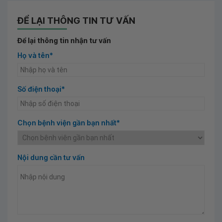
ĐỂ LẠI THÔNG TIN TƯ VẤN
Để lại thông tin nhận tư vấn
Họ và tên*
Số điện thoại*
Chọn bệnh viện gần bạn nhất*
Nội dung cần tư vấn