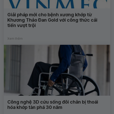
Giải pháp mới cho bệnh xương khớp từ
Khương Thảo Đan Gold với công thức cải
tiến vượt trội
Xem thêm
Công nghệ 3D cứu sống đôi chân bị thoái
hóa khớp tàn phá 30 năm