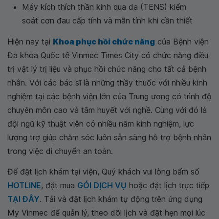
Máy kích thích thần kinh qua da (TENS) kiểm
soát cơn đau cấp tính và mãn tính khi cần thiết
Hiện nay tại
Khoa phục hồi chức năng
của Bệnh viện
Đa khoa Quốc tế Vinmec Times City có chức năng điều
trị vật lý trị liệu và phục hồi chức năng cho tất cả bệnh
nhân. Với các bác sĩ là những thầy thuốc với nhiều kinh
nghiệm tại các bệnh viện lớn của Trung ương có trình độ
chuyên môn cao và tâm huyết với nghề. Cùng với đó là
đội ngũ kỹ thuật viên có nhiều năm kinh nghiệm, lực
lượng trợ giúp chăm sóc luôn sẵn sàng hỗ trợ bệnh nhân
trong việc di chuyển an toàn.
Để đặt lịch khám tại viện, Quý khách vui lòng bấm số
HOTLINE
, đặt mua
GÓI DỊCH VỤ
hoặc đặt lịch trực tiếp
TẠI ĐÂY
. Tải và đặt lịch khám tự động trên ứng dụng
My Vinmec để quản lý, theo dõi lịch và đặt hẹn mọi lúc