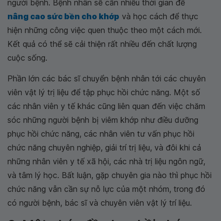
người bệnh. Bệnh nhân sẽ cần nhiều thời gian để
nâng cao sức bền cho khớp
và học cách để thực
hiện những công việc quen thuộc theo một cách mới.
Kết quả có thể sẽ cải thiện rất nhiều đến chất lượng
cuộc sống.
Phần lớn các bác sĩ chuyển bệnh nhân tới các chuyên
viên vật lý trị liệu để tập phục hồi chức năng. Một số
các nhân viên y tế khác cũng liên quan đến việc chăm
sóc những người bệnh bị viêm khớp như điều dưỡng
phục hồi chức năng, các nhân viên tư vấn phục hồi
chức năng chuyên nghiệp, giải trí trị liệu, và đôi khi cả
những nhân viên y tế xã hội, các nhà trị liệu ngôn ngữ,
và tâm lý học. Bất luận, gặp chuyên gia nào thì phục hồi
chức năng vẫn cần sự nỗ lực của một nhóm, trong đó
có người bệnh, bác sĩ và chuyên viên vật lý trí liệu.