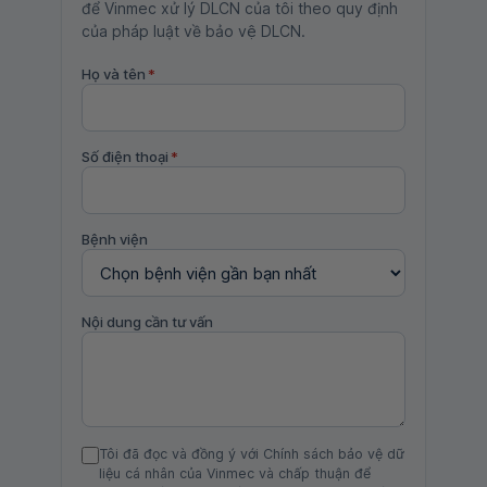
để Vinmec xử lý DLCN của tôi theo quy định
của pháp luật về bảo vệ DLCN.
Họ và tên
*
Số điện thoại
*
Bệnh viện
Nội dung cần tư vấn
Tôi đã đọc và đồng ý với Chính sách bảo vệ dữ
liệu cá nhân của Vinmec và chấp thuận để