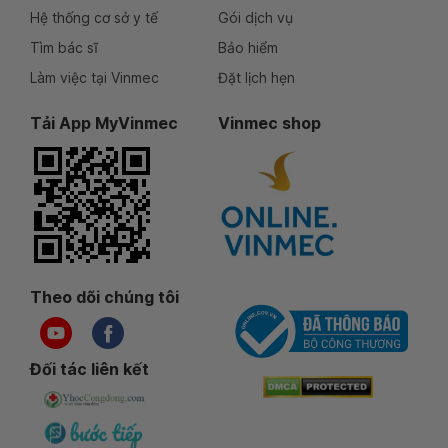
Hệ thống cơ sở y tế
Gói dịch vụ
Tìm bác sĩ
Bảo hiểm
Làm việc tại Vinmec
Đặt lịch hẹn
Tải App MyVinmec
Vinmec shop
Theo dõi chúng tôi
Đối tác liên kết