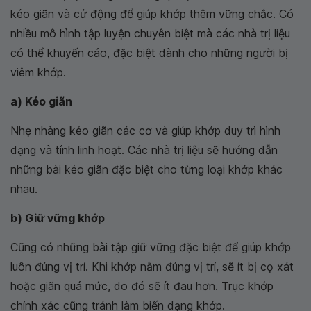
kéo giãn và cử động để giúp khớp thêm vững chắc. Có
nhiều mô hình tập luyện chuyên biệt mà các nhà trị liệu
có thể khuyến cáo, đặc biệt dành cho những người bị
viêm khớp.
a) Kéo giãn
Nhẹ nhàng kéo giãn các cơ và giúp khớp duy trì hình
dạng và tính linh hoạt. Các nhà trị liệu sẽ hướng dẫn
những bài kéo giãn đặc biệt cho từng loại khớp khác
nhau.
b) Giữ vững khớp
Cũng có những bài tập giữ vững đặc biệt để giúp khớp
luôn đúng vị trí. Khi khớp nằm đúng vị trí, sẽ ít bị cọ xát
hoặc giãn quá mức, do đó sẽ ít đau hơn. Trục khớp
chính xác cũng tránh làm biến dạng khớp.