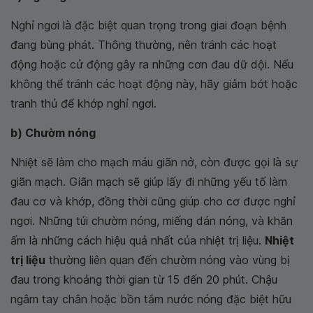
Nghỉ ngơi là đặc biệt quan trọng trong giai đoạn bệnh
đang bùng phát. Thông thường, nên tránh các hoạt
động hoặc cử động gây ra những cơn đau dữ dội. Nếu
không thể tránh các hoạt động này, hãy giảm bớt hoặc
tranh thủ để khớp nghỉ ngơi.
b) Chườm nóng
Nhiệt sẽ làm cho mạch máu giãn nở, còn được gọi là sự
giãn mạch. Giãn mạch sẽ giúp lấy đi những yếu tố làm
đau cơ và khớp, đồng thời cũng giúp cho cơ được nghỉ
ngơi. Những túi chườm nóng, miếng dán nóng, và khăn
ấm là những cách hiệu quả nhất của nhiệt trị liệu.
Nhiệt
trị liệu
thường liên quan đến chườm nóng vào vùng bị
đau trong khoảng thời gian từ 15 đến 20 phút. Chậu
ngâm tay chân hoặc bồn tắm nước nóng đặc biệt hữu