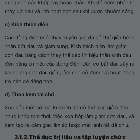
dụng cho các khớp tay hoặc chân. Khi đó bệnh nhân sẽ
thấy đỡ đau và linh hoạt hơn sau khi được chườm nóng.
c) Kích thích điện
Các dòng điện nhỏ chạy xuyên qua da có thể giúp bệnh
nhân bớt đau và giảm sưng. Kích thích điện làm giảm
cơn đau bằng cách thay thế các tín hiệu thần kinh đau
đớn bằng tín hiệu của dòng điện. Dãn cơ bắt đầu xãy ra
khi những cơn đau giảm, làm cho cử động và hoạt động
trở nên dễ dàng hơn.
d) Thoa kem tại chổ
Xoa bóp một số loại kem lên da có thể giúp giảm đau
nhức khớp tạm thời. Việc xoa bóp làm giảm cơn đau, và
kem tạo ra cảm giác ấm áp hoặc mát lạnh rất dễ chịu..
3.1.2.Thể dục trị liệu và tập luyện chức