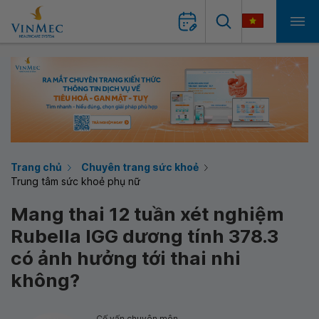
Trang chủ
Chuyên trang sức khoẻ
Trung tâm sức khoẻ phụ nữ
Mang thai 12 tuần xét nghiệm
Rubella IGG dương tính 378.3
có ảnh hưởng tới thai nhi
không?
Cố vấn chuyên môn