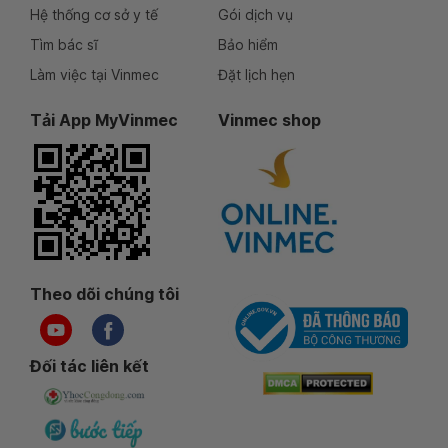
Hệ thống cơ sở y tế
Gói dịch vụ
Tìm bác sĩ
Bảo hiểm
Làm việc tại Vinmec
Đặt lịch hẹn
Tải App MyVinmec
Vinmec shop
Theo dõi chúng tôi
Đối tác liên kết