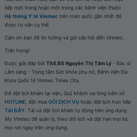
tiếp một trong hoặc một trong các bệnh viện thuộc
Hệ thống Y tế Vinmec
trên toàn quốc gần nhất để
được tư vấn cụ thể.
Cảm ơn bạn đã tin tưởng và gửi câu hỏi đến Vinmec
.
Trân trọng!
Được giải đáp bởi
ThS.BS Nguyễn Thị Tâm Lý
- Bác sĩ
Lâm sàng - Trung tâm Sức khỏe phụ nữ, Bệnh viện Đa
khoa Quốc tế Vinmec Times City.
Để đặt lịch khám tại viện, Quý khách vui lòng bấm số
HOTLINE
, đặt mua
GÓI DỊCH VỤ
hoặc đặt lịch trực tiếp
TẠI ĐÂY
. Tải và đặt lịch khám tự động trên ứng dụng
My Vinmec để quản lý, theo dõi lịch và đặt hẹn mọi lúc
mọi nơi ngay trên ứng dụng.