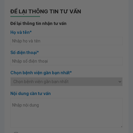
ĐỂ LẠI THÔNG TIN TƯ VẤN
Để lại thông tin nhận tư vấn
Họ và tên*
Số điện thoại*
Chọn bệnh viện gần bạn nhất*
Nội dung cần tư vấn