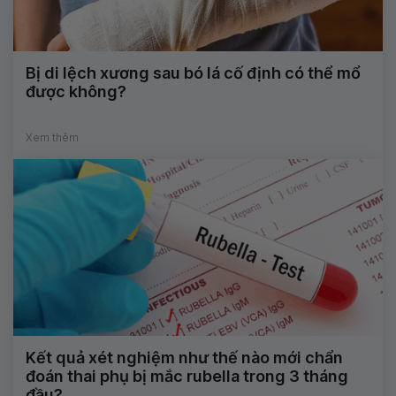
Bị di lệch xương sau bó lá cố định có thể mổ
được không?
Xem thêm
Kết quả xét nghiệm như thế nào mới chẩn
đoán thai phụ bị mắc rubella trong 3 tháng
đầu?