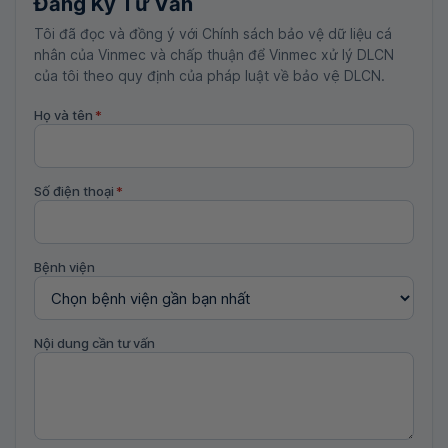
Đăng Ký Tư Vấn
Tôi đã đọc và đồng ý với Chính sách bảo vệ dữ liệu cá
nhân của Vinmec và chấp thuận để Vinmec xử lý DLCN
của tôi theo quy định của pháp luật về bảo vệ DLCN.
Họ và tên
*
Số điện thoại
*
Bệnh viện
Nội dung cần tư vấn