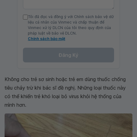
Tôi đã đọc và đồng ý với Chính sách bảo vệ dữ
liệu cá nhân của Vinmec và chấp thuận để
Vinmec xử lý DLCN của tôi theo quy định của
pháp luật về bảo vệ DLCN.
Chính sách bảo mật
Đăng Ký
Không cho trẻ sơ sinh hoặc trẻ em dùng thuốc chống
tiêu chảy trừ khi bác sĩ đề nghị. Những loại thuốc này
có thể khiến trẻ khó loại bỏ virus khỏi hệ thống của
mình hơn.