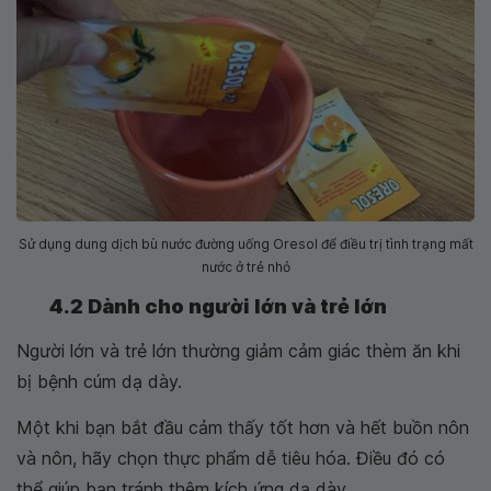
Sử dụng dung dịch bù nước đường uống Oresol để điều trị tình trạng mất
nước ở trẻ nhỏ
4.2 Dành cho người lớn và trẻ lớn
Người lớn và trẻ lớn thường giảm cảm giác thèm ăn khi
bị bệnh cúm dạ dày.
Một khi bạn bắt đầu cảm thấy tốt hơn và hết buồn nôn
và nôn, hãy chọn thực phẩm dễ tiêu hóa. Điều đó có
thể giúp bạn tránh thêm kích ứng dạ dày.