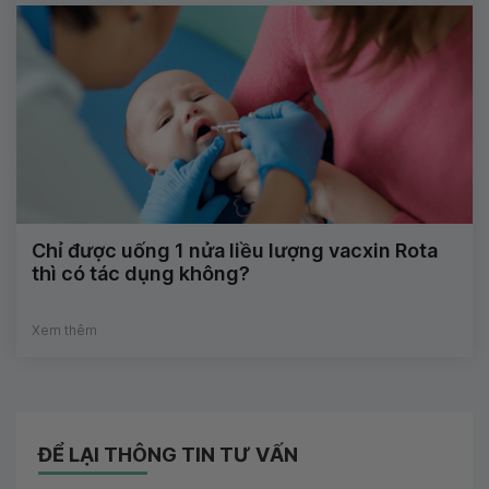
Chỉ được uống 1 nửa liều lượng vacxin Rota
thì có tác dụng không?
Xem thêm
ĐỂ LẠI THÔNG TIN TƯ VẤN