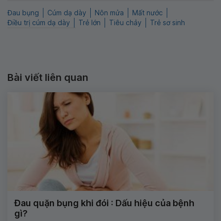
Đau bụng
Cúm dạ dày
Nôn mửa
Mất nước
Điều trị cúm dạ dày
Trẻ lớn
Tiêu chảy
Trẻ sơ sinh
Bài viết liên quan
Đau quặn bụng khi đói : Dấu hiệu của bệnh
gì?