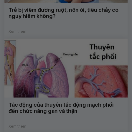
Trẻ bị viêm đường ruột, nôn ói, tiêu chảy có
nguy hiểm không?
Xem thêm
Tác động của thuyên tắc động mạch phổi
đến chức năng gan và thận
Xem thêm