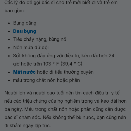
Các lý do để gọi bác sĩ cho trẻ mới biết đi và trẻ em
bao gồm:
Bụng căng
Đau bụng
Tiêu chảy nặng, bùng nổ
Nôn mửa dữ dội
Sốt không đáp ứng với điều trị, kéo dài hơn 24
giờ hoặc trên 103 ° F (39,4 ° C)
Mất nước
hoặc đi tiểu thường xuyên
máu trong chất nôn hoặc phân
Người lớn và người cao tuổi nên tìm cách điều trị y tế
nếu các triệu chứng của họ nghiêm trọng và kéo dài hơn
ba ngày. Máu trong chất nôn hoặc phân cũng cần được
bác sĩ chăm sóc. Nếu không thể bù nước, bạn cũng nên
đi khám ngay lập tức.