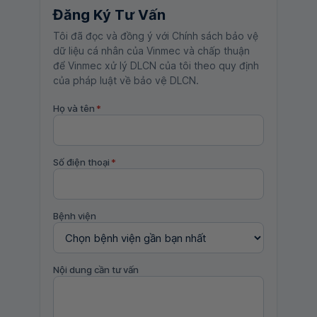
Đăng Ký Tư Vấn
Tôi đã đọc và đồng ý với Chính sách bảo vệ
dữ liệu cá nhân của Vinmec và chấp thuận
để Vinmec xử lý DLCN của tôi theo quy định
của pháp luật về bảo vệ DLCN.
Họ và tên
*
Số điện thoại
*
Bệnh viện
Nội dung cần tư vấn