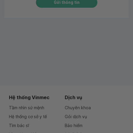
Gửi thông tin
Hệ thống Vinmec
Dịch vụ
Tầm nhìn sứ mệnh
Chuyên khoa
Hệ thống cơ sở y tế
Gói dịch vụ
Tìm bác sĩ
Bảo hiểm