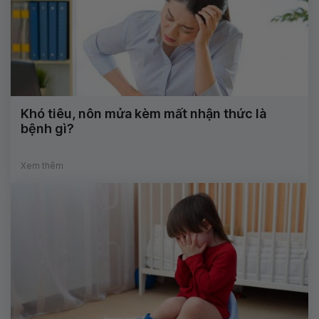
Khó tiêu, nôn mửa kèm mất nhận thức là
bệnh gì?
Xem thêm