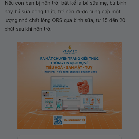
Nếu con bạn bị nôn trớ, bất kể là bú sữa mẹ, bú bình
hay bú sữa công thức, trẻ nên được cung cấp một
lượng nhỏ chất lỏng ORS qua bình sữa, từ 15 đến 20
phút sau khi nôn trớ.