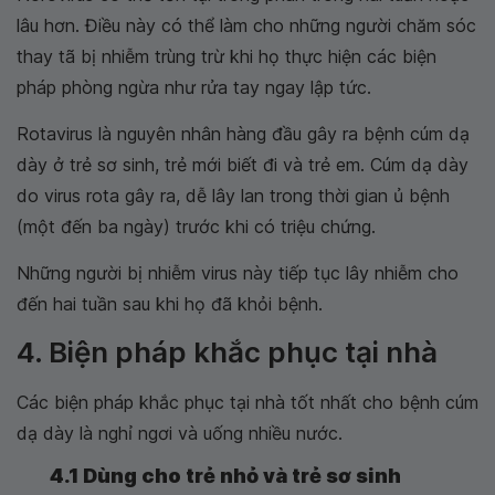
lâu hơn. Điều này có thể làm cho những người chăm sóc
thay tã bị nhiễm trùng trừ khi họ thực hiện các biện
pháp phòng ngừa như rửa tay ngay lập tức.
Rotavirus là nguyên nhân hàng đầu gây ra bệnh cúm dạ
dày ở trẻ sơ sinh, trẻ mới biết đi và trẻ em. Cúm dạ dày
do virus rota gây ra, dễ lây lan trong thời gian ủ bệnh
(một đến ba ngày) trước khi có triệu chứng.
Những người bị nhiễm virus này tiếp tục lây nhiễm cho
đến hai tuần sau khi họ đã khỏi bệnh.
4. Biện pháp khắc phục tại nhà
Các biện pháp khắc phục tại nhà tốt nhất cho bệnh cúm
dạ dày là nghỉ ngơi và uống nhiều nước.
4.1 Dùng cho trẻ nhỏ và trẻ sơ sinh