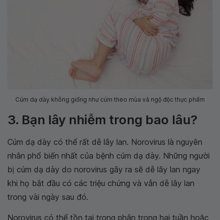
Cúm dạ dày không giống như cúm theo mùa và ngộ độc thực phẩm
3. Bạn lây nhiễm trong bao lâu?
Cúm dạ dày có thể rất dễ lây lan. Norovirus là nguyên
nhân phổ biến nhất của bệnh cúm dạ dày. Những người
bị cúm dạ dày do norovirus gây ra sẽ dễ lây lan ngay
khi họ bắt đầu có các triệu chứng và vẫn dễ lây lan
trong vài ngày sau đó.
Norovirus có thể tồn tại trong phân trong hai tuần hoặc