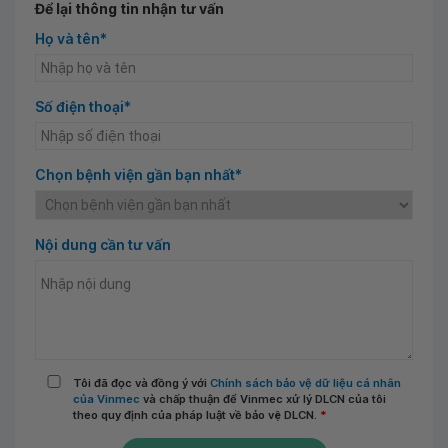
Để lại thông tin nhận tư vấn
Họ và tên*
Số điện thoại*
Chọn bệnh viện gần bạn nhất*
Nội dung cần tư vấn
Tôi đã đọc và đồng ý với
Chính sách bảo vệ dữ liệu cá nhân
của Vinmec
và chấp thuận để Vinmec xử lý DLCN của tôi
theo quy định của pháp luật về bảo vệ DLCN.
*