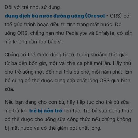
Đối với trẻ nhỏ, sử dụng
dung dịch bù nước đường uống (Oresol
- ORS) có
thể giúp tránh hoặc điều trị tình trạng mất nước. Đồ
uống ORS, chẳng hạn như Pedialyte và Enfalyte, có sẵn
mà không cần toa bác sĩ.
Chúng có thể được dùng từ từ, trong khoảng thời gian
từ ba đến bốn giờ, một vài thìa cà phê mỗi lần. Hãy thử
cho trẻ uống một đến hai thìa cà phê, mỗi năm phút. Em
bé cũng có thể được cung cấp chất lỏng ORS qua bình
sữa.
Nếu bạn đang cho con bú, hãy tiếp tục cho trẻ bú sữa
mẹ trừ khi
trẻ bị nôn trớ
liên tục. Trẻ bú sữa công thức
có thể được cho uống sữa công thức nếu chúng không
bị mất nước và có thể giảm bớt chất lỏng.