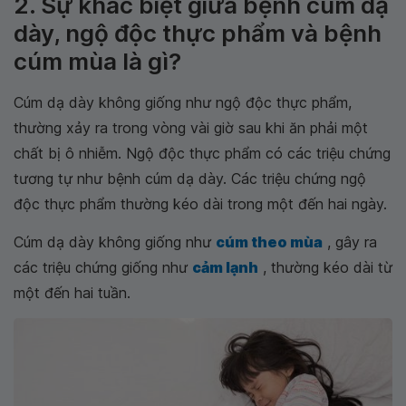
2. Sự khác biệt giữa bệnh cúm dạ
dày, ngộ độc thực phẩm và bệnh
cúm mùa là gì?
Cúm dạ dày không giống như ngộ độc thực phẩm,
thường xảy ra trong vòng vài giờ sau khi ăn phải một
chất bị ô nhiễm. Ngộ độc thực phẩm có các triệu chứng
tương tự như bệnh cúm dạ dày. Các triệu chứng ngộ
độc thực phẩm thường kéo dài trong một đến hai ngày.
Cúm dạ dày không giống như
cúm theo mùa
, gây ra
các triệu chứng giống như
cảm lạnh
, thường kéo dài từ
một đến hai tuần.