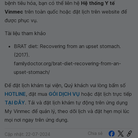
bệnh tiêu hóa, bạn có thể liên hệ
Hệ thống Y tế
Vinmec
trên toàn quốc hoặc đặt lịch trên website để
được phục vụ.
Tài liệu tham khảo
BRAT diet: Recovering from an upset stomach.
(2017).
familydoctor.org/brat-diet-recovering-from-an-
upset-stomach/
Để đặt lịch khám tại viện, Quý khách vui lòng bấm số
HOTLINE
, đặt mua
GÓI DỊCH VỤ
hoặc đặt lịch trực tiếp
TẠI ĐÂY
. Tải và đặt lịch khám tự động trên ứng dụng
My Vinmec để quản lý, theo dõi lịch và đặt hẹn mọi lúc
mọi nơi ngay trên ứng dụng.
Chia sẻ
Cập nhật: 22-07-2024