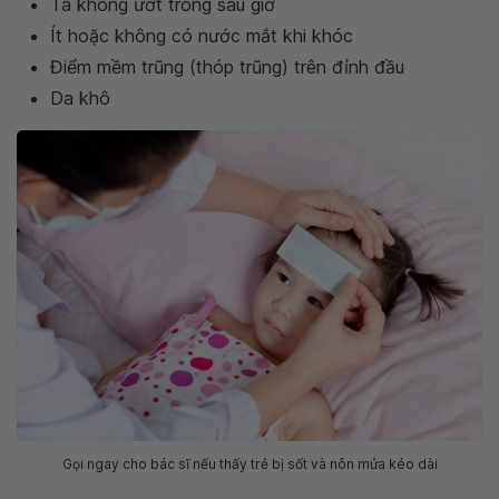
Tã không ướt trong sáu giờ
Ít hoặc không có nước mắt khi khóc
Điểm mềm trũng (thóp trũng) trên đỉnh đầu
Da khô
Gọi ngay cho bác sĩ nếu thấy trẻ bị sốt và nôn mửa kéo dài