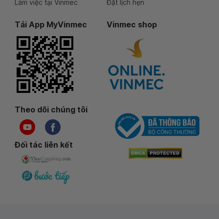
Làm việc tại Vinmec
Đặt lịch hẹn
Tải App MyVinmec
Vinmec shop
Theo dõi chúng tôi
Đối tác liên kết