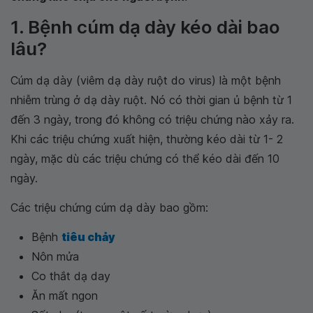
1. Bệnh cúm dạ dày kéo dài bao
lâu?
Cúm dạ dày (viêm dạ dày ruột do virus) là một bệnh
nhiễm trùng ở dạ dày ruột. Nó có thời gian ủ bệnh từ 1
đến 3 ngày, trong đó không có triệu chứng nào xảy ra.
Khi các triệu chứng xuất hiện, thường kéo dài từ 1- 2
ngày, mặc dù các triệu chứng có thể kéo dài đến 10
ngày.
Các triệu chứng cúm dạ dày bao gồm:
Bệnh
tiêu chảy
Nôn mửa
Co thắt dạ day
Ăn mất ngon