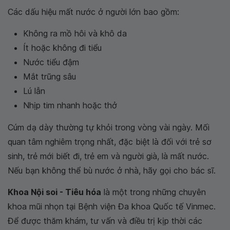
Các dấu hiệu mất nước ở người lớn bao gồm:
Không ra mồ hôi và khô da
Ít hoặc không đi tiểu
Nước tiểu đậm
Mắt trũng sâu
Lú lẫn
Nhịp tim nhanh hoặc thở
Cúm dạ dày thường tự khỏi trong vòng vài ngày. Mối
quan tâm nghiêm trọng nhất, đặc biệt là đối với trẻ sơ
sinh, trẻ mới biết đi, trẻ em và người già, là mất nước.
Nếu bạn không thể bù nước ở nhà, hãy gọi cho bác sĩ.
Khoa Nội soi - Tiêu hóa
là một trong những chuyên
khoa mũi nhọn tại Bệnh viện Đa khoa Quốc tế Vinmec.
Để được thăm khám, tư vấn và điều trị kịp thời các