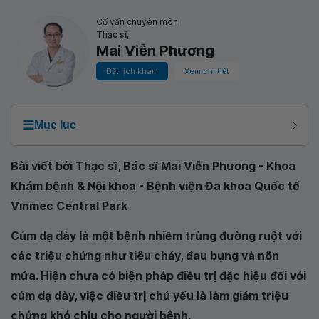
Cố vấn chuyên môn
Thạc sĩ,
Mai Viễn Phương
Đặt lịch khám
Xem chi tiết
☰
Mục lục
Bài viết bởi Thạc sĩ, Bác sĩ Mai Viễn Phương - Khoa
Khám bệnh & Nội khoa - Bệnh viện Đa khoa Quốc tế
Vinmec Central Park
Cúm dạ dày là một bệnh nhiễm trùng đường ruột với
các triệu chứng như tiêu chảy, đau bụng và nôn
mửa. Hiện chưa có biện pháp điều trị đặc hiệu đối với
cúm dạ dày, việc điều trị chủ yếu là làm giảm triệu
chứng khó chịu cho người bệnh.