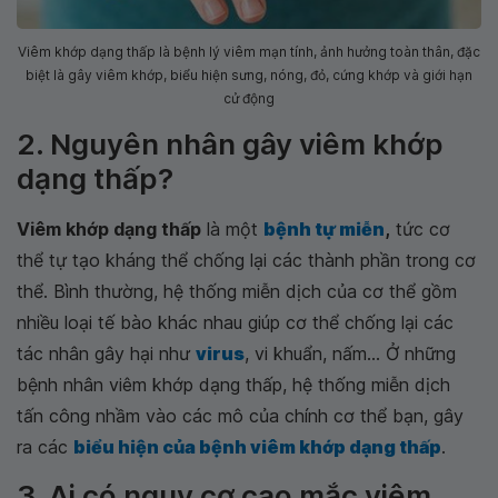
Viêm khớp dạng thấp là bệnh lý viêm mạn tính, ảnh hưởng toàn thân, đặc
biệt là gây viêm khớp, biểu hiện sưng, nóng, đỏ, cứng khớp và giới hạn
cử động
2. Nguyên nhân gây viêm khớp
dạng thấp?
Viêm khớp dạng thấp
là một
bệnh tự miễn
,
tức cơ
thể tự tạo kháng thể chống lại các thành phần trong cơ
thể. Bình thường, hệ thống miễn dịch của cơ thể gồm
nhiều loại tế bào khác nhau giúp cơ thể chống lại các
tác nhân gây hại như
virus
, vi khuẩn, nấm... Ở những
bệnh nhân viêm khớp dạng thấp, hệ thống miễn dịch
tấn công nhầm vào các mô của chính cơ thể bạn, gây
ra các
biểu hiện của bệnh viêm khớp dạng thấp
.
3. Ai có nguy cơ cao mắc viêm