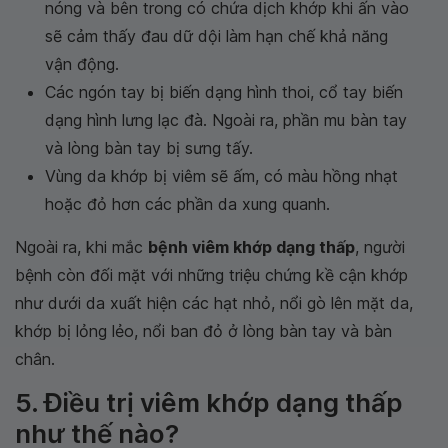
nóng và bên trong có chứa dịch khớp khi ấn vào
sẽ cảm thấy đau dữ dội làm hạn chế khả năng
vận động.
Các ngón tay bị biến dạng hình thoi, cổ tay biến
dạng hình lưng lạc đà. Ngoài ra, phần mu bàn tay
và lòng bàn tay bị sưng tấy.
Vùng da khớp bị viêm sẽ ấm, có màu hồng nhạt
hoặc đỏ hơn các phần da xung quanh.
Ngoài ra, khi mắc
bệnh viêm khớp dạng thấp
, người
bệnh còn đối mặt với những triệu chứng kề cận khớp
như dưới da xuất hiện các hạt nhỏ, nổi gò lên mặt da,
khớp bị lỏng lẻo, nổi ban đỏ ở lòng bàn tay và bàn
chân.
5. Điều trị viêm khớp dạng thấp
như thế nào?