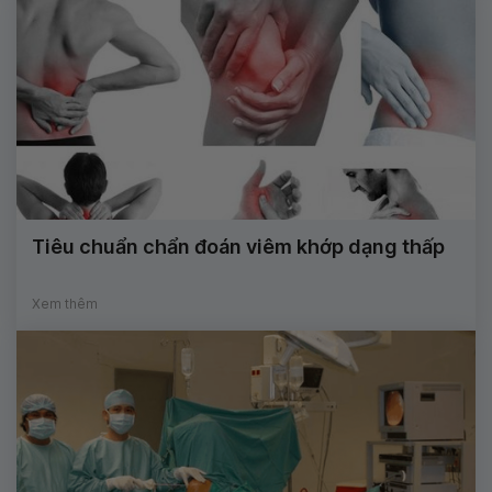
Tiêu chuẩn chẩn đoán viêm khớp dạng thấp
Xem thêm