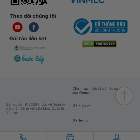
Theo dõi chúng tôi
Đối tác liên kết
Chính sách bảo vệ dữ liệu cá nhân
của Vinmec
Bản quyền © 2026 thuộc về Công ty
GR Privacy
Cổ phần Bệnh viện Đa khoa Quốc tế
Vinmec
GR Terms