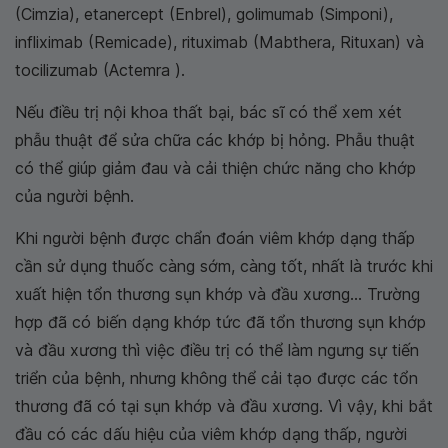
(Cimzia), etanercept (Enbrel), golimumab (Simponi),
infliximab (Remicade), rituximab (Mabthera, Rituxan) và
tocilizumab (Actemra ).
Nếu điều trị nội khoa thất bại, bác sĩ có thể xem xét
phẫu thuật để sửa chữa các khớp bị hỏng. Phẫu thuật
có thể giúp giảm đau và cải thiện chức năng cho khớp
của người bệnh.
Khi người bệnh được chẩn đoán viêm khớp dạng thấp
cần sử dụng thuốc càng sớm, càng tốt, nhất là trước khi
xuất hiện tổn thương sụn khớp và đầu xương... Trường
hợp đã có biến dạng khớp tức đã tổn thương sụn khớp
và đầu xương thì việc điều trị có thể làm ngưng sự tiến
triển của bệnh, nhưng không thể cải tạo được các tổn
thương đã có tại sụn khớp và đầu xương. Vì vậy, khi bắt
đầu có các dấu hiệu của viêm khớp dạng thấp, người