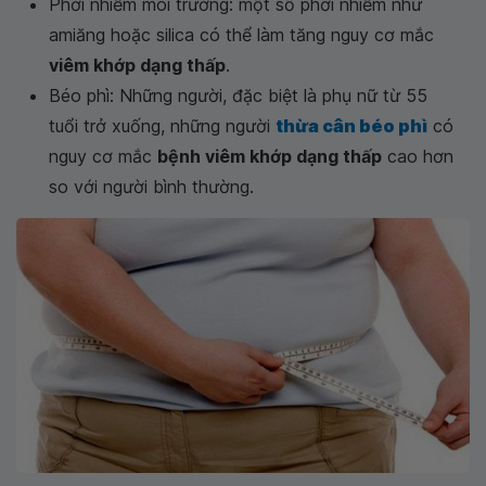
Phơi nhiễm môi trường: một số phơi nhiễm như
amiăng hoặc silica có thể làm tăng nguy cơ mắc
viêm khớp dạng thấp
.
Béo phì: Những người, đặc biệt là phụ nữ từ 55
tuổi trở xuống, những người
thừa cân béo phì
có
nguy cơ mắc
bệnh viêm khớp dạng thấp
cao hơn
so với người bình thường.