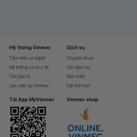
Hệ thống Vinmec
Dịch vụ
Tầm nhìn sứ mệnh
Chuyên khoa
Hệ thống cơ sở y tế
Gói dịch vụ
Tìm bác sĩ
Bảo hiểm
Làm việc tại Vinmec
Đặt lịch hẹn
Tải App MyVinmec
Vinmec shop