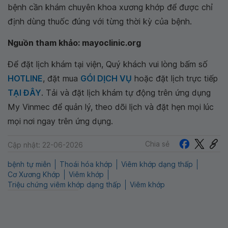
bệnh cần khám chuyên khoa xương khớp để được chỉ
định dùng thuốc đúng với từng thời kỳ của bệnh.
Nguồn tham khảo: mayoclinic.org
Để đặt lịch khám tại viện, Quý khách vui lòng bấm số
HOTLINE
, đặt mua
GÓI DỊCH VỤ
hoặc đặt lịch trực tiếp
TẠI ĐÂY
. Tải và đặt lịch khám tự động trên ứng dụng
My Vinmec để quản lý, theo dõi lịch và đặt hẹn mọi lúc
mọi nơi ngay trên ứng dụng.
Chia sẻ
Cập nhật: 22-06-2026
bệnh tự miễn
Thoái hóa khớp
Viêm khớp dạng thấp
Cơ Xương Khớp
Viêm khớp
Triệu chứng viêm khớp dạng thấp
Viêm khớp