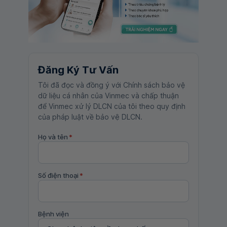
Đăng Ký Tư Vấn
Tôi đã đọc và đồng ý với Chính sách bảo vệ
dữ liệu cá nhân của Vinmec và chấp thuận
để Vinmec xử lý DLCN của tôi theo quy định
của pháp luật về bảo vệ DLCN.
Họ và tên
*
Số điện thoại
*
Bệnh viện