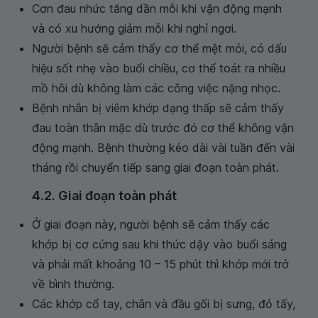
Cơn đau nhức tăng dần mỗi khi vận động mạnh
và có xu hướng giảm mỗi khi nghỉ ngơi.
Người bệnh sẽ cảm thấy cơ thể mệt mỏi, có dấu
hiệu sốt nhẹ vào buổi chiều, cơ thể toát ra nhiều
mồ hôi dù không làm các công việc nặng nhọc.
Bệnh nhân bị viêm khớp dạng thấp sẽ cảm thấy
đau toàn thân mặc dù trước đó cơ thể không vận
động mạnh. Bệnh thường kéo dài vài tuần đến vài
tháng rồi chuyển tiếp sang giai đoạn toàn phát.
4.2. Giai đoạn toàn phát
Ở giai đoạn này, người bệnh sẽ cảm thấy các
khớp bị cơ cứng sau khi thức dậy vào buổi sáng
và phải mất khoảng 10 – 15 phút thì khớp mới trở
về bình thường.
Các khớp cổ tay, chân và đầu gối bị sưng, đỏ tấy,