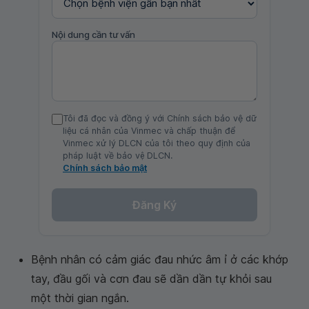
Nội dung cần tư vấn
Tôi đã đọc và đồng ý với Chính sách bảo vệ dữ
liệu cá nhân của Vinmec và chấp thuận để
Vinmec xử lý DLCN của tôi theo quy định của
pháp luật về bảo vệ DLCN.
Chính sách bảo mật
Đăng Ký
Bệnh nhân có cảm giác đau nhức âm ỉ ở các khớp
tay, đầu gối và cơn đau sẽ dần dần tự khỏi sau
một thời gian ngắn.