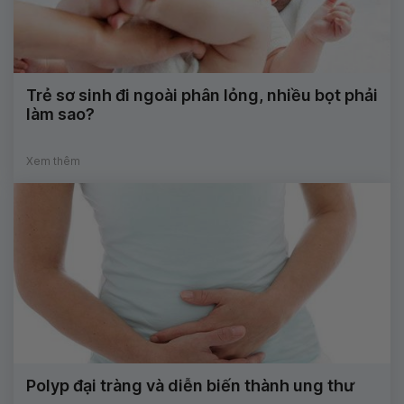
Trẻ sơ sinh đi ngoài phân lỏng, nhiều bọt phải
làm sao?
Xem thêm
Polyp đại tràng và diễn biến thành ung thư