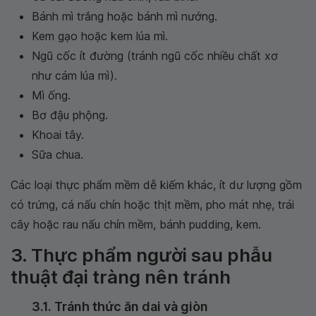
Bánh mì trắng hoặc bánh mì nướng.
Kem gạo hoặc kem lúa mì.
Ngũ cốc ít đường (tránh ngũ cốc nhiều chất xơ
như cám lúa mì).
Mì ống.
Bơ đậu phộng.
Khoai tây.
Sữa chua.
Các loại thực phẩm mềm dễ kiếm khác, ít dư lượng gồm
có trứng, cá nấu chín hoặc thịt mềm, pho mát nhẹ, trái
cây hoặc rau nấu chín mềm, bánh pudding, kem.
3. Thực phẩm người sau phẫu
thuật đại tràng nên tránh
3.1. Tránh thức ăn dai và giòn