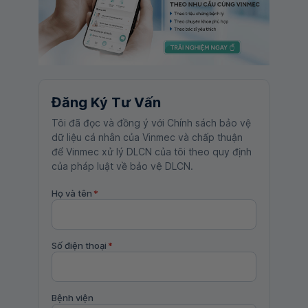
Đăng Ký Tư Vấn
Tôi đã đọc và đồng ý với Chính sách bảo vệ
dữ liệu cá nhân của Vinmec và chấp thuận
để Vinmec xử lý DLCN của tôi theo quy định
của pháp luật về bảo vệ DLCN.
Họ và tên
*
Số điện thoại
*
Bệnh viện