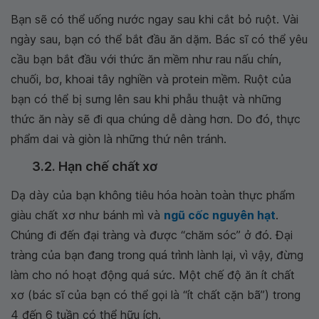
Bạn sẽ có thể uống nước ngay sau khi cắt bỏ ruột. Vài
ngày sau, bạn có thể bắt đầu ăn dặm. Bác sĩ có thể yêu
cầu bạn bắt đầu với thức ăn mềm như rau nấu chín,
chuối, bơ, khoai tây nghiền và protein mềm. Ruột của
bạn có thể bị sưng lên sau khi phẫu thuật và những
thức ăn này sẽ đi qua chúng dễ dàng hơn. Do đó, thực
phẩm dai và giòn là những thứ nên tránh.
3.2. Hạn chế chất xơ
Dạ dày của bạn không tiêu hóa hoàn toàn thực phẩm
giàu chất xơ như bánh mì và
ngũ cốc nguyên hạt
.
Chúng đi đến đại tràng và được “chăm sóc” ở đó. Đại
tràng của bạn đang trong quá trình lành lại, vì vậy, đừng
làm cho nó hoạt động quá sức. Một chế độ ăn ít chất
xơ (bác sĩ của bạn có thể gọi là “ít chất cặn bã”) trong
4 đến 6 tuần có thể hữu ích.