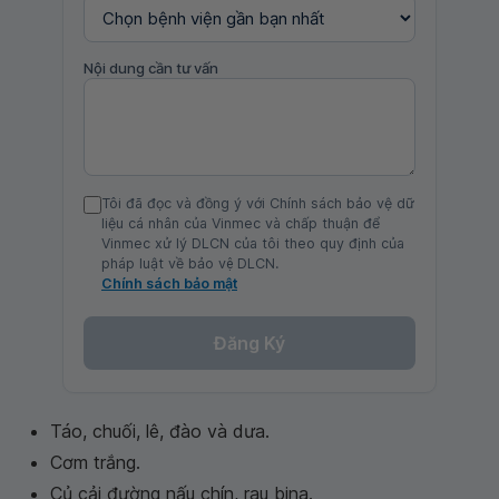
Nội dung cần tư vấn
Tôi đã đọc và đồng ý với Chính sách bảo vệ dữ
liệu cá nhân của Vinmec và chấp thuận để
Vinmec xử lý DLCN của tôi theo quy định của
pháp luật về bảo vệ DLCN.
Chính sách bảo mật
Đăng Ký
Táo, chuối, lê, đào và dưa.
Cơm trắng.
Củ cải đường nấu chín, rau bina.