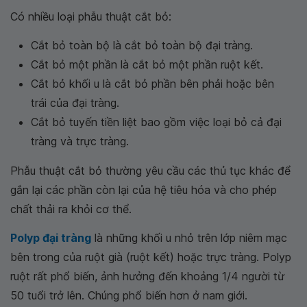
Có nhiều loại phẫu thuật cắt bỏ:
Cắt bỏ toàn bộ là cắt bỏ toàn bộ đại tràng.
Cắt bỏ một phần là cắt bỏ một phần ruột kết.
Cắt bỏ khối u là cắt bỏ phần bên phải hoặc bên
trái của đại tràng.
Cắt bỏ tuyến tiền liệt bao gồm việc loại bỏ cả đại
tràng và trực tràng.
Phẫu thuật cắt bỏ thường yêu cầu các thủ tục khác để
gắn lại các phần còn lại của hệ tiêu hóa và cho phép
chất thải ra khỏi cơ thể.
Polyp đại tràng
là những khối u nhỏ trên lớp niêm mạc
bên trong của ruột già (ruột kết) hoặc trực tràng. Polyp
ruột rất phổ biến, ảnh hưởng đến khoảng 1/4 người từ
50 tuổi trở lên. Chúng phổ biến hơn ở nam giới.