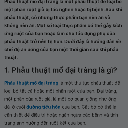
Phẫu thuật mổ đại tràng là một phẫu thuật để loại bỏ
một phần ruột già bị tắc nghẽn hoặc bị bệnh. Sau khi
phẫu thuật, có những thực phẩm bạn nên ăn và
không nên ăn. Một số loại thực phẩm có thể gây kích
ứng ruột của bạn hoặc làm cho tác dụng phụ của
phẫu thuật trở nên tệ hơn. Dưới đây là hướng dẫn về
chế độ ăn uống của bạn một thời gian sau khi phẫu
thuật.
1. Phẫu thuật mổ đại tràng là gì?
Phẫu thuật mổ đại tràng
là một thủ tục phẫu thuật để
loại bỏ tất cả hoặc một phần ruột của bạn. Đại tràng,
một phần của ruột già, là một cơ quan giống như ống
dài ở cuối
đường tiêu hóa
của bạn. Cắt bỏ có thể là
cần thiết để điều trị hoặc ngăn ngừa các bệnh và tình
trạng ảnh hưởng đến ruột kết của bạn.