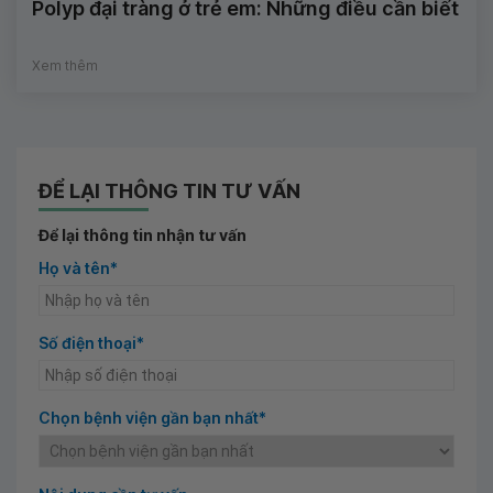
Polyp đại tràng ở trẻ em: Những điều cần biết
Xem thêm
ĐỂ LẠI THÔNG TIN TƯ VẤN
Để lại thông tin nhận tư vấn
Họ và tên*
Số điện thoại*
Chọn bệnh viện gần bạn nhất*