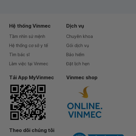
Hệ thống Vinmec
Dịch vụ
Tầm nhìn sứ mệnh
Chuyên khoa
Hệ thống cơ sở y tế
Gói dịch vụ
Tìm bác sĩ
Bảo hiểm
Làm việc tại Vinmec
Đặt lịch hẹn
Tải App MyVinmec
Vinmec shop
Theo dõi chúng tôi