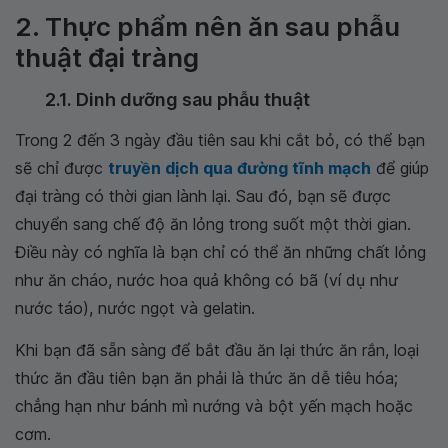
2. Thực phẩm nên ăn sau phẫu
thuật đại tràng
2.1. Dinh dưỡng sau phẫu thuật
Trong 2 đến 3 ngày đầu tiên sau khi cắt bỏ, có thể bạn
sẽ chỉ được
truyền dịch qua đường tĩnh mạch
để giúp
đại tràng có thời gian lành lại. Sau đó, bạn sẽ được
chuyển sang chế độ ăn lỏng trong suốt một thời gian.
Điều này có nghĩa là bạn chỉ có thể ăn những chất lỏng
như ăn cháo, nước hoa quả không có bã (ví dụ như
nước táo), nước ngọt và gelatin.
Khi bạn đã sẵn sàng để bắt đầu ăn lại thức ăn rắn, loại
thức ăn đầu tiên bạn ăn phải là thức ăn dễ tiêu hóa;
chẳng hạn như bánh mì nướng và bột yến mạch hoặc
cơm.