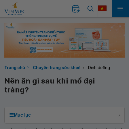
Trang chủ
Chuyên trang sức khoẻ
Dinh dưỡng
Nên ăn gì sau khi mổ đại
tràng?
☰
Mục lục