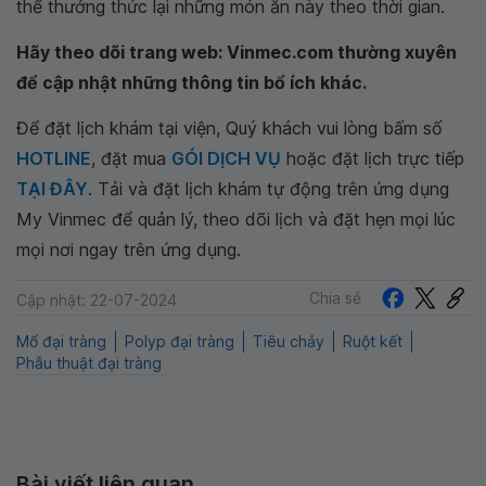
thể thưởng thức lại những món ăn này theo thời gian.
Hãy theo dõi trang web: Vinmec.com thường xuyên
để cập nhật những thông tin bổ ích khác.
Để đặt lịch khám tại viện, Quý khách vui lòng bấm số
HOTLINE
, đặt mua
GÓI DỊCH VỤ
hoặc đặt lịch trực tiếp
TẠI ĐÂY
. Tải và đặt lịch khám tự động trên ứng dụng
My Vinmec để quản lý, theo dõi lịch và đặt hẹn mọi lúc
mọi nơi ngay trên ứng dụng.
Chia sẻ
Cập nhật: 22-07-2024
Mổ đại tràng
Polyp đại tràng
Tiêu chảy
Ruột kết
Phẫu thuật đại tràng
Bài viết liên quan