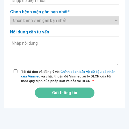
Chọn bệnh viện gần bạn nhất*
Nội dung cần tư vấn
Tôi đã đọc và đồng ý với
Chính sách bảo vệ dữ liệu cá nhân
của Vinmec
và chấp thuận để Vinmec xử lý DLCN của tôi
theo quy định của pháp luật về bảo vệ DLCN.
*
Gửi thông tin