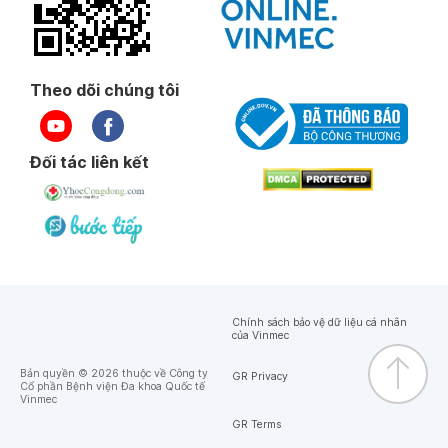
Theo dõi chúng tôi
Đối tác liên kết
Chính sách bảo vệ dữ liệu cá nhân
của Vinmec
Bản quyền © 2026 thuộc về Công ty
GR Privacy
Cổ phần Bệnh viện Đa khoa Quốc tế
Vinmec
GR Terms