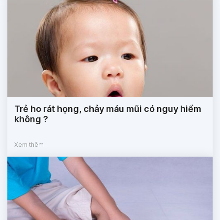
Trẻ ho rát họng, chảy máu mũi có nguy hiểm
không ?
Xem thêm