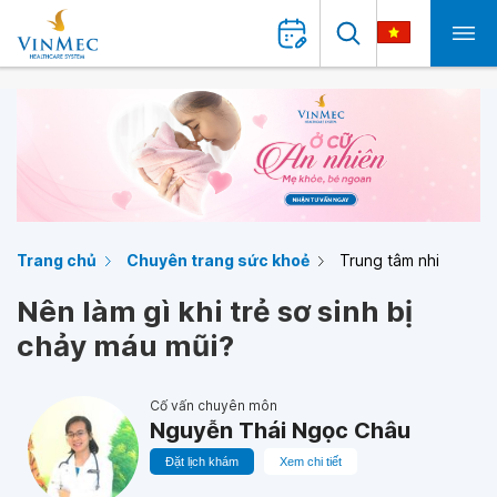
Trang chủ
Chuyên trang sức khoẻ
Trung tâm nhi
Nên làm gì khi trẻ sơ sinh bị
chảy máu mũi?
Cố vấn chuyên môn
Nguyễn Thái Ngọc Châu
Đặt lịch khám
Xem chi tiết