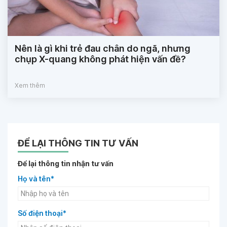
Nên là gì khi trẻ đau chân do ngã, nhưng
chụp X-quang không phát hiện vấn đề?
Xem thêm
ĐỂ LẠI THÔNG TIN TƯ VẤN
Để lại thông tin nhận tư vấn
Họ và tên*
Số điện thoại*