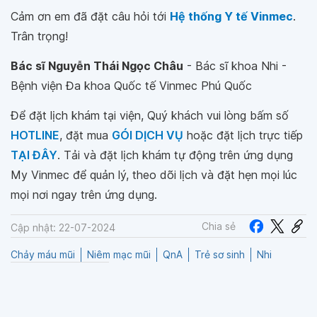
Cảm ơn em đã đặt câu hỏi tới
Hệ thống Y tế Vinmec
.
Trân trọng!
Bác sĩ Nguyễn Thái Ngọc Châu
- Bác sĩ khoa Nhi -
Bệnh viện Đa khoa Quốc tế Vinmec Phú Quốc
Để đặt lịch khám tại viện, Quý khách vui lòng bấm số
HOTLINE
, đặt mua
GÓI DỊCH VỤ
hoặc đặt lịch trực tiếp
TẠI ĐÂY
. Tải và đặt lịch khám tự động trên ứng dụng
My Vinmec để quản lý, theo dõi lịch và đặt hẹn mọi lúc
mọi nơi ngay trên ứng dụng.
Chia sẻ
Cập nhật: 22-07-2024
Chảy máu mũi
Niêm mạc mũi
QnA
Trẻ sơ sinh
Nhi