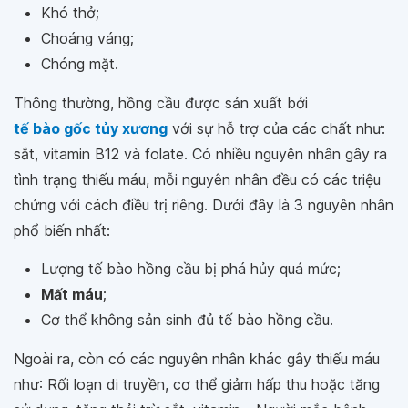
Khó thở;
Choáng váng;
Chóng mặt.
Thông thường, hồng cầu được sản xuất bởi
tế bào gốc tủy xương
với sự hỗ trợ của các chất như:
sắt, vitamin B12 và folate. Có nhiều nguyên nhân gây ra
tình trạng thiếu máu, mỗi nguyên nhân đều có các triệu
chứng với cách điều trị riêng. Dưới đây là 3 nguyên nhân
phổ biến nhất:
Lượng tế bào hồng cầu bị phá hủy quá mức;
Mất máu
;
Cơ thể không sản sinh đủ tế bào hồng cầu.
Ngoài ra, còn có các nguyên nhân khác gây thiếu máu
như: Rối loạn di truyền, cơ thể giảm hấp thu hoặc tăng