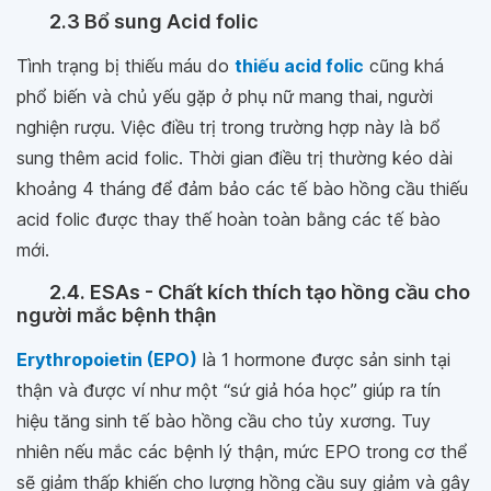
2.3 Bổ sung Acid folic
Tình trạng bị thiếu máu do
thiếu acid folic
cũng khá
phổ biến và chủ yếu gặp ở phụ nữ mang thai, người
nghiện rượu. Việc điều trị trong trường hợp này là bổ
sung thêm acid folic. Thời gian điều trị thường kéo dài
khoảng 4 tháng để đảm bảo các tế bào hồng cầu thiếu
acid folic được thay thế hoàn toàn bằng các tế bào
mới.
2.4. ESAs - Chất kích thích tạo hồng cầu cho
người mắc bệnh thận
Erythropoietin (EPO)
là 1 hormone được sản sinh tại
thận và được ví như một “sứ giả hóa học” giúp ra tín
hiệu tăng sinh tế bào hồng cầu cho tủy xương. Tuy
nhiên nếu mắc các bệnh lý thận, mức EPO trong cơ thể
sẽ giảm thấp khiến cho lượng hồng cầu suy giảm và gây