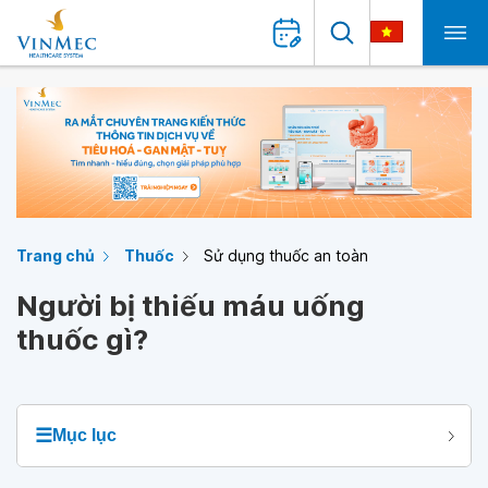
Trang chủ
Thuốc
Sử dụng thuốc an toàn
Người bị thiếu máu uống
thuốc gì?
☰
Mục lục