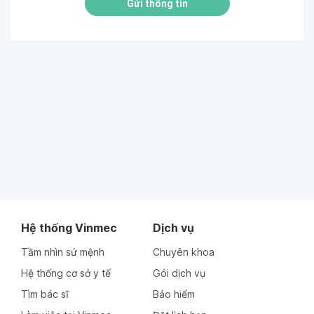
Gửi thông tin
Hệ thống Vinmec
Dịch vụ
Tầm nhìn sứ mệnh
Chuyên khoa
Hệ thống cơ sở y tế
Gói dịch vụ
Tìm bác sĩ
Bảo hiểm