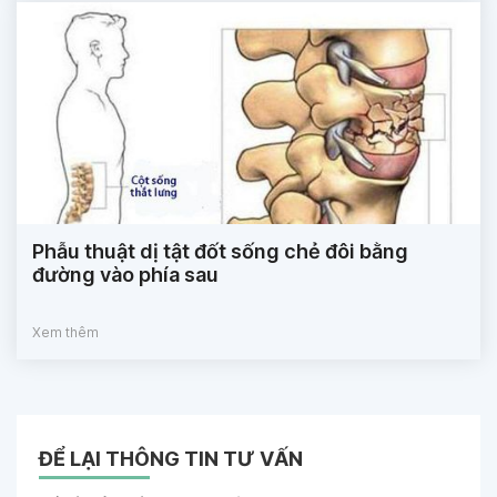
Phẫu thuật dị tật đốt sống chẻ đôi bằng
đường vào phía sau
Xem thêm
ĐỂ LẠI THÔNG TIN TƯ VẤN