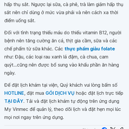
hấp thụ sắt. Ngược lại sữa, cà phê, trà làm giảm hấp thụ
sắt nên chỉ dùng ở mức vừa phải và nên cách xa thời
điểm uống sắt.
Đối với tình trạng thiếu máu do thiếu vitamin B12, người
bệnh nên tăng cường ăn cá, thịt gia cầm, sữa và các
chế phẩm từ sữa khác. Các
thực phẩm giàu folate
như: Đậu, các loại rau xanh lá đậm, cà chua, cam
quýt...cũng nên được bổ sung vào khẩu phần ăn hàng
ngày.
Để đặt lịch khám tại viện, Quý khách vui lòng bấm số
HOTLINE
, đặt mua
GÓI DỊCH VỤ
hoặc đặt lịch trực tiếp
TẠI ĐÂY
. Tải và đặt lịch khám tự động trên ứng dụng
My Vinmec để quản lý, theo dõi lịch và đặt hẹn mọi lúc
mọi nơi ngay trên ứng dụng.