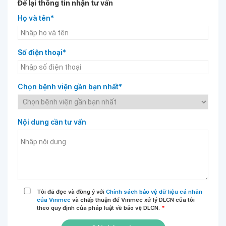
Để lại thông tin nhận tư vấn
Họ và tên*
Số điện thoại*
Chọn bệnh viện gần bạn nhất*
Nội dung cần tư vấn
Tôi đã đọc và đồng ý với
Chính sách bảo vệ dữ liệu cá nhân
của Vinmec
và chấp thuận để Vinmec xử lý DLCN của tôi
theo quy định của pháp luật về bảo vệ DLCN.
*