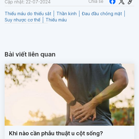
Chia sẻ
Cập nhật: 22-07-2024
Thiếu máu do thiếu sắt
Thần kinh
Đau đầu chóng mặt
Suy nhược cơ thể
Thiếu máu
Bài viết liên quan
Khi nào cần phẫu thuật u cột sống?