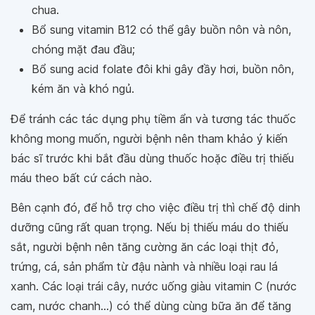
chua.
Bổ sung vitamin B12 có thể gây buồn nôn và nôn,
chóng mặt đau đầu;
Bổ sung acid folate đôi khi gây đầy hơi, buồn nôn,
kém ăn và khó ngủ.
Để tránh các tác dụng phụ tiềm ẩn và tương tác thuốc
không mong muốn, người bệnh nên tham khảo ý kiến
bác sĩ trước khi bắt đầu dùng thuốc hoặc điều trị thiếu
máu theo bất cứ cách nào.
Bên cạnh đó, để hỗ trợ cho việc điều trị thì chế độ dinh
dưỡng cũng rất quan trọng. Nếu bị thiếu máu do thiếu
sắt, người bệnh nên tăng cường ăn các loại thịt đỏ,
trứng, cá, sản phẩm từ đậu nành và nhiều loại rau lá
xanh. Các loại trái cây, nước uống giàu vitamin C (nước
cam, nước chanh...) có thể dùng cùng bữa ăn để tăng