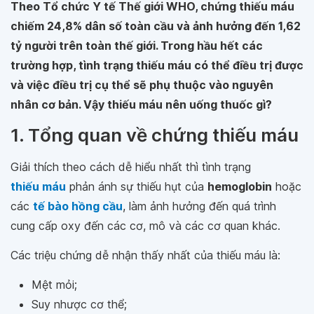
Theo Tổ chức Y tế Thế giới WHO, chứng thiếu máu
chiếm 24,8% dân số toàn cầu và ảnh hưởng đến 1,62
tỷ người trên toàn thế giới. Trong hầu hết các
trường hợp, tình trạng thiếu máu có thể điều trị được
và việc điều trị cụ thể sẽ phụ thuộc vào nguyên
nhân cơ bản. Vậy thiếu máu nên uống thuốc gì?
1. Tổng quan về chứng thiếu máu
Giải thích theo cách dễ hiểu nhất thì tình trạng
thiếu máu
phản ánh sự thiếu hụt của
hemoglobin
hoặc
các
tế bào hồng cầu
, làm ảnh hưởng đến quá trình
cung cấp oxy đến các cơ, mô và các cơ quan khác.
Các triệu chứng dễ nhận thấy nhất của thiếu máu là:
Mệt mỏi;
Suy nhược cơ thể;