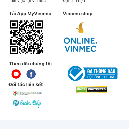
Làm việc tại Vinmec
Đặt lịch hẹn
Tải App MyVinmec
Vinmec shop
Theo dõi chúng tôi
Đối tác liên kết