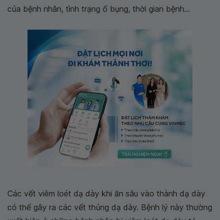
của bệnh nhân, tình trạng ổ bụng, thời gian bệnh...
Các vết viêm loét dạ dày khi ăn sâu vào thành dạ dày
có thể gây ra các vết thủng dạ dày. Bệnh lý này thường