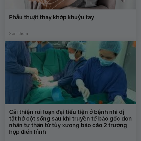
Phẫu thuật thay khớp khuỷu tay
Xem thêm
Cải thiện rối loạn đại tiểu tiện ở bệnh nhi dị
tật hở cột sống sau khi truyền tế bào gốc đơn
nhân tự thân từ tủy xương báo cáo 2 trường
hợp điển hình