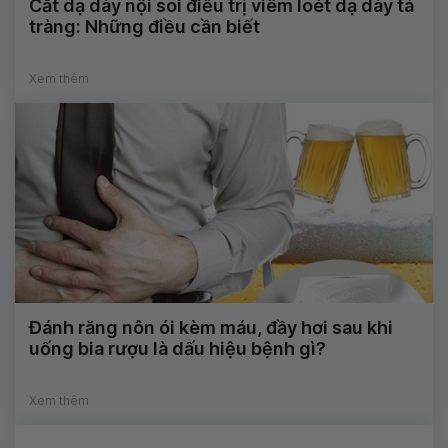
Cắt dạ dày nội soi điều trị viêm loét dạ dày tá
tràng: Những điều cần biết
Xem thêm
Đánh răng nôn ói kèm máu, đầy hơi sau khi
uống bia rượu là dấu hiệu bệnh gì?
Xem thêm