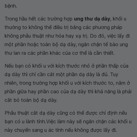
bệnh.
Trong hầu hết các trường hợp
ung thư dạ dày
, khối u
thường to không thể điều trị bằng các phương pháp
không phẫu thuật như hóa hay xạ trị. Do đó, việc lấy đi
một phần hoặc toàn bộ dạ dày, ngăn chặn tế bào ung
thư lan ra các phần khác của cơ thể là cần thiết.
Nếu bạn có khối u với kích thước nhỏ ở phần thấp của
dạ dày thì chỉ cần cắt một phần dạ dày là đủ. Tuy
nhiên, trong trường hợp khối u với kích thước to, nằm ở
phần giữa hay phần cao của dạ dày thì khả năng là phải
cắt bỏ toàn bộ dạ dày.
Phẫu thuật cắt dạ dày cũng có thể được chỉ định nếu
bạn có u lành tính.Việc làm này sẽ ngăn chặn các khối u
này chuyển sang u ác tính nếu không được lấy đi.