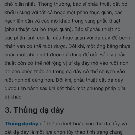
phổ biến nhất. Thông thường, bác sĩ phẫu thuật cắt bỏ
khối u cùng với tất cả hoặc một phần thực quản, các
hạch lân cận và các mô khác trong vùng phẫu thuật
(phẫu thuật cắt bỏ thực quản). Bác sĩ phẫu thuật nối
các phần lành còn lại của thực quản với dạ dày để bệnh
nhân vẫn có thể nuốt được. Đôi khi, một ống bằng nhựa
hoặc một phần ruột được sử dụng để nối. Bác sĩ phẫu
thuật còn có thể nới rộng vị trí dạ dày mở vào ruột non
để cho phép thức ăn trong dạ dày có thể chuyển vào
ruột non dễ dàng hơn. Đôi khi, phẫu thuật cắt dạ dày
được tiến hành sau khi kết thúc một phương pháp điều
trị khác.
3. Thủng dạ dày
Thủng dạ dày
có thể do loét hoặc ung thư dạ dày và
cắt dạ dày là một lựa chọn tùy theo tình trạng chung