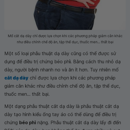
Mổ cắt dạ dày chỉ được lựa chọn khi các phương pháp giảm cân khác
như điều chỉnh chế độ ăn, tập thể dục, thuốc men... thất bại
Một số loại phẫu thuật dạ dày cũng có thể được sử
dụng để điều trị chứng béo ph
ì
. Bằng cách thu nhỏ dạ
dày, người bệnh nhanh no và ăn ít hơn. Tuy nhiên mổ
cắt dạ dày
chỉ được lựa chọn khi các phương pháp
giảm cân khác như điều chỉnh chế độ ăn, tập thể dục,
thuốc men... thất bại.
Một dạng phẫu thuật cắt dạ dày là phẫu thuật cắt dạ
dày tạo hình kiểu ống tay áo có thể dùng để điều trị
chứng
béo phì
nặng. Phẫu thuật cắt dạ dày lấy đi đến