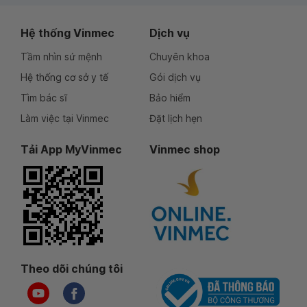
Hệ thống Vinmec
Dịch vụ
Tầm nhìn sứ mệnh
Chuyên khoa
Hệ thống cơ sở y tế
Gói dịch vụ
Tìm bác sĩ
Bảo hiểm
Làm việc tại Vinmec
Đặt lịch hẹn
Tải App MyVinmec
Vinmec shop
Theo dõi chúng tôi