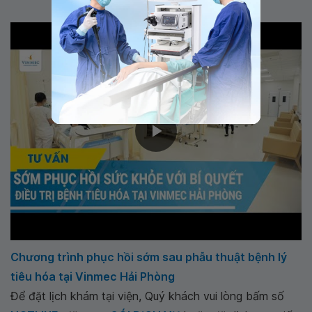
Chương trình phục hồi sớm sau phẫu thuật bệnh lý
tiêu hóa tại Vinmec Hải Phòng
Để đặt lịch khám tại viện, Quý khách vui lòng bấm số