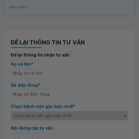
Xem thêm
ĐỂ LẠI THÔNG TIN TƯ VẤN
Để lại thông tin nhận tư vấn
Họ và tên*
Số điện thoại*
Chọn bệnh viện gần bạn nhất*
Nội dung cần tư vấn