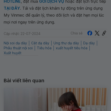
HOTLINE
, đặt mua
GÓI DỊCH VỤ
hoặc đặt lịch trực tiếp
TẠI ĐÂY
. Tải và đặt lịch khám tự động trên ứng dụng
My Vinmec để quản lý, theo dõi lịch và đặt hẹn mọi lúc
mọi nơi ngay trên ứng dụng.
Chia sẻ
Cập nhật: 22-07-2024
Nội soi dạ dày
Cắt dạ dày
Ung thư dạ dày
Dạ dày
Phẫu thuật nội soi
Tiêu hóa
xuất huyết tiêu hóa
Xuất huyết
Bài viết liên quan