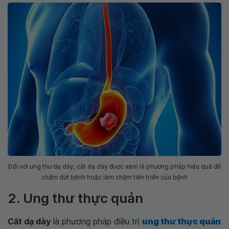
Đối với ung thư dạ dày, cắt dạ dày được xem là phương pháp hiệu quả để
chấm dứt bệnh hoặc làm chậm tiến triển của bệnh
2. Ung thư thực quản
Cắt dạ dày
là phương pháp điều trị
ung thư thực quản