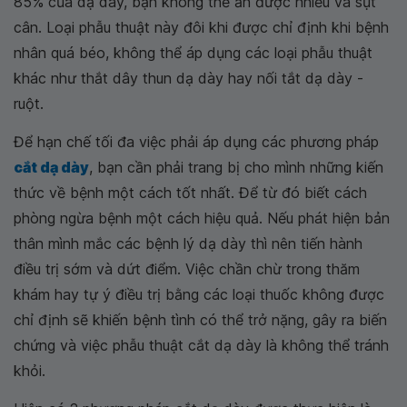
85% của dạ dày, bạn không thể ăn được nhiều và sụt
cân. Loại phẫu thuật này đôi khi được chỉ định khi bệnh
nhân quá béo, không thể áp dụng các loại phẫu thuật
khác như thắt dây thun dạ dày hay nối tắt dạ dày -
ruột.
Để hạn chế tối đa việc phải áp dụng các phương pháp
cắt dạ dày
, bạn cần phải trang bị cho mình những kiến
thức về bệnh một cách tốt nhất. Để từ đó biết cách
phòng ngừa bệnh một cách hiệu quả. Nếu phát hiện bản
thân mình mắc các bệnh lý dạ dày thì nên tiến hành
điều trị sớm và dứt điểm. Việc chần chừ trong thăm
khám hay tự ý điều trị bằng các loại thuốc không được
chỉ định sẽ khiến bệnh tình có thể trở nặng, gây ra biến
chứng và việc phẫu thuật cắt dạ dày là không thể tránh
khỏi.