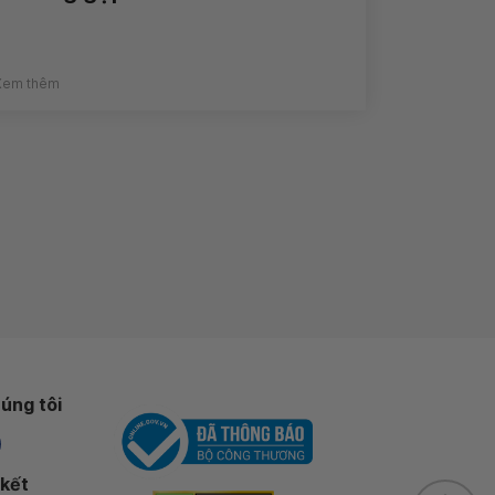
Xem thêm
úng tôi
 kết