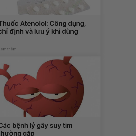
Thuốc Atenolol: Công dụng,
chỉ định và lưu ý khi dùng
Xem thêm
Các bệnh lý gây suy tim
thường gặp