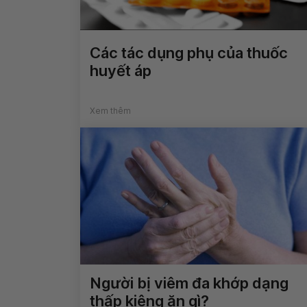
Các tác dụng phụ của thuốc
huyết áp
Xem thêm
Người bị viêm đa khớp dạng
thấp kiêng ăn gì?