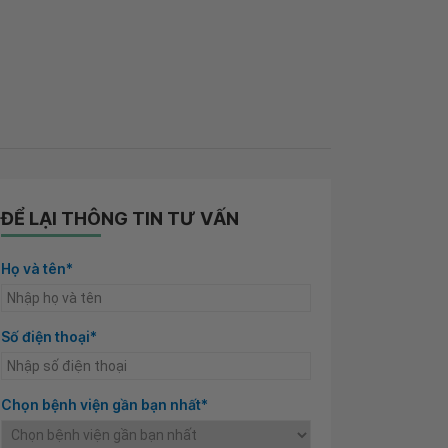
ĐỂ LẠI THÔNG TIN TƯ VẤN
Họ và tên*
Số điện thoại*
Chọn bệnh viện gần bạn nhất*