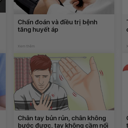
Chẩn đoán và điều trị bệnh
tăng huyết áp
Xem thêm
Chân tay bủn rủn, chân không
bước được, tay không cầm nổi