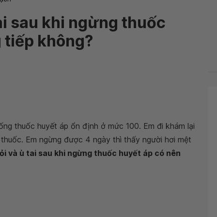
ai sau khi ngừng thuốc
 tiếp không?
uống thuốc huyết áp ổn định ở mức 100. Em đi khám lại
g thuốc. Em ngừng được 4 ngày thì thấy người hơi mệt
i và ù tai sau khi ngừng thuốc huyết áp có nên