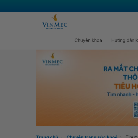
Chuyên khoa
Hướng dẫn k
Trang chủ
Chuyên trang sức khoẻ
Tim m