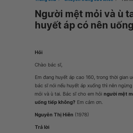
Người mệt mỏi và ù t
huyết áp có nên uống
Hỏi
Chào bác sĩ,
Em đang huyết áp cao 160, trong thời gian 
bác sĩ nói nếu huyết áp xuống thì nên ngừn
mỏi và ù tai. Bác sĩ cho em hỏi
người mệt mỏ
uống tiếp không?
Em cảm ơn.
Nguyễn Thị Hiên
(1978)
Trả lời