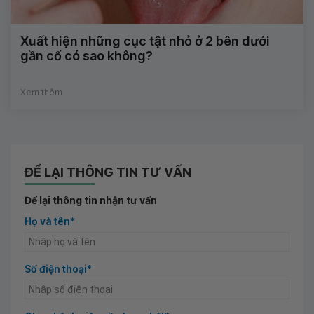
Xuất hiện những cục tật nhỏ ở 2 bên dưới
gần cổ có sao không?
Xem thêm
ĐỂ LẠI THÔNG TIN TƯ VẤN
Để lại thông tin nhận tư vấn
Họ và tên*
Số điện thoại*