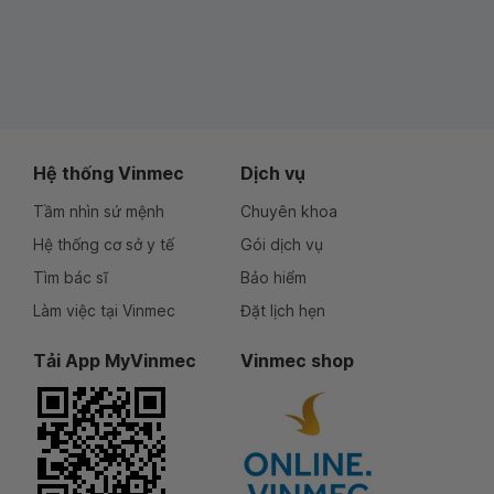
Hệ thống Vinmec
Dịch vụ
Tầm nhìn sứ mệnh
Chuyên khoa
Hệ thống cơ sở y tế
Gói dịch vụ
Tìm bác sĩ
Bảo hiểm
Làm việc tại Vinmec
Đặt lịch hẹn
Tải App MyVinmec
Vinmec shop