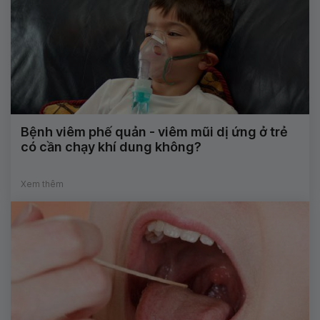
Bệnh viêm phế quản - viêm mũi dị ứng ở trẻ
có cần chạy khí dung không?
Xem thêm