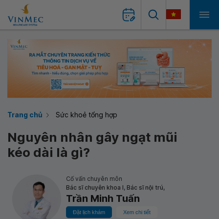
Trang chủ
Sức khoẻ tổng hợp
Nguyên nhân gây ngạt mũi
kéo dài là gì?
Cố vấn chuyên môn
Bác sĩ chuyên khoa I, Bác sĩ nội trú,
Trần Minh Tuấn
Đặt lịch khám
Xem chi tiết