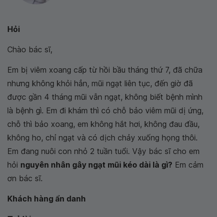
Hỏi
Chào bác sĩ,
Em bị
viêm xoang cấp từ hồi bầu tháng thứ 7, đã chữa
nhưng không khỏi hẳn, mũi ngạt liên tục, đến giờ đã
được gần 4 tháng mũi vẫn ngạt, không biết bệnh mình
là bệnh gì. Em đi khám thì có chỗ bảo
viêm mũi dị ứng,
chỗ thì bảo xoang, em không hắt hơi, không đau đầu,
không ho, chỉ ngạt và có dịch chảy xuống họng thôi.
Em đang nuôi con nhỏ 2 tuần tuổi. Vậy bác sĩ cho em
hỏi
nguyên nhân gây ngạt mũi kéo dài là gì?
Em cảm
ơn bác sĩ.
Khách hàng ẩn danh