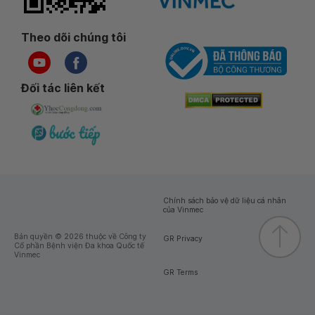
Theo dõi chúng tôi
Đối tác liên kết
Chính sách bảo vệ dữ liệu cá nhân
của Vinmec
Bản quyền © 2026 thuộc về Công ty
GR Privacy
Cổ phần Bệnh viện Đa khoa Quốc tế
Vinmec
GR Terms