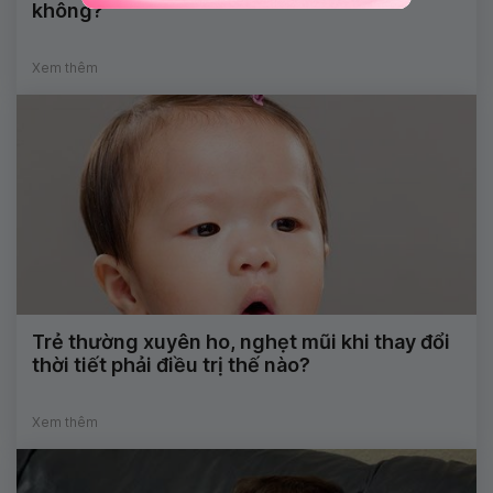
không?
Xem thêm
Trẻ thường xuyên ho, nghẹt mũi khi thay đổi
thời tiết phải điều trị thế nào?
Xem thêm