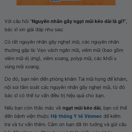
Với câu hỏi “
Nguyên nhân gây ngạt mũi kéo dài là gì?
”,
bác sĩ xin giải đáp như sau:
Có rất nguyên nhân gây nghẹt mũi, các nguyên nhân
thường gặp là: Vẹo vách ngăn mũi, viêm mũi (bao gồm
viêm mũi dị ứng), viêm xoang, polyp mũi, các khối u
vùng mũi xoang.
Do đó, bạn nên đến phòng khám Tai mũi họng để khám,
nội soi tầm soát các nguyên nhân gây nghẹt mũi, từ đó
bác sĩ có thể tư vấn điều trị hiệu quả cho bạn.
Nếu bạn còn thắc mắc về
ngạt mũi kéo dài
, bạn có thể
đến bệnh viện thuộc
Hệ thống Y tế Vinmec
để kiểm
tra và tư vấn thêm. Cảm ơn bạn đã tin tưởng và gửi câu