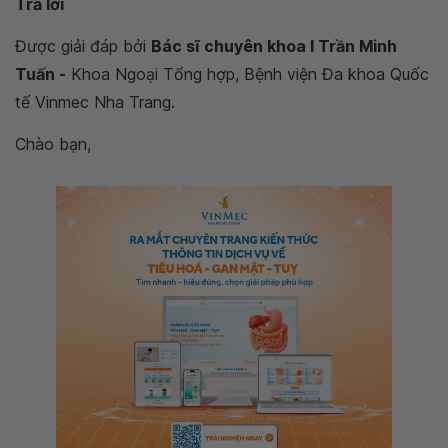
Trả lời
Được giải đáp bởi
Bác sĩ chuyên khoa I Trần Minh
Tuấn -
Khoa Ngoại Tổng hợp, Bệnh viện Đa khoa Quốc
tế Vinmec Nha Trang.
Chào bạn,