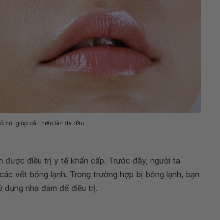
lô hội giúp cải thiện làn da dầu
n được điều trị y tế khẩn cấp. Trước đây, người ta
các vết bỏng lạnh. Trong trường hợp bị bỏng lạnh, bạn
ử dụng nha đam để điều trị.