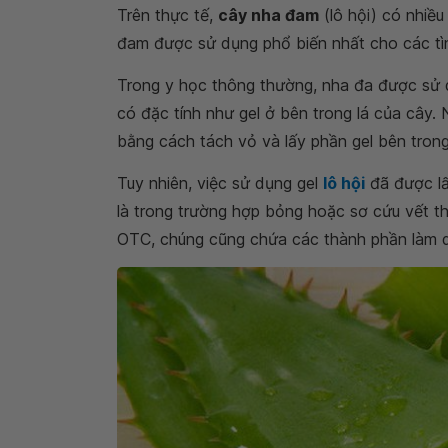
Trên thực tế,
cây nha đam
(lô hội) có nhiều
đam được sử dụng phổ biến nhất cho các tì
Trong y học thông thường, nha đa được sử d
có đặc tính như gel ở bên trong lá của cây. 
bằng cách tách vỏ và lấy phần gel bên trong
Tuy nhiên, việc sử dụng gel
lô hội
đã được lấ
là trong trường hợp bỏng hoặc sơ cứu vết thư
OTC, chúng cũng chứa các thành phần làm d