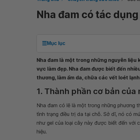
Nha đam có tác dụng 
☰
Mục lục
Nha đam là một trong những nguyên liệu k
vực làm đẹp. Nha đam được biết đến nhiều 
thương, làm ẩm da, chữa các vết loét lạn
1. Thành phần cơ bản của
Nha đam có lẽ là một trong những phương t
tình trạng điều trị da tại chỗ. Sở dĩ, nó có
như gel của loại cây này được biết đến với 
hiệu.