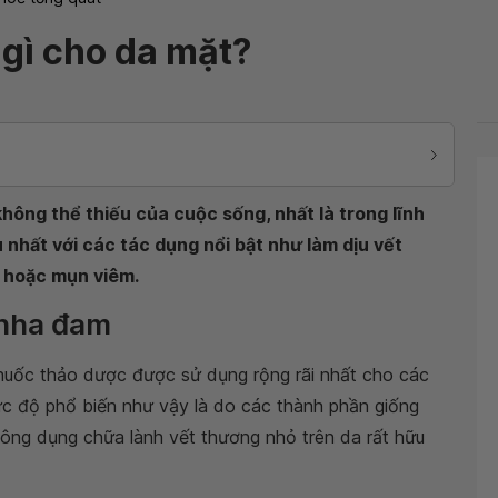
gì cho da mặt?
hông thể thiếu của cuộc sống, nhất là trong lĩnh
nhất với các tác dụng nổi bật như làm dịu vết
h hoặc mụn viêm.
 nha đam
huốc thảo dược được sử dụng rộng rãi nhất cho các
 mức độ phổ biến như vậy là do các thành phần giống
công dụng chữa lành vết thương nhỏ trên da rất hữu