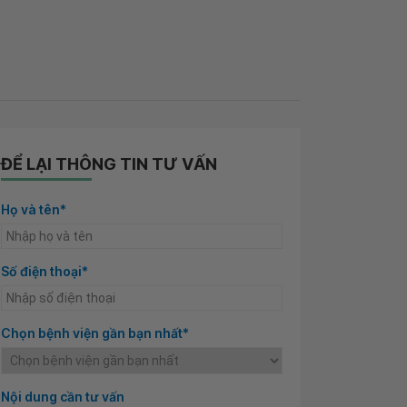
ĐỂ LẠI THÔNG TIN TƯ VẤN
Họ và tên*
Số điện thoại*
Chọn bệnh viện gần bạn nhất*
Nội dung cần tư vấn