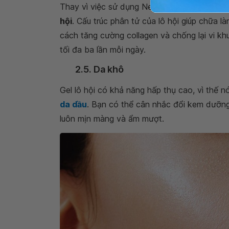
Thay vì việc sử dụng Neosporin cho một vết
hội
. Cấu trúc phân tử của lô hội giúp chữa 
cách tăng cường collagen và chống lại vi k
tối đa ba lần mỗi ngày.
2.5. Da khô
Gel lô hội có khả năng hấp thụ cao, vì thế 
da dầu
. Bạn có thể cân nhắc đổi kem dưỡng
luôn mịn màng và ẩm mượt.