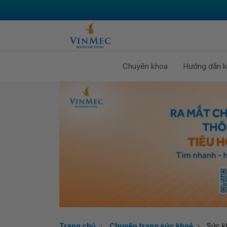
Chuyên khoa
Hướng dẫn k
Trang chủ
Chuyên trang sức khoẻ
Sức k