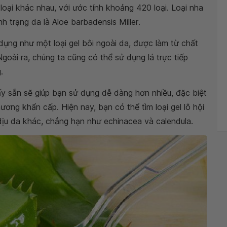
 loại khác nhau, với ước tính khoảng 420 loại. Loại nha
nh trạng da là
Aloe barbadensis Miller
.
ụng như một loại gel bôi ngoài da, được làm từ chất
Ngoài ra, chúng ta cũng có thể sử dụng lá trực tiếp
.
y sẵn sẽ giúp bạn sử dụng dễ dàng hơn nhiều, đặc biệt
ơng khẩn cấp. Hiện nay, bạn có thể tìm loại gel lô hội
ịu da khác, chẳng hạn như echinacea và calendula.