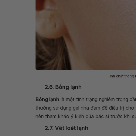
Tinh chất trong 
2.6. Bỏng lạnh
Bỏng lạnh
là một tình trạng nghiêm trọng cầ
thường sử dụng gel nha đam để điều trị cho 
nên tham khảo ý kiến của bác sĩ trước khi s
2.7. Vết loét lạnh