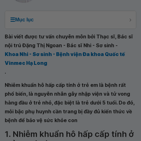
☰
Mục lục
Bài viết được tư vấn chuyên môn bởi Thạc sĩ, Bác sĩ
nội trú Đặng Thị Ngoan - Bác sĩ Nhi - Sơ sinh -
Khoa Nhi - Sơ sinh - Bệnh viện Đa khoa Quốc tế
Vinmec Hạ Long
.
Nhiễm khuẩn hô hấp cấp tính ở trẻ em là bệnh rất
phổ biến, là nguyên nhân gây nhập viện và tử vong
hàng đầu ở trẻ nhỏ, đặc biệt là trẻ dưới 5 tuổi. Do đó,
mỗi bậc phụ huynh cần trang bị đầy đủ kiến thức về
bệnh để bảo vệ sức khỏe con
1. Nhiễm khuẩn hô hấp cấp tính ở