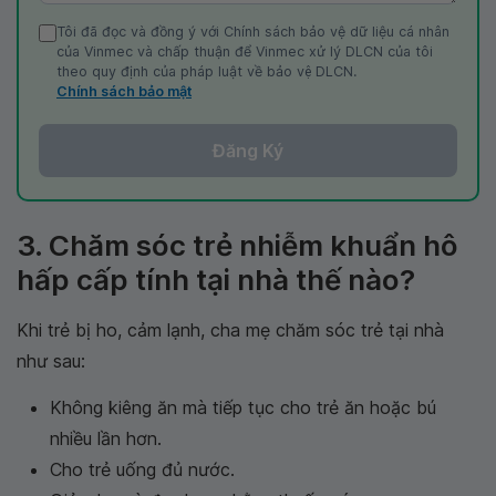
Tôi đã đọc và đồng ý với Chính sách bảo vệ dữ liệu cá nhân
của Vinmec và chấp thuận để Vinmec xử lý DLCN của tôi
theo quy định của pháp luật về bảo vệ DLCN.
Chính sách bảo mật
Đăng Ký
3. Chăm sóc trẻ nhiễm khuẩn hô
hấp cấp tính tại nhà thế nào?
Khi trẻ bị ho, cảm lạnh, cha mẹ chăm sóc trẻ tại nhà
như sau:
Không kiêng ăn mà tiếp tục cho trẻ ăn hoặc bú
nhiều lần hơn.
Cho trẻ uống đủ nước.