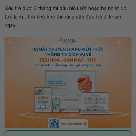
Nếu trẻ dưới 2 tháng thì dấu hiệu sốt hoặc hạ nhiệt độ
(trẻ lạnh), thở khò khè thì cũng cần đưa trẻ đi khám
ngay.