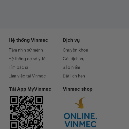
Hệ thống Vinmec
Dịch vụ
Tầm nhìn sứ mệnh
Chuyên khoa
Hệ thống cơ sở y tế
Gói dịch vụ
Tìm bác sĩ
Bảo hiểm
Làm việc tại Vinmec
Đặt lịch hẹn
Tải App MyVinmec
Vinmec shop