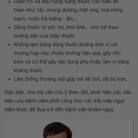
Giảm ho và đau họng bằng thuốc các nam an
toàn như: tắc chưng đường, mật ong, hoa hồng
bạch, nước trà loãng - ấm...
Dùng thuốc trị sốt, ho, khò khè... cho trẻ theo
hướng dẫn của thầy thuốc.
Không lạm dụng dùng thuốc kháng sinh vì với
trường hợp này, thuốc không hiệu quả, gây tốn
kém và có thể gây tác dụng phụ hoặc làm vi trùng
kháng thuốc.
Làm thông thoáng mũi giúp trẻ dễ thở, dễ bú hơn.
Đặc biệt, cha mẹ cần chú ý theo dõi, phát hiện các dấu
hiệu của bệnh viêm phổi cũng như các dấu hiệu nguy
hiểm khác để đưa trẻ đến bệnh viện khám ngay.