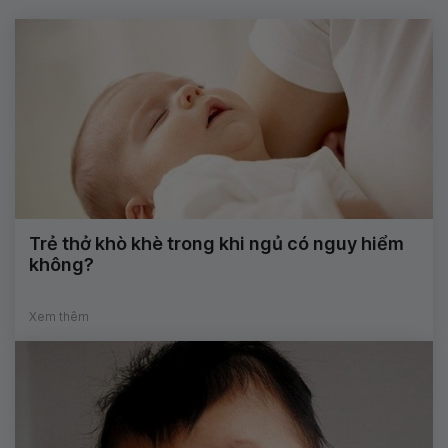
Trẻ thở khò khè trong khi ngủ có nguy hiểm
không?
Xem thêm