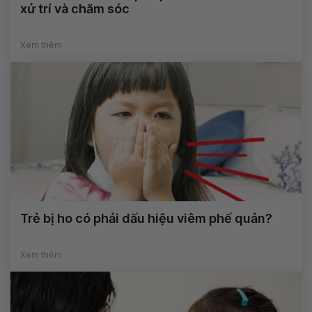
xử trí và chăm sóc
Xem thêm
Trẻ bị ho có phải dấu hiệu viêm phế quản?
Xem thêm