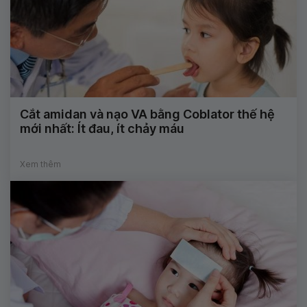
Cắt amidan và nạo VA bằng Coblator thế hệ
mới nhất: Ít đau, ít chảy máu
Xem thêm