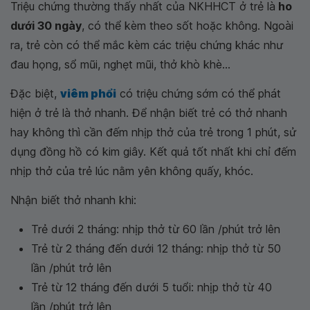
Triệu chứng thường thấy nhất của NKHHCT ở trẻ là
ho
dưới 30 ngày
, có thể kèm theo sốt hoặc không. Ngoài
ra, trẻ còn có thể mắc kèm các triệu chứng khác như
đau họng, sổ mũi, nghẹt mũi, thở khò khè...
Đặc biệt,
viêm phổi
có triệu chứng sớm có thể phát
hiện ở trẻ là thở nhanh. Để nhận biết trẻ có thở nhanh
hay không thì cần đếm nhịp thở của trẻ trong 1 phút, sử
dụng đồng hồ có kim giây. Kết quả tốt nhất khi chỉ đếm
nhịp thở của trẻ lúc nằm yên không quấy, khóc.
Nhận biết thở nhanh khi:
Trẻ dưới 2 tháng: nhịp thở từ 60 lần /phút trở lên
Trẻ từ 2 tháng đến dưới 12 tháng: nhịp thở từ 50
lần /phút trở lên
Trẻ từ 12 tháng đến dưới 5 tuổi: nhịp thở từ 40
lần /phút trở lên