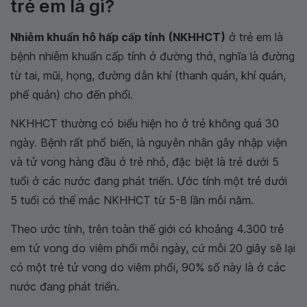
trẻ em là gì?
Nhiễm khuẩn hô hấp cấp tính
(NKHHCT)
ở trẻ em là
bệnh nhiễm khuẩn cấp tính ở đường thở, nghĩa là đường
từ tai, mũi, họng, đường dẫn khí (thanh quản, khí quản,
phế quản) cho đến phổi.
NKHHCT thường có biểu hiện ho ở trẻ không quá 30
ngày. Bệnh rất phổ biến, là nguyên nhân gây nhập viện
và tử vong hàng đầu ở trẻ nhỏ, đặc biệt là trẻ dưới 5
tuổi ở các nước đang phát triển. Ước tính một trẻ dưới
5 tuổi có thể mắc NKHHCT từ 5-8 lần mỗi năm.
Theo ước tính, trên toàn thế giới có khoảng 4.300 trẻ
em tử vong do viêm phổi mỗi ngày, cứ mỗi 20 giây sẽ lại
có một trẻ tử vong do viêm phổi, 90% số này là ở các
nước đang phát triển.