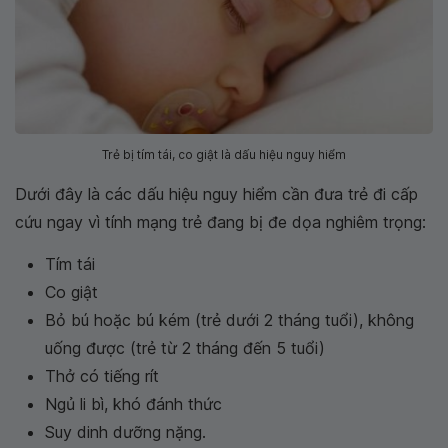
Trẻ bị tím tái, co giật là dấu hiệu nguy hiểm
Dưới đây là các dấu hiệu nguy hiểm cần đưa trẻ đi cấp
cứu ngay vì tính mạng trẻ đang bị đe dọa nghiêm trọng:
Tím tái
Co giật
Bỏ bú hoặc bú kém (trẻ dưới 2 tháng tuổi), không
uống được (trẻ từ 2 tháng đến 5 tuổi)
Thở có tiếng rít
Ngủ li bì, khó đánh thức
Suy dinh dưỡng nặng.