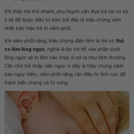
Khi thấy trẻ thở nhanh, phụ huynh cần đưa trẻ tới cơ sở
y tế để được điều trị sớm bởi đây là triệu chứng sớm
nhất báo hiệu trẻ bị viêm phổi.
Khi viêm phổi nặng, triệu chứng điển hình là trẻ có
thở
co lõm lồng ngực
, nghĩa là lúc trẻ hít vào phần dưới
lồng ngực sẽ bị lõm vào thay vì nở ra như bình thường.
Cần cho trẻ nhập viện ngay vì đây là triệu chứng cảnh
báo nguy hiểm, viêm phổi nặng cần điều trị tích cực để
tránh biến chứng và tử vong.