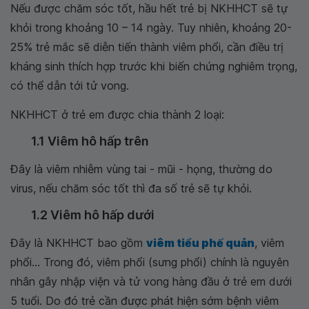
Nếu được chăm sóc tốt, hầu hết trẻ bị NKHHCT sẽ tự
khỏi trong khoảng 10 – 14 ngày. Tuy nhiên, khoảng 20-
25% trẻ mắc sẽ diễn tiến thành viêm phổi, cần điều trị
kháng sinh thích hợp trước khi biến chứng nghiêm trọng,
có thể dẫn tới tử vong.
NKHHCT ở trẻ em được chia thành 2 loại:
1.1 Viêm hô hấp trên
Đây là viêm nhiễm vùng tai - mũi - họng, thường do
virus, nếu chăm sóc tốt thì đa số trẻ sẽ tự khỏi.
1.2 Viêm hô hấp dưới
Đây là NKHHCT bao gồm
viêm tiểu phế quản
, viêm
phổi... Trong đó, viêm phổi (sưng phổi) chính là nguyên
nhân gây nhập viện và tử vong hàng đầu ở trẻ em dưới
5 tuổi. Do đó trẻ cần được phát hiện sớm bệnh viêm