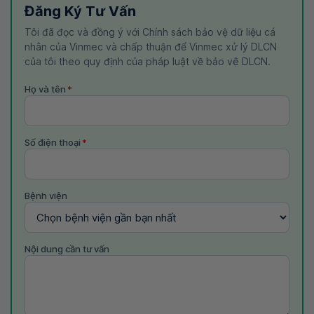
Đăng Ký Tư Vấn
Tôi đã đọc và đồng ý với Chính sách bảo vệ dữ liệu cá
nhân của Vinmec và chấp thuận để Vinmec xử lý DLCN
của tôi theo quy định của pháp luật về bảo vệ DLCN.
Họ và tên
*
Số điện thoại
*
Bệnh viện
Nội dung cần tư vấn