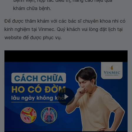
bệnh viện, hợp tác điều trị, nâng cao hiệu quả
khám chữa bệnh.
Để được thăm khám với các bác sĩ chuyên khoa nhi có
kinh nghiệm tại Vinmec. Quý khách vui lòng đặt lịch tại
website để được phục vụ.