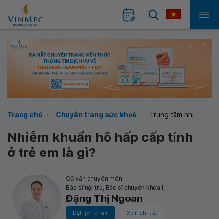
Trang chủ
Chuyên trang sức khoẻ
Trung tâm nhi
Nhiễm khuẩn hô hấp cấp tính
ở trẻ em là gì?
Cố vấn chuyên môn
Bác sĩ nội trú, Bác sĩ chuyên khoa I,
Đặng Thị Ngoan
Đặt lịch khám
Xem chi tiết