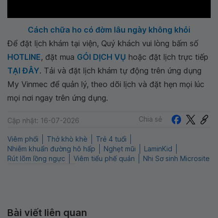
Cách chữa ho có đờm lâu ngày không khỏi
Để đặt lịch khám tại viện, Quý khách vui lòng bấm số
HOTLINE
, đặt mua
GÓI DỊCH VỤ
hoặc đặt lịch trực tiếp
TẠI ĐÂY
. Tải và đặt lịch khám tự động trên ứng dụng
My Vinmec để quản lý, theo dõi lịch và đặt hẹn mọi lúc
mọi nơi ngay trên ứng dụng.
Chia sẻ
Cập nhật: 16-07-2026
Viêm phổi
Thở khò khè
Trẻ 4 tuổi
Nhiễm khuẩn đường hô hấp
Nghẹt mũi
LaminKid
Rút lõm lồng ngực
Viêm tiểu phế quản
Nhi Sơ sinh Microsite
Bài viết liên quan