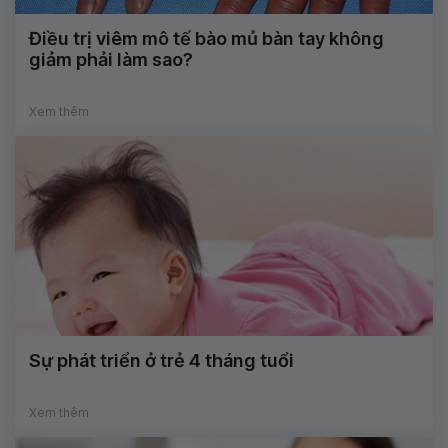
Điều trị viêm mô tế bào mủ bàn tay không
giảm phải làm sao?
Xem thêm
Sự phát triển ở trẻ 4 tháng tuổi
Xem thêm