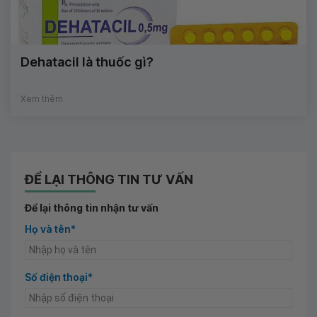
Dehatacil là thuốc gì?
Xem thêm
ĐỂ LẠI THÔNG TIN TƯ VẤN
Để lại thông tin nhận tư vấn
Họ và tên*
Số điện thoại*