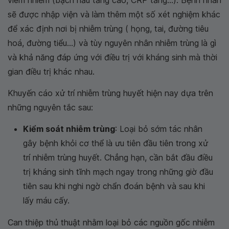
sẽ được nhập viện và làm thêm một số xét nghiệm khác
để xác định nơi bị nhiễm trùng ( họng, tai, đường tiêu
hoá, đường tiểu...) và tùy nguyên nhân nhiễm trùng là gì
và khả năng đáp ứng với điều trị với kháng sinh mà thời
gian điều trị khác nhau.
Khuyến cáo xử trí nhiễm trùng huyết hiện nay dựa trên
những nguyên tắc sau:
Kiểm soát nhiễm trùng
: Loại bỏ sớm tác nhân
gây bệnh khỏi cơ thể là ưu tiên đầu tiên trong xử
trí nhiễm trùng huyết. Chẳng hạn, cần bắt đầu điều
trị kháng sinh tĩnh mạch ngay trong những giờ đầu
tiên sau khi nghi ngờ chẩn đoán bệnh và sau khi
lấy máu cấy.
Can thiệp thủ thuật nhằm loại bỏ các nguồn gốc nhiễm