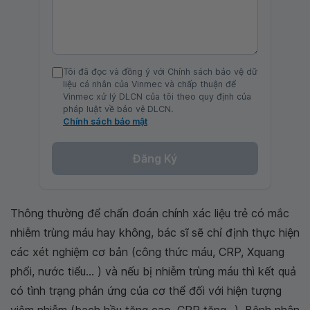
Tôi đã đọc và đồng ý với Chính sách bảo vệ dữ
liệu cá nhân của Vinmec và chấp thuận để
Vinmec xử lý DLCN của tôi theo quy định của
pháp luật về bảo vệ DLCN.
Chính sách bảo mật
Đăng Ký
Thông thường để chẩn đoán chính xác liệu trẻ có mắc
nhiễm trùng máu hay không, bác sĩ sẽ chỉ định thực hiện
các xét nghiệm cơ bản (công thức máu, CRP, Xquang
phổi, nước tiểu... ) và nếu bị nhiễm trùng máu thì kết quả
có tình trạng phản ứng của cơ thể đối với hiện tượng
viêm nhiễm (bạch hầu tăng cao, CRP tăng...). Bệnh nhân