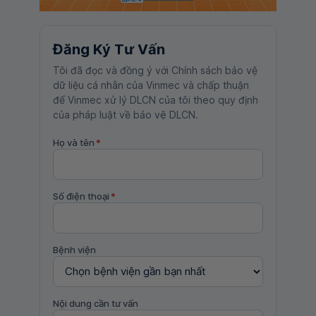
Đăng Ký Tư Vấn
Tôi đã đọc và đồng ý với Chính sách bảo vệ
dữ liệu cá nhân của Vinmec và chấp thuận
để Vinmec xử lý DLCN của tôi theo quy định
của pháp luật về bảo vệ DLCN.
Họ và tên
*
Số điện thoại
*
Bệnh viện
Nội dung cần tư vấn