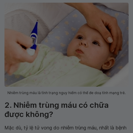
Nhiễm trùng máu là tình trạng nguy hiểm có thể đe doạ tính mạng trẻ.
2. Nhiễm trùng máu có chữa
được không?
Mặc dù, tỷ lệ tử vong do nhiễm trùng máu, nhất là bệnh