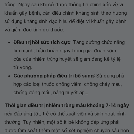
trùng. Ngay sau khi có được thông tin chính xác về vi
khuẩn gây bệnh, cần điều chỉnh kháng sinh theo hướng
sử dụng kháng sinh đặc hiệu để diệt vi khuẩn gây bệnh
và giảm độc tính do thuốc.
Điều trị hồi sức tích cực
: Tăng cường chức năng
tim mạch, tuần hoàn ngay trong giai đoạn sớm
của của nhiễm trùng huyết sẽ giảm đáng kể tỷ lệ
tử vong.
Các phương pháp điều trị bổ sung
: Sử dụng phù
hợp các loại thuốc chống viêm, chống chảy máu,
chống đông máu, nâng huyết áp...
Thời gian điều trị nhiễm trùng máu khoảng 7-14 ngày
nếu đáp ứng tốt, trẻ có thể xuất viện và sinh hoạt bình
thường. Tuy nhiên, một số ít bé không đáp ứng phải
được tầm soát thêm một số xét nghiệm chuyên sâu hơn