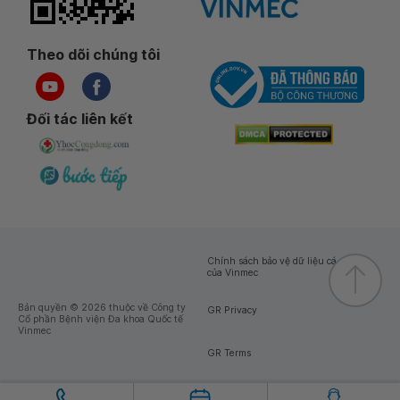
Theo dõi chúng tôi
Đối tác liên kết
Chính sách bảo vệ dữ liệu cá nhân
của Vinmec
Bản quyền © 2026 thuộc về Công ty
GR Privacy
Cổ phần Bệnh viện Đa khoa Quốc tế
Vinmec
GR Terms