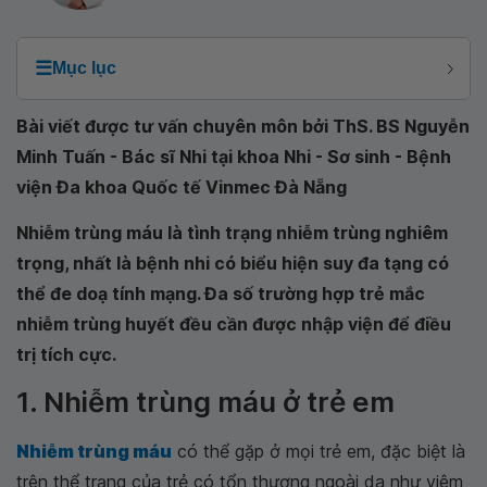
☰
Mục lục
Bài viết được tư vấn chuyên môn bởi ThS. BS Nguyễn
Minh Tuấn - Bác sĩ Nhi tại khoa Nhi - Sơ sinh - Bệnh
viện Đa khoa Quốc tế Vinmec Đà Nẵng
Nhiễm trùng máu là tình trạng nhiễm trùng nghiêm
trọng, nhất là bệnh nhi có biểu hiện suy đa tạng có
thể đe doạ tính mạng. Đa số trường hợp trẻ mắc
nhiễm trùng huyết đều cần được nhập viện để điều
trị tích cực.
1. Nhiễm trùng máu ở trẻ em
Nhiễm trùng máu
có thể gặp ở mọi trẻ em, đặc biệt là
trên thể trạng của trẻ có tổn thương ngoài da như viêm