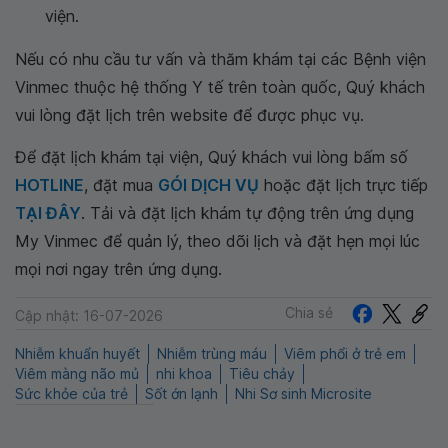
viện.
Nếu có nhu cầu tư vấn và thăm khám tại các Bệnh viện
Vinmec thuộc hệ thống Y tế trên toàn quốc, Quý khách
vui lòng đặt lịch trên website để được phục vụ.
Để đặt lịch khám tại viện, Quý khách vui lòng bấm số
HOTLINE
, đặt mua
GÓI DỊCH VỤ
hoặc đặt lịch trực tiếp
TẠI ĐÂY
. Tải và đặt lịch khám tự động trên ứng dụng
My Vinmec để quản lý, theo dõi lịch và đặt hẹn mọi lúc
mọi nơi ngay trên ứng dụng.
Chia sẻ
Cập nhật: 16-07-2026
Nhiễm khuẩn huyết
Nhiễm trùng máu
Viêm phổi ở trẻ em
Viêm màng não mủ
nhi khoa
Tiêu chảy
Sức khỏe của trẻ
Sốt ớn lạnh
Nhi Sơ sinh Microsite