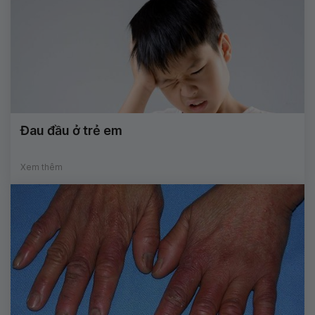
Đau đầu ở trẻ em
Xem thêm