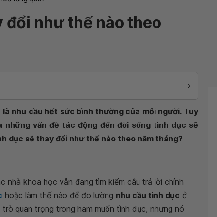
y đổi như thế nào theo
à là nhu cầu hết sức bình thường của mỗi người. Tuy
và những vấn đề tác động đến đời sống tình dục sẽ
nh dục sẽ thay đổi như thế nào theo năm tháng?
c nhà khoa học vẫn đang tìm kiếm câu trả lời chính
c
hoặc làm thế nào để đo lường
nhu cầu tình dục
ở
i trò quan trọng trong ham muốn tình dục, nhưng nó