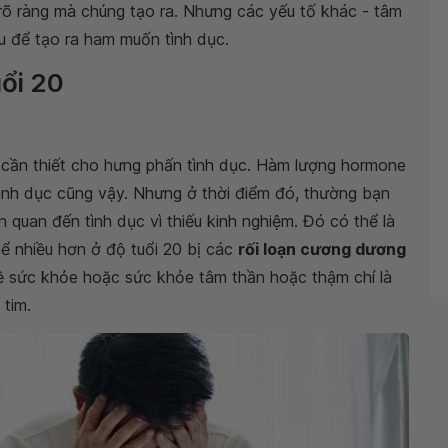
 rõ ràng mà chúng tạo ra. Nhưng các yếu tố khác - tâm
au để tạo ra ham muốn tình dục.
uổi 20
 cần thiết cho hưng phấn tình dục. Hàm lượng hormone
ình dục cũng vậy. Nhưng ở thời điểm đó, thường bạn
n quan đến tình dục vì thiếu kinh nghiệm. Đó có thể là
ể nhiều hơn ở độ tuổi 20 bị các
rối loạn cương dương
đề sức khỏe hoặc sức khỏe tâm thần hoặc thậm chí là
tim.