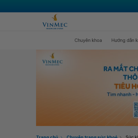
Chuyên khoa
Hướng dẫn k
Trang chủ
Chuyên trang sức khoẻ
Sức k