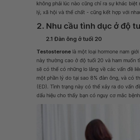
không phải lúc nào cũng chỉ ra sự khác biệt
lý, xã hội và thể chất - cũng kết hợp với nh
2. Nhu cầu tình dục ở độ t
2.1 Đàn ông ở tuổi 20
Testosterone
là một loại hormone nam giới
này thường cao ở độ tuổi 20 và ham muốn t
sẽ có thể có những lo lắng về các vấn đề liê
một phần lý do tại sao 8% đàn ông, và có th
(ED). Tình trạng này có thể xảy ra do vấn 
dấu hiệu cho thấy bạn có nguy cơ mắc bệnh 