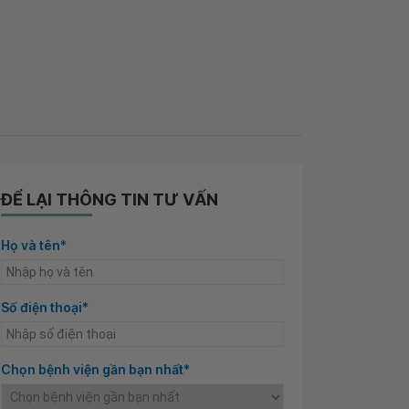
ĐỂ LẠI THÔNG TIN TƯ VẤN
Họ và tên*
Số điện thoại*
Chọn bệnh viện gần bạn nhất*