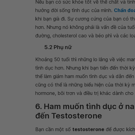
Nếu bạn có sức khỏe tốt về thể chất và tinh 
hưởng đời sống tình dục của mình.
Chẩn đoá
khi bạn già đi. Sự cương cứng của bạn có th
hơn. Nhưng nó không phải là vấn đề của tuổ
đường, cholesterol cao và béo phì và các loạ
5.2 Phụ nữ
Khoảng 50 tuổi thì những lo lắng về việc man
tình dục hơn. Nhưng khi bạn tiến đến thời 
thể làm giảm ham muốn tình dục và dẫn đến
cũng có thể là những biểu hiện của thời kỳ m
hormone, bôi trơn và điều trị khác dành cho 
6. Ham muốn tình dục ở na
đến Testosterone
Bạn cần một số
testosterone
để được kích 