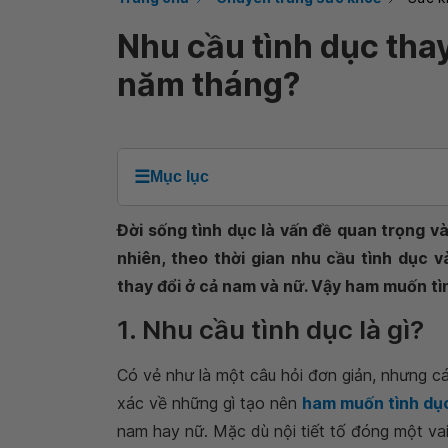
Nhu cầu tình dục tha
năm tháng?
☰
Mục lục
Đời sống tình dục là vấn đề quan trọng v
nhiên, theo thời gian nhu cầu tình dục 
thay đổi ở cả nam và nữ. Vậy ham muốn tì
1. Nhu cầu tình dục là gì?
Có vẻ như là một câu hỏi đơn giản, nhưng cá
xác về những gì tạo nên
ham muốn tình dụ
nam hay nữ. Mặc dù nội tiết tố đóng một va