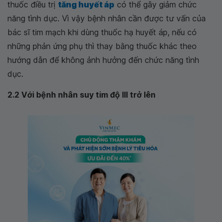
thuốc điều trị
tăng huyết áp
có thể gây giảm chức
năng tình dục. Vì vậy bệnh nhân cần được tư vấn của
bác sĩ tim mạch khi dùng thuốc hạ huyết áp, nếu có
những phản ứng phụ thì thay bằng thuốc khác theo
hướng dẫn để không ảnh hưởng đến chức năng tình
dục.
2.2 Với bệnh nhân suy tim độ III trở lên