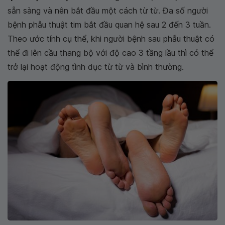
sẵn sàng và nên bắt đầu một cách từ từ. Đa số người
bệnh phẫu thuật tim bắt đầu quan hệ sau 2 đến 3 tuần.
Theo ước tính cụ thể, khi người bệnh sau phẫu thuật có
thể đi lên cầu thang bộ với độ cao 3 tầng lầu thì có thể
trở lại hoạt động tình dục từ từ và bình thường.