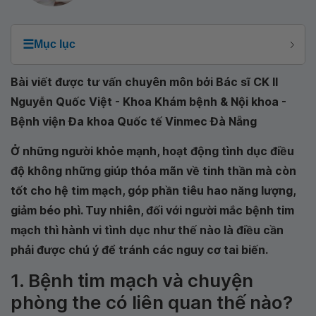
☰
Mục lục
Bài viết được tư vấn chuyên môn bởi Bác sĩ CK II
Nguyễn Quốc Việt - Khoa Khám bệnh & Nội khoa -
Bệnh viện Đa khoa Quốc tế Vinmec Đà Nẵng
Ở những người khỏe mạnh, hoạt động tình dục điều
độ không những giúp thỏa mãn về tinh thần mà còn
tốt cho hệ tim mạch, góp phần tiêu hao năng lượng,
giảm béo phì. Tuy nhiên, đối với người mắc bệnh tim
mạch thì hành vi tình dục như thế nào là điều cần
phải được chú ý để tránh các nguy cơ tai biến.
1. Bệnh tim mạch và chuyện
phòng the có liên quan thế nào?