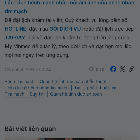
Lóc tách bệnh mạch chủ - nỗi ám ảnh của bệnh nhân
tim mạch
Để đặt lịch khám tại viện, Quý khách vui lòng bấm số
HOTLINE
, đặt mua
GÓI DỊCH VỤ
hoặc đặt lịch trực tiếp
TẠI ĐÂY
. Tải và đặt lịch khám tự động trên ứng dụng
My Vinmec để quản lý, theo dõi lịch và đặt hẹn mọi lúc
mọi nơi ngay trên ứng dụng.
Chia sẻ
Cập nhật: 22-07-2024
Bệnh tim mạch
Quan hệ tình dục sau phẫu thuật
Tình dục ở bệnh nhân tim mạch
Tim
phẫu thuật tim
Tim mạch
Suy tim
Quan hệ tình dục an toàn
Bài viết liên quan