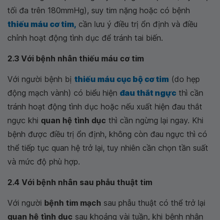
tối đa trên 180mmHg), suy tim nặng hoặc có bệnh
thiếu máu cơ tim,
cần lưu ý điều trị ổn định và điều
chỉnh hoạt động tình dục để tránh tai biến.
2.3 Với bệnh nhân thiếu máu cơ tim
Với người bệnh bị
thiếu máu cục bộ cơ tim
(do hẹp
động mạch vành) có biểu hiện
đau thắt ngực
thì cần
tránh hoạt động tình dục hoặc nếu xuất hiện đau thắt
ngực khi
quan hệ tình dục
thì cần ngừng lại ngay. Khi
bệnh được điều trị ổn định, không còn đau ngực thì có
thể tiếp tục quan hệ trở lại, tuy nhiên cần chọn tần suất
và mức độ phù hợp.
2.4 Với bệnh nhân sau phẫu thuật tim
Với người
bệnh tim mạch
sau phẫu thuật có thể trở lại
quan hệ tình dục
sau khoảng vài tuần, khi bệnh nhân