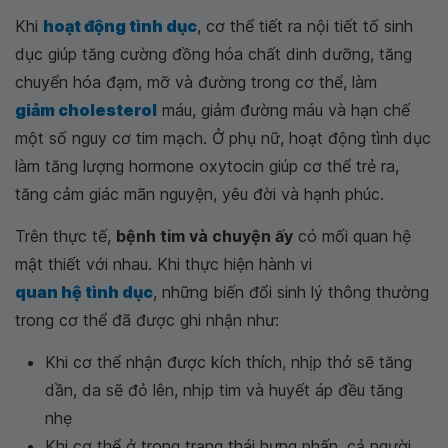
Khi
hoạt động tình dục
, cơ thể tiết ra nội tiết tố sinh
dục giúp tăng cường đồng hóa chất dinh dưỡng, tăng
chuyển hóa đạm, mỡ và đường trong cơ thể, làm
giảm cholesterol
máu, giảm đường máu và hạn chế
một số nguy cơ tim mạch. Ở phụ nữ, hoạt động tình dục
làm tăng lượng hormone oxytocin giúp cơ thể trẻ ra,
tăng cảm giác mãn nguyện, yêu đời và hạnh phúc.
Trên thực tế,
bệnh tim và chuyện ấy
có mối quan hệ
mật thiết với nhau. Khi thực hiện hành vi
quan hệ tình dục
, những biến đổi sinh lý thông thường
trong cơ thể đã được ghi nhận như:
Khi cơ thể nhận được kích thích, nhịp thở sẽ tăng
dần, da sẽ đỏ lên, nhịp tim và huyết áp đều tăng
nhẹ
Khi cơ thể ở trong trạng thái hưng phấn, cả người