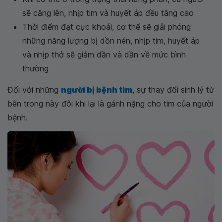
sẽ căng lên, nhịp tim và huyết áp đều tăng cao
Thời điểm đạt cực khoái, cơ thể sẽ giải phóng
những năng lượng bị dồn nén, nhịp tim, huyết áp
và nhịp thở sẽ giảm dần và dần về mức bình
thường
Đối với những
người bị bệnh tim
, sự thay đổi sinh lý từ
bên trong này đôi khi lại là gánh nặng cho tim của người
bệnh.