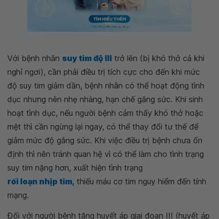
Với bệnh nhân
suy tim độ III
trở lên (bị khó thở cả khi
nghỉ ngơi), cần phải điều trị tích cực cho đến khi mức
độ suy tim giảm dần, bệnh nhân có thể hoạt động tình
dục nhưng nên nhẹ nhàng, hạn chế gắng sức. Khi sinh
hoạt tình dục, nếu người bệnh cảm thấy khó thở hoặc
mệt thì cần ngừng lại ngay, có thể thay đổi tư thế để
giảm mức độ gắng sức. Khi việc điều trị bệnh chưa ổn
định thì nên tránh quan hệ vì có thể làm cho tình trạng
suy tim nặng hơn, xuất hiện tình trạng
rối loạn nhịp tim,
thiếu máu cơ tim nguy hiểm đến tính
mạng.
Đối với người bệnh tăng huyết áp giai đoạn III (huyết áp