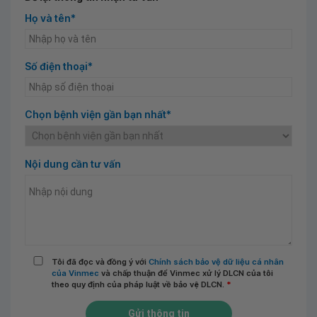
Họ và tên*
Số điện thoại*
Chọn bệnh viện gần bạn nhất*
Nội dung cần tư vấn
Tôi đã đọc và đồng ý với
Chính sách bảo vệ dữ liệu cá nhân
của Vinmec
và chấp thuận để Vinmec xử lý DLCN của tôi
theo quy định của pháp luật về bảo vệ DLCN.
*
Gửi thông tin