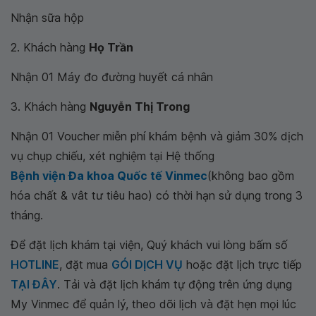
Nhận sữa hộp
2. Khách hàng
Họ Trần
Nhận 01 Máy đo đường huyết cá nhân
3. Khách hàng
Nguyễn Thị Trong
Nhận 01 Voucher miễn phí khám bệnh và giảm 30% dịch
vụ chụp chiếu, xét nghiệm tại Hệ thống
Bệnh viện Đa khoa Quốc tế Vinmec
(không bao gồm
hóa chất & vât tư tiêu hao) có thời hạn sử dụng trong 3
tháng.
Để đặt lịch khám tại viện, Quý khách vui lòng bấm số
HOTLINE
, đặt mua
GÓI DỊCH VỤ
hoặc đặt lịch trực tiếp
TẠI ĐÂY
. Tải và đặt lịch khám tự động trên ứng dụng
My Vinmec để quản lý, theo dõi lịch và đặt hẹn mọi lúc