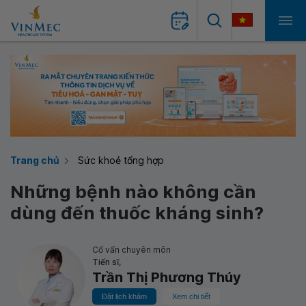
Trang chủ
Sức khoẻ tổng hợp
Những bệnh nào không cần
dùng đến thuốc kháng sinh?
Cố vấn chuyên môn
Tiến sĩ,
Trần Thị Phương Thúy
Đặt lịch khám
Xem chi tiết