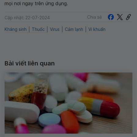
mọi nơi ngay trên ứng dụng.
Chia sẻ
Cập nhật: 22-07-2024
Kháng sinh
Thuốc
Virus
Cảm lạnh
Vi khuẩn
Bài viết liên quan