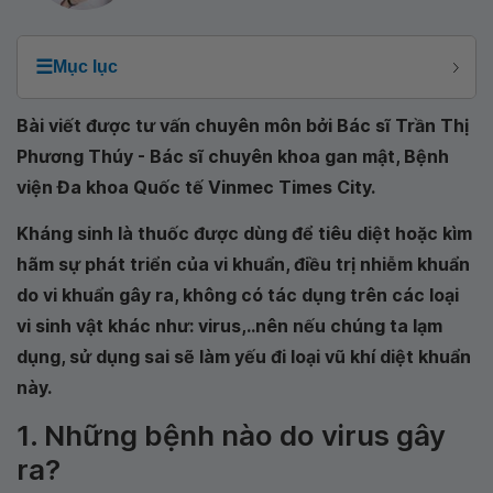
☰
Mục lục
Bài viết được tư vấn chuyên môn bởi Bác sĩ Trần Thị
Phương Thúy - Bác sĩ chuyên khoa gan mật, Bệnh
viện Đa khoa Quốc tế Vinmec Times City.
Kháng sinh là thuốc được dùng để tiêu diệt hoặc kìm
hãm sự phát triển của vi khuẩn, điều trị nhiễm khuẩn
do vi khuẩn gây ra, không có tác dụng trên các loại
vi sinh vật khác như: virus,..nên nếu chúng ta lạm
dụng, sử dụng sai sẽ làm yếu đi loại vũ khí diệt khuẩn
này.
1. Những bệnh nào do virus gây
ra?