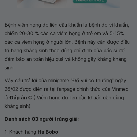
Bệnh viêm họng do liên cầu khuẩn là bệnh do vi khuẩn,
chiếm 20-30 % các ca viêm họng ở trẻ em và 5-15%
các ca viêm họng ở người lớn. Bệnh này cần được điều
trị bằng kháng sinh theo đúng chỉ định của bác sĩ để
đảm bảo an toàn hiệu quả và không gây kháng kháng
sinh.
Vậy câu trả lời của minigame ‘’Đố vui có thưởng’’ ngày
26/02 được diễn ra tại fanpage chính thức của Vinmec
là
Đáp án C
( Viêm họng do liên cầu khuẩn cần dùng
kháng sinh)
Danh sách 03 người trúng giải:
1. Khách hàng
Ha Bobo