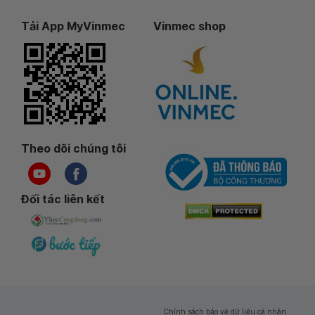
Tải App MyVinmec
Vinmec shop
Theo dõi chúng tôi
Đối tác liên kết
Chính sách bảo vệ dữ liệu cá nhân