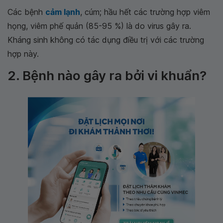
Các bệnh
cảm lạnh
, cúm; hầu hết các trường hợp viêm
họng, viêm phế quản (85-95 %) là do virus gây ra.
Kháng sinh không có tác dụng điều trị với các trường
hợp này.
2. Bệnh nào gây ra bởi vi khuẩn?