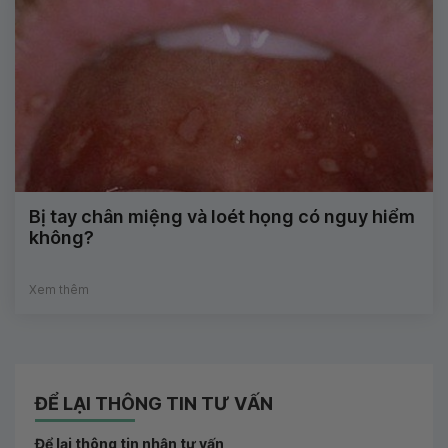
Bị tay chân miệng và loét họng có nguy hiểm
không?
Xem thêm
ĐỂ LẠI THÔNG TIN TƯ VẤN
Để lại thông tin nhận tư vấn