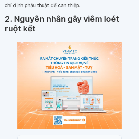
chỉ định phẫu thuật để can thiệp.
2. Nguyên nhân gây viêm loét
ruột kết