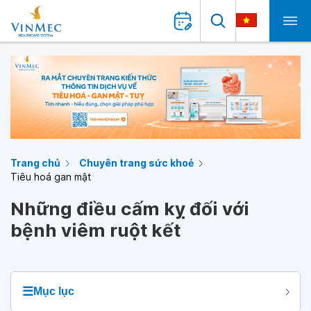
Trang chủ
Chuyên trang sức khoẻ
Tiêu hoá gan mật
Những điều cấm kỵ đối với
bệnh viêm ruột kết
☰
Mục lục