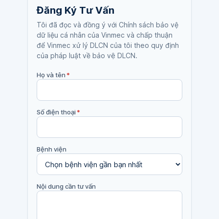
Đăng Ký Tư Vấn
Tôi đã đọc và đồng ý với Chính sách bảo vệ
dữ liệu cá nhân của Vinmec và chấp thuận
để Vinmec xử lý DLCN của tôi theo quy định
của pháp luật về bảo vệ DLCN.
Họ và tên
*
Số điện thoại
*
Bệnh viện
Nội dung cần tư vấn