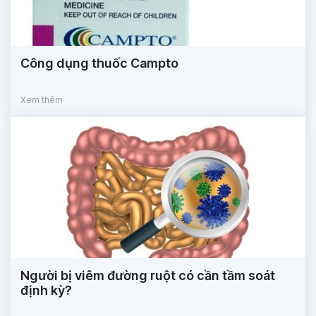
Công dụng thuốc Campto
Xem thêm
Người bị viêm đường ruột có cần tầm soát
định kỳ?