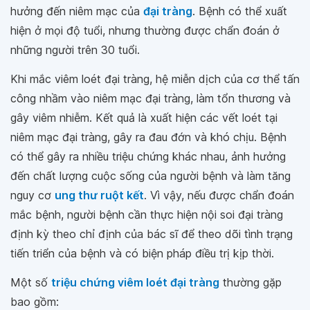
hưởng đến niêm mạc của
đại tràng
. Bệnh có thể xuất
hiện ở mọi độ tuổi, nhưng thường được chẩn đoán ở
những người trên 30 tuổi.
Khi mắc viêm loét đại tràng, hệ miễn dịch của cơ thể tấn
công nhầm vào niêm mạc đại tràng, làm tổn thương và
gây viêm nhiễm. Kết quả là xuất hiện các vết loét tại
niêm mạc đại tràng, gây ra đau đớn và khó chịu. Bệnh
có thể gây ra nhiều triệu chứng khác nhau, ảnh hưởng
đến chất lượng cuộc sống của người bệnh và làm tăng
nguy cơ
ung thư ruột kết
. Vì vậy, nếu được chẩn đoán
mắc bệnh, người bệnh cần thực hiện nội soi đại tràng
định kỳ theo chỉ định của bác sĩ để theo dõi tình trạng
tiến triển của bệnh và có biện pháp điều trị kịp thời.
Một số
triệu chứng viêm loét đại tràng
thường gặp
bao gồm: