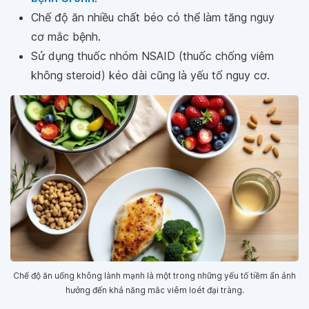
Chế độ ăn nhiều chất béo có thể làm tăng nguy
cơ mắc bệnh.
Sử dụng thuốc nhóm NSAID (thuốc chống viêm
không steroid) kéo dài cũng là yếu tố nguy cơ.
Chế độ ăn uống không lành mạnh là một trong những yếu tố tiềm ẩn ảnh
hưởng đến khả năng mắc viêm loét đại tràng.