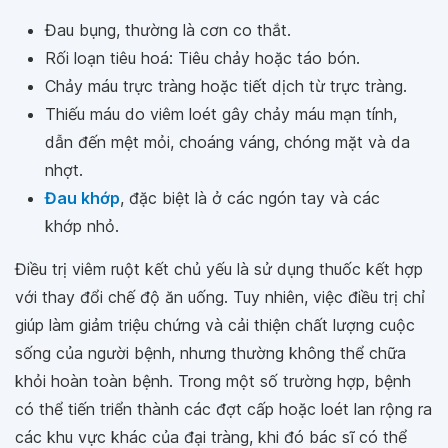
Đau bụng, thường là cơn co thắt.
Rối loạn tiêu hoá: Tiêu chảy hoặc táo bón.
Chảy máu trực tràng hoặc tiết dịch từ trực tràng.
Thiếu máu do viêm loét gây chảy máu mạn tính,
dẫn đến mệt mỏi, choáng váng, chóng mặt và da
nhợt.
Đau khớp
, đặc biệt là ở các ngón tay và các
khớp nhỏ.
Điều trị viêm ruột kết chủ yếu là sử dụng thuốc kết hợp
với thay đổi chế độ ăn uống. Tuy nhiên, việc điều trị chỉ
giúp làm giảm triệu chứng và cải thiện chất lượng cuộc
sống của người bệnh, nhưng thường không thể chữa
khỏi hoàn toàn bệnh. Trong một số trường hợp, bệnh
có thể tiến triển thành các đợt cấp hoặc loét lan rộng ra
các khu vực khác của đại tràng, khi đó bác sĩ có thể