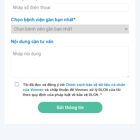
Chọn bệnh viện gần bạn nhất*
Nội dung cần tư vấn
Tôi đã đọc và đồng ý với
Chính sách bảo vệ dữ liệu cá nhân
của Vinmec
và chấp thuận để Vinmec xử lý DLCN của tôi
theo quy định của pháp luật về bảo vệ DLCN.
*
Gửi thông tin