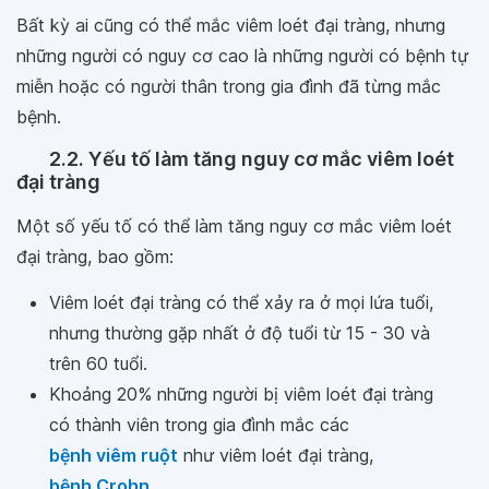
Bất kỳ ai cũng có thể mắc viêm loét đại tràng, nhưng
những người có nguy cơ cao là những người có bệnh tự
miễn hoặc có người thân trong gia đình đã từng mắc
bệnh.
2.2. Yếu tố làm tăng nguy cơ mắc viêm loét
đại tràng
Một số yếu tố có thể làm tăng nguy cơ mắc viêm loét
đại tràng, bao gồm:
Viêm loét đại tràng có thể xảy ra ở mọi lứa tuổi,
nhưng thường gặp nhất ở độ tuổi từ 15 - 30 và
trên 60 tuổi.
Khoảng 20% những người bị viêm loét đại tràng
có thành viên trong gia đình mắc các
bệnh viêm ruột
như viêm loét đại tràng,
bệnh Crohn
.