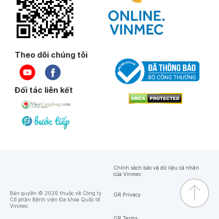
Theo dõi chúng tôi
Đối tác liên kết
Chính sách bảo vệ dữ liệu cá nhân
của Vinmec
Bản quyền © 2026 thuộc về Công ty
GR Privacy
Cổ phần Bệnh viện Đa khoa Quốc tế
Vinmec
GR Terms