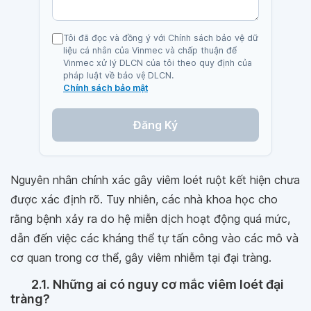
Tôi đã đọc và đồng ý với Chính sách bảo vệ dữ
liệu cá nhân của Vinmec và chấp thuận để
Vinmec xử lý DLCN của tôi theo quy định của
pháp luật về bảo vệ DLCN.
Chính sách bảo mật
Đăng Ký
Nguyên nhân chính xác gây viêm loét ruột kết hiện chưa
được xác định rõ. Tuy nhiên, các nhà khoa học cho
rằng bệnh xảy ra do hệ miễn dịch hoạt động quá mức,
dẫn đến việc các kháng thể tự tấn công vào các mô và
cơ quan trong cơ thể, gây viêm nhiễm tại đại tràng.
2.1. Những ai có nguy cơ mắc viêm loét đại
tràng?