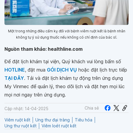
Một trong những điều cấm kỵ đối với bệnh viêm ruột kết là bệnh nhân
không tự ý sử dụng thuốc nếu không có chỉ định của bác sĩ.
Nguồn tham khảo: healthline.com
Để đặt lịch khám tại viện, Quý khách vui lòng bấm số
HOTLINE
, đặt mua
GÓI DỊCH VỤ
hoặc đặt lịch trực tiếp
TẠI ĐÂY
. Tải và đặt lịch khám tự động trên ứng dụng
My Vinmec để quản lý, theo dõi lịch và đặt hẹn mọi lúc
mọi nơi ngay trên ứng dụng.
Chia sẻ
Cập nhật: 14-04-2025
Viêm ruột kết
Ung thư đại tràng
Tiêu hóa
Ung thư ruột kết
Viêm loét ruột kết