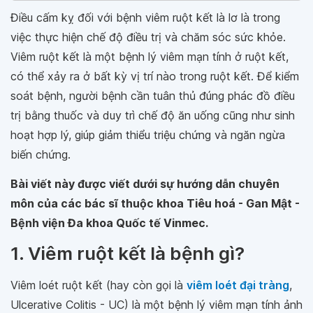
Điều cấm kỵ đối với bệnh viêm ruột kết là lơ là trong
việc thực hiện chế độ điều trị và chăm sóc sức khỏe.
Viêm ruột kết là một bệnh lý viêm mạn tính ở ruột kết,
có thể xảy ra ở bất kỳ vị trí nào trong ruột kết. Để kiểm
soát bệnh, người bệnh cần tuân thủ đúng phác đồ điều
trị bằng thuốc và duy trì chế độ ăn uống cũng như sinh
hoạt hợp lý, giúp giảm thiểu triệu chứng và ngăn ngừa
biến chứng.
Bài viết này được viết dưới sự hướng dẫn chuyên
môn của các bác sĩ thuộc khoa Tiêu hoá - Gan Mật -
Bệnh viện Đa khoa Quốc tế Vinmec.
1. Viêm ruột kết là bệnh gì?
Viêm loét ruột kết (hay còn gọi là
viêm loét đại tràng
,
Ulcerative Colitis - UC) là một bệnh lý viêm mạn tính ảnh