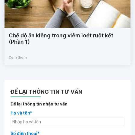
Chế độ ăn kiêng trong viêm loét ruột kết
(Phần 1)
Xem thêm
ĐỂ LẠI THÔNG TIN TƯ VẤN
Để lại thông tin nhận tư vấn
Họ và tên*
Số điện thoại*