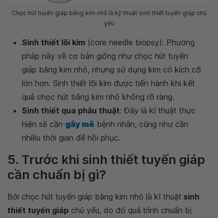
Chọc hút tuyến giáp bằng kim nhỏ là kỹ thuật sinh thiết tuyến giáp chủ
yếu
Sinh thiết lõi kim
(core needle biopsy): Phương
pháp này về cơ bản giống như chọc hút tuyến
giáp bằng kim nhỏ, nhưng sử dụng kim có kích cỡ
lớn hơn. Sinh thiết lõi kim được tiến hành khi kết
quả chọc hút bằng kim nhỏ không rõ ràng.
Sinh thiết qua phẫu thuật
: Đây là kĩ thuật thực
hiện sẽ cần
gây mê
bệnh nhân, cũng như cần
nhiều thời gian để hồi phục.
5. Trước khi sinh thiết tuyến giáp
cần chuẩn bị gì?
Bởi chọc hút tuyến giáp bằng kim nhỏ là kĩ thuật
sinh
thiết tuyến giáp
chủ yếu, do đó quá trình chuẩn bị