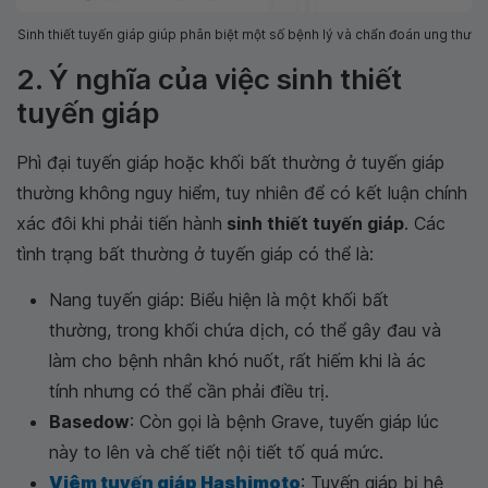
Sinh thiết tuyến giáp giúp phân biệt một số bệnh lý và chẩn đoán ung thư
2. Ý nghĩa của việc sinh thiết
tuyến giáp
Phì đại tuyến giáp hoặc khối bất thường ở tuyến giáp
thường không nguy hiểm, tuy nhiên để có kết luận chính
xác đôi khi phải tiến hành
sinh thiết tuyến giáp
. Các
tình trạng bất thường ở tuyến giáp có thể là:
Nang tuyến giáp: Biểu hiện là một khối bất
thường, trong khối chứa dịch, có thể gây đau và
làm cho bệnh nhân khó nuốt, rất hiếm khi là ác
tính nhưng có thể cần phải điều trị.
Basedow
: Còn gọi là bệnh Grave, tuyến giáp lúc
này to lên và chế tiết nội tiết tố quá mức.
Viêm tuyến giáp Hashimoto
: Tuyến giáp bị hệ