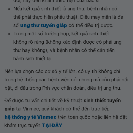
dõi, hãy đến khám theo hẹn của bác sĩ.
Nếu kết quả sinh thiết là ung thư, bệnh nhân có
thể phải thực hiện phẫu thuật. Điều may mắn là đa
số
ung thư tuyến giáp
có thể điều trị được.
Trong một số trường hợp, kết quả sinh thiết
không rõ ràng (không xác định được có phải ung
thư hay không), và bệnh nhân có thể cần tiến
hành sinh thiết lại.
Nên lựa chọn các cơ sở y tế lớn, có uy tín không chỉ
trong hệ thống các bệnh viện nói chung mà còn phải nổi
bật, đi đầu trong lĩnh vực chẩn đoán, điều trị ung thư.
Để được tư vấn chi tiết về kỹ thuật
sinh thiết tuyến
giáp
tại Vinmec, quý khách có thể đến trực tiếp
hệ thống y tế Vinmec
trên toàn quốc hoặc liên hệ đặt
khám trực tuyến
TẠI ĐÂY
.