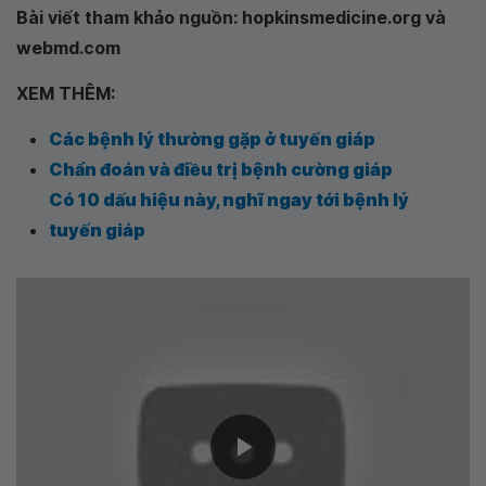
Bài viết tham khảo nguồn: hopkinsmedicine.org và
webmd.com
XEM THÊM:
Các bệnh lý thường gặp ở tuyến giáp
Chẩn đoán và điều trị bệnh cường giáp
Có 10 dấu hiệu này, nghĩ ngay tới bệnh lý
tuyến giáp