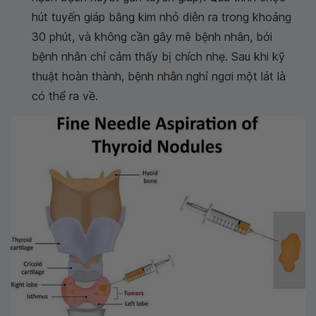
hút tuyến giáp bằng kim nhỏ diễn ra trong khoảng
30 phút, và không cần gây mê bệnh nhân, bởi
bệnh nhân chỉ cảm thấy bị chích nhẹ. Sau khi kỹ
thuật hoàn thành, bệnh nhân nghỉ ngơi một lát là
có thể ra về.