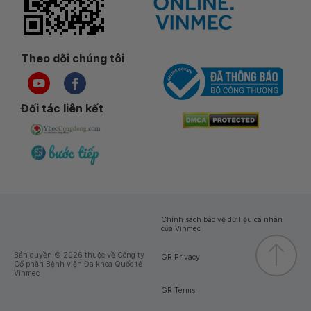
Theo dõi chúng tôi
Đối tác liên kết
Chính sách bảo vệ dữ liệu cá nhân
của Vinmec
Bản quyền © 2026 thuộc về Công ty
GR Privacy
Cổ phần Bệnh viện Đa khoa Quốc tế
Vinmec
GR Terms