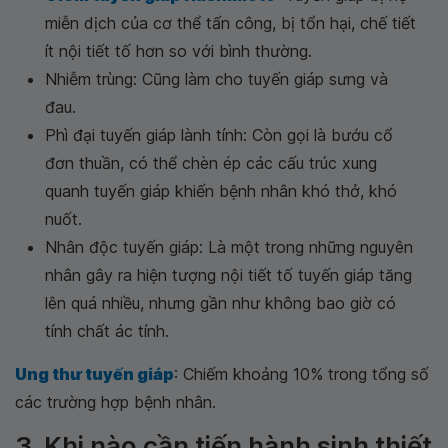
miễn dịch của cơ thể tấn công, bị tổn hại, chế tiết
ít nội tiết tố hơn so với bình thường.
Nhiễm trùng: Cũng làm cho tuyến giáp sưng và
đau.
Phì đại tuyến giáp lành tính: Còn gọi là bướu cổ
đơn thuần, có thể chèn ép các cấu trúc xung
quanh tuyến giáp khiến bệnh nhân khó thở, khó
nuốt.
Nhân độc tuyến giáp: Là một trong những nguyên
nhân gây ra hiện tượng nội tiết tố tuyến giáp tăng
lên quá nhiều, nhưng gần như không bao giờ có
tính chất ác tính.
Ung thư tuyến giáp
: Chiếm khoảng 10% trong tổng số
các trường hợp bệnh nhân.
3. Khi nào cần tiến hành sinh thiết