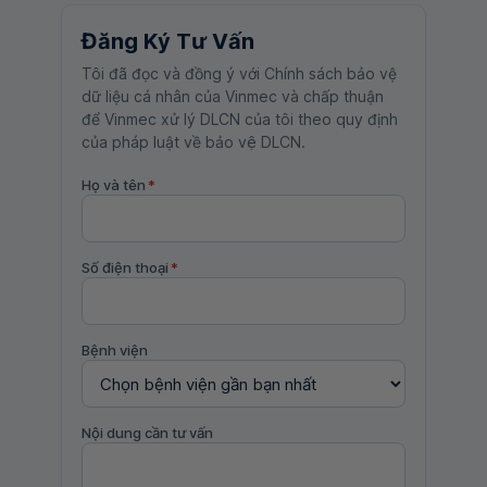
Đăng Ký Tư Vấn
Tôi đã đọc và đồng ý với Chính sách bảo vệ
dữ liệu cá nhân của Vinmec và chấp thuận
để Vinmec xử lý DLCN của tôi theo quy định
của pháp luật về bảo vệ DLCN.
Họ và tên
*
Số điện thoại
*
Bệnh viện
Nội dung cần tư vấn