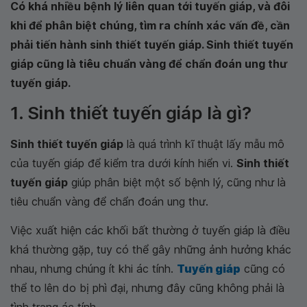
Có khá nhiều bệnh lý liên quan tới tuyến giáp, và đôi
khi để phân biệt chúng, tìm ra chính xác vấn đề, cần
phải tiến hành sinh thiết tuyến giáp. Sinh thiết tuyến
giáp cũng là tiêu chuẩn vàng để chẩn đoán ung thư
tuyến giáp.
1. Sinh thiết tuyến giáp là gì?
Sinh thiết tuyến giáp
là quá trình kĩ thuật lấy mẫu mô
của tuyến giáp để kiểm tra dưới kính hiển vi.
Sinh thiết
tuyến giáp
giúp phân biệt một số bệnh lý, cũng như là
tiêu chuẩn vàng để chẩn đoán ung thư.
Việc xuất hiện các khối bất thường ở tuyến giáp là điều
khá thường gặp, tuy có thể gây những ảnh hưởng khác
nhau, nhưng chúng ít khi ác tính.
Tuyến giáp
cũng có
thể to lên do bị phì đại, nhưng đây cũng không phải là