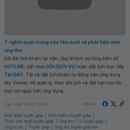
Ý nghĩa quan trọng của tầm soát và phát hiện sớm
ung thư
Để đặt lịch khám tại viện, Quý khách vui lòng bấm số
HOTLINE
, đặt mua
GÓI DỊCH VỤ
hoặc đặt lịch trực tiếp
TẠI ĐÂY
. Tải và đặt lịch khám tự động trên ứng dụng
My Vinmec để quản lý, theo dõi lịch và đặt hẹn mọi lúc
mọi nơi ngay trên ứng dụng.
Chia sẻ
Cập nhật: 30-07-2026
Sinh thiết tuyến giáp
Sinh thiết u tuyến giáp
Chọc sinh thiết tuyến giáp
Ung thư
U tuyến giáp
Ung bướu
Tuyến giáp
Ung thư tuyến giáp ms