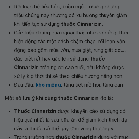
Rối loạn hệ tiêu hóa, buồn ngủ... nhưng những
triệu chứng này thường có xu hướng thuyên giảm
khi tiếp tục sử dụng
thuốc Cinnarizin.
Các triệu chứng của ngoại tháp như co cứng, thực
hiện động tác một cách chậm chạp, rối loạn vận
động bao gồm múa vờn, múa giật, rung giật cơ...,
đặc biệt rất hay gặp khi sử dụng
thuốc
Cinnarizin
trên người cao tuổi, nếu không được
xử lý kịp thời thì sẽ theo chiều hướng nặng hơn.
Đau đầu,
khô miệng
, tăng tiết mồ hôi, tăng cân
Một số
lưu ý khi dùng thuốc Cinnarizin
đó là:
Thuốc Cinnarizin
được khuyến cáo sử dụng có
hiệu quả nhất là sau bữa ăn để giảm kích thích dạ
dày vì thuốc có thể gây đau vùng thượng vị
Trong trường hợp
thuốc Cinnarizin
dùng với mục