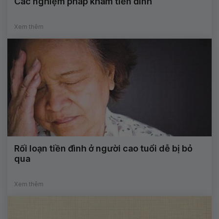
Các nghiệm pháp khám tiền đình
Xem thêm
Rối loạn tiền đình ở người cao tuổi dễ bị bỏ
qua
Xem thêm