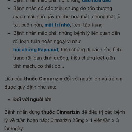
Bệnh nhân có các triệu chứng do tổn thương
mạch máu não gây ra như hoa mắt, chóng mặt, ù
tai, buồn nôn,
mất trí nhớ
, kém tập trung
Bệnh nhân mắc phải những bệnh lý liên quan đến
rối loạn tuần hoàn ngoại vi như
hội chứng Raynaud
, triệu chứng đi cách hồi, tình
trạng rối loạn dinh dưỡng, triệu chứng loét giãn
tĩnh mạch, co thắt cơ...
Liều của
thuốc Cinnarizin
đối với người lớn và trẻ em
được quy định như sau:
Đối với người lớn
Bệnh nhân dùng
thuốc Cinnarizin
để điều trị các bệnh
lý về tuần hoàn não: Cinnarizin 25mg x 1 viên/lần x 3
lần/ngày.