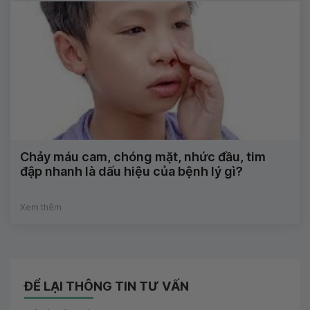
Chảy máu cam, chóng mặt, nhức đầu, tim
đập nhanh là dấu hiệu của bệnh lý gì?
Xem thêm
ĐỂ LẠI THÔNG TIN TƯ VẤN