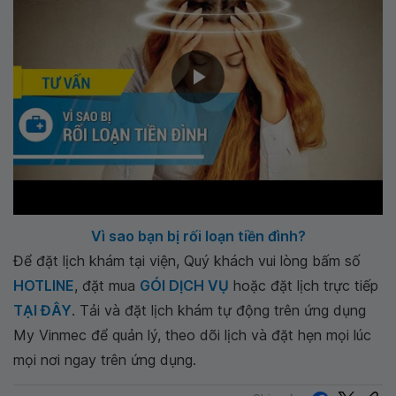
Vì sao bạn bị rối loạn tiền đình?
Để đặt lịch khám tại viện, Quý khách vui lòng bấm số
HOTLINE
, đặt mua
GÓI DỊCH VỤ
hoặc đặt lịch trực tiếp
TẠI ĐÂY
. Tải và đặt lịch khám tự động trên ứng dụng
My Vinmec để quản lý, theo dõi lịch và đặt hẹn mọi lúc
mọi nơi ngay trên ứng dụng.