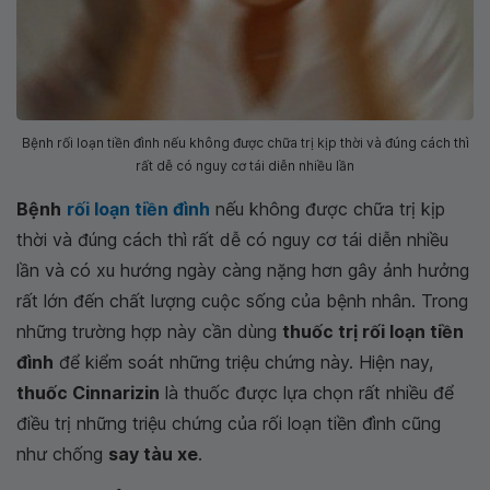
Bệnh rối loạn tiền đình nếu không được chữa trị kịp thời và đúng cách thì
rất dễ có nguy cơ tái diễn nhiều lần
Bệnh
rối loạn tiền đình
nếu không được chữa trị kịp
thời và đúng cách thì rất dễ có nguy cơ tái diễn nhiều
lần và có xu hướng ngày càng nặng hơn gây ảnh hưởng
rất lớn đến chất lượng cuộc sống của bệnh nhân. Trong
những trường hợp này cần dùng
thuốc trị rối loạn tiền
đình
để kiểm soát những triệu chứng này. Hiện nay,
thuốc Cinnarizin
là thuốc được lựa chọn rất nhiều để
điều trị những triệu chứng của rối loạn tiền đình cũng
như chống
say tàu xe
.