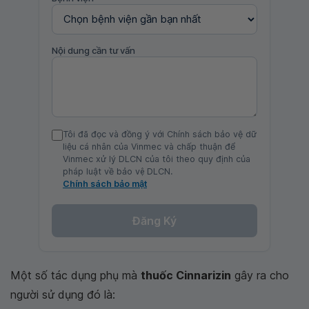
Nội dung cần tư vấn
Tôi đã đọc và đồng ý với Chính sách bảo vệ dữ
liệu cá nhân của Vinmec và chấp thuận để
Vinmec xử lý DLCN của tôi theo quy định của
pháp luật về bảo vệ DLCN.
Chính sách bảo mật
Đăng Ký
Một số tác dụng phụ mà
thuốc Cinnarizin
gây ra cho
người sử dụng đó là: