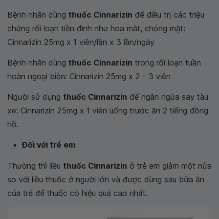
Bệnh nhân dùng
thuốc Cinnarizin
để điều trị các triệu
chứng rối loạn tiền đình như hoa mắt, chóng mặt:
Cinnarizin 25mg x 1 viên/lần x 3 lần/ngày
Bệnh nhân dùng
thuốc Cinnarizin
trong rối loạn tuần
hoàn ngoại biên: Cinnarizin 25mg x 2 – 3 viên
Người sử dụng
thuốc Cinnarizin
để ngăn ngừa say tàu
xe: Cinnarizin 25mg x 1 viên uống trước ăn 2 tiếng đồng
hồ.
Đối với trẻ em
Thường thì liều
thuốc Cinnarizin
ở trẻ em giảm một nửa
so với liều thuốc ở người lớn và được dùng sau bữa ăn
của trẻ để thuốc có hiệu quả cao nhất.