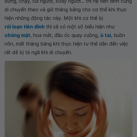
đứng, chạy, cúi người, xoay người... thì hệ tiền đình cũng
di chuyển theo và giữ thăng bằng cho cơ thể khi thực
hiện những động tác này. Một khi cơ thể bị
rối loạn tiền đình
thì sẽ có một số biểu hiện như
chóng mặt
, hoa mắt, đầu óc quay cuồng,
ù tai
, buồn
nôn, mất thăng bằng khi thực hiện tư thế dẫn đến việc
rất dễ bị té ngã khi di chuyển.