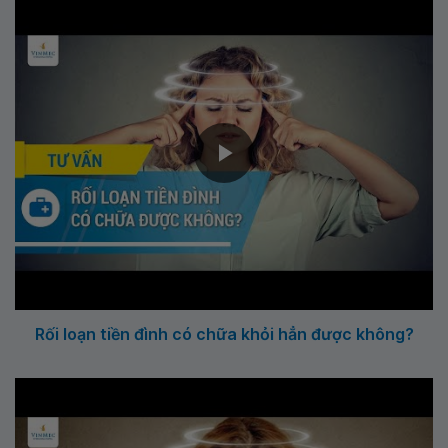
Rối loạn tiền đình có chữa khỏi hẳn được không?