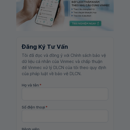
Đăng Ký Tư Vấn
Tôi đã đọc và đồng ý với Chính sách bảo vệ
dữ liệu cá nhân của Vinmec và chấp thuận
để Vinmec xử lý DLCN của tôi theo quy định
của pháp luật về bảo vệ DLCN.
Họ và tên
*
Số điện thoại
*
Bệnh viện