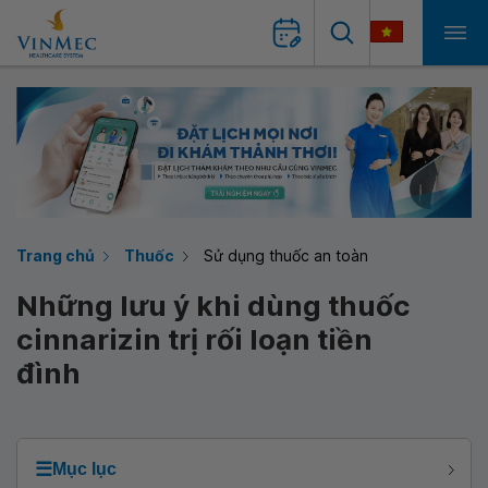
Trang chủ
Thuốc
Sử dụng thuốc an toàn
Những lưu ý khi dùng thuốc
cinnarizin trị rối loạn tiền
đình
☰
Mục lục