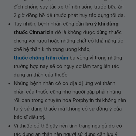
đích chống say tàu xe thì nên uống trước bữa ăn
2 giờ đồng hồ để thuốc phát huy tác dụng tối đa.
Tuy nhiên, bệnh nhân cũng cần
lưu ý khi dùng
thuốc Cinnarizin
đó là không được dùng thuốc
chung với rượu hoặc những chất có khả năng ức
chế hệ thần kinh trung ương khác,
thuốc chống trầm cảm
ba vòng vì trong những
trường hợp này sẽ có nguy cơ làm tăng lên tác
dụng an thần của thuốc.
Những bệnh nhân có cơ địa dị ứng với thành
phần của thuốc cũng như người gặp phải những
rối loạn trong chuyển hóa Porphyrin thì không nên
tự ý sử dụng thuốc mà không có sự đồng ý của
bác sĩ điều trị.
Vì thuốc có thể gây nên tình trạng ngủ gà do có
tác dụng an thần nên người sử dụng cần lưu ý