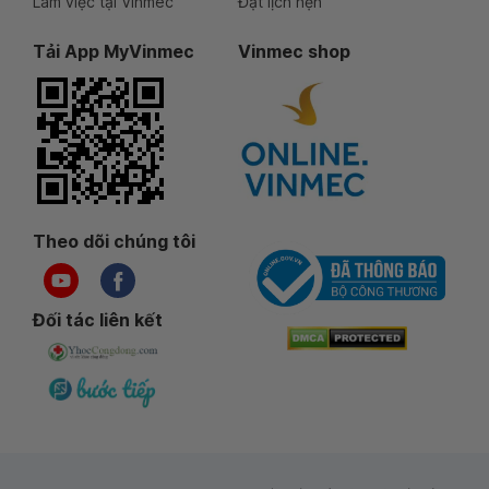
Làm việc tại Vinmec
Đặt lịch hẹn
Tải App MyVinmec
Vinmec shop
Theo dõi chúng tôi
Đối tác liên kết