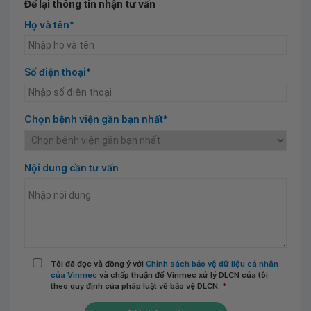
Để lại thông tin nhận tư vấn
Họ và tên*
Số điện thoại*
Chọn bệnh viện gần bạn nhất*
Nội dung cần tư vấn
Tôi đã đọc và đồng ý với
Chính sách bảo vệ dữ liệu cá nhân
của Vinmec
và chấp thuận để Vinmec xử lý DLCN của tôi
theo quy định của pháp luật về bảo vệ DLCN.
*