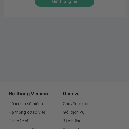
Gửi thông tin
Hệ thống Vinmec
Dịch vụ
Tầm nhìn sứ mệnh
Chuyên khoa
Hệ thống cơ sở y tế
Gói dịch vụ
Tìm bác sĩ
Bảo hiểm