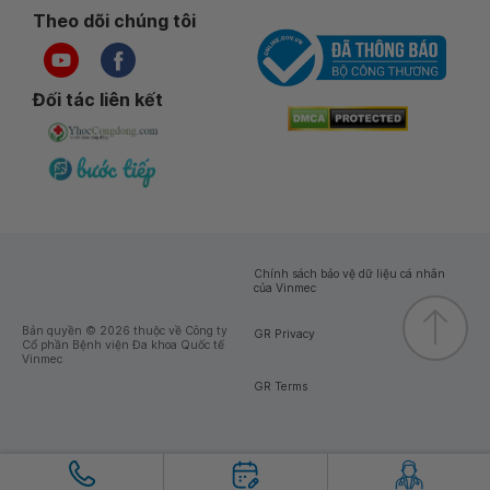
Theo dõi chúng tôi
Đối tác liên kết
Chính sách bảo vệ dữ liệu cá nhân
của Vinmec
Bản quyền © 2026 thuộc về Công ty
GR Privacy
Cổ phần Bệnh viện Đa khoa Quốc tế
Vinmec
GR Terms