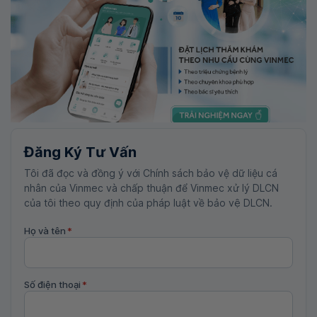
Đăng Ký Tư Vấn
Tôi đã đọc và đồng ý với Chính sách bảo vệ dữ liệu cá
nhân của Vinmec và chấp thuận để Vinmec xử lý DLCN
của tôi theo quy định của pháp luật về bảo vệ DLCN.
Họ và tên
*
Số điện thoại
*