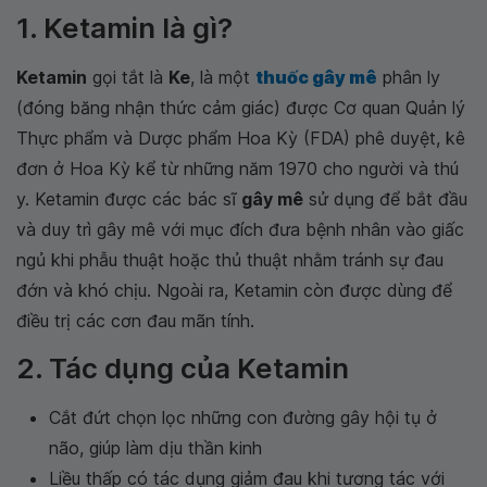
1. Ketamin là gì?
Ketamin
gọi tắt là
Ke
, là một
thuốc gây mê
phân ly
(đóng băng nhận thức cảm giác) được Cơ quan Quản lý
Thực phẩm và Dược phẩm Hoa Kỳ (FDA) phê duyệt, kê
đơn ở Hoa Kỳ kể từ những năm 1970 cho người và thú
y. Ketamin được các bác sĩ
gây mê
sử dụng để bắt đầu
và duy trì gây mê với mục đích đưa bệnh nhân vào giấc
ngủ khi phẫu thuật hoặc thủ thuật nhằm tránh sự đau
đớn và khó chịu. Ngoài ra, Ketamin còn được dùng để
điều trị các cơn đau mãn tính.
2. Tác dụng của Ketamin
Cắt đứt chọn lọc những con đường gây hội tụ ở
não, giúp làm dịu thần kinh
Liều thấp có tác dụng giảm đau khi tương tác với