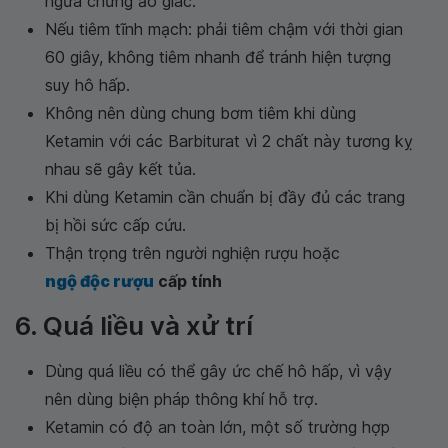
ngừa chứng ảo giác.
Nếu tiêm tĩnh mạch: phải tiêm chậm với thời gian
60 giây, không tiêm nhanh để tránh hiện tượng
suy hô hấp.
Không nên dùng chung bơm tiêm khi dùng
Ketamin với các Barbiturat vì 2 chất này tương kỵ
nhau sẽ gây kết tủa.
Khi dùng Ketamin cần chuẩn bị đầy đủ các trang
bị hồi sức cấp cứu.
Thận trọng trên người nghiện rượu hoặc
ngộ độc rượu
cấp tính
6. Quá liều và xử trí
Dùng quá liều có thể gây ức chế hô hấp, vì vậy
nên dùng biện pháp thông khí hỗ trợ.
Ketamin có độ an toàn lớn, một số trường hợp