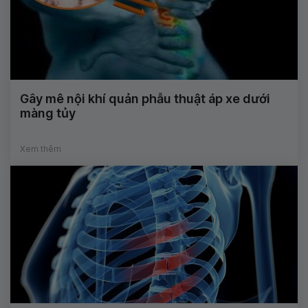
Gây mê nội khí quản phẫu thuật áp xe dưới
màng tủy
Xem thêm