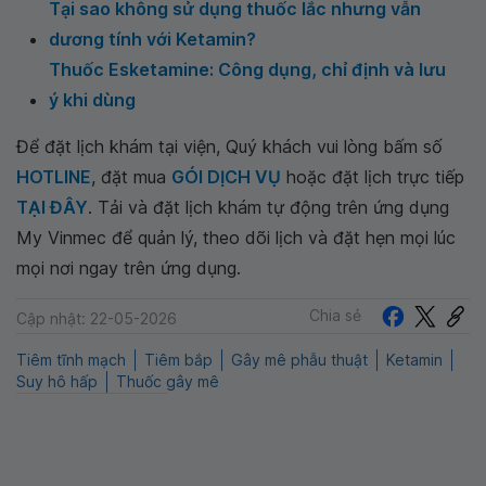
Tại sao không sử dụng thuốc lắc nhưng vẫn
dương tính với Ketamin?
Thuốc Esketamine: Công dụng, chỉ định và lưu
ý khi dùng
Để đặt lịch khám tại viện, Quý khách vui lòng bấm số
HOTLINE
, đặt mua
GÓI DỊCH VỤ
hoặc đặt lịch trực tiếp
TẠI ĐÂY
. Tải và đặt lịch khám tự động trên ứng dụng
My Vinmec để quản lý, theo dõi lịch và đặt hẹn mọi lúc
mọi nơi ngay trên ứng dụng.
Chia sẻ
Cập nhật: 22-05-2026
Tiêm tĩnh mạch
Tiêm bắp
Gây mê phẫu thuật
Ketamin
Suy hô hấp
Thuốc gây mê