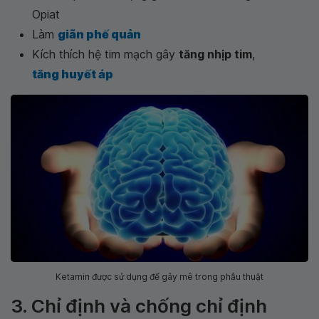
Opiat
Làm
giãn phế quản
Kích thích hệ tim mạch gây
tăng nhịp tim
,
tăng huyết áp
Ketamin được sử dụng để gây mê trong phẫu thuật
3. Chỉ định và chống chỉ định