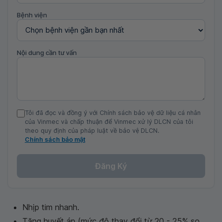
Bệnh viện
Nội dung cần tư vấn
Tôi đã đọc và đồng ý với Chính sách bảo vệ dữ liệu cá nhân
của Vinmec và chấp thuận để Vinmec xử lý DLCN của tôi
theo quy định của pháp luật về bảo vệ DLCN.
Chính sách bảo mật
Đăng Ký
Nhịp tim nhanh.
Tăng huyết áp (mức độ thay đổi từ 20 - 25% so