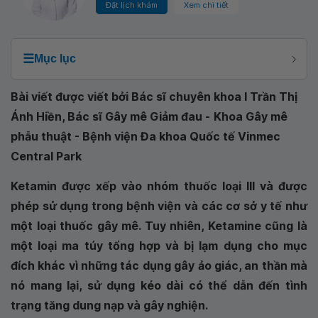
Đặt lịch khám
Xem chi tiết
☰
Mục lục
Bài viết được viết bởi Bác sĩ chuyên khoa I Trần Thị
Ánh Hiền, Bác sĩ Gây mê Giảm đau -
Khoa Gây mê
phẫu thuật - Bệnh viện Đa khoa Quốc tế Vinmec
Central Park
Ketamin được xếp vào nhóm thuốc loại III và được
phép sử dụng trong bệnh viện và các cơ sở y tế như
một loại thuốc gây mê. Tuy nhiên, Ketamine cũng là
một loại ma túy tổng hợp và bị lạm dụng cho mục
đích khác vì những tác dụng gây ảo giác, an thần mà
nó mang lại, sử dụng kéo dài có thể dẫn đến tình
trạng tăng dung nạp và gây nghiện.