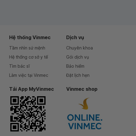
Hệ thống Vinmec
Dịch vụ
Tầm nhìn sứ mệnh
Chuyên khoa
Hệ thống cơ sở y tế
Gói dịch vụ
Tìm bác sĩ
Bảo hiểm
Làm việc tại Vinmec
Đặt lịch hẹn
Tải App MyVinmec
Vinmec shop