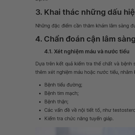
3. Khai thác những dấu hi
Những đặc điểm cần thăm khám lâm sàng đượ
4. Chẩn đoán cận lâm sàn
4.1. Xét nghiệm máu và nước tiểu
Dựa trên kết quả kiểm tra thể chất và bệnh 
thêm xét nghiệm máu hoặc nước tiểu, nhằm 
Bệnh tiểu đường;
Bệnh tim mạch;
Bệnh thận;
Các vấn đề về nội tiết tố, như testoster
Kiểm tra chức năng tuyến giáp.