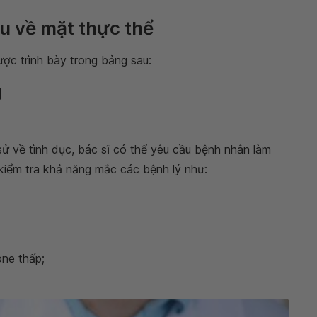
ệu về mặt thực thể
c trình bày trong bảng sau:
g
sử về tình dục, bác sĩ có thể yêu cầu bệnh nhân làm
kiểm tra khả năng mắc các bệnh lý như:
one thấp;