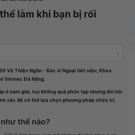
thể làm khi bạn bị rối
S Võ Thiện Ngôn - Bác sĩ Ngoại tiết niệu, Khoa
tế Vinmec Đà Nẵng.
ặp ở nam giới, tuy không quá phức tạp nhưng đòi hỏi
hính xác để có thể lựa chọn phương pháp chữa trị
à như thế nào?