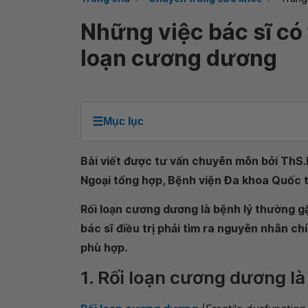
Những việc bác sĩ có 
loạn cương dương
☰
Mục lục
Bài viết được tư vấn chuyên môn bởi ThS.B
Ngoại tổng hợp, Bệnh viện Đa khoa Quốc 
Rối loạn cương dương là bệnh lý thường g
bác sĩ điều trị phải tìm ra nguyên nhân c
phù hợp.
1. Rối loạn cương dương l