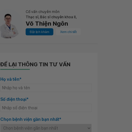
Cố vấn chuyên môn
Thạc sĩ, Bác sĩ chuyên khoa II,
Võ Thiện Ngôn
Đặt lịch khám
Xem chi tiết
ĐỂ LẠI THÔNG TIN TƯ VẤN
Họ và tên*
Số điện thoại*
Chọn bệnh viện gần bạn nhất*