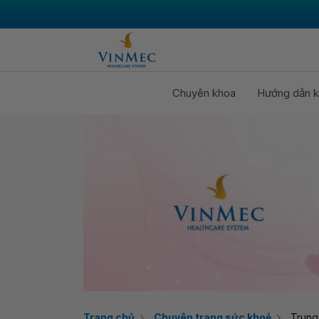
Chuyên khoa
Hướng dẫn k
Trang chủ
Chuyên trang sức khoẻ
Trung