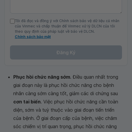
Tôi đã đọc và đồng ý với Chính sách bảo vệ dữ liệu cá nhân
của Vinmec và chấp thuận để Vinmec xử lý DLCN của tôi
theo quy định của pháp luật về bảo vệ DLCN.
Chính sách bảo mật
Đăng Ký
Phục hồi chức năng sớm
. Điều quan nhất trong
giai đoạn này là phục hồi chức năng cho bệnh
nhân càng sớm càng tốt, giảm các di chứng sau
cơn tai biến
. Việc phục hồi chức năng cần toàn
diện, sớm và tuỳ thuộc vào giai đoạn tiến triển
của bệnh. Ở giai đoạn cấp của bệnh, việc chăm
sóc chiếm vị trí quan trọng, phục hồi chức năng