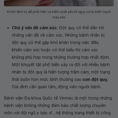
Khám định kỳ để phát hiện và kiểm soát yếu tố nguy cơ tai biến mạch
máu não
Chú ý vấn đề cảm xúc
. Đột quỵ có thể dẫn tới
những vấn đề về cảm xúc. Những bệnh nhân bị
đột quỵ có thể gặp khó khăn trong việc điều
khiển cảm xúc hoặc có thể biểu thị cảm xúc
không phù hợp trong những trường hợp nhất định.
Một khuyết tật phổ biến xảy ra đối với nhiều bệnh
nhân bị đột quỵ là hiện tượng trầm cảm, một trạng
thái buồn hơn mức bình thường sau
cơn đột quỵ
.
Gia đình cần quan tâm, động viên người bệnh.
Bệnh viện Đa khoa Quốc tế Vinmec là một trong những
bệnh viện không những đảm bảo chất lượng chuyên
môn với đội ngũ y bác sĩ , hệ thống trang thiết bị công