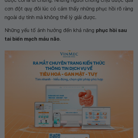
cơn đột quỵ đôi lúc có cảm thấy những phục hồi rõ ràng
ngoài dự tính mà không thể lý giải được.
Những yếu tố ảnh hưởng đến khả năng
phục hồi sau
tai biến mạch máu não
.