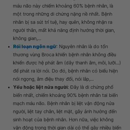
máu não này chiếm khoảng 60% bệnh nhân, là
một trong những di chứng nặng nề nhất. Bệnh
nhân bị sa sút trí tuệ, hay quên, không nhận ra
người thân, mất khả năng định hướng thời gian,
không gian,...
Rối loạn ngôn ngữ
: Nguyên nhân là do tổn
thương vùng Broca khiến bệnh nhân không điều
khiển được hệ phát âm (dây thanh âm, môi, lưỡi...)
để phát ra lời nói. Do đó, bệnh nhân có biểu hiện
nói ngọng, âm điệu thay đổi, nói lắp,...
Yếu hoặc liệt nửa người
: Đây là di chứng phổ
biến nhất, chiếm khoảng 90% bệnh nhân tai biến
mạch máu não. Bệnh nhân bị liệt vận động nửa
người, liệt tay chân, liệt mặt, gây ảnh hưởng đến
sinh hoạt của bệnh nhân. Hơn nữa, việc không
vận động trong thời gian dài có thể gây nhiều biến