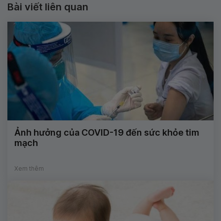
Bài viết liên quan
Ảnh hưởng của COVID-19 đến sức khỏe tim
mạch
Xem thêm