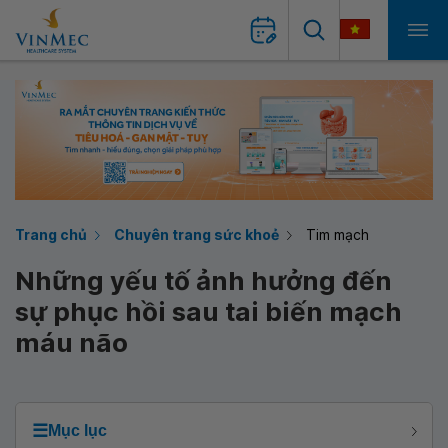
Trang chủ
Chuyên trang sức khoẻ
Tim mạch
Những yếu tố ảnh hưởng đến
sự phục hồi sau tai biến mạch
máu não
☰
Mục lục