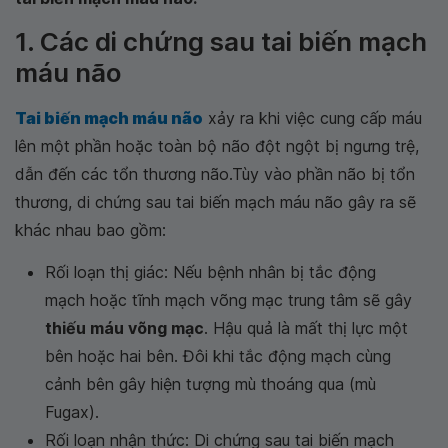
1. Các di chứng sau tai biến mạch
máu não
Tai biến mạch máu não
xảy ra khi việc cung cấp máu
lên một phần hoặc toàn bộ não đột ngột bị ngưng trệ,
dẫn đến các tổn thương não.Tùy vào phần não bị tổn
thương, di chứng sau tai biến mạch máu não gây ra sẽ
khác nhau bao gồm:
Rối loạn thị giác: Nếu bệnh nhân bị tắc động
mạch hoặc tĩnh mạch võng mạc trung tâm sẽ gây
thiếu máu võng mạc
. Hậu quả là mất thị lực một
bên hoặc hai bên. Đôi khi tắc động mạch cùng
cảnh bên gây hiện tượng mù thoáng qua (mù
Fugax).
Rối loạn nhận thức: Di chứng sau tai biến mạch