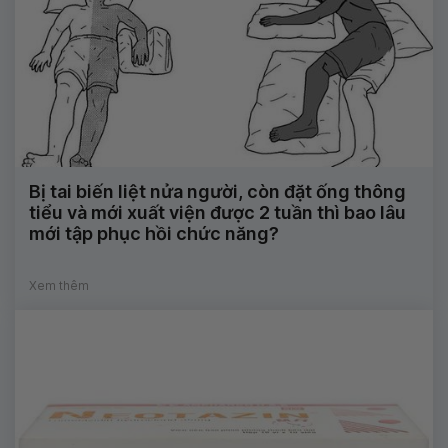
Bị tai biến liệt nửa người, còn đặt ống thông
tiểu và mới xuất viện được 2 tuần thì bao lâu
mới tập phục hồi chức năng?
Xem thêm