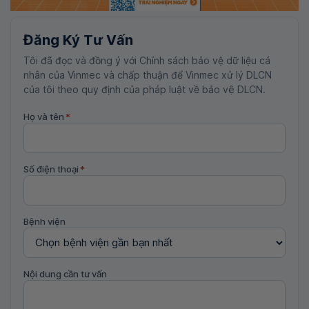
Đăng Ký Tư Vấn
Tôi đã đọc và đồng ý với Chính sách bảo vệ dữ liệu cá
nhân của Vinmec và chấp thuận để Vinmec xử lý DLCN
của tôi theo quy định của pháp luật về bảo vệ DLCN.
Họ và tên
*
Số điện thoại
*
Bệnh viện
Nội dung cần tư vấn