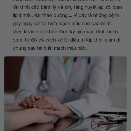
ổn định các bệnh lý về tim, tăng huyết áp, rối loạn
lipid máu, đái tháo đường,... vì đây là những bệnh
gây nguy cơ tai biến mạch máu não cao nhất.
Việc khám sức khỏe định kỳ giúp xác định bệnh
sớm, từ đó có cách xử lý, điều trị kịp thời, giảm di
chứng sau tai biến mạch máu não.