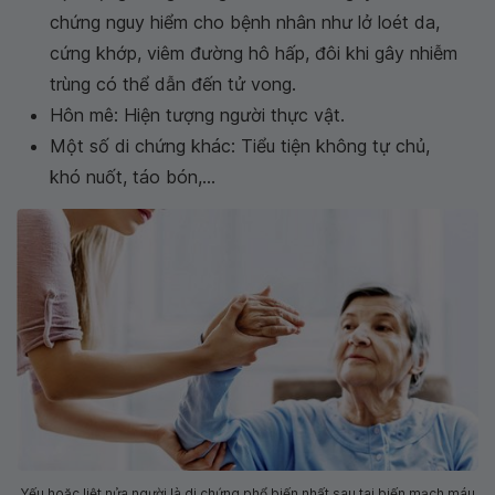
chứng nguy hiểm cho bệnh nhân như lở loét da,
cứng khớp, viêm đường hô hấp, đôi khi gây nhiễm
trùng có thể dẫn đến tử vong.
Hôn mê: Hiện tượng người thực vật.
Một số di chứng khác: Tiểu tiện không tự chủ,
khó nuốt, táo bón,...
Yếu hoặc liệt nửa người là di chứng phổ biến nhất sau tai biến mạch máu