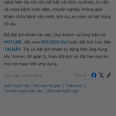
nghệ hiện đại mà còn nổi bật với dịch vụ khám, tư vấn
và chữa bệnh toàn diện, chuyên nghiệp; không gian
khám chữa bệnh văn minh, lịch sự, an toàn và tiệt trùng
tối đa.
Để đặt lịch khám tại viện, Quý khách vui lòng bấm số
HOTLINE
, đặt mua
GÓI DỊCH VỤ
hoặc đặt lịch trực tiếp
TẠI ĐÂY
. Tải và đặt lịch khám tự động trên ứng dụng
My Vinmec để quản lý, theo dõi lịch và đặt hẹn mọi lúc
mọi nơi ngay trên ứng dụng.
Chia sẻ
Cập nhật: 22-07-2024
Xuất huyết não
Rối loạn thị giác
Thần kinh
Tai biến mạch máu não
Rối loạn ngôn ngữ