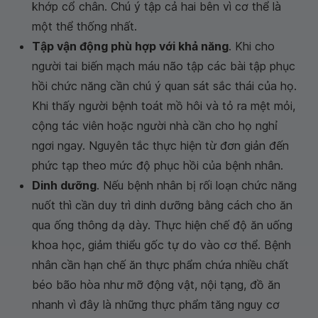
khớp cổ chân. Chú ý tập cả hai bên vì cơ thể là
một thể thống nhất.
Tập vận động phù hợp với khả năng
. Khi cho
người tai biến mạch máu não tập các bài tập phục
hồi chức năng cần chú ý quan sát sắc thái của họ.
Khi thấy người bệnh toát mồ hôi và tỏ ra mệt mỏi,
cộng tác viên hoặc người nhà cần cho họ nghỉ
ngơi ngay. Nguyên tắc thực hiện từ đơn giản đến
phức tạp theo mức độ phục hồi của bệnh nhân.
Dinh dưỡng
. Nếu bệnh nhân bị rối loạn chức năng
nuốt thì cần duy trì dinh dưỡng bằng cách cho ăn
qua ống thông dạ dày. Thực hiện chế độ ăn uống
khoa học, giảm thiểu gốc tự do vào cơ thể. Bệnh
nhân cần hạn chế ăn thực phẩm chứa nhiều chất
béo bão hòa như mỡ động vật, nội tạng, đồ ăn
nhanh vì đây là những thực phẩm tăng nguy cơ