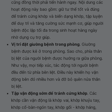
cũng đồng thời phải tiến hành ngay. Nội dung các
hoạt động này bao gồm: giữ tư thế tốt và đúng
để tránh cứng khớp và biến dạng khớp, tập luyện
để duy trì và tăng cường sức mạnh cơ, giúp người
bệnh độc lập tối đa trong sinh hoạt hàng ngày
nhờ dụng cụ trợ giúp.
Vị trí đặt giường bệnh trong phòng
. Giường
bệnh được kê ở trong phòng. Sao cho, phía thân
bị liệt của người bệnh được hướng ra giữa phòng.
Như vậy, mọi tiếp xúc, tác động tới người bệnh
đều đến từ phía bên liệt. Điều này khiến họ vận
động bên đó nhiều hơn và đỡ bỏ quên nửa thân
bị liệt.
Tập vận động sớm để tránh cứng khớp
. Các
khớp cần vận động là khớp vai, khớp khuỷu tay,
khớp cổ-bàn-ngón tay, khớp gối - khớp háng,