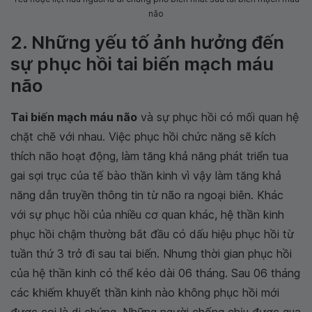
não
2. Những yếu tố ảnh hưởng đến
sự phục hồi tai biến mạch máu
não
Tai biến mạch máu não
và sự phục hồi có mối quan hệ
chặt chẽ với nhau. Việc phục hồi chức năng sẽ kích
thích não hoạt động, làm tăng khả năng phát triển tua
gai sợi trục của tế bào thần kinh vì vậy làm tăng khả
năng dẫn truyền thông tin từ não ra ngoại biên. Khác
với sự phục hồi của nhiều cơ quan khác, hệ thần kinh
phục hồi chậm thường bắt đầu có dấu hiệu phục hồi từ
tuần thứ 3 trở đi sau tai biến. Nhưng thời gian phục hồi
của hệ thần kinh có thể kéo dài 06 tháng. Sau 06 tháng
các khiếm khuyết thần kinh nào không phục hồi mới
được coi là di chứng. Những người chống chịu được qua