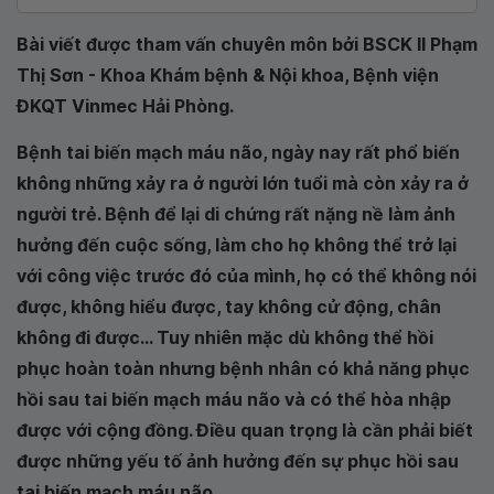
Bài viết được tham vấn chuyên môn bởi BSCK II Phạm
Thị Sơn - Khoa Khám bệnh & Nội khoa, Bệnh viện
ĐKQT Vinmec Hải Phòng.
Bệnh tai biến mạch máu não, ngày nay rất phổ biến
không những xảy ra ở người lớn tuổi mà còn xảy ra ở
người trẻ. Bệnh để lại di chứng rất nặng nề làm ảnh
hưởng đến cuộc sống, làm cho họ không thể trở lại
với công việc trước đó của mình, họ có thể không nói
được, không hiểu được, tay không cử động, chân
không đi được... Tuy nhiên mặc dù không thể hồi
phục hoàn toàn nhưng bệnh nhân có khả năng phục
hồi sau tai biến mạch máu não và có thể hòa nhập
được với cộng đồng. Điều quan trọng là cần phải biết
được những yếu tố ảnh hưởng đến sự phục hồi sau
tai biến mạch máu não.