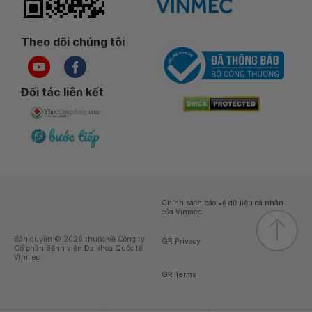
Theo dõi chúng tôi
Đối tác liên kết
Chính sách bảo vệ dữ liệu cá nhân
của Vinmec
Bản quyền © 2026 thuộc về Công ty
GR Privacy
Cổ phần Bệnh viện Đa khoa Quốc tế
Vinmec
GR Terms