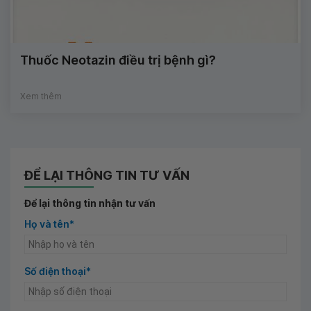
Thuốc Neotazin điều trị bệnh gì?
Xem thêm
ĐỂ LẠI THÔNG TIN TƯ VẤN
Để lại thông tin nhận tư vấn
Họ và tên*
Số điện thoại*