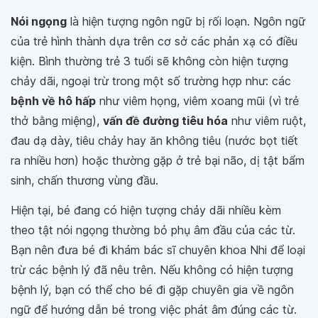
Nói ngọng
là hiện tượng ngôn ngữ bị rối loạn. Ngôn ngữ
của trẻ hình thành dựa trên cơ sở các phản xạ có điều
kiện. Bình thường trẻ 3 tuổi sẽ không còn hiện tượng
chảy dãi, ngoại trừ trong một số trường hợp như: các
bệnh về hô hấp
như viêm họng, viêm xoang mũi (vì trẻ
thở bằng miệng),
vấn đề đường tiêu hóa
như viêm ruột,
đau dạ dày, tiêu chảy hay ăn không tiêu (nước bọt tiết
ra nhiều hơn) hoặc thường gặp ở trẻ bại não, dị tật bẩm
sinh, chấn thương vùng đầu.
Hiện tại, bé đang có hiện tượng chảy dãi nhiều kèm
theo tật nói ngọng thường bỏ phụ âm đầu của các từ.
Bạn nên đưa bé đi khám bác sĩ chuyên khoa Nhi để loại
trừ các bệnh lý đã nêu trên. Nếu không có hiện tượng
bệnh lý, bạn có thể cho bé đi gặp chuyên gia về ngôn
ngữ để hướng dẫn bé trong việc phát âm đúng các từ.