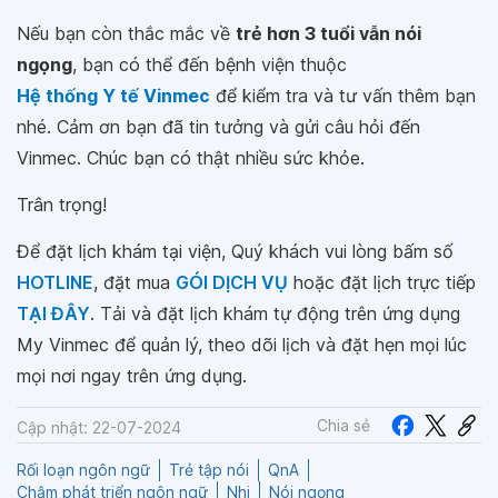
Nếu bạn còn thắc mắc về
trẻ hơn 3 tuổi vẫn nói
ngọng
, bạn có thể đến bệnh viện thuộc
Hệ thống Y tế Vinmec
để kiểm tra và tư vấn thêm bạn
nhé. Cảm ơn bạn đã tin tưởng và gửi câu hỏi đến
Vinmec. Chúc bạn có thật nhiều sức khỏe.
Trân trọng!
Để đặt lịch khám tại viện, Quý khách vui lòng bấm số
HOTLINE
, đặt mua
GÓI DỊCH VỤ
hoặc đặt lịch trực tiếp
TẠI ĐÂY
. Tải và đặt lịch khám tự động trên ứng dụng
My Vinmec để quản lý, theo dõi lịch và đặt hẹn mọi lúc
mọi nơi ngay trên ứng dụng.
Chia sẻ
Cập nhật: 22-07-2024
Rối loạn ngôn ngữ
Trẻ tập nói
QnA
Chậm phát triển ngôn ngữ
Nhi
Nói ngọng