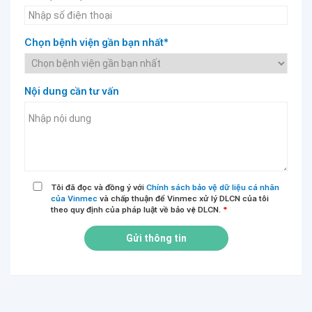
Chọn bệnh viện gần bạn nhất*
Nội dung cần tư vấn
Tôi đã đọc và đồng ý với
Chính sách bảo vệ dữ liệu cá nhân
của Vinmec
và chấp thuận để Vinmec xử lý DLCN của tôi
theo quy định của pháp luật về bảo vệ DLCN.
*
Gửi thông tin