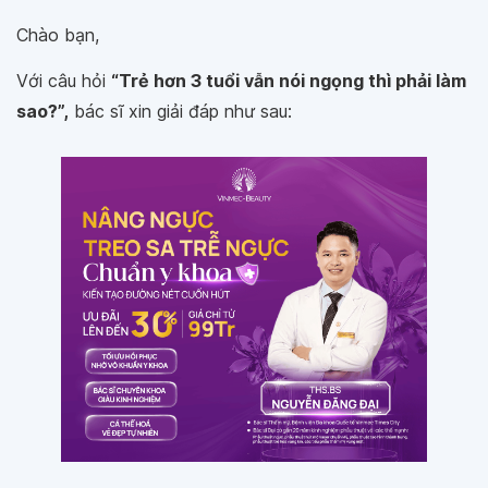
Chào bạn,
Với câu hỏi
“Trẻ hơn 3 tuổi vẫn nói ngọng thì phải làm
sao?”,
bác sĩ xin giải đáp như sau: