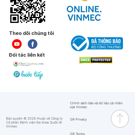
Theo dõi chúng tôi
Đối tác liên kết
Chính sách bảo vệ dữ liệu cá nhân
của Vinmec
Bản quyền © 2026 thuộc về Công ty
GR Privacy
Cổ phần Bệnh viện Đa khoa Quốc tế
Vinmec
GR Terms