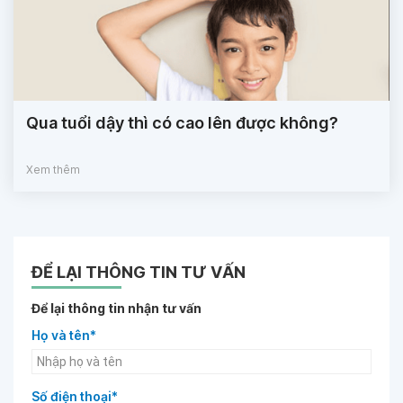
Qua tuổi dậy thì có cao lên được không?
Xem thêm
ĐỂ LẠI THÔNG TIN TƯ VẤN
Để lại thông tin nhận tư vấn
Họ và tên*
Số điện thoại*