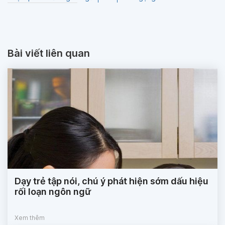
Bài viết liên quan
Dạy trẻ tập nói, chú ý phát hiện sớm dấu hiệu
rối loạn ngôn ngữ
Xem thêm