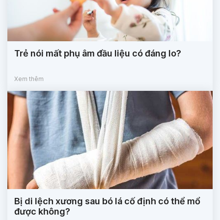
Trẻ nói mất phụ âm đầu liệu có đáng lo?
Xem thêm
Bị di lệch xương sau bó lá cố định có thể mổ
được không?