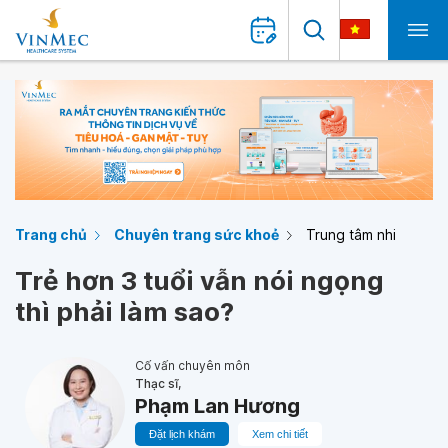
Trang chủ
Chuyên trang sức khoẻ
Trung tâm nhi
Trẻ hơn 3 tuổi vẫn nói ngọng
thì phải làm sao?
Cố vấn chuyên môn
Thạc sĩ,
Phạm Lan Hương
Đặt lịch khám
Xem chi tiết