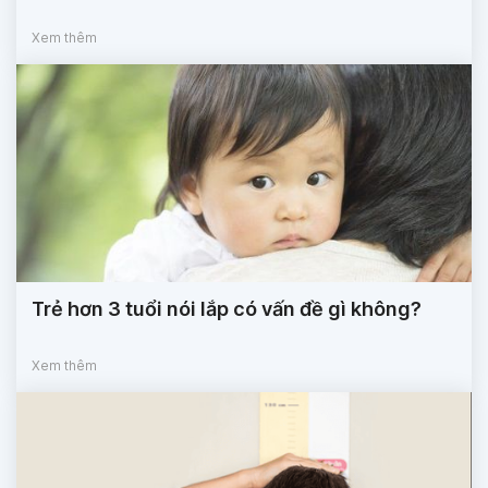
Xem thêm
Trẻ hơn 3 tuổi nói lắp có vấn đề gì không?
Xem thêm