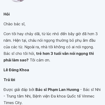
Hỏi
Chào bác sĩ,
Con tôi hay chảy dãi, từ lúc nhỏ đến bây giờ đã hơn 3
năm. Hiện tại, cháu nói ngọng thường bỏ phụ âm đầu
của các từ. Ngoài ra, nhà tôi không có ai nói ngọng.
Bác sĩ cho tôi hỏi,
trẻ hơn 3 tuổi vẫn nói ngọng thì
phải làm sao?
Tôi cảm ơn.
Lê Đăng Khoa
Trả lời
Được giải đáp bởi
Bác sĩ Phạm Lan Hương
- Bác sĩ Nhi
- Trung tâm Nhi, Bệnh viện Đa khoa Quốc tế Vinmec
Times City.