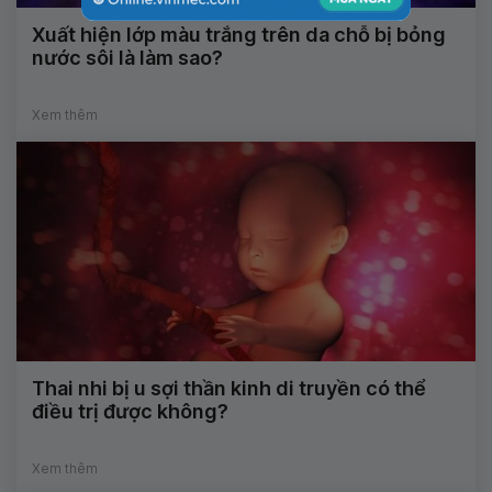
Xuất hiện lớp màu trắng trên da chỗ bị bỏng
nước sôi là làm sao?
Xem thêm
Thai nhi bị u sợi thần kinh di truyền có thể
điều trị được không?
Xem thêm