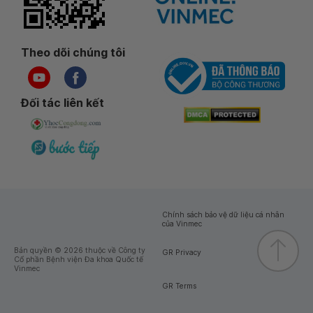
Theo dõi chúng tôi
Đối tác liên kết
Chính sách bảo vệ dữ liệu cá nhân
của Vinmec
Bản quyền © 2026 thuộc về Công ty
GR Privacy
Cổ phần Bệnh viện Đa khoa Quốc tế
Vinmec
GR Terms