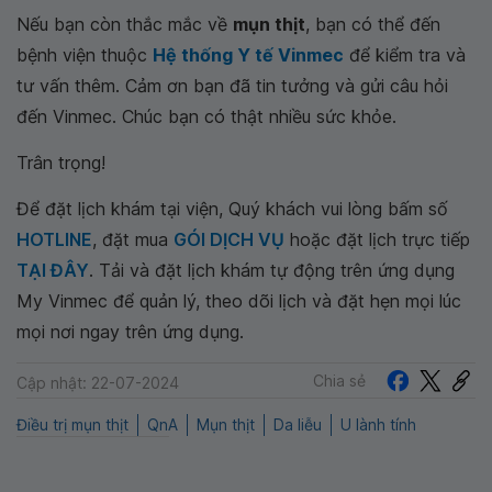
Nếu bạn còn thắc mắc về
mụn thịt
, bạn có thể đến
bệnh viện thuộc
Hệ thống Y tế Vinmec
để kiểm tra và
tư vấn thêm. Cảm ơn bạn đã tin tưởng và gửi câu hỏi
đến Vinmec. Chúc bạn có thật nhiều sức khỏe.
Trân trọng!
Để đặt lịch khám tại viện, Quý khách vui lòng bấm số
HOTLINE
, đặt mua
GÓI DỊCH VỤ
hoặc đặt lịch trực tiếp
TẠI ĐÂY
. Tải và đặt lịch khám tự động trên ứng dụng
My Vinmec để quản lý, theo dõi lịch và đặt hẹn mọi lúc
mọi nơi ngay trên ứng dụng.
Chia sẻ
Cập nhật: 22-07-2024
Điều trị mụn thịt
QnA
Mụn thịt
Da liễu
U lành tính