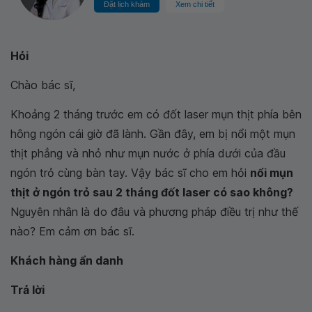
Đặt lịch khám
Xem chi tiết
Hỏi
Chào bác sĩ,
Khoảng 2 tháng trước em có đốt laser mụn thịt phía bên
hông ngón cái giờ đã lành. Gần đây, em bị nổi một mụn
thịt phẳng và nhỏ như mụn nước ở phía dưới của đầu
ngón trỏ cùng bàn tay. Vậy bác sĩ cho em hỏi
nổi mụn
thịt ở ngón trỏ sau 2 tháng đốt laser có sao không?
Nguyên nhân là do đâu và phương pháp
điều trị như thế
nào?
Em cảm ơn bác sĩ.
Khách hàng ẩn danh
Trả lời