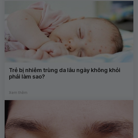
Trẻ bị nhiễm trùng da lâu ngày không khỏi
phải làm sao?
Xem thêm