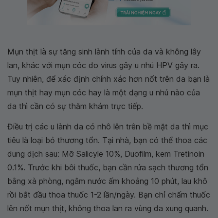
Mụn thịt là sự tăng sinh lành tính của da và không lây
lan, khác với mụn cóc do virus gây u nhú HPV gây ra.
Tuy nhiên, để xác định chính xác hơn nốt trên da bạn là
mụn thịt hay mụn cóc hay là một dạng u nhú nào của
da thì cần có sự thăm khám trực tiếp.
Điều trị các u lành da có nhô lên trên bề mặt da thì mục
tiêu là loại bỏ thương tổn. Tại nhà, bạn có thể thoa các
dung dịch sau: Mỡ Salicyle 10%, Duofilm, kem Tretinoin
0.1%. Trước khi bôi thuốc, bạn cần rửa sạch thương tổn
bằng xà phòng, ngâm nước ấm khoảng 10 phút, lau khô
rồi bắt đầu thoa thuốc 1-2 lần/ngày. Bạn chỉ chấm thuốc
lên nốt mụn thịt, không thoa lan ra vùng da xung quanh.