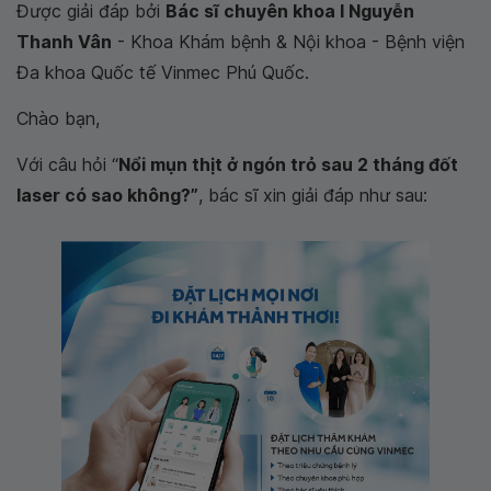
Được giải đáp bởi
Bác sĩ chuyên khoa I Nguyễn
Thanh Vân
- Khoa Khám bệnh & Nội khoa - Bệnh viện
Đa khoa Quốc tế Vinmec Phú Quốc.
Chào bạn,
Với câu hỏi “
Nổi mụn thịt ở ngón trỏ sau 2 tháng đốt
laser có sao không?”
, bác sĩ xin giải đáp như sau: