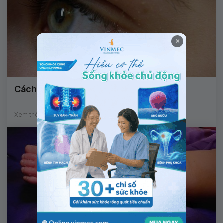
×
Cách trị mụn thịt quanh mắt an toàn
Xem thêm