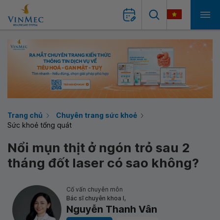
Trang chủ
Chuyên trang sức khoẻ
Sức khoẻ tổng quát
Nổi mụn thịt ở ngón trỏ sau 2
tháng đốt laser có sao không?
Cố vấn chuyên môn
Bác sĩ chuyên khoa I,
Nguyễn Thanh Vân