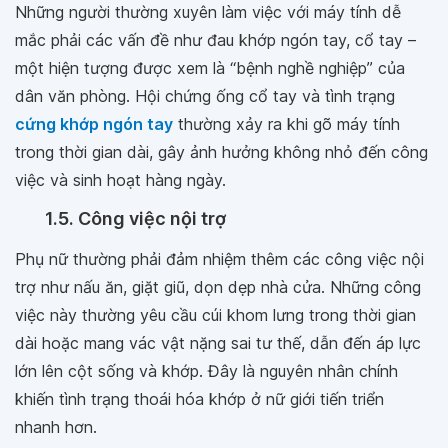
Những người thường xuyên làm việc với máy tính dễ
mắc phải các vấn đề như đau khớp ngón tay, cổ tay –
một hiện tượng được xem là “bệnh nghề nghiệp” của
dân văn phòng. Hội chứng ống cổ tay và tình trạng
cứng khớp ngón tay
thường xảy ra khi gõ máy tính
trong thời gian dài, gây ảnh hưởng không nhỏ đến công
việc và sinh hoạt hàng ngày.
1.5. Công việc nội trợ
Phụ nữ thường phải đảm nhiệm thêm các công việc nội
trợ như nấu ăn, giặt giũ, dọn dẹp nhà cửa. Những công
việc này thường yêu cầu cúi khom lưng trong thời gian
dài hoặc mang vác vật nặng sai tư thế, dẫn đến áp lực
lớn lên cột sống và khớp. Đây là nguyên nhân chính
khiến tình trạng thoái hóa khớp ở nữ giới tiến triển
nhanh hơn.