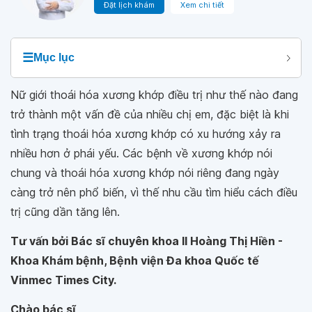
Đặt lịch khám
Xem chi tiết
☰
Mục lục
Nữ giới thoái hóa xương khớp điều trị như thế nào đang
trở thành một vấn đề của nhiều chị em, đặc biệt là khi
tình trạng thoái hóa xương khớp có xu hướng xảy ra
nhiều hơn ở phái yếu. Các bệnh về xương khớp nói
chung và thoái hóa xương khớp nói riêng đang ngày
càng trở nên phổ biến, vì thế nhu cầu tìm hiểu cách điều
trị cũng dần tăng lên.
Tư vấn bởi Bác sĩ chuyên khoa II Hoàng Thị Hiền -
Khoa Khám bệnh, Bệnh viện Đa khoa Quốc tế
Vinmec Times City.
Chào bác sĩ,