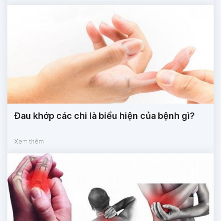
Đau khớp các chi là biểu hiện của bệnh gì?
Xem thêm