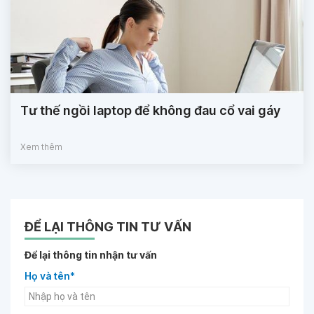
Tư thế ngồi laptop để không đau cổ vai gáy
Xem thêm
ĐỂ LẠI THÔNG TIN TƯ VẤN
Để lại thông tin nhận tư vấn
Họ và tên*