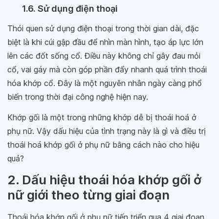
1.6. Sử dụng điện thoại
Thói quen sử dụng điện thoại trong thời gian dài, đặc
biệt là khi cúi gập đầu để nhìn màn hình, tạo áp lực lớn
lên các đốt sống cổ. Điều này không chỉ gây đau mỏi
cổ, vai gáy mà còn góp phần đẩy nhanh quá trình thoái
hóa khớp cổ. Đây là một nguyên nhân ngày càng phổ
biến trong thời đại công nghệ hiện nay.
Khớp gối là một trong những khớp dễ bị thoái hoá ở
phụ nữ. Vậy dấu hiệu của tình trạng này là gì và điều trị
thoái hoá khớp gối ở phụ nữ bằng cách nào cho hiệu
quả?
2. Dấu hiệu thoái hóa khớp gối ở
nữ giới theo từng giai đoạn
Thoái hóa khớp gối ở phụ nữ tiến triển qua 4 giai đoạn,