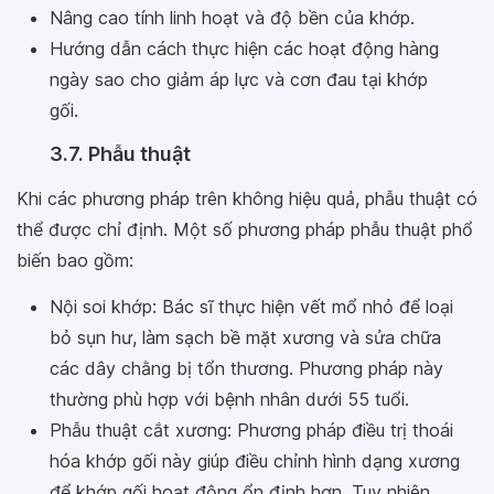
Nâng cao tính linh hoạt và độ bền của khớp.
Hướng dẫn cách thực hiện các hoạt động hàng
ngày sao cho giảm áp lực và cơn đau tại khớp
gối.
3.7. Phẫu thuật
Khi các phương pháp trên không hiệu quả, phẫu thuật có
thể được chỉ định. Một số phương pháp phẫu thuật phổ
biến bao gồm:
Nội soi khớp: Bác sĩ thực hiện vết mổ nhỏ để loại
bỏ sụn hư, làm sạch bề mặt xương và sửa chữa
các dây chằng bị tổn thương. Phương pháp này
thường phù hợp với bệnh nhân dưới 55 tuổi.
Phẫu thuật cắt xương: Phương pháp điều trị thoái
hóa khớp gối này giúp điều chỉnh hình dạng xương
để khớp gối hoạt động ổn định hơn. Tuy nhiên,