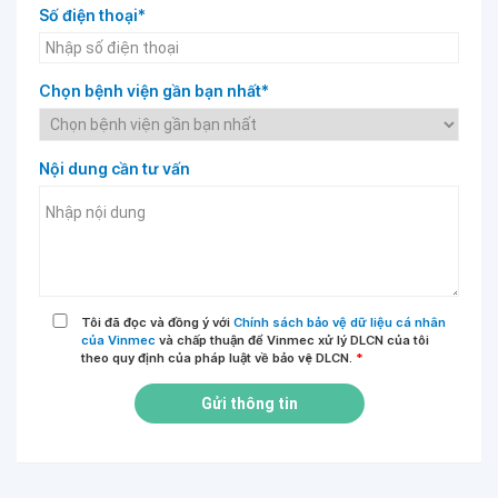
Số điện thoại*
Chọn bệnh viện gần bạn nhất*
Nội dung cần tư vấn
Tôi đã đọc và đồng ý với
Chính sách bảo vệ dữ liệu cá nhân
của Vinmec
và chấp thuận để Vinmec xử lý DLCN của tôi
theo quy định của pháp luật về bảo vệ DLCN.
*
Gửi thông tin