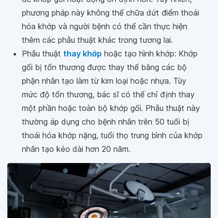
phương pháp này không thể chữa dứt điểm thoái
hóa khớp và người bệnh có thể cần thực hiện
thêm các phẫu thuật khác trong tương lai.
Phẫu thuật
thay khớp
hoặc tạo hình khớp: Khớp
gối bị tổn thương được thay thế bằng các bộ
phận nhân tạo làm từ kim loại hoặc nhựa. Tùy
mức độ tổn thương, bác sĩ có thể chỉ định thay
một phần hoặc toàn bộ khớp gối. Phẫu thuật này
thường áp dụng cho bệnh nhân trên 50 tuổi bị
thoái hóa khớp nặng, tuổi thọ trung bình của khớp
nhân tạo kéo dài hơn 20 năm.