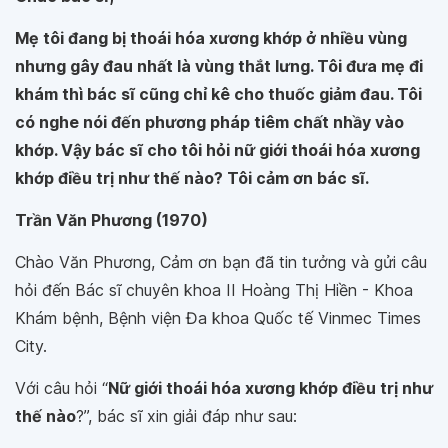
Mẹ tôi đang bị thoái hóa xương khớp ở nhiều vùng
nhưng gây đau nhất là vùng thắt lưng. Tôi đưa mẹ đi
khám thì bác sĩ cũng chỉ kê cho thuốc giảm đau. Tôi
có nghe nói đến phương pháp tiêm chất nhầy vào
khớp. Vậy bác sĩ cho tôi hỏi nữ giới thoái hóa xương
khớp điều trị như thế nào? Tôi cảm ơn bác sĩ.
Trần Văn Phương (1970)
Chào Văn Phương, Cảm ơn bạn đã tin tưởng và gửi câu
hỏi đến Bác sĩ chuyên khoa II Hoàng Thị Hiền - Khoa
Khám bệnh, Bệnh viện Đa khoa Quốc tế Vinmec Times
City.
Với câu hỏi “
Nữ giới thoái hóa xương khớp điều trị như
thế nào
?”, bác sĩ xin giải đáp như sau: