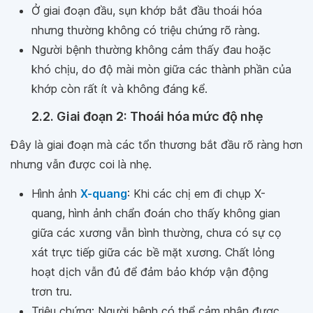
Ở giai đoạn đầu, sụn khớp bắt đầu thoái hóa
nhưng thường không có triệu chứng rõ ràng.
Người bệnh thường không cảm thấy đau hoặc
khó chịu, do độ mài mòn giữa các thành phần của
khớp còn rất ít và không đáng kể.
2.2. Giai đoạn 2: Thoái hóa mức độ nhẹ
Đây là giai đoạn mà các tổn thương bắt đầu rõ ràng hơn
nhưng vẫn được coi là nhẹ.
Hình ảnh
X-quang
: Khi các chị em đi chụp X-
quang, hình ảnh chẩn đoán cho thấy không gian
giữa các xương vẫn bình thường, chưa có sự cọ
xát trực tiếp giữa các bề mặt xương. Chất lỏng
hoạt dịch vẫn đủ để đảm bảo khớp vận động
trơn tru.
Triệu chứng: Người bệnh có thể cảm nhận được