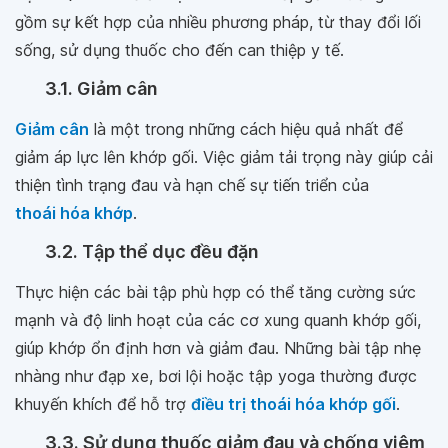
gồm sự kết hợp của nhiều phương pháp, từ thay đổi lối
sống, sử dụng thuốc cho đến can thiệp y tế.
3.1. Giảm cân
Giảm cân
là một trong những cách hiệu quả nhất để
giảm áp lực lên khớp gối. Việc giảm tải trọng này giúp cải
thiện tình trạng đau và hạn chế sự tiến triển của
thoái hóa khớp
.
3.2. Tập thể dục đều đặn
Thực hiện các bài tập phù hợp có thể tăng cường sức
mạnh và độ linh hoạt của các cơ xung quanh khớp gối,
giúp khớp ổn định hơn và giảm đau. Những bài tập nhẹ
nhàng như đạp xe, bơi lội hoặc tập yoga thường được
khuyến khích để hỗ trợ
điều trị thoái hóa khớp gối
.
3.3. Sử dụng thuốc giảm đau và chống viêm