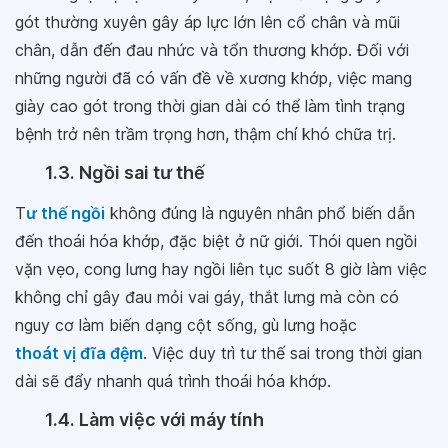
gót thường xuyên gây áp lực lớn lên cổ chân và mũi
chân, dẫn đến đau nhức và tổn thương khớp. Đối với
những người đã có vấn đề về xương khớp, việc mang
giày cao gót trong thời gian dài có thể làm tình trạng
bệnh trở nên trầm trọng hơn, thậm chí khó chữa trị.
1.3. Ngồi sai tư thế
T
ư thế ngồi
không đúng là nguyên nhân phổ biến dẫn
đến thoái hóa khớp, đặc biệt ở nữ giới. Thói quen ngồi
vặn vẹo, cong lưng hay ngồi liên tục suốt 8 giờ làm việc
không chỉ gây đau mỏi vai gáy, thắt lưng mà còn có
nguy cơ làm biến dạng cột sống, gù lưng hoặc
thoát vị đĩa đệm
. Việc duy trì tư thế sai trong thời gian
dài sẽ đẩy nhanh quá trình thoái hóa khớp.
1.4. Làm việc với máy tính