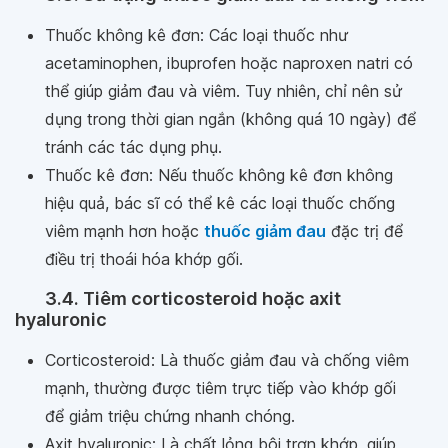
Thuốc không kê đơn: Các loại thuốc như
acetaminophen, ibuprofen hoặc naproxen natri có
thể giúp giảm đau và viêm. Tuy nhiên, chỉ nên sử
dụng trong thời gian ngắn (không quá 10 ngày) để
tránh các tác dụng phụ.
Thuốc kê đơn: Nếu thuốc không kê đơn không
hiệu quả, bác sĩ có thể kê các loại thuốc chống
viêm mạnh hơn hoặc
thuốc giảm đau
đặc trị để
điều trị thoái hóa khớp gối.
3.4. Tiêm corticosteroid hoặc axit
hyaluronic
Corticosteroid: Là thuốc giảm đau và chống viêm
mạnh, thường được tiêm trực tiếp vào khớp gối
để giảm triệu chứng nhanh chóng.
Axit hyaluronic: Là chất lỏng bôi trơn khớp, giúp