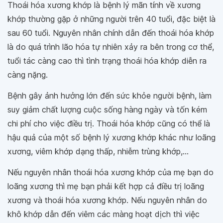
Thoái hóa xương khớp là bệnh lý mãn tính về xương
khớp thường gặp ở những người trên 40 tuổi, đặc biệt là
sau 60 tuổi. Nguyên nhân chính dẫn đến thoái hóa khớp
là do quá trình lão hóa tự nhiên xảy ra bên trong cơ thể,
tuổi tác càng cao thì tình trạng thoái hóa khớp diễn ra
càng nặng.
Bệnh gây ảnh hưởng lớn đến sức khỏe người bệnh, làm
suy giảm chất lượng cuộc sống hàng ngày và tốn kém
chi phí cho việc điều trị. Thoái hóa khớp cũng có thể là
hậu quả của một số bệnh lý xương khớp khác như loãng
xương, viêm khớp dạng thấp, nhiễm trùng khớp,...
Nếu nguyên nhân thoái hóa xương khớp của mẹ bạn do
loãng xương thì mẹ bạn phải kết hợp cả điều trị loãng
xương và thoái hóa xương khớp. Nếu nguyên nhân do
khô khớp dẫn đến viêm các màng hoạt dịch thì việc