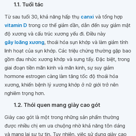
1.1. Tuổi tác
Từ sau tuổi 30, khả năng hấp thụ
canxi
và tổng hợp
vitamin D
trong cơ thể giảm dần, dẫn đến suy giảm mật
độ xương và cấu trúc xương yếu đi. Điều này
gây loãng xương
, thoái hóa sụn khớp và làm giảm tính
linh hoạt của sụn khớp. Các triệu chứng thường gặp bao
gồm đau nhức xương khớp và sưng tấy. Đặc biệt, trong
giai đoạn tiền mãn kinh và mãn kinh, sự suy giảm
hormone estrogen càng làm tăng tốc độ thoái hóa
xương, khiến bệnh lý xương khớp ở nữ giới trở nên
nghiêm trọng hơn.
1.2. Thói quen mang giày cao gót
Giày cao gót là một trong những sản phẩm thường
được nhiều chị em ưa chuộng nhờ khả năng tôn dáng
và mang lại sự tự tin. Tuy nhiên, việc sử dụng giày cao