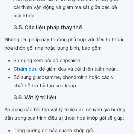
cải thiện vận động và giảm ma sát giữa các bề
mặt khớp.
3.5. Các liệu pháp thay thế
Những liệu pháp này thường phù hợp với điều trị thoái
hóa khớp gối nhẹ hoặc trung bình, bao gồm:
Sử dụng kem bôi có capsaicin.
Châm cứu
để giảm đau và cải thiện tuần hoàn.
Bổ sung glucosamine, chondroitin hoặc các vi
chất hỗ trợ tái tạo sụn khớp.
3.6. Vật lý trị liệu
Áp dụng các bài tập vật lý trị liệu do chuyên gia hướng
dẫn trong quá trình điều trị thoái hóa khớp gối sẽ giúp:
Tăng cường cơ bắp quanh khớp gối.