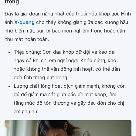
trọng
Đây là giai đoạn nặng nhất của thoái hóa khớp gối. Hình
ảnh
X-quang
cho thấy không gian giữa các xương hầu
như biến mất, sụn bị bào mòn nghiêm trọng hoặc gần
như mất hoàn toàn.
Triệu chứng: Cơn đau khớp dữ dội và kéo dài
ngay cả khi chị em nghỉ ngơi. Khớp cứng, khó
hoặc không thể vận động linh hoạt, có thể dẫn
đến tình trạng bất động.
Lượng chất lỏng hoạt dịch giảm mạnh, không còn
đủ để giảm ma sát giữa các bề mặt khớp, làm
tăng mức độ tổn thương và gây đau đớn cho chị
em phụ nữ.