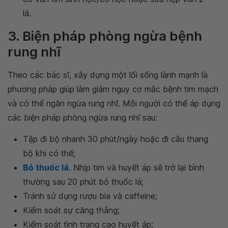
lá.
3. Biện pháp phòng ngừa bệnh
rung nhĩ
Theo các bác sĩ, xây dựng một lối sống lành mạnh là
phương pháp giúp làm giảm nguy cơ mắc bệnh tim mạch
và có thể ngăn ngừa rung nhĩ. Mỗi người có thể áp dụng
các biện pháp phòng ngừa rung nhĩ sau:
Tập đi bộ nhanh 30 phút/ngày hoặc đi cầu thang
bộ khi có thể;
Bỏ thuốc lá
. Nhịp tim và huyết áp sẽ trở lại bình
thường sau 20 phút bỏ thuốc lá;
Tránh sử dụng rượu bia và caffeine;
Kiểm soát sự căng thẳng;
Kiểm soát tình trạng cao huyết áp;