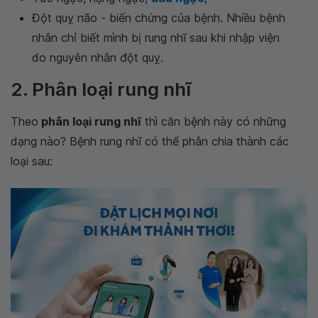
Đột quỵ não - biến chứng của bệnh. Nhiều bệnh
nhân chỉ biết mình bị rung nhĩ sau khi nhập viện
do nguyên nhân đột quỵ.
2. Phân loại rung nhĩ
Theo
phân loại rung nhĩ
thì căn bệnh này có những
dạng nào? Bệnh rung nhĩ có thể phân chia thành các
loại sau: