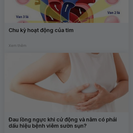
Chu kỳ hoạt động của tim
Xem thêm
Đau lồng ngực khi cử động và nằm có phải
dấu hiệu bệnh viêm sườn sụn?