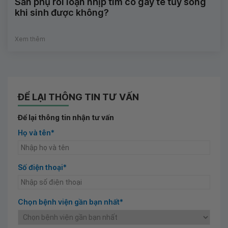
Sản phụ rối loạn nhịp tim có gây tê tủy sống
khi sinh được không?
Xem thêm
ĐỂ LẠI THÔNG TIN TƯ VẤN
Để lại thông tin nhận tư vấn
Họ và tên*
Số điện thoại*
Chọn bệnh viện gần bạn nhất*