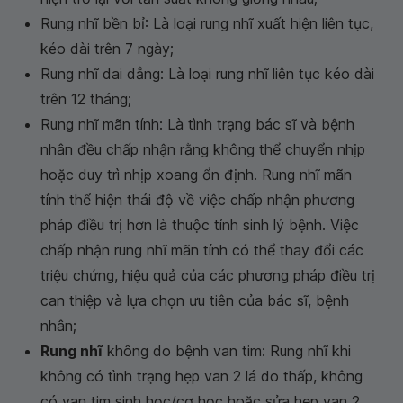
Rung nhĩ bền bỉ: Là loại rung nhĩ xuất hiện liên tục,
kéo dài trên 7 ngày;
Rung nhĩ dai dẳng: Là loại rung nhĩ liên tục kéo dài
trên 12 tháng;
Rung nhĩ mãn tính: Là tình trạng bác sĩ và bệnh
nhân đều chấp nhận rằng không thể chuyển nhịp
hoặc duy trì nhịp xoang ổn định. Rung nhĩ mãn
tính thể hiện thái độ về việc chấp nhận phương
pháp điều trị hơn là thuộc tính sinh lý bệnh. Việc
chấp nhận rung nhĩ mãn tính có thể thay đổi các
triệu chứng, hiệu quả của các phương pháp điều trị
can thiệp và lựa chọn ưu tiên của bác sĩ, bệnh
nhân;
Rung nhĩ
không do bệnh van tim: Rung nhĩ khi
không có tình trạng hẹp van 2 lá do thấp, không
có van tim sinh học/cơ học hoặc sửa hẹp van 2