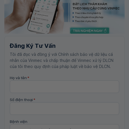
Đăng Ký Tư Vấn
Tôi đã đọc và đồng ý với Chính sách bảo vệ dữ liệu cá
nhân của Vinmec và chấp thuận để Vinmec xử lý DLCN
của tôi theo quy định của pháp luật về bảo vệ DLCN.
Họ và tên
*
Số điện thoại
*
Bệnh viện