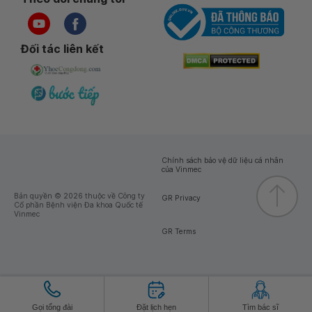
Đối tác liên kết
Chính sách bảo vệ dữ liệu cá nhân
của Vinmec
Bản quyền © 2026 thuộc về Công ty
GR Privacy
Cổ phần Bệnh viện Đa khoa Quốc tế
Vinmec
GR Terms
Gọi tổng đài
Đặt lịch hẹn
Tìm bác sĩ