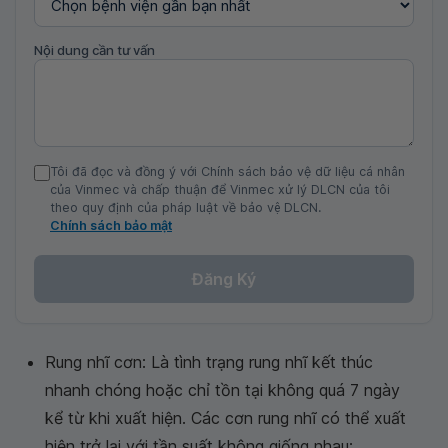
Nội dung cần tư vấn
Tôi đã đọc và đồng ý với Chính sách bảo vệ dữ liệu cá nhân
của Vinmec và chấp thuận để Vinmec xử lý DLCN của tôi
theo quy định của pháp luật về bảo vệ DLCN.
Chính sách bảo mật
Đăng Ký
Rung nhĩ cơn: Là tình trạng rung nhĩ kết thúc
nhanh chóng hoặc chỉ tồn tại không quá 7 ngày
kể từ khi xuất hiện. Các cơn rung nhĩ có thể xuất
hiện trở lại với tần suất không giống nhau;