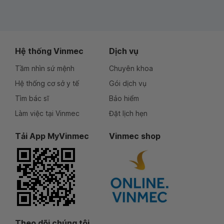
Hệ thống Vinmec
Dịch vụ
Tầm nhìn sứ mệnh
Chuyên khoa
Hệ thống cơ sở y tế
Gói dịch vụ
Tìm bác sĩ
Bảo hiểm
Làm việc tại Vinmec
Đặt lịch hẹn
Tải App MyVinmec
Vinmec shop
Theo dõi chúng tôi